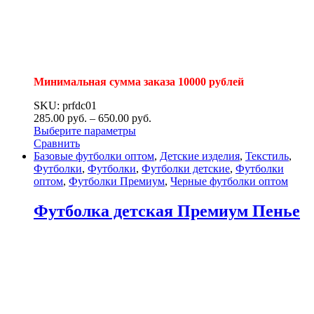
Минимальная сумма заказа 10000 рублей
SKU: prfdc01
285.00
р
уб.
–
650.00
р
уб.
Выберите параметры
Сравнить
Базовые футболки оптом
,
Детские изделия
,
Текстиль
,
Футболки
,
Футболки
,
Футболки детские
,
Футболки
оптом
,
Футболки Премиум
,
Черные футболки оптом
Футболка детская Премиум Пенье