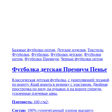
Базовые футболки оптом
,
Детские изделия
,
Текстиль
,
Футболки
,
Футболки
,
Футболки детские
,
Футболки
оптом
,
Футболки Премиум
,
Черные футболки оптом
Футболка детская Премиум Пенье
Классическая детская футболка, с укрепляющей тесьмой
по вороту. Край ворота в резинку с эластаном. Двойная
прострочка по низу, на рукавах и на вороте спереди,
усиленные плечевые швы.
Плотность:
160 г/м2;
Состав:
100% суперчёсанный хлопок
высшего