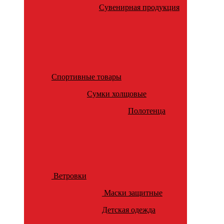
Сувенирная продукция
Спортивные товары
Сумки холщовые
Полотенца
Ветровки
Маски защитные
Детская одежда