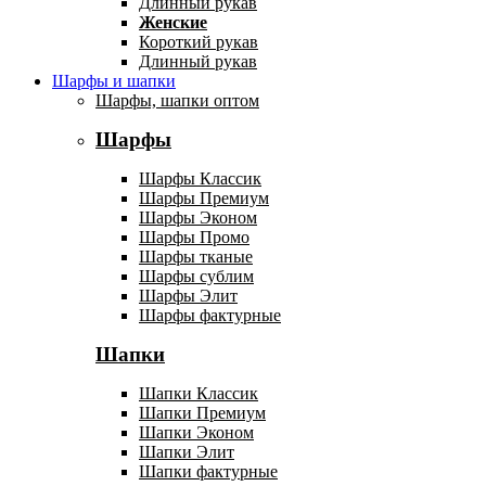
Длинный рукав
Женские
Короткий рукав
Длинный рукав
Шарфы и шапки
Шарфы, шапки оптом
Шарфы
Шарфы Классик
Шарфы Премиум
Шарфы Эконом
Шарфы Промо
Шарфы тканые
Шарфы сублим
Шарфы Элит
Шарфы фактурные
Шапки
Шапки Классик
Шапки Премиум
Шапки Эконом
Шапки Элит
Шапки фактурные