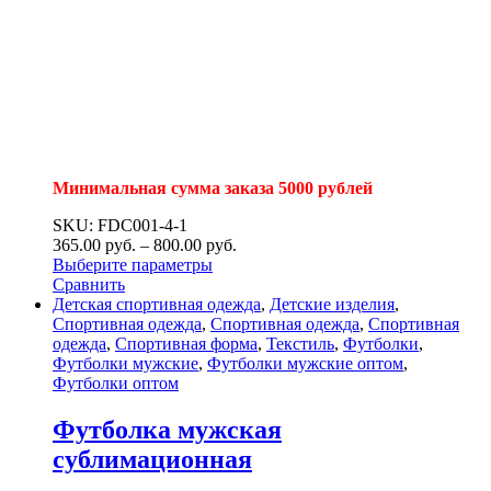
Минимальная сумма заказа 5000 рублей
SKU: FDC001-4-1
365.00
р
уб.
–
800.00
р
уб.
Выберите параметры
Сравнить
Детская спортивная одежда
,
Детские изделия
,
Спортивная одежда
,
Спортивная одежда
,
Спортивная
одежда
,
Спортивная форма
,
Текстиль
,
Футболки
,
Футболки мужские
,
Футболки мужские оптом
,
Футболки оптом
Футболка мужская
сублимационная