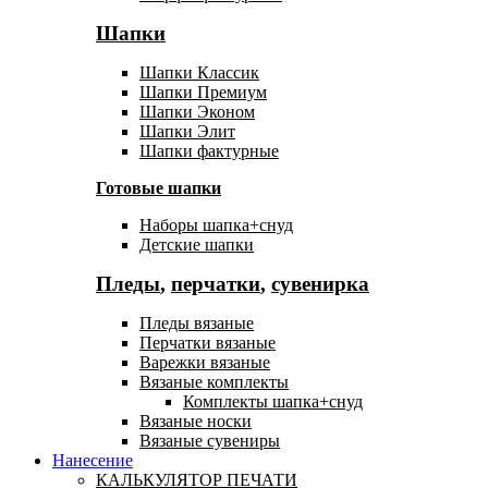
Шапки
Шапки Классик
Шапки Премиум
Шапки Эконом
Шапки Элит
Шапки фактурные
Готовые шапки
Наборы шапка+снуд
Детские шапки
Пледы
,
перчатки
,
сувенирка
Пледы вязаные
Перчатки вязаные
Варежки вязаные
Вязаные комплекты
Комплекты шапка+снуд
Вязаные носки
Вязаные сувениры
Нанесение
КАЛЬКУЛЯТОР ПЕЧАТИ