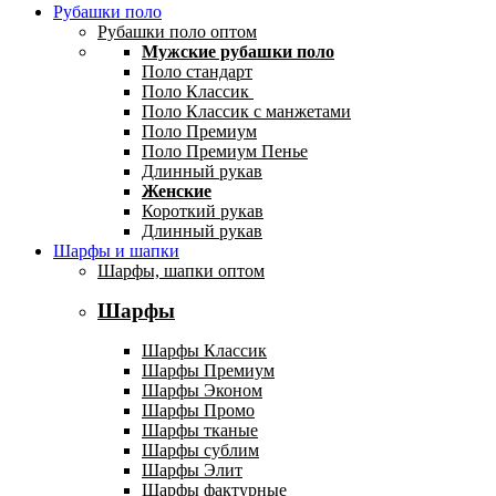
Рубашки поло
Рубашки поло оптом
Мужские рубашки поло
Поло стандарт
Поло Классик
Поло Классик с манжетами
Поло Премиум
Поло Премиум Пенье
Длинный рукав
Женские
Короткий рукав
Длинный рукав
Шарфы и шапки
Шарфы, шапки оптом
Шарфы
Шарфы Классик
Шарфы Премиум
Шарфы Эконом
Шарфы Промо
Шарфы тканые
Шарфы сублим
Шарфы Элит
Шарфы фактурные