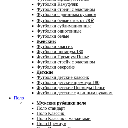
Футболки Камуфляж
Футболки стрейч с эластаном
Футболки с длинным рукавом
Футболки белые сток от 78 ₽
Футболки сублимационные
Футболки однотонные
Футболки белые
Женские:
Футболки классик
Футболки премиум-180
Футболки Премиум Пенье
Футболки стрейч с эластаном
Футболки оверсайз
Детские
Футболки детские классик
Футболки детские премиум-180
Футболки детские Премиум Пенье
Футболки детские с длинным рукавом
Поло
Мужские рубашки поло
Поло стандарт
Поло Классик
Поло Классик с манжетами
Поло Премиум