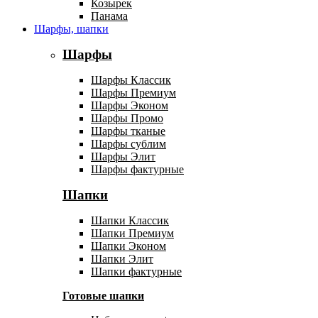
Козырек
Панама
Шарфы, шапки
Шарфы
Шарфы Классик
Шарфы Премиум
Шарфы Эконом
Шарфы Промо
Шарфы тканые
Шарфы сублим
Шарфы Элит
Шарфы фактурные
Шапки
Шапки Классик
Шапки Премиум
Шапки Эконом
Шапки Элит
Шапки фактурные
Готовые шапки