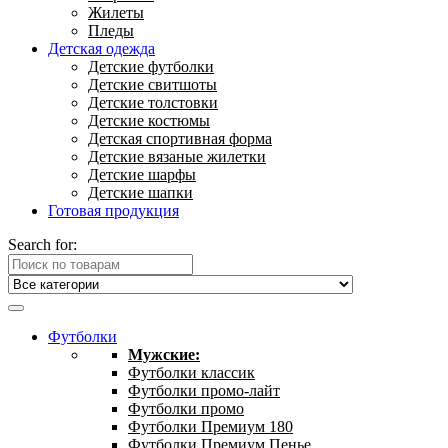
Жилеты
Пледы
Детская одежда
Детские футболки
Детские свитшоты
Детские толстовки
Детские костюмы
Детская спортивная форма
Детские вязаные жилетки
Детские шарфы
Детские шапки
Готовая продукция
Search for:
Футболки
Мужские:
Футболки классик
Футболки промо-лайт
Футболки промо
Футболки Премиум 180
Футболки Премиум Пенье