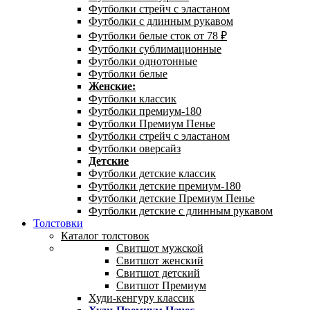
Футболки стрейч с эластаном
Футболки с длинным рукавом
Футболки белые сток от 78 ₽
Футболки сублимационные
Футболки однотонные
Футболки белые
Женские:
Футболки классик
Футболки премиум-180
Футболки Премиум Пенье
Футболки стрейч с эластаном
Футболки оверсайз
Детские
Футболки детские классик
Футболки детские премиум-180
Футболки детские Премиум Пенье
Футболки детские с длинным рукавом
Толстовки
Каталог толстовок
Свитшот мужской
Свитшот женский
Свитшот детский
Свитшот Премиум
Худи-кенгуру классик