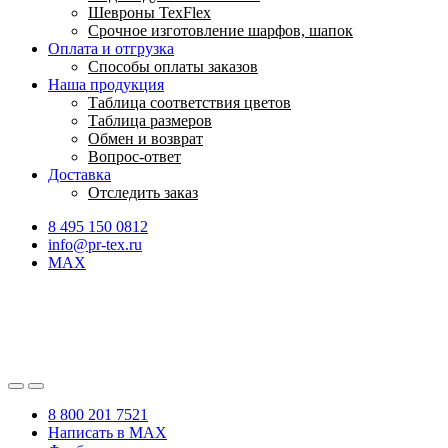
Шевроны TexFlex
Срочное изготовление шарфов, шапок
Оплата и отгрузка
Способы оплаты заказов
Наша продукция
Таблица соответствия цветов
Таблица размеров
Обмен и возврат
Вопрос-ответ
Доставка
Отследить заказ
8 495 150 0812
info@pr-tex.ru
MAX
8 800 201 7521
Написать в MAX