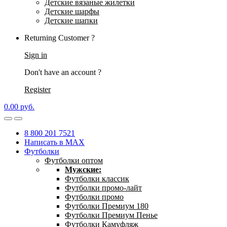
Детские вязаные жилетки
Детские шарфы
Детские шапки
Returning Customer ?
Sign in
Don't have an account ?
Register
0.00
р
уб.
8 800 201 7521
Написать в MAX
Футболки
Футболки оптом
Мужские:
Футболки классик
Футболки промо-лайт
Футболки промо
Футболки Премиум 180
Футболки Премиум Пенье
Футболки Камуфляж