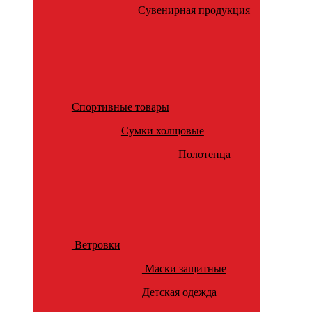
Сувенирная продукция
Спортивные товары
Сумки холщовые
Полотенца
Ветровки
Маски защитные
Детская одежда