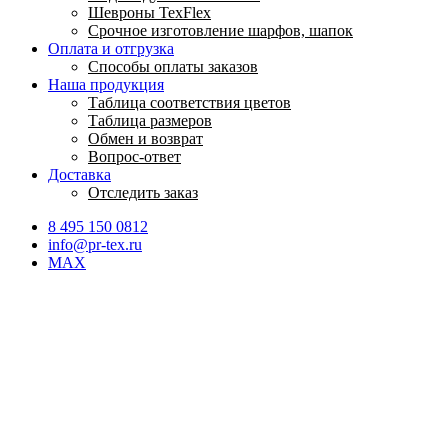
Шевроны TexFlex
Срочное изготовление шарфов, шапок
Оплата и отгрузка
Способы оплаты заказов
Наша продукция
Таблица соответствия цветов
Таблица размеров
Обмен и возврат
Вопрос-ответ
Доставка
Отследить заказ
8 495 150 0812
info@pr-tex.ru
MAX