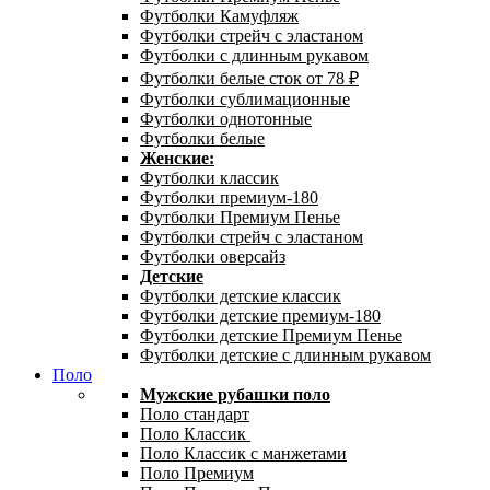
Футболки Камуфляж
Футболки стрейч с эластаном
Футболки с длинным рукавом
Футболки белые сток от 78 ₽
Футболки сублимационные
Футболки однотонные
Футболки белые
Женские:
Футболки классик
Футболки премиум-180
Футболки Премиум Пенье
Футболки стрейч с эластаном
Футболки оверсайз
Детские
Футболки детские классик
Футболки детские премиум-180
Футболки детские Премиум Пенье
Футболки детские с длинным рукавом
Поло
Мужские рубашки поло
Поло стандарт
Поло Классик
Поло Классик с манжетами
Поло Премиум