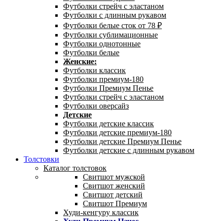
Футболки стрейч с эластаном
Футболки с длинным рукавом
Футболки белые сток от 78 ₽
Футболки сублимационные
Футболки однотонные
Футболки белые
Женские:
Футболки классик
Футболки премиум-180
Футболки Премиум Пенье
Футболки стрейч с эластаном
Футболки оверсайз
Детские
Футболки детские классик
Футболки детские премиум-180
Футболки детские Премиум Пенье
Футболки детские с длинным рукавом
Толстовки
Каталог толстовок
Свитшот мужской
Свитшот женский
Свитшот детский
Свитшот Премиум
Худи-кенгуру классик