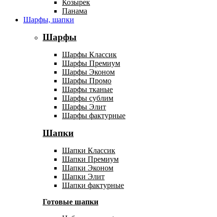
Козырек
Панама
Шарфы, шапки
Шарфы
Шарфы Классик
Шарфы Премиум
Шарфы Эконом
Шарфы Промо
Шарфы тканые
Шарфы сублим
Шарфы Элит
Шарфы фактурные
Шапки
Шапки Классик
Шапки Премиум
Шапки Эконом
Шапки Элит
Шапки фактурные
Готовые шапки