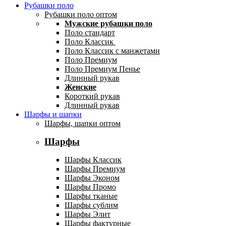
Рубашки поло
Рубашки поло оптом
Мужские рубашки поло
Поло стандарт
Поло Классик
Поло Классик с манжетами
Поло Премиум
Поло Премиум Пенье
Длинный рукав
Женские
Короткий рукав
Длинный рукав
Шарфы и шапки
Шарфы, шапки оптом
Шарфы
Шарфы Классик
Шарфы Премиум
Шарфы Эконом
Шарфы Промо
Шарфы тканые
Шарфы сублим
Шарфы Элит
Шарфы фактурные