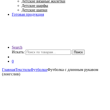
Детские вязаные жилетки
Детские шарфы
Детские шапки
Готовая продукция
Search
Искать:
Поиск
0
Главная
Текстиль
Футболки
Футболка с длинным рукавом
(лонгслив)