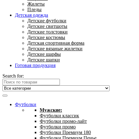
Жилеты
Пледы
Детская одежда
Детские футболки
Детские свитшоты
Детские толстовки
Детские костюмы
Детская спортивная форма
Детские вязаные жилетки
Детские шарфы
Детские шапки
Готовая продукция
Search for:
Футболки
Мужские:
Футболки классик
Футболки промо-лайт
Футболки промо
Футболки Премиум 180
Футболки Премиум Пенье