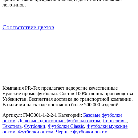
логотипов.
Cоответствие цветов
Компания PR-Tex предлагает недорогие качественные
мужские промо футболки. Состав 100% хлопок производства
Узбекистан. Бесплатная доставка до транспортной компании.
В наличии на складе постоянно более 500 000 изделий.
Артикул:
FMC001-1-2-2-1
Категорий:
Базовые футболки
оптом
,
Дешевые однотонные футболки оптом
,
Лонгсливы
,
Текстиль
,
Футболки
,
Футболки Classic
,
Футболки мужские
оптом
,
Футболки оптом
,
Черные футболки оптом