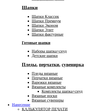
Шапки
Шапки Классик
Шапки Премиум
Шапки Эконом
Шапки Элит
Шапки фактурные
Готовые шапки
Наборы шапка+снуд
Детские шапки
Пледы
,
перчатки
,
сувенирка
Пледы вязаные
Перчатки вязаные
Варежки вязаные
Вязаные комплекты
Комплекты шапка+снуд
Вязаные носки
Вязаные сувениры
Нанесение
КАЛЬКУЛЯТОР ПЕЧАТИ