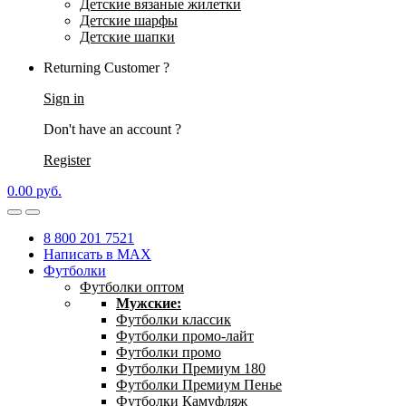
Детские вязаные жилетки
Детские шарфы
Детские шапки
Returning Customer ?
Sign in
Don't have an account ?
Register
0.00
р
уб.
8 800 201 7521
Написать в MAX
Футболки
Футболки оптом
Мужские:
Футболки классик
Футболки промо-лайт
Футболки промо
Футболки Премиум 180
Футболки Премиум Пенье
Футболки Камуфляж