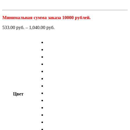
Минимальная сумма заказа 10000 рублей.
533.00
р
уб.
–
1,040.00
р
уб.
Цвет