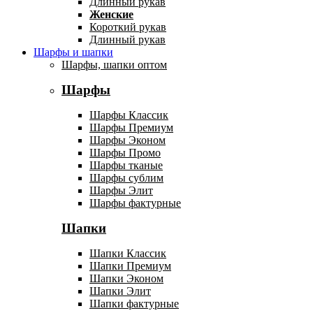
Длинный рукав
Женские
Короткий рукав
Длинный рукав
Шарфы и шапки
Шарфы, шапки оптом
Шарфы
Шарфы Классик
Шарфы Премиум
Шарфы Эконом
Шарфы Промо
Шарфы тканые
Шарфы сублим
Шарфы Элит
Шарфы фактурные
Шапки
Шапки Классик
Шапки Премиум
Шапки Эконом
Шапки Элит
Шапки фактурные