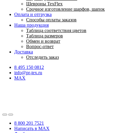
Шевроны TexFlex
Срочное изготовление шарфов, шапок
Оплата и отгрузка
Способы оплаты заказов
Наша продукция
Таблица соответствия цветов
Таблица размеров
Обмен и возврат
Вопрос-ответ
Доставка
Отследить заказ
8 495 150 0812
info@pr-tex.ru
MAX
8 800 201 7521
Написать в MAX