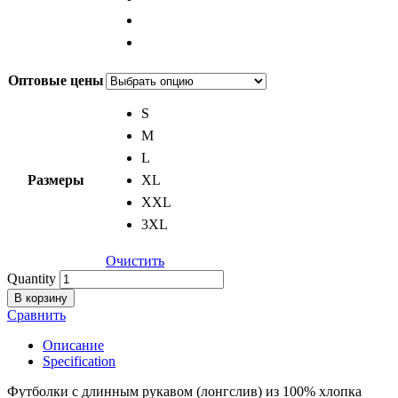
Оптовые цены
S
M
L
Размеры
XL
XXL
3XL
Очистить
Quantity
В корзину
Сравнить
Описание
Specification
Футболки с длинным рукавом (лонгслив) из 100% хлопка