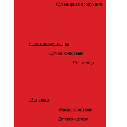
Сувенирная продукция
Спортивные товары
Сумки холщовые
Полотенца
Ветровки
Маски защитные
Детская одежда