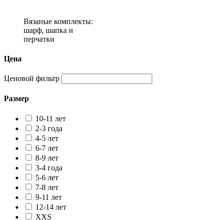
Вязаные комплекты:
шарф, шапка и
перчатки
Цена
Ценовой фильтр
Размер
10-11 лет
2-3 года
4-5 лет
6-7 лет
8-9 лет
3-4 года
5-6 лет
7-8 лет
9-11 лет
12-14 лет
XXS