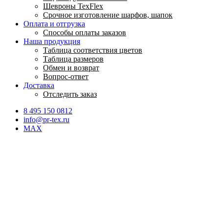
Шевроны TexFlex
Срочное изготовление шарфов, шапок
Оплата и отгрузка
Способы оплаты заказов
Наша продукция
Таблица соответствия цветов
Таблица размеров
Обмен и возврат
Вопрос-ответ
Доставка
Отследить заказ
8 495 150 0812
info@pr-tex.ru
MAX