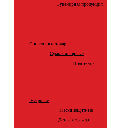
Сувенирная продукция
Спортивные товары
Сумки холщовые
Полотенца
Ветровки
Маски защитные
Детская одежда