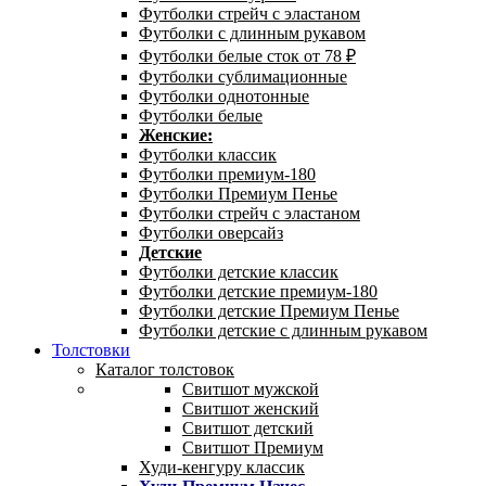
Футболки стрейч с эластаном
Футболки с длинным рукавом
Футболки белые сток от 78 ₽
Футболки сублимационные
Футболки однотонные
Футболки белые
Женские:
Футболки классик
Футболки премиум-180
Футболки Премиум Пенье
Футболки стрейч с эластаном
Футболки оверсайз
Детские
Футболки детские классик
Футболки детские премиум-180
Футболки детские Премиум Пенье
Футболки детские с длинным рукавом
Толстовки
Каталог толстовок
Свитшот мужской
Свитшот женский
Свитшот детский
Свитшот Премиум
Худи-кенгуру классик