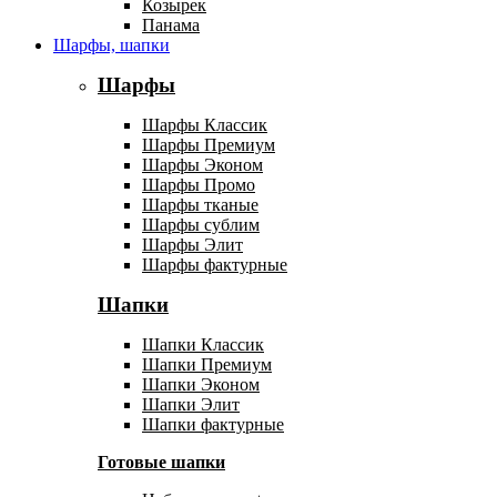
Козырек
Панама
Шарфы, шапки
Шарфы
Шарфы Классик
Шарфы Премиум
Шарфы Эконом
Шарфы Промо
Шарфы тканые
Шарфы сублим
Шарфы Элит
Шарфы фактурные
Шапки
Шапки Классик
Шапки Премиум
Шапки Эконом
Шапки Элит
Шапки фактурные
Готовые шапки