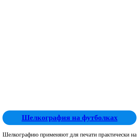
Шелкография на футболках
Шелкографию применяют для печати практически на