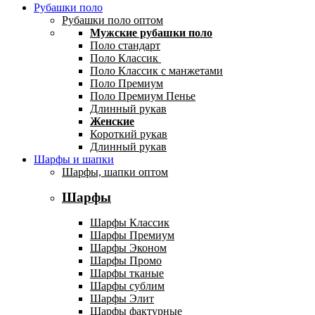
Рубашки поло
Рубашки поло оптом
Мужские рубашки поло
Поло стандарт
Поло Классик
Поло Классик с манжетами
Поло Премиум
Поло Премиум Пенье
Длинный рукав
Женские
Короткий рукав
Длинный рукав
Шарфы и шапки
Шарфы, шапки оптом
Шарфы
Шарфы Классик
Шарфы Премиум
Шарфы Эконом
Шарфы Промо
Шарфы тканые
Шарфы сублим
Шарфы Элит
Шарфы фактурные