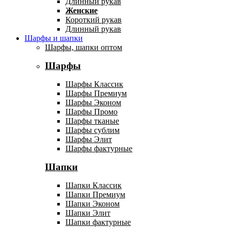
Длинный рукав
Женские
Короткий рукав
Длинный рукав
Шарфы и шапки
Шарфы, шапки оптом
Шарфы
Шарфы Классик
Шарфы Премиум
Шарфы Эконом
Шарфы Промо
Шарфы тканые
Шарфы сублим
Шарфы Элит
Шарфы фактурные
Шапки
Шапки Классик
Шапки Премиум
Шапки Эконом
Шапки Элит
Шапки фактурные