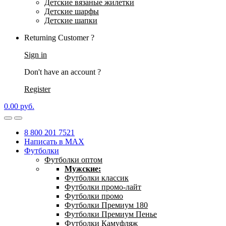
Детские вязаные жилетки
Детские шарфы
Детские шапки
Returning Customer ?
Sign in
Don't have an account ?
Register
0.00
р
уб.
8 800 201 7521
Написать в MAX
Футболки
Футболки оптом
Мужские:
Футболки классик
Футболки промо-лайт
Футболки промо
Футболки Премиум 180
Футболки Премиум Пенье
Футболки Камуфляж