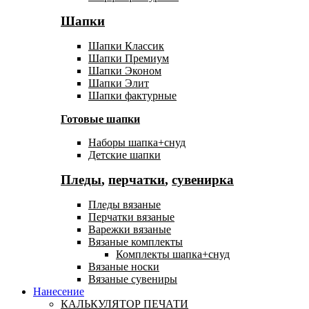
Шапки
Шапки Классик
Шапки Премиум
Шапки Эконом
Шапки Элит
Шапки фактурные
Готовые шапки
Наборы шапка+снуд
Детские шапки
Пледы
,
перчатки
,
сувенирка
Пледы вязаные
Перчатки вязаные
Варежки вязаные
Вязаные комплекты
Комплекты шапка+снуд
Вязаные носки
Вязаные сувениры
Нанесение
КАЛЬКУЛЯТОР ПЕЧАТИ