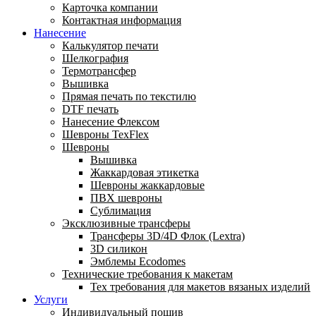
Карточка компании
Контактная информация
Нанесение
Калькулятор печати
Шелкография
Термотрансфер
Вышивка
Прямая печать по текстилю
DTF печать
Нанесение Флексом
Шевроны TexFlex
Шевроны
Вышивка
Жаккардовая этикетка
Шевроны жаккардовые
ПВХ шевроны
Сублимация
Эксклюзивные трансферы
Трансферы 3D/4D Флок (Lextra)
3D силикон
Эмблемы Ecodomes
Технические требования к макетам
Тех требования для макетов вязаных изделий
Услуги
Индивидуальный пошив