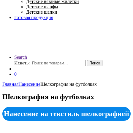
Детские вязаные жилетки
Детские шарфы
Детские шапки
Готовая продукция
Search
Искать:
Поиск
0
Главная
Нанесение
Шелкография на футболках
Шелкография на футболках
Нанесение на текстиль шелкографией