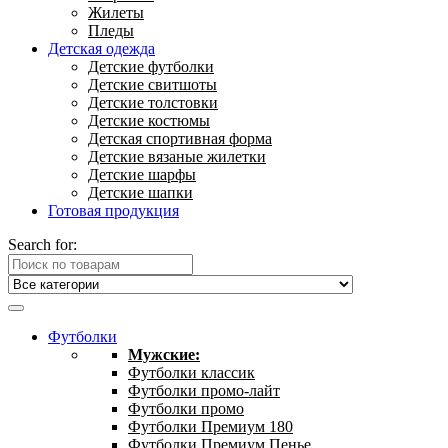
Жилеты
Пледы
Детская одежда
Детские футболки
Детские свитшоты
Детские толстовки
Детские костюмы
Детская спортивная форма
Детские вязаные жилетки
Детские шарфы
Детские шапки
Готовая продукция
Search for:
Футболки
Мужские:
Футболки классик
Футболки промо-лайт
Футболки промо
Футболки Премиум 180
Футболки Премиум Пенье