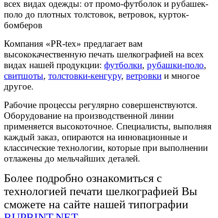
всех видах одежды: от промо-футболок и рубашек-
поло до плотных толстовок, ветровок, курток-
бомберов
Компания «PR-tex» предлагает вам
высококачественную печать шелкографией на всех
видах нашей продукции:
футболки
,
рубашки-поло
,
свитшоты
,
толстовки-кенгуру
,
ветровки
и многое
другое.
Рабочие процессы регулярно совершенствуются.
Оборудование на производственной линии
применяется высокоточное. Специалисты, выполняя
каждый заказ, опираются на инновационные и
классические технологии, которые при выполнении
отлажены до мельчайших деталей.
Более подробно ознакомиться с
технологией печати шелкографией Вы
сможете на сайте нашей типографии
RUPRINT.NET