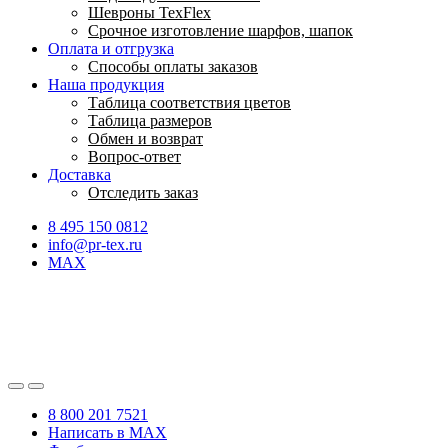
Шевроны TexFlex
Срочное изготовление шарфов, шапок
Оплата и отгрузка
Способы оплаты заказов
Наша продукция
Таблица соответствия цветов
Таблица размеров
Обмен и возврат
Вопрос-ответ
Доставка
Отследить заказ
8 495 150 0812
info@pr-tex.ru
MAX
8 800 201 7521
Написать в MAX