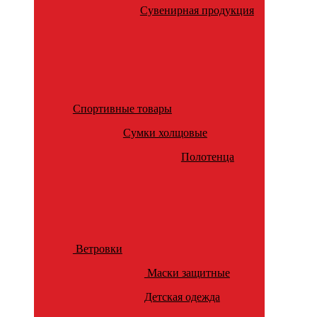
Сувенирная продукция
Спортивные товары
Сумки холщовые
Полотенца
Ветровки
Маски защитные
Детская одежда