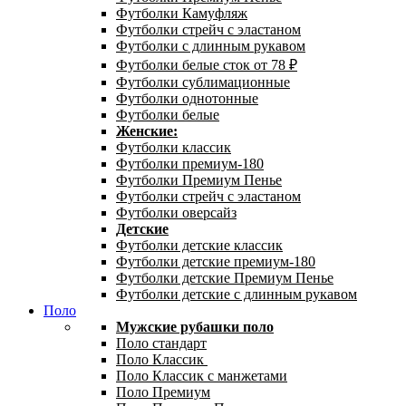
Футболки Камуфляж
Футболки стрейч с эластаном
Футболки с длинным рукавом
Футболки белые сток от 78 ₽
Футболки сублимационные
Футболки однотонные
Футболки белые
Женские:
Футболки классик
Футболки премиум-180
Футболки Премиум Пенье
Футболки стрейч с эластаном
Футболки оверсайз
Детские
Футболки детские классик
Футболки детские премиум-180
Футболки детские Премиум Пенье
Футболки детские с длинным рукавом
Поло
Мужские рубашки поло
Поло стандарт
Поло Классик
Поло Классик с манжетами
Поло Премиум