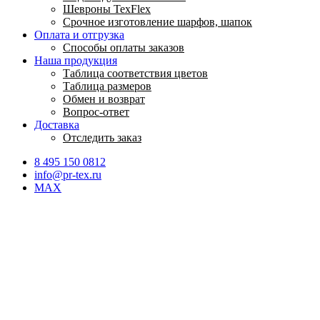
Шевроны TexFlex
Срочное изготовление шарфов, шапок
Оплата и отгрузка
Способы оплаты заказов
Наша продукция
Таблица соответствия цветов
Таблица размеров
Обмен и возврат
Вопрос-ответ
Доставка
Отследить заказ
8 495 150 0812
info@pr-tex.ru
MAX