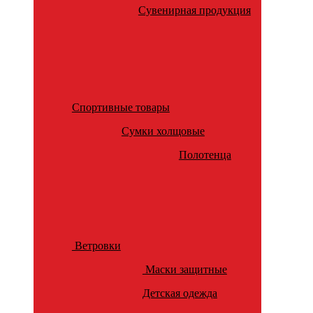
Сувенирная продукция
Спортивные товары
Сумки холщовые
Полотенца
Ветровки
Маски защитные
Детская одежда