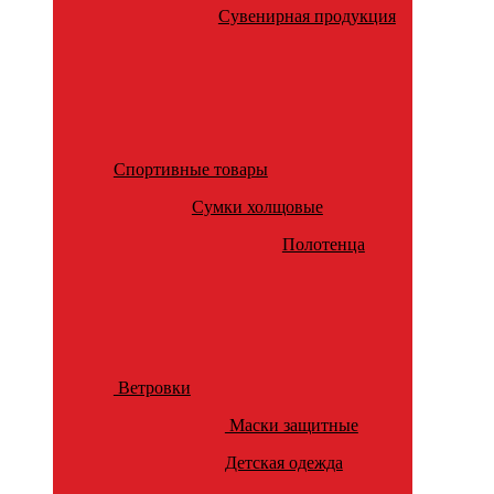
Сувенирная продукция
Спортивные товары
Сумки холщовые
Полотенца
Ветровки
Маски защитные
Детская одежда