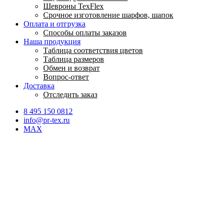
Шевроны TexFlex
Срочное изготовление шарфов, шапок
Оплата и отгрузка
Способы оплаты заказов
Наша продукция
Таблица соответствия цветов
Таблица размеров
Обмен и возврат
Вопрос-ответ
Доставка
Отследить заказ
8 495 150 0812
info@pr-tex.ru
MAX