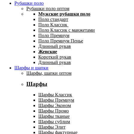
Рубашки поло
Рубашки поло оптом
Мужские рубашки поло
Поло стандарт
Поло Классик
Поло Классик с манжетами
Поло Премиум
Поло Премиум Пенье
Длинный рукав
Женские
Короткий рукав
Длинный рукав
Шарфы и шапки
Шарфы, шапки оптом
Шарфы
Шарфы Классик
Шарфы Премиум
Шарфы Эконом
Шарфы Промо
Шарфы тканые
Шарфы сублим
Шарфы Элит
Шарфы фактурные