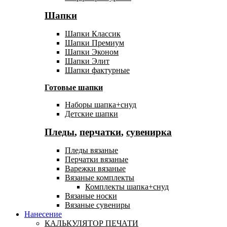
Шапки
Шапки Классик
Шапки Премиум
Шапки Эконом
Шапки Элит
Шапки фактурные
Готовые шапки
Наборы шапка+снуд
Детские шапки
Пледы
,
перчатки
,
сувенирка
Пледы вязаные
Перчатки вязаные
Варежки вязаные
Вязаные комплекты
Комплекты шапка+снуд
Вязаные носки
Вязаные сувениры
Нанесение
КАЛЬКУЛЯТОР ПЕЧАТИ