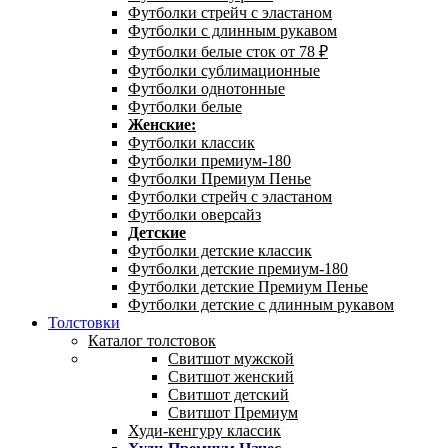
Футболки стрейч с эластаном
Футболки с длинным рукавом
Футболки белые сток от 78 ₽
Футболки сублимационные
Футболки однотонные
Футболки белые
Женские:
Футболки классик
Футболки премиум-180
Футболки Премиум Пенье
Футболки стрейч с эластаном
Футболки оверсайз
Детские
Футболки детские классик
Футболки детские премиум-180
Футболки детские Премиум Пенье
Футболки детские с длинным рукавом
Толстовки
Каталог толстовок
Свитшот мужской
Свитшот женский
Свитшот детский
Свитшот Премиум
Худи-кенгуру классик