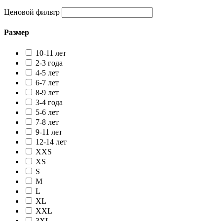
Ценовой фильтр
Размер
10-11 лет
2-3 года
4-5 лет
6-7 лет
8-9 лет
3-4 года
5-6 лет
7-8 лет
9-11 лет
12-14 лет
XXS
XS
S
M
L
XL
XXL
3XL