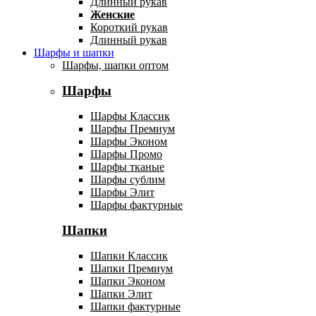
Длинный рукав
Женские
Короткий рукав
Длинный рукав
Шарфы и шапки
Шарфы, шапки оптом
Шарфы
Шарфы Классик
Шарфы Премиум
Шарфы Эконом
Шарфы Промо
Шарфы тканые
Шарфы сублим
Шарфы Элит
Шарфы фактурные
Шапки
Шапки Классик
Шапки Премиум
Шапки Эконом
Шапки Элит
Шапки фактурные