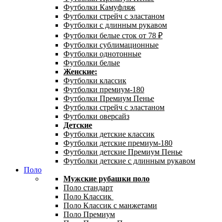
Футболки Камуфляж
Футболки стрейч с эластаном
Футболки с длинным рукавом
Футболки белые сток от 78 ₽
Футболки сублимационные
Футболки однотонные
Футболки белые
Женские:
Футболки классик
Футболки премиум-180
Футболки Премиум Пенье
Футболки стрейч с эластаном
Футболки оверсайз
Детские
Футболки детские классик
Футболки детские премиум-180
Футболки детские Премиум Пенье
Футболки детские с длинным рукавом
Поло
Мужские рубашки поло
Поло стандарт
Поло Классик
Поло Классик с манжетами
Поло Премиум