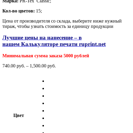
Марка:
PR-Tex Classic;
Кол-во цветов:
15;
Цена от производителя со склада, выберите ниже нужный
тираж, чтобы узнать стоимость за единицу продукции
Лучшие цены на нанесение – в
нашем
Калькуляторе печати
ruprint.net
Минимальная сумма заказа 5000 рублей
740.00
р
уб.
–
1,500.00
р
уб.
Цвет