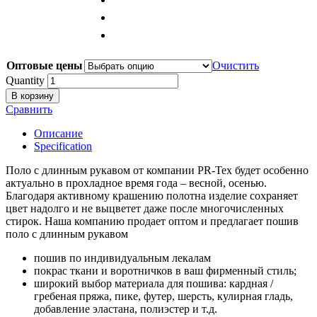
Оптовые цены
Очистить
Quantity
В корзину
Сравнить
Описание
Specification
Поло с длинным рукавом от компании PR-Tex будет особенно
актуально в прохладное время года – весной, осенью.
Благодаря активному крашению полотна изделие сохраняет
цвет надолго и не выцветет даже после многочисленных
стирок. Наша компанию продает оптом и предлагает пошив
поло с длинным рукавом
пошив по индивидуальным лекалам
покрас ткани и воротничков в ваш фирменный стиль;
широкий выбор материала для пошива: кардная /
гребеная пряжа, пике, футер, шерсть, кулирная гладь,
добавление эластана, полиэстер и т.д.