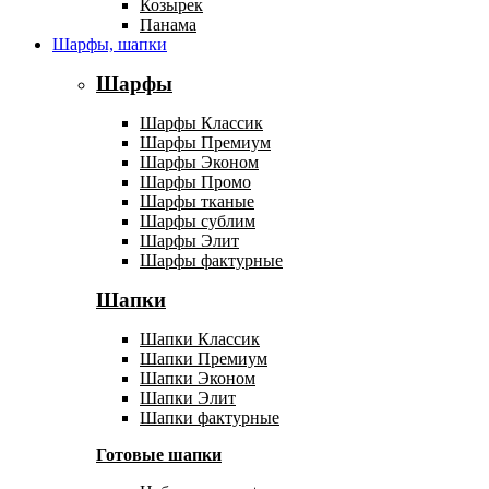
Козырек
Панама
Шарфы, шапки
Шарфы
Шарфы Классик
Шарфы Премиум
Шарфы Эконом
Шарфы Промо
Шарфы тканые
Шарфы сублим
Шарфы Элит
Шарфы фактурные
Шапки
Шапки Классик
Шапки Премиум
Шапки Эконом
Шапки Элит
Шапки фактурные
Готовые шапки