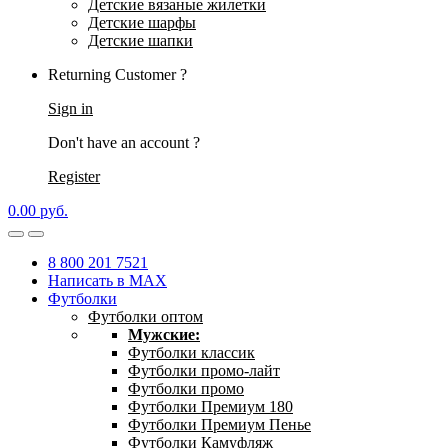
Детские вязаные жилетки
Детские шарфы
Детские шапки
Returning Customer ?
Sign in
Don't have an account ?
Register
0.00
р
уб.
8 800 201 7521
Написать в MAX
Футболки
Футболки оптом
Мужские:
Футболки классик
Футболки промо-лайт
Футболки промо
Футболки Премиум 180
Футболки Премиум Пенье
Футболки Камуфляж