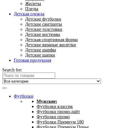
Жилеты
Пледы
Детская одежда
Детские футболки
Детские свитшоты
Детские толстовки
Детские костюмы
Детская спортивная форма
Детские вязаные жилетки
Детские шарфы
Детские шапки
Готовая продукция
Search for:
Футболки
Мужские:
Футболки классик
Футболки промо-лайт
Футболки промо
Футболки Премиум 180
Футболки Премиум Пенье