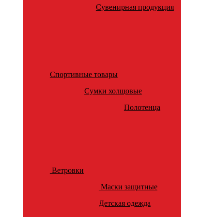
Сувенирная продукция
Спортивные товары
Сумки холщовые
Полотенца
Ветровки
Маски защитные
Детская одежда