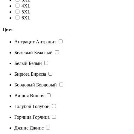
4XL
5XL
6XL
Цвет
Антрацит
Антрацит
Бежевый
Бежевый
Белый
Белый
Бирюза
Бирюза
Бордовый
Бордовый
Вишня
Вишня
Голубой
Голубой
Горчица
Горчица
Джинс
Джинс