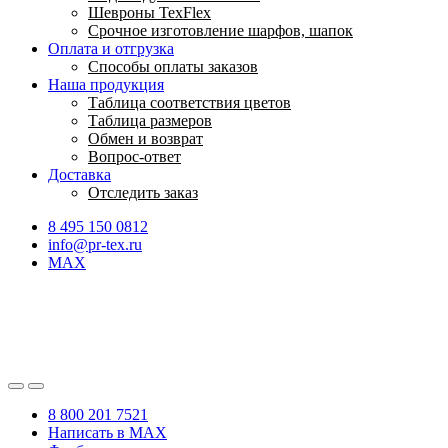
Шевроны TexFlex
Срочное изготовление шарфов, шапок
Оплата и отгрузка
Способы оплаты заказов
Наша продукция
Таблица соответствия цветов
Таблица размеров
Обмен и возврат
Вопрос-ответ
Доставка
Отследить заказ
8 495 150 0812
info@pr-tex.ru
MAX
8 800 201 7521
Написать в MAX