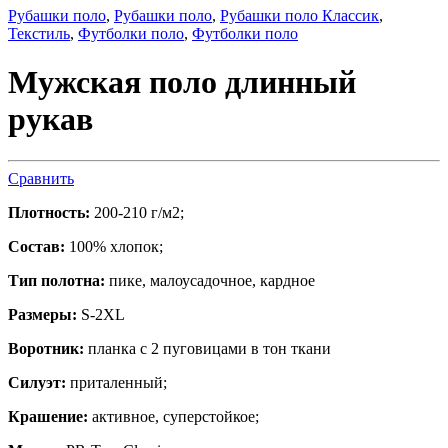
Рубашки поло
,
Рубашки поло
,
Рубашки поло Классик
,
Текстиль
,
Футболки поло
,
Футболки поло
Мужская поло длинный
рукав
Сравнить
Плотность:
200-210 г/м2;
Состав:
100% хлопок;
Тип полотна:
пике, малоусадочное, кардное
Размеры:
S-2XL
Воротник:
планка с 2 пуговицами в тон ткани
Силуэт:
приталенный;
Крашение:
активное, суперстойкое;