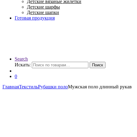
Детские вязаные жилетки
Детские шарфы
Детские шапки
Готовая продукция
Search
Искать:
Поиск
0
Главная
Текстиль
Рубашки поло
Мужская поло длинный рукав