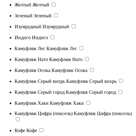
Желтый
Желтый
Зеленый
Зеленый
Изумрудный
Изумрудный
Индиго
Индиго
Камуфляж Лес
Камуфляж Лес
Камуфляж Нато
Камуфляж Нато
Камуфляж Осока
Камуфляж Осока
Камуфляж Серый вихрь
Камуфляж Серый вихрь
Камуфляж Серый город
Камуфляж Серый город
Камуфляж Хаки
Камуфляж Хаки
Камуфляж Цифра (пиксель)
Камуфляж Цифра (пиксель)
Кофе
Кофе