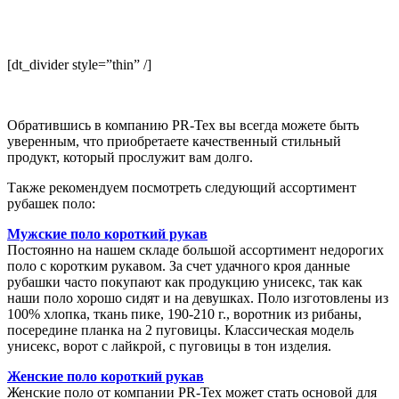
[dt_divider style=”thin” /]
Обратившись в компанию PR-Tex вы всегда можете быть
уверенным, что приобретаете качественный стильный
продукт, который прослужит вам долго.
Также рекомендуем посмотреть следующий ассортимент
рубашек поло:
Мужские поло короткий рукав
Постоянно на нашем складе большой ассортимент недорогих
поло с коротким рукавом. За счет удачного кроя данные
рубашки часто покупают как продукцию унисекс, так как
наши поло хорошо сидят и на девушках. Поло изготовлены из
100% хлопка, ткань пике, 190-210 г., воротник из рибаны,
посередине планка на 2 пуговицы. Классическая модель
унисекс, ворот с лайкрой, с пуговицы в тон изделия.
Женские поло короткий рукав
Женские поло от компании PR-Tex может стать основой для