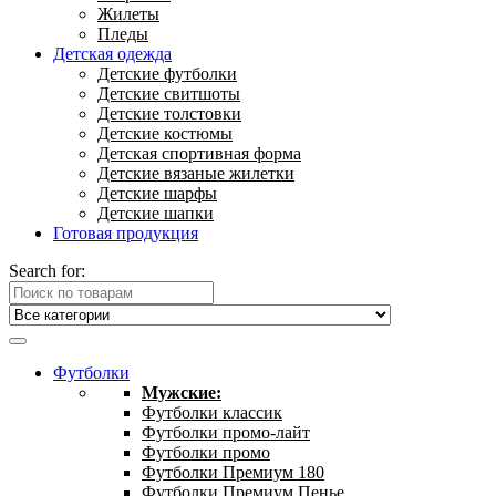
Жилеты
Пледы
Детская одежда
Детские футболки
Детские свитшоты
Детские толстовки
Детские костюмы
Детская спортивная форма
Детские вязаные жилетки
Детские шарфы
Детские шапки
Готовая продукция
Search for:
Футболки
Мужские:
Футболки классик
Футболки промо-лайт
Футболки промо
Футболки Премиум 180
Футболки Премиум Пенье