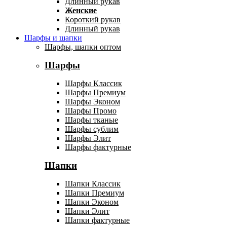
Длинный рукав
Женские
Короткий рукав
Длинный рукав
Шарфы и шапки
Шарфы, шапки оптом
Шарфы
Шарфы Классик
Шарфы Премиум
Шарфы Эконом
Шарфы Промо
Шарфы тканые
Шарфы сублим
Шарфы Элит
Шарфы фактурные
Шапки
Шапки Классик
Шапки Премиум
Шапки Эконом
Шапки Элит
Шапки фактурные