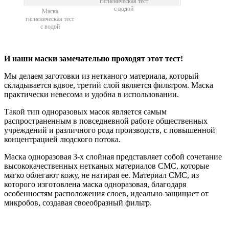
гигиеническая тест
с водой
Маска
гигиеническая тест
с водой
И наши маски замечательно проходят этот тест!
Мы делаем заготовки из нетканого материала, который
складывается вдвое, третий слой является фильтром. Маска
практически невесома и удобна в использовании.
Такой тип одноразовых масок является самым
распространенным в повседневной работе общественных
учреждений и различного рода производств, с повышенной
концентрацией людского потока.
Маска одноразовая 3-х слойная представляет собой сочетание
высококачественных нетканых материалов СМС, которые
мягко облегают кожу, не натирая ее. Материал СМС, из
которого изготовлена маска одноразовая, благодаря
особенностям расположения слоев, идеально защищает от
микробов, создавая своеобразный фильтр.