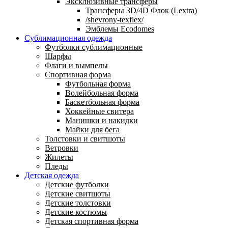
Эксклюзивные трансферы
Трансферы 3D/4D Флок (Lextra)
/shevrony-texflex/
Эмблемы Ecodomes
Сублимационная одежда
Футболки сублимационные
Шарфы
Флаги и вымпелы
Спортивная форма
Футбольная форма
Волейбольная форма
Баскетбольная форма
Хоккейные свитера
Манишки и накидки
Майки для бега
Толстовки и свитшоты
Ветровки
Жилеты
Пледы
Детская одежда
Детские футболки
Детские свитшоты
Детские толстовки
Детские костюмы
Детская спортивная форма