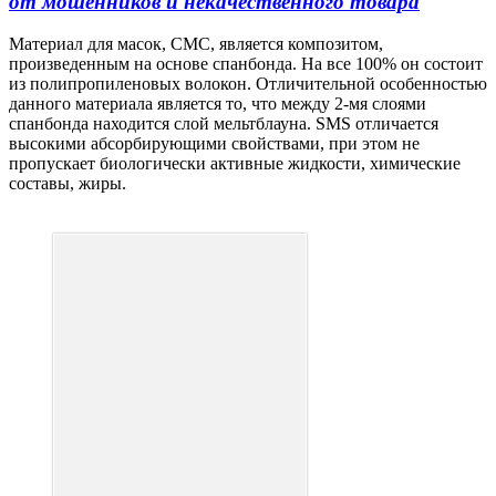
от мошенников и некачественного товара
Материал для масок, СМС, является композитом,
произведенным на основе спанбонда. На все 100% он состоит
из полипропиленовых волокон. Отличительной особенностью
данного материала является то, что между 2-мя слоями
спанбонда находится слой мельтблауна. SMS отличается
высокими абсорбирующими свойствами, при этом не
пропускает биологически активные жидкости, химические
составы, жиры.