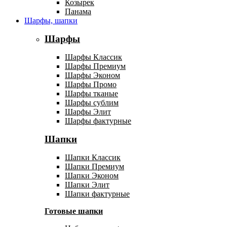
Козырек
Панама
Шарфы, шапки
Шарфы
Шарфы Классик
Шарфы Премиум
Шарфы Эконом
Шарфы Промо
Шарфы тканые
Шарфы сублим
Шарфы Элит
Шарфы фактурные
Шапки
Шапки Классик
Шапки Премиум
Шапки Эконом
Шапки Элит
Шапки фактурные
Готовые шапки