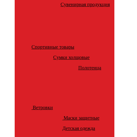
Сувенирная продукция
Спортивные товары
Сумки холщовые
Полотенца
Ветровки
Маски защитные
Детская одежда