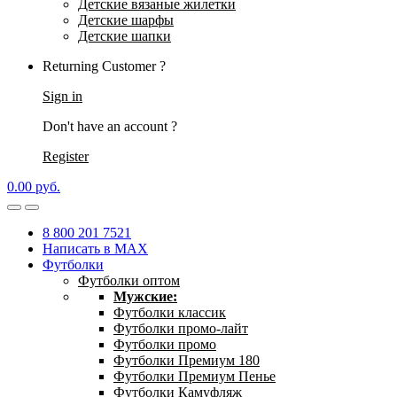
Детские вязаные жилетки
Детские шарфы
Детские шапки
Returning Customer ?
Sign in
Don't have an account ?
Register
0.00
р
уб.
8 800 201 7521
Написать в MAX
Футболки
Футболки оптом
Мужские:
Футболки классик
Футболки промо-лайт
Футболки промо
Футболки Премиум 180
Футболки Премиум Пенье
Футболки Камуфляж