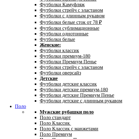
Футболки Камуфляж
Футболки стрейч с эластаном
Футболки с длинным рукавом
Футболки белые сток от 78 ₽
Футболки сублимационные
Футболки однотонные
Футболки белые
Женские:
Футболки классик
Футболки премиум-180
Футболки Премиум Пенье
Футболки стрейч с эластаном
Футболки оверсайз
Детские
Футболки детские классик
Футболки детские премиум-180
Футболки детские Премиум Пенье
Футболки детские с длинным рукавом
Поло
Мужские рубашки поло
Поло стандарт
Поло Классик
Поло Классик с манжетами
Поло Премиум