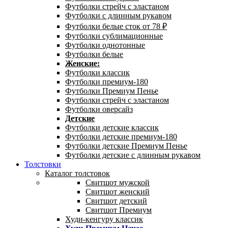
Футболки стрейч с эластаном
Футболки с длинным рукавом
Футболки белые сток от 78 ₽
Футболки сублимационные
Футболки однотонные
Футболки белые
Женские:
Футболки классик
Футболки премиум-180
Футболки Премиум Пенье
Футболки стрейч с эластаном
Футболки оверсайз
Детские
Футболки детские классик
Футболки детские премиум-180
Футболки детские Премиум Пенье
Футболки детские с длинным рукавом
Толстовки
Каталог толстовок
Свитшот мужской
Свитшот женский
Свитшот детский
Свитшот Премиум
Худи-кенгуру классик