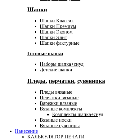
Шапки
Шапки Классик
Шапки Премиум
Шапки Эконом
Шапки Элит
Шапки фактурные
Готовые шапки
Наборы шапка+снуд
Детские шапки
Пледы
,
перчатки
,
сувенирка
Пледы вязаные
Перчатки вязаные
Варежки вязаные
Вязаные комплекты
Комплекты шапка+снуд
Вязаные носки
Вязаные сувениры
Нанесение
КАЛЬКУЛЯТОР ПЕЧАТИ