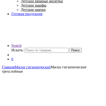
Детские вязаные жилетки
Детские шарфы
Детские шапки
Готовая продукция
Search
Искать:
Поиск
0
Главная
Маски гигиенические
Маски гигиенические
трехслойные