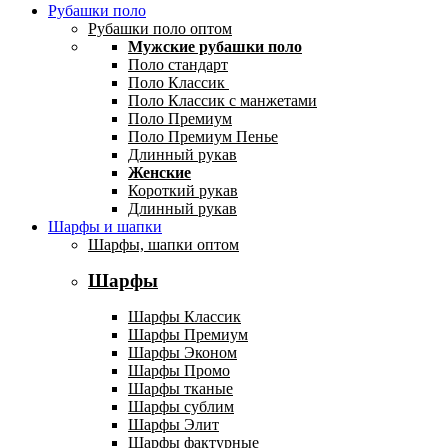
Рубашки поло
Рубашки поло оптом
Мужские рубашки поло
Поло стандарт
Поло Классик
Поло Классик с манжетами
Поло Премиум
Поло Премиум Пенье
Длинный рукав
Женские
Короткий рукав
Длинный рукав
Шарфы и шапки
Шарфы, шапки оптом
Шарфы
Шарфы Классик
Шарфы Премиум
Шарфы Эконом
Шарфы Промо
Шарфы тканые
Шарфы сублим
Шарфы Элит
Шарфы фактурные