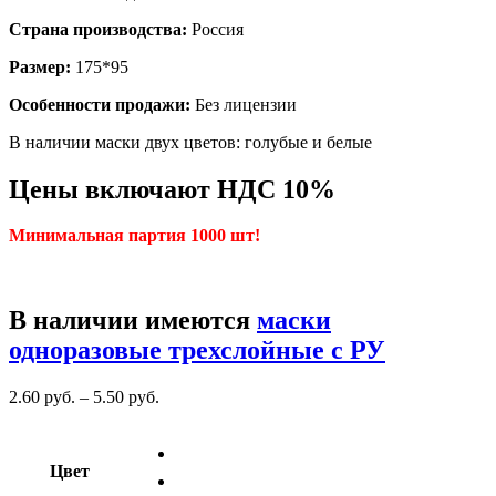
Страна производства:
Россия
Размер:
175*95
Особенности продажи:
Без лицензии
В наличии маски двух цветов: голубые и белые
Цены включают НДС 10%
Минимальная партия 1000 шт!
В наличии имеются
маски
одноразовые трехслойные с РУ
2.60
р
уб.
–
5.50
р
уб.
Цвет