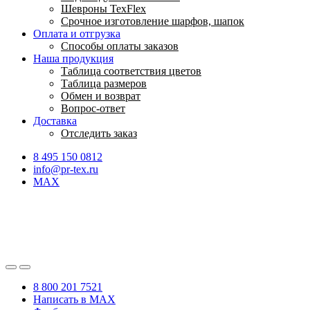
Шевроны TexFlex
Срочное изготовление шарфов, шапок
Оплата и отгрузка
Способы оплаты заказов
Наша продукция
Таблица соответствия цветов
Таблица размеров
Обмен и возврат
Вопрос-ответ
Доставка
Отследить заказ
8 495 150 0812
info@pr-tex.ru
MAX
8 800 201 7521
Написать в MAX