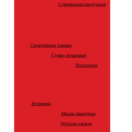
Сувенирная продукция
Спортивные товары
Сумки холщовые
Полотенца
Ветровки
Маски защитные
Детская одежда