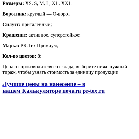
Размеры:
XS, S, M, L, XL, XXL
Воротник:
круглый — О-ворот
Силуэт:
приталенный;
Крашение:
активное, суперстойкое;
Марка:
PR-Tex Премиум;
Кол-во цветов:
8;
Цена от производителя со склада, выберите ниже нужный
тираж, чтобы узнать стоимость за единицу продукции
Лучшие цены на нанесение – в
нашем
Калькуляторе печати pr-tex.ru