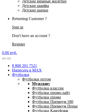
Детские вязаные жилетки
Детские шарфы
Детские шапки
Returning Customer ?
Sign in
Don't have an account ?
Register
0.00
р
уб.
8 800 201 7521
Написать в MAX
Футболки
Футболки оптом
Мужские:
Футболки классик
Футболки промо-лайт
Футболки промо
Футболки Премиум 180
Футболки Премиум Пенье
Футболки Камуфляж