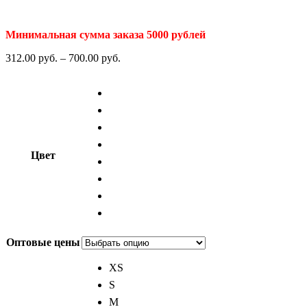
Минимальная сумма заказа 5000 рублей
312.00
р
уб.
–
700.00
р
уб.
Цвет
Оптовые цены
XS
S
M