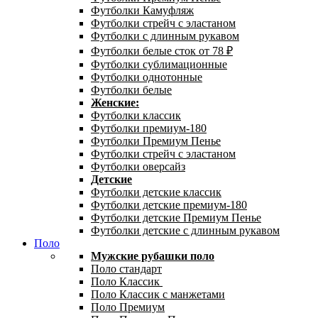
Футболки Камуфляж
Футболки стрейч с эластаном
Футболки с длинным рукавом
Футболки белые сток от 78 ₽
Футболки сублимационные
Футболки однотонные
Футболки белые
Женские:
Футболки классик
Футболки премиум-180
Футболки Премиум Пенье
Футболки стрейч с эластаном
Футболки оверсайз
Детские
Футболки детские классик
Футболки детские премиум-180
Футболки детские Премиум Пенье
Футболки детские с длинным рукавом
Поло
Мужские рубашки поло
Поло стандарт
Поло Классик
Поло Классик с манжетами
Поло Премиум