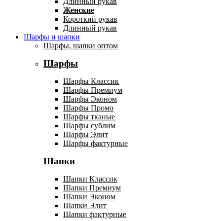
Длинный рукав
Женские
Короткий рукав
Длинный рукав
Шарфы и шапки
Шарфы, шапки оптом
Шарфы
Шарфы Классик
Шарфы Премиум
Шарфы Эконом
Шарфы Промо
Шарфы тканые
Шарфы сублим
Шарфы Элит
Шарфы фактурные
Шапки
Шапки Классик
Шапки Премиум
Шапки Эконом
Шапки Элит
Шапки фактурные