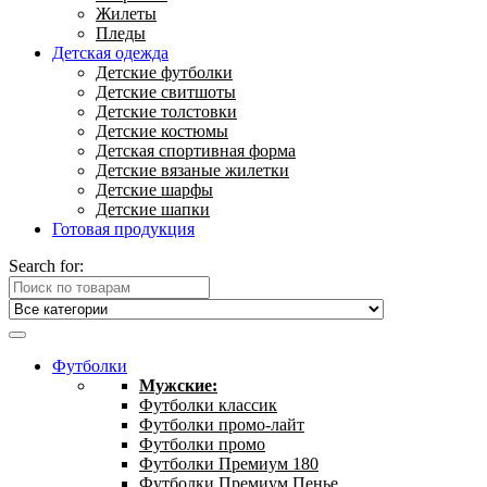
Жилеты
Пледы
Детская одежда
Детские футболки
Детские свитшоты
Детские толстовки
Детские костюмы
Детская спортивная форма
Детские вязаные жилетки
Детские шарфы
Детские шапки
Готовая продукция
Search for:
Футболки
Мужские:
Футболки классик
Футболки промо-лайт
Футболки промо
Футболки Премиум 180
Футболки Премиум Пенье