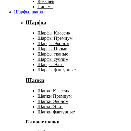
Козырек
Панама
Шарфы, шапки
Шарфы
Шарфы Классик
Шарфы Премиум
Шарфы Эконом
Шарфы Промо
Шарфы тканые
Шарфы сублим
Шарфы Элит
Шарфы фактурные
Шапки
Шапки Классик
Шапки Премиум
Шапки Эконом
Шапки Элит
Шапки фактурные
Готовые шапки