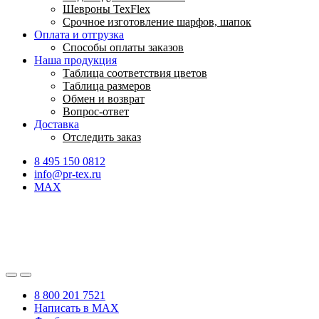
Шевроны TexFlex
Срочное изготовление шарфов, шапок
Оплата и отгрузка
Способы оплаты заказов
Наша продукция
Таблица соответствия цветов
Таблица размеров
Обмен и возврат
Вопрос-ответ
Доставка
Отследить заказ
8 495 150 0812
info@pr-tex.ru
MAX
8 800 201 7521
Написать в MAX