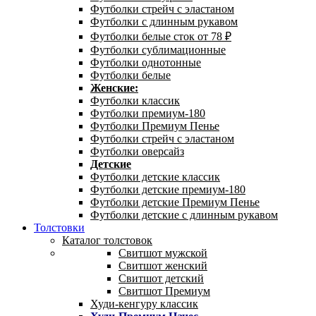
Футболки стрейч с эластаном
Футболки с длинным рукавом
Футболки белые сток от 78 ₽
Футболки сублимационные
Футболки однотонные
Футболки белые
Женские:
Футболки классик
Футболки премиум-180
Футболки Премиум Пенье
Футболки стрейч с эластаном
Футболки оверсайз
Детские
Футболки детские классик
Футболки детские премиум-180
Футболки детские Премиум Пенье
Футболки детские с длинным рукавом
Толстовки
Каталог толстовок
Свитшот мужской
Свитшот женский
Свитшот детский
Свитшот Премиум
Худи-кенгуру классик