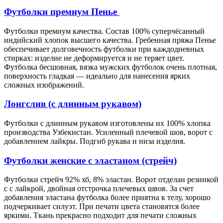
Футболки премиум Пенье
Футболки премиум качества. Состав 100% суперчёсанный
индийский хлопок высшего качества. Гребенная пряжа Пенье
обеспечивает долговечность футболки при каждодневных
стирках: изделие не деформируется и не теряет цвет.
Футболка бесшовная, вязка мужских футболок очень плотная,
поверхность гладкая — идеально для нанесения ярких
сложных изображений.
Лонгслив (с длинным рукавом)
Футболки с длинным рукавом изготовлены их 100% хлопка
производства Узбекистан. Усиленный плечевой шов, ворот с
добавлением лайкры. Подгиб рукава и низа изделия.
Футболки женские с эластаном (стрейч)
Футболки стрейч 92% хб, 8% эластан. Ворот отделан резинкой
с с лайкрой, двойная отстрочка плечевых швов. За счет
добавления эластана футболка более приятна к телу, хорошо
подчеркивает силуэт. При печати цвета становятся более
яркими. Ткань прекрасно подходит для печати сложных