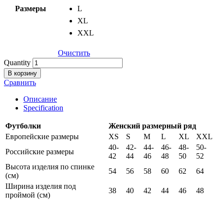
Размеры
L
XL
XXL
Очистить
Quantity
В корзину
Сравнить
Описание
Specification
Футболки
Женский размерный ряд
Европейские размеры
XS
S
M
L
XL
XXL
40-
42-
44-
46-
48-
50-
Российские размеры
42
44
46
48
50
52
Высота изделия по спинке
54
56
58
60
62
64
(см)
Ширина изделия под
38
40
42
44
46
48
проймой (см)