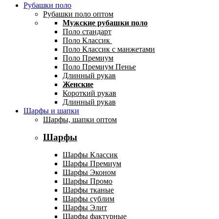
Рубашки поло
Рубашки поло оптом
Мужские рубашки поло
Поло стандарт
Поло Классик
Поло Классик с манжетами
Поло Премиум
Поло Премиум Пенье
Длинный рукав
Женские
Короткий рукав
Длинный рукав
Шарфы и шапки
Шарфы, шапки оптом
Шарфы
Шарфы Классик
Шарфы Премиум
Шарфы Эконом
Шарфы Промо
Шарфы тканые
Шарфы сублим
Шарфы Элит
Шарфы фактурные