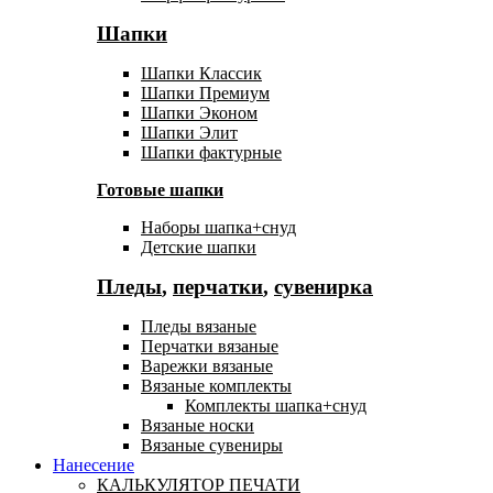
Шапки
Шапки Классик
Шапки Премиум
Шапки Эконом
Шапки Элит
Шапки фактурные
Готовые шапки
Наборы шапка+снуд
Детские шапки
Пледы
,
перчатки
,
сувенирка
Пледы вязаные
Перчатки вязаные
Варежки вязаные
Вязаные комплекты
Комплекты шапка+снуд
Вязаные носки
Вязаные сувениры
Нанесение
КАЛЬКУЛЯТОР ПЕЧАТИ