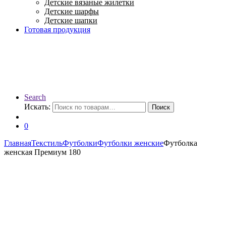
Детские вязаные жилетки
Детские шарфы
Детские шапки
Готовая продукция
Search
Искать:
Поиск
0
Главная
Текстиль
Футболки
Футболки женские
Футболка
женская Премиум 180