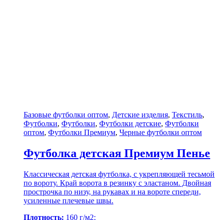
Базовые футболки оптом
,
Детские изделия
,
Текстиль
,
Футболки
,
Футболки
,
Футболки детские
,
Футболки
оптом
,
Футболки Премиум
,
Черные футболки оптом
Футболка детская Премиум Пенье
Классическая детская футболка, с укрепляющей тесьмой
по вороту. Край ворота в резинку с эластаном. Двойная
прострочка по низу, на рукавах и на вороте спереди,
усиленные плечевые швы.
Плотность:
160 г/м2;