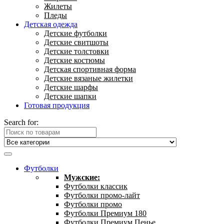
Жилеты
Пледы
Детская одежда
Детские футболки
Детские свитшоты
Детские толстовки
Детские костюмы
Детская спортивная форма
Детские вязаные жилетки
Детские шарфы
Детские шапки
Готовая продукция
Search for:
Футболки
Мужские:
Футболки классик
Футболки промо-лайт
Футболки промо
Футболки Премиум 180
Футболки Премиум Пенье