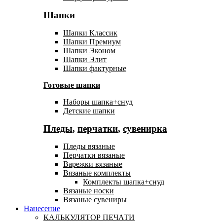
Шапки
Шапки Классик
Шапки Премиум
Шапки Эконом
Шапки Элит
Шапки фактурные
Готовые шапки
Наборы шапка+снуд
Детские шапки
Пледы
,
перчатки
,
сувенирка
Пледы вязаные
Перчатки вязаные
Варежки вязаные
Вязаные комплекты
Комплекты шапка+снуд
Вязаные носки
Вязаные сувениры
Нанесение
КАЛЬКУЛЯТОР ПЕЧАТИ