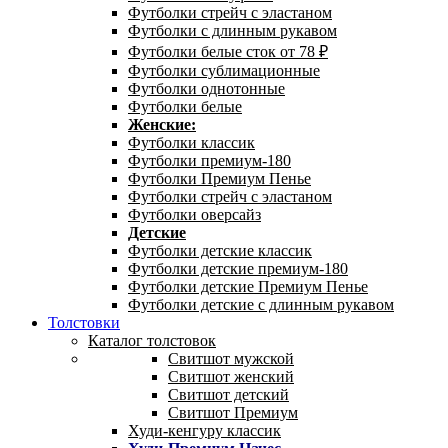
Футболки стрейч с эластаном
Футболки с длинным рукавом
Футболки белые сток от 78 ₽
Футболки сублимационные
Футболки однотонные
Футболки белые
Женские:
Футболки классик
Футболки премиум-180
Футболки Премиум Пенье
Футболки стрейч с эластаном
Футболки оверсайз
Детские
Футболки детские классик
Футболки детские премиум-180
Футболки детские Премиум Пенье
Футболки детские с длинным рукавом
Толстовки
Каталог толстовок
Свитшот мужской
Свитшот женский
Свитшот детский
Свитшот Премиум
Худи-кенгуру классик