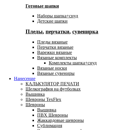
Готовые шапки
Наборы шапка+снуд
Детские шапки
Пледы
,
перчатки
,
сувенирка
Пледы вязаные
Перчатки вязаные
Варежки вязаные
Вязаные комплекты
Комплекты шапка+снуд
Вязаные носки
Вязаные сувениры
Нанесение
КАЛЬКУЛЯТОР ПЕЧАТИ
Шелкография на футболках
Вышивка
Шевроны TexFlex
Шевроны
Вышивка
ПВХ Шевроны
Жаккардовые шевроны
Сублимация