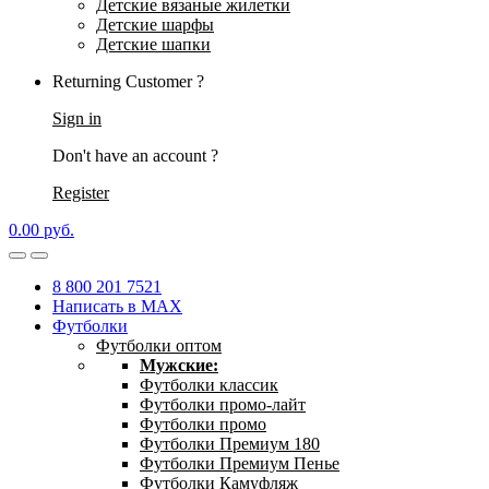
Детские вязаные жилетки
Детские шарфы
Детские шапки
Returning Customer ?
Sign in
Don't have an account ?
Register
0.00
р
уб.
8 800 201 7521
Написать в MAX
Футболки
Футболки оптом
Мужские:
Футболки классик
Футболки промо-лайт
Футболки промо
Футболки Премиум 180
Футболки Премиум Пенье
Футболки Камуфляж