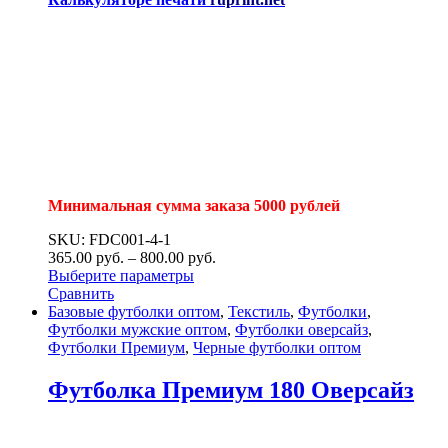
Минимальная сумма заказа 5000 рублей
SKU: FDC001-4-1
365.00
р
уб.
–
800.00
р
уб.
Выберите параметры
Сравнить
Базовые футболки оптом
,
Текстиль
,
Футболки
,
Футболки мужские оптом
,
Футболки оверсайз
,
Футболки Премиум
,
Черные футболки оптом
Футболка Премиум 180 Оверсайз