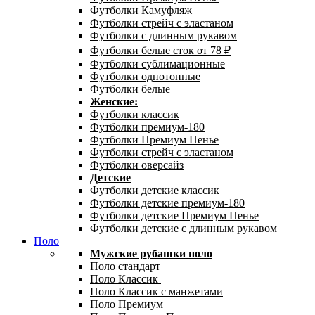
Футболки Камуфляж
Футболки стрейч с эластаном
Футболки с длинным рукавом
Футболки белые сток от 78 ₽
Футболки сублимационные
Футболки однотонные
Футболки белые
Женские:
Футболки классик
Футболки премиум-180
Футболки Премиум Пенье
Футболки стрейч с эластаном
Футболки оверсайз
Детские
Футболки детские классик
Футболки детские премиум-180
Футболки детские Премиум Пенье
Футболки детские с длинным рукавом
Поло
Мужские рубашки поло
Поло стандарт
Поло Классик
Поло Классик с манжетами
Поло Премиум