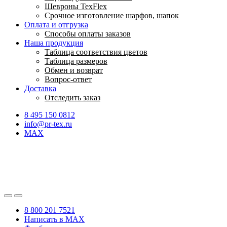
Шевроны TexFlex
Срочное изготовление шарфов, шапок
Оплата и отгрузка
Способы оплаты заказов
Наша продукция
Таблица соответствия цветов
Таблица размеров
Обмен и возврат
Вопрос-ответ
Доставка
Отследить заказ
8 495 150 0812
info@pr-tex.ru
MAX
8 800 201 7521
Написать в MAX