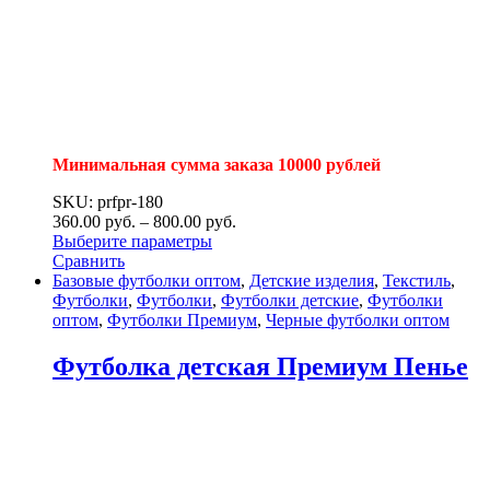
Минимальная сумма заказа 10000 рублей
SKU: prfpr-180
360.00
р
уб.
–
800.00
р
уб.
Выберите параметры
Сравнить
Базовые футболки оптом
,
Детские изделия
,
Текстиль
,
Футболки
,
Футболки
,
Футболки детские
,
Футболки
оптом
,
Футболки Премиум
,
Черные футболки оптом
Футболка детская Премиум Пенье