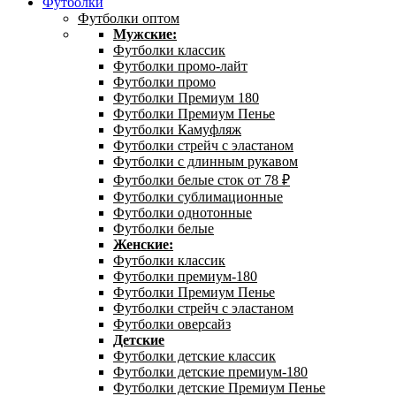
Футболки
Футболки оптом
Мужские:
Футболки классик
Футболки промо-лайт
Футболки промо
Футболки Премиум 180
Футболки Премиум Пенье
Футболки Камуфляж
Футболки стрейч с эластаном
Футболки с длинным рукавом
Футболки белые сток от 78 ₽
Футболки сублимационные
Футболки однотонные
Футболки белые
Женские:
Футболки классик
Футболки премиум-180
Футболки Премиум Пенье
Футболки стрейч с эластаном
Футболки оверсайз
Детские
Футболки детские классик
Футболки детские премиум-180
Футболки детские Премиум Пенье