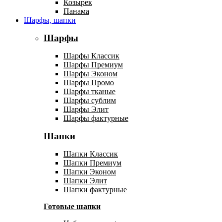
Козырек
Панама
Шарфы, шапки
Шарфы
Шарфы Классик
Шарфы Премиум
Шарфы Эконом
Шарфы Промо
Шарфы тканые
Шарфы сублим
Шарфы Элит
Шарфы фактурные
Шапки
Шапки Классик
Шапки Премиум
Шапки Эконом
Шапки Элит
Шапки фактурные
Готовые шапки