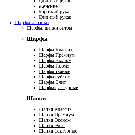
Длинный рукав
Женские
Короткий рукав
Длинный рукав
Шарфы и шапки
Шарфы, шапки оптом
Шарфы
Шарфы Классик
Шарфы Премиум
Шарфы Эконом
Шарфы Промо
Шарфы тканые
Шарфы сублим
Шарфы Элит
Шарфы фактурные
Шапки
Шапки Классик
Шапки Премиум
Шапки Эконом
Шапки Элит
Шапки фактурные