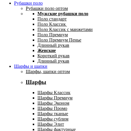
Рубашки поло
Рубашки поло оптом
Мужские рубашки поло
Поло стандарт
Поло Классик
Поло Классик с манжетами
Поло Премиум
Поло Премиум Пенье
Длинный рукав
Женские
Короткий рукав
Длинный рукав
Шарфы и шапки
Шарфы, шапки оптом
Шарфы
Шарфы Классик
Шарфы Премиум
Шарфы Эконом
Шарфы Промо
Шарфы тканые
Шарфы сублим
Шарфы Элит
Шарфы фактурные