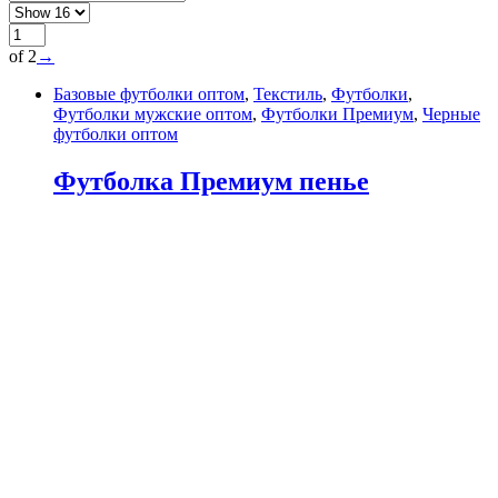
of 2
→
Базовые футболки оптом
,
Текстиль
,
Футболки
,
Футболки мужские оптом
,
Футболки Премиум
,
Черные
футболки оптом
Футболка Премиум пенье