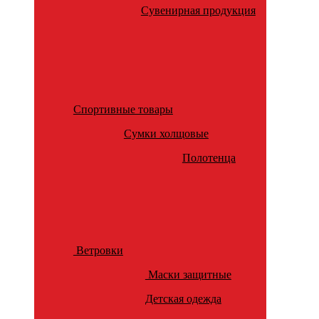
Сувенирная продукция
Спортивные товары
Сумки холщовые
Полотенца
Ветровки
Маски защитные
Детская одежда