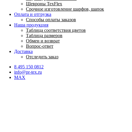
Шевроны TexFlex
Срочное изготовление шарфов, шапок
Оплата и отгрузка
Способы оплаты заказов
Наша продукция
Таблица соответствия цветов
Таблица размеров
Обмен и возврат
Вопрос-ответ
Доставка
Отследить заказ
8 495 150 0812
info@pr-tex.ru
MAX