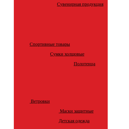
Сувенирная продукция
Спортивные товары
Сумки холщовые
Полотенца
Ветровки
Маски защитные
Детская одежда