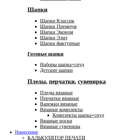
Шапки
Шапки Классик
Шапки Премиум
Шапки Эконом
Шапки Элит
Шапки фактурные
Готовые шапки
Наборы шапка+снуд
Детские шапки
Пледы
,
перчатки
,
сувенирка
Пледы вязаные
Перчатки вязаные
Варежки вязаные
Вязаные комплекты
Комплекты шапка+снуд
Вязаные носки
Вязаные сувениры
Нанесение
КАЛЬКУЛЯТОР ПЕЧАТИ