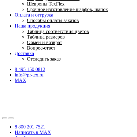
Шевроны TexFlex
Срочное изготовление шарфов, шапок
Оплата и отгрузка
Способы оплаты заказов
Наша продукция
Таблица соответствия цветов
Таблица размеров
Обмен и возврат
Вопрос-ответ
Доставка
Отследить заказ
8 495 150 0812
info@pr-tex.ru
MAX
8 800 201 7521
Написать в MAX