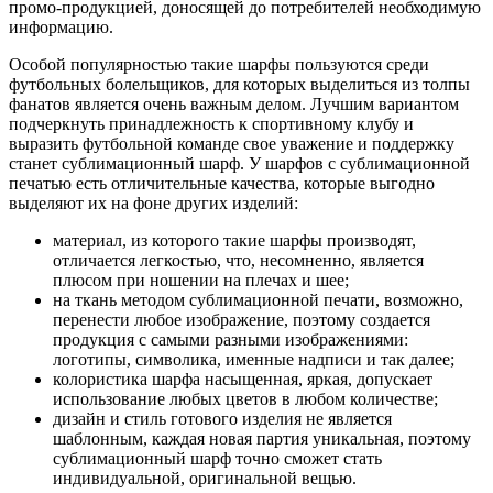
промо-продукцией, доносящей до потребителей необходимую
информацию.
Особой популярностью такие шарфы пользуются среди
футбольных болельщиков, для которых выделиться из толпы
фанатов является очень важным делом. Лучшим вариантом
подчеркнуть принадлежность к спортивному клубу и
выразить футбольной команде свое уважение и поддержку
станет сублимационный шарф. У шарфов с сублимационной
печатью есть отличительные качества, которые выгодно
выделяют их на фоне других изделий:
материал, из которого такие шарфы производят,
отличается легкостью, что, несомненно, является
плюсом при ношении на плечах и шее;
на ткань методом сублимационной печати, возможно,
перенести любое изображение, поэтому создается
продукция с самыми разными изображениями:
логотипы, символика, именные надписи и так далее;
колористика шарфа насыщенная, яркая, допускает
использование любых цветов в любом количестве;
дизайн и стиль готового изделия не является
шаблонным, каждая новая партия уникальная, поэтому
сублимационный шарф точно сможет стать
индивидуальной, оригинальной вещью.