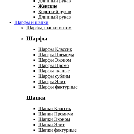
Длинный рукав
Женские
Короткий рукав
Длинный рукав
Шарфы и шапки
Шарфы, шапки оптом
Шарфы
Шарфы Классик
Шарфы Премиум
Шарфы Эконом
Шарфы Промо
Шарфы тканые
Шарфы сублим
Шарфы Элит
Шарфы фактурные
Шапки
Шапки Классик
Шапки Премиум
Шапки Эконом
Шапки Элит
Шапки фактурные