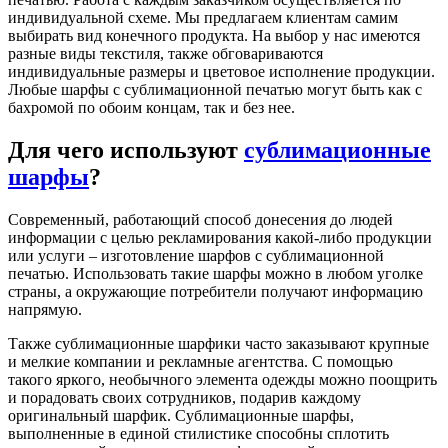
индивидуальной схеме. Мы предлагаем клиентам самим
выбирать вид конечного продукта. На выбор у нас имеются
разные виды текстиля, также обговариваются
индивидуальные размеры и цветовое исполнение продукции.
Любые шарфы с сублимационной печатью могут быть как с
бахромой по обоим концам, так и без нее.
Для чего используют
сублимационные
шарфы
?
Современный, работающий способ донесения до людей
информации с целью рекламирования какой-либо продукции
или услуги – изготовление шарфов с сублимационной
печатью. Использовать такие шарфы можно в любом уголке
страны, а окружающие потребители получают информацию
напрямую.
Также сублимационные шарфики часто заказывают крупные
и мелкие компании и рекламные агентства. С помощью
такого яркого, необычного элемента одежды можно поощрить
и порадовать своих сотрудников, подарив каждому
оригинальный шарфик. Сублимационные шарфы,
выполненные в единой стилистике способны сплотить