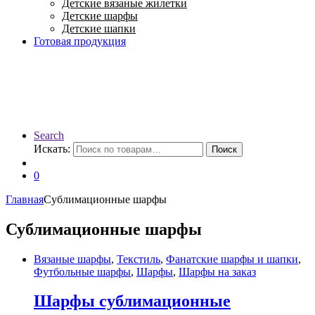
Детские вязаные жилетки
Детские шарфы
Детские шапки
Готовая продукция
Search
Искать:
Поиск
0
Главная
Сублимационные шарфы
Сублимационные шарфы
Вязаные шарфы
,
Текстиль
,
Фанатские шарфы и шапки
,
Футбольные шарфы
,
Шарфы
,
Шарфы на заказ
Шарфы сублимационные