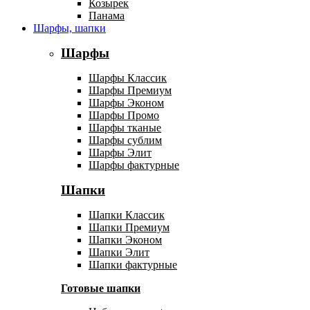
Козырек
Панама
Шарфы, шапки
Шарфы
Шарфы Классик
Шарфы Премиум
Шарфы Эконом
Шарфы Промо
Шарфы тканые
Шарфы сублим
Шарфы Элит
Шарфы фактурные
Шапки
Шапки Классик
Шапки Премиум
Шапки Эконом
Шапки Элит
Шапки фактурные
Готовые шапки