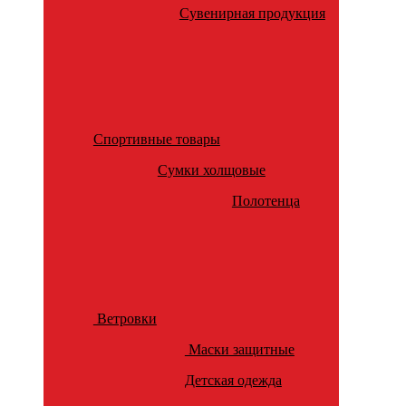
Сувенирная продукция
Спортивные товары
Сумки холщовые
Полотенца
Ветровки
Маски защитные
Детская одежда