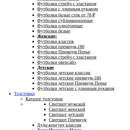
Футболки стрейч с эластаном
Футболки с длинным рукавом
Футболки белые сток от 78 ₽
Футболки сублимационные
Футболки однотонные
Футболки белые
Женские:
Футболки классик
Футболки премиум-180
Футболки Премиум Пенье
Футболки стрейч с эластаном
Футболки оверсайз
Детские
Футболки детские классик
Футболки детские премиум-180
Футболки детские Премиум Пенье
Футболки детские с длинным рукавом
Толстовки
Каталог толстовок
Свитшот мужской
Свитшот женский
Свитшот детский
Свитшот Премиум
Худи-кенгуру классик