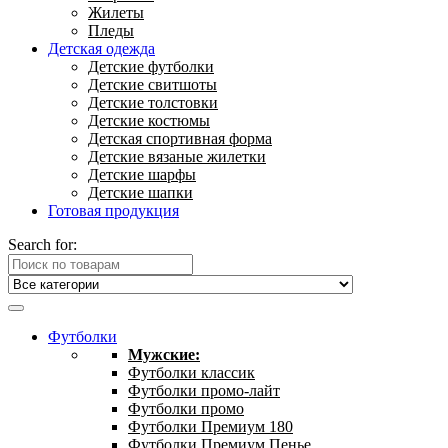
Жилеты
Пледы
Детская одежда
Детские футболки
Детские свитшоты
Детские толстовки
Детские костюмы
Детская спортивная форма
Детские вязаные жилетки
Детские шарфы
Детские шапки
Готовая продукция
Search for:
Футболки
Мужские:
Футболки классик
Футболки промо-лайт
Футболки промо
Футболки Премиум 180
Футболки Премиум Пенье