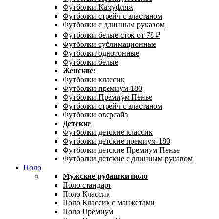
Футболки Камуфляж
Футболки стрейч с эластаном
Футболки с длинным рукавом
Футболки белые сток от 78 ₽
Футболки сублимационные
Футболки однотонные
Футболки белые
Женские:
Футболки классик
Футболки премиум-180
Футболки Премиум Пенье
Футболки стрейч с эластаном
Футболки оверсайз
Детские
Футболки детские классик
Футболки детские премиум-180
Футболки детские Премиум Пенье
Футболки детские с длинным рукавом
Поло
Мужские рубашки поло
Поло стандарт
Поло Классик
Поло Классик с манжетами
Поло Премиум