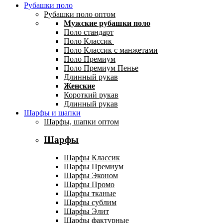
Рубашки поло
Рубашки поло оптом
Мужские рубашки поло
Поло стандарт
Поло Классик
Поло Классик с манжетами
Поло Премиум
Поло Премиум Пенье
Длинный рукав
Женские
Короткий рукав
Длинный рукав
Шарфы и шапки
Шарфы, шапки оптом
Шарфы
Шарфы Классик
Шарфы Премиум
Шарфы Эконом
Шарфы Промо
Шарфы тканые
Шарфы сублим
Шарфы Элит
Шарфы фактурные