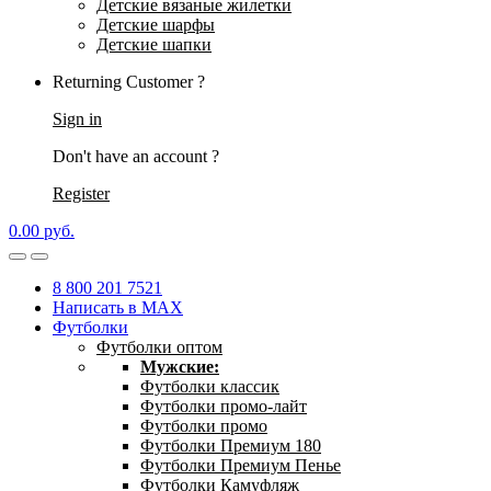
Детские вязаные жилетки
Детские шарфы
Детские шапки
Returning Customer ?
Sign in
Don't have an account ?
Register
0.00
р
уб.
8 800 201 7521
Написать в MAX
Футболки
Футболки оптом
Мужские:
Футболки классик
Футболки промо-лайт
Футболки промо
Футболки Премиум 180
Футболки Премиум Пенье
Футболки Камуфляж