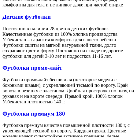
комфортны для тела и не линяют даже при частой стирке
Детские футболки
Постоянно в наличии 28 цветов детских футболок.
Качественные футболки из 100% хлопка производства
Узбекистан – гарантия комфортна для вашего ребенка.
Футболки сшиты из мягкой натуральной ткани, долго
сохраняют цвет и форму. Постоянно на складе недорогие
футболки для детей 3-10 лет и подростков 11-16 лет.
Футболки промо-лайт
Футболка промо-лайт бесшовная (некоторые модели с
боковыми швами), с укрепляющей тесьмой по вороту. Край
ворота в резинку с эластаном. Двойная прострочка по низу, на
рукавах и на вороте спереди. Прямой крой. 100% хлопок
Узбекистан плотностью 140 г.
Футболки премиум 180
Футболка премиум качества повышенной плотности 180 г, с
укрепляющей тесьмой по вороту. Кардная пряжа. Цветные
модели имеют суперстойкое активное крашение, белые –