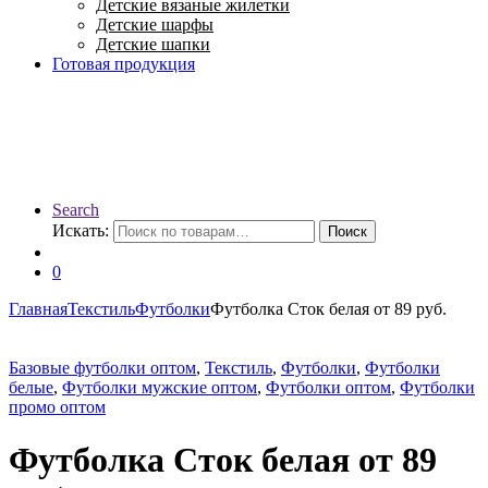
Детские вязаные жилетки
Детские шарфы
Детские шапки
Готовая продукция
Search
Искать:
Поиск
0
Главная
Текстиль
Футболки
Футболка Сток белая от 89 руб.
Базовые футболки оптом
,
Текстиль
,
Футболки
,
Футболки
белые
,
Футболки мужские оптом
,
Футболки оптом
,
Футболки
промо оптом
Футболка Сток белая от 89