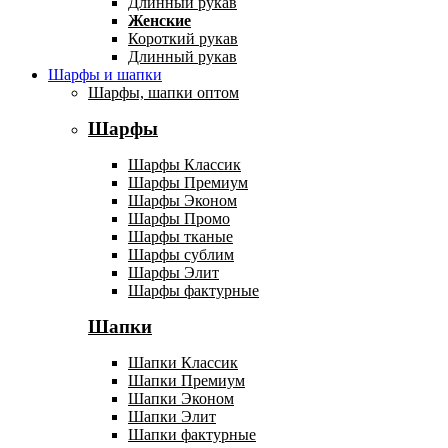
Длинный рукав
Женские
Короткий рукав
Длинный рукав
Шарфы и шапки
Шарфы, шапки оптом
Шарфы
Шарфы Классик
Шарфы Премиум
Шарфы Эконом
Шарфы Промо
Шарфы тканые
Шарфы сублим
Шарфы Элит
Шарфы фактурные
Шапки
Шапки Классик
Шапки Премиум
Шапки Эконом
Шапки Элит
Шапки фактурные