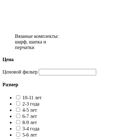
Вязаные комплекты:
шарф, шапка и
перчатки
Цена
Ценовой фильтр
Размер
10-11 лет
2-3 года
4-5 лет
6-7 лет
8-9 лет
3-4 года
5-6 лет