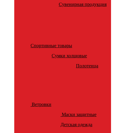
Сувенирная продукция
Спортивные товары
Сумки холщовые
Полотенца
Ветровки
Маски защитные
Детская одежда