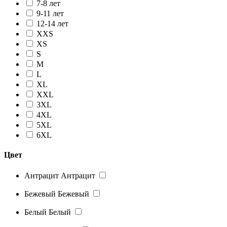
7-8 лет
9-11 лет
12-14 лет
XXS
XS
S
M
L
XL
XXL
3XL
4XL
5XL
6XL
Цвет
Антрацит
Антрацит
Бежевый
Бежевый
Белый
Белый