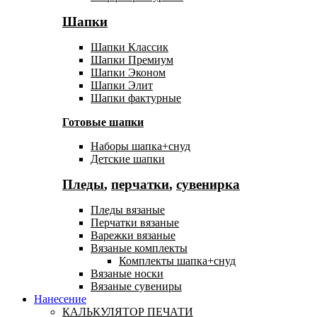
Шапки
Шапки Классик
Шапки Премиум
Шапки Эконом
Шапки Элит
Шапки фактурные
Готовые шапки
Наборы шапка+снуд
Детские шапки
Пледы
,
перчатки
,
сувенирка
Пледы вязаные
Перчатки вязаные
Варежки вязаные
Вязаные комплекты
Комплекты шапка+снуд
Вязаные носки
Вязаные сувениры
Нанесение
КАЛЬКУЛЯТОР ПЕЧАТИ