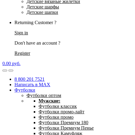
Детские вязаные жилетки
Детские шарфы
Детские шапки
Returning Customer ?
Sign in
Don't have an account ?
Register
0.00
р
уб.
8 800 201 7521
Написать в MAX
Футболки
Футболки оптом
Мужские:
Футболки классик
Футболки промо-лайт
Футболки промо
Футболки Премиум 180
Футболки Премиум Пенье
Футболки Камуфляж