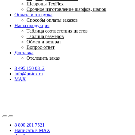
Шевроны TexFlex
Срочное изготовление шарфов, шапок
Оплата и отгрузка
Способы оплаты заказов
Наша продукция
Таблица соответствия цветов
Таблица размеров
Обмен и возврат
Вопрос-ответ
Доставка
Отследить заказ
8 495 150 0812
info@pr-tex.ru
MAX
8 800 201 7521
Написать в MAX