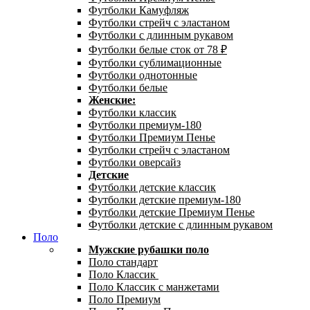
Футболки Камуфляж
Футболки стрейч с эластаном
Футболки с длинным рукавом
Футболки белые сток от 78 ₽
Футболки сублимационные
Футболки однотонные
Футболки белые
Женские:
Футболки классик
Футболки премиум-180
Футболки Премиум Пенье
Футболки стрейч с эластаном
Футболки оверсайз
Детские
Футболки детские классик
Футболки детские премиум-180
Футболки детские Премиум Пенье
Футболки детские с длинным рукавом
Поло
Мужские рубашки поло
Поло стандарт
Поло Классик
Поло Классик с манжетами
Поло Премиум