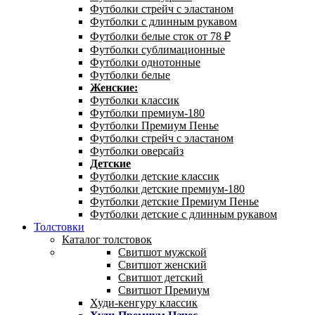
Футболки стрейч с эластаном
Футболки с длинным рукавом
Футболки белые сток от 78 ₽
Футболки сублимационные
Футболки однотонные
Футболки белые
Женские:
Футболки классик
Футболки премиум-180
Футболки Премиум Пенье
Футболки стрейч с эластаном
Футболки оверсайз
Детские
Футболки детские классик
Футболки детские премиум-180
Футболки детские Премиум Пенье
Футболки детские с длинным рукавом
Толстовки
Каталог толстовок
Свитшот мужской
Свитшот женский
Свитшот детский
Свитшот Премиум
Худи-кенгуру классик