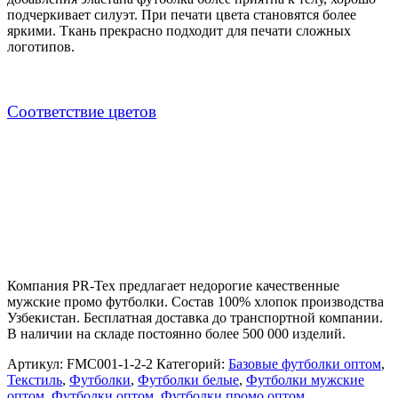
подчеркивает силуэт. При печати цвета становятся более
яркими. Ткань прекрасно подходит для печати сложных
логотипов.
Cоответствие цветов
Компания PR-Tex предлагает недорогие качественные
мужские промо футболки. Состав 100% хлопок производства
Узбекистан. Бесплатная доставка до транспортной компании.
В наличии на складе постоянно более 500 000 изделий.
Артикул:
FMC001-1-2-2
Категорий:
Базовые футболки оптом
,
Текстиль
,
Футболки
,
Футболки белые
,
Футболки мужские
оптом
,
Футболки оптом
,
Футболки промо оптом