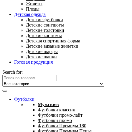
Жилеты
Пледы
Детская одежда
Детские футболки
Детские свитшоты
Детские толстовки
Детские костюмы
Детская спортивная форма
Детские вязаные жилетки
Детские шарфы
Детские шапки
Готовая продукция
Search for:
Футболки
Мужские:
Футболки классик
Футболки промо-лайт
Футболки промо
Футболки Премиум 180
Футболки Премиум Пенье