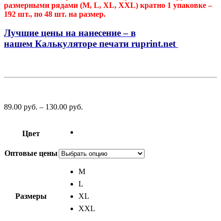
размерными рядами (M, L, XL, XXL) кратно 1 упаковке –
192 шт., по 48 шт. на размер.
Лучшие цены на нанесение – в
нашем
Калькуляторе печати ruprint.net
89.00
р
уб.
–
130.00
р
уб.
Цвет
Оптовые цены
M
L
Размеры
XL
XXL