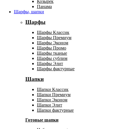
Козырек
Панама
Шарфы, шапки
Шарфы
Шарфы Классик
Шарфы Премиум
Шарфы Эконом
Шарфы Промо
Шарфы тканые
Шарфы сублим
Шарфы Элит
Шарфы фактурные
Шапки
Шапки Классик
Шапки Премиум
Шапки Эконом
Шапки Элит
Шапки фактурные
Готовые шапки