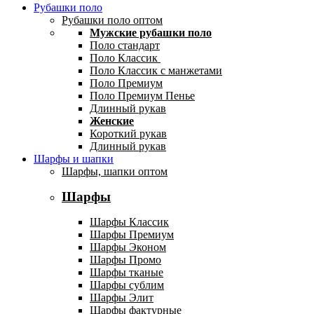
Рубашки поло
Рубашки поло оптом
Мужские рубашки поло
Поло стандарт
Поло Классик
Поло Классик с манжетами
Поло Премиум
Поло Премиум Пенье
Длинный рукав
Женские
Короткий рукав
Длинный рукав
Шарфы и шапки
Шарфы, шапки оптом
Шарфы
Шарфы Классик
Шарфы Премиум
Шарфы Эконом
Шарфы Промо
Шарфы тканые
Шарфы сублим
Шарфы Элит
Шарфы фактурные