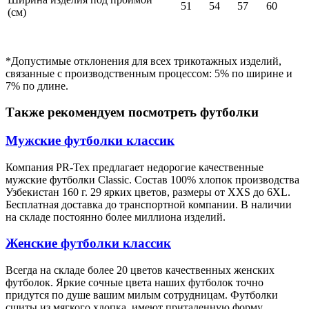
51
54
57
60
(см)
*Допустимые отклонения для всех трикотажных изделий,
связанные с производственным процессом: 5% по ширине и
7% по длине.
Также рекомендуем посмотреть футболки
Мужские футболки классик
Компания PR-Tex предлагает недорогие качественные
мужские футболки Classic. Состав 100% хлопок производства
Узбекистан 160 г. 29 ярких цветов, размеры от XXS до 6XL.
Бесплатная доставка до транспортной компании. В наличии
на складе постоянно более миллиона изделий.
Женские футболки классик
Всегда на складе более 20 цветов качественных женских
футболок. Яркие сочные цвета наших футболок точно
придутся по душе вашим милым сотрудницам. Футболки
сшиты из мягкого хлопка, имеют приталенную форму,