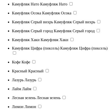
Камуфляж Нато
Камуфляж Нато
Камуфляж Осока
Камуфляж Осока
Камуфляж Серый вихрь
Камуфляж Серый вихрь
Камуфляж Серый город
Камуфляж Серый город
Камуфляж Хаки
Камуфляж Хаки
Камуфляж Цифра (пиксель)
Камуфляж Цифра (пиксель)
Кофе
Кофе
Красный
Красный
Лазурь
Лазурь
Лайм
Лайм
Лесная зелень
Лесная зелень
Лимон
Лимон