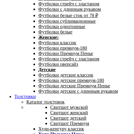
Футболки стрейч с эластаном
Футболки с длинным рукавом
Футболки белые сток от 78 ₽
Футболки сублимационные
Футболки однотонные
Футболки белые
Женские:
Футболки классик
Футболки премиум-180
Футболки Премиум Пенье
Футболки стрейч с эластаном
Футболки оверсайз
Детские
Футболки детские классик
Футболки детские премиум-180
Футболки детские Премиум Пенье
Футболки детские с длинным рукавом
Толстовки
Каталог толстовок
Свитшот мужской
Свитшот женский
Свитшот детский
Свитшот Премиум
Худи-кенгуру классик