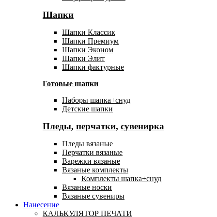
Шапки
Шапки Классик
Шапки Премиум
Шапки Эконом
Шапки Элит
Шапки фактурные
Готовые шапки
Наборы шапка+снуд
Детские шапки
Пледы
,
перчатки
,
сувенирка
Пледы вязаные
Перчатки вязаные
Варежки вязаные
Вязаные комплекты
Комплекты шапка+снуд
Вязаные носки
Вязаные сувениры
Нанесение
КАЛЬКУЛЯТОР ПЕЧАТИ