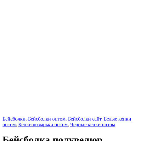
Бейсболки
,
Бейсболки оптом
,
Бейсболки сайт
,
Белые кепки
оптом
,
Кепки козырьки оптом
,
Черные кепки оптом
Бейсболка полувелюр