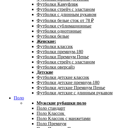
Футболки Камуфляж
Футболки стрейч с эластаном
Футболки с длинным рукавом
Футболки белые сток от 78 ₽
Футболки сублимационные
Футболки однотонные
Футболки белые
Женские:
Футболки классик
Футболки премиум-180
Футболки Премиум Пенье
Футболки стрейч с эластаном
Футболки оверсайз
Детские
Футболки детские классик
Футболки детские премиум-180
Футболки детские Премиум Пенье
Футболки детские с длинным рукавом
Поло
Мужские рубашки поло
Поло стандарт
Поло Классик
Поло Классик с манжетами
Поло Премиум