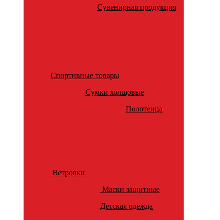
Сувенирная продукция
Спортивные товары
Сумки холщовые
Полотенца
Ветровки
Маски защитные
Детская одежда