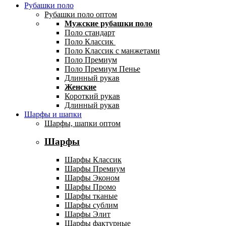
Рубашки поло
Рубашки поло оптом
Мужские рубашки поло
Поло стандарт
Поло Классик
Поло Классик с манжетами
Поло Премиум
Поло Премиум Пенье
Длинный рукав
Женские
Короткий рукав
Длинный рукав
Шарфы и шапки
Шарфы, шапки оптом
Шарфы
Шарфы Классик
Шарфы Премиум
Шарфы Эконом
Шарфы Промо
Шарфы тканые
Шарфы сублим
Шарфы Элит
Шарфы фактурные