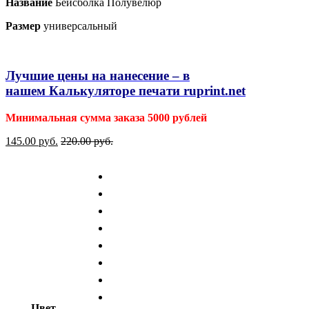
Название
Бейсболка Полувелюр
Размер
универсальный
Лучшие цены на нанесение – в
нашем
Калькуляторе печати ruprint.net
Минимальная сумма заказа 5000 рублей
145.00
р
уб.
220.00
р
уб.
Цвет