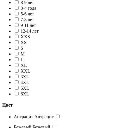
8-9 лет
3-4 года
5-6 лет
7-8 лет
9-11 лет
12-14 лет
XXS
XS
S
M
L
XL
XXL
3XL
4XL
5XL
6XL
Цвет
Антрацит
Антрацит
Бежевый
Бежевый