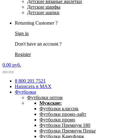
Детские вязаные жилетки
Детские шарфы
Детские шапки
Returning Customer ?
Sign in
Don't have an account ?
Register
0.00
р
уб.
8 800 201 7521
Написать в MAX
Футболки
Футболки оптом
Мужские:
Футболки классик
Футболки промо-лайт
Футболки промо
Футболки Премиум 180
Футболки Премиум Пенье
Футболки Камуфляж