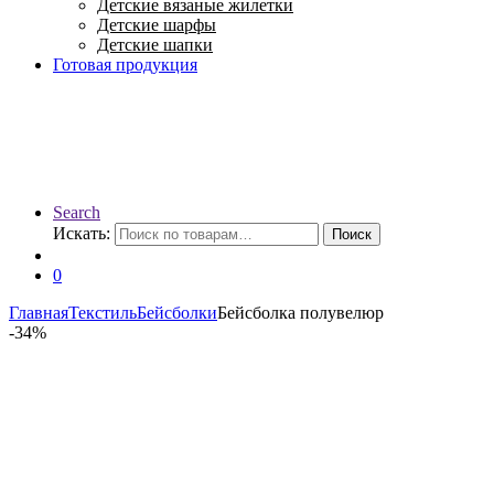
Детские вязаные жилетки
Детские шарфы
Детские шапки
Готовая продукция
Search
Искать:
Поиск
0
Главная
Текстиль
Бейсболки
Бейсболка полувелюр
-
34%