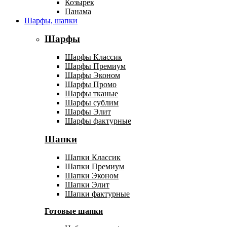
Козырек
Панама
Шарфы, шапки
Шарфы
Шарфы Классик
Шарфы Премиум
Шарфы Эконом
Шарфы Промо
Шарфы тканые
Шарфы сублим
Шарфы Элит
Шарфы фактурные
Шапки
Шапки Классик
Шапки Премиум
Шапки Эконом
Шапки Элит
Шапки фактурные
Готовые шапки