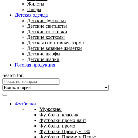
Жилеты
Пледы
Детская одежда
Детские футболки
Детские свитшоты
Детские толстовки
Детские костюмы
Детская спортивная форма
Детские вязаные жилетки
Детские шарфы
Детские шапки
Готовая продукция
Search for:
Футболки
Мужские:
Футболки классик
Футболки промо-лайт
Футболки промо
Футболки Премиум 180
Футболки Премиум Пенье