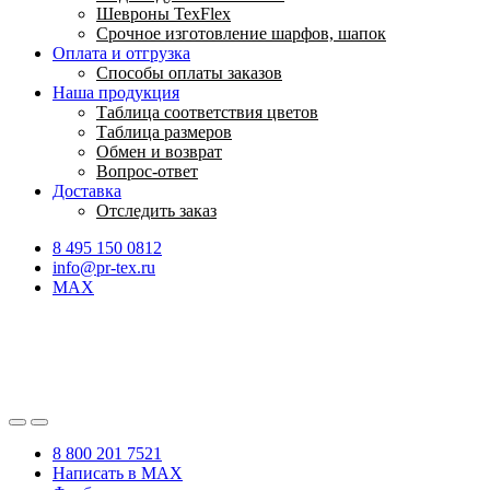
Шевроны TexFlex
Срочное изготовление шарфов, шапок
Оплата и отгрузка
Способы оплаты заказов
Наша продукция
Таблица соответствия цветов
Таблица размеров
Обмен и возврат
Вопрос-ответ
Доставка
Отследить заказ
8 495 150 0812
info@pr-tex.ru
MAX
8 800 201 7521
Написать в MAX