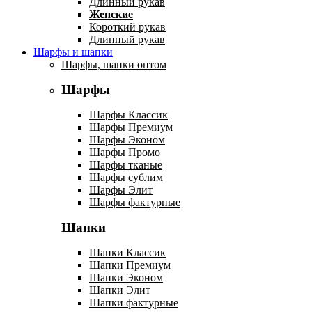
Длинный рукав
Женские
Короткий рукав
Длинный рукав
Шарфы и шапки
Шарфы, шапки оптом
Шарфы
Шарфы Классик
Шарфы Премиум
Шарфы Эконом
Шарфы Промо
Шарфы тканые
Шарфы сублим
Шарфы Элит
Шарфы фактурные
Шапки
Шапки Классик
Шапки Премиум
Шапки Эконом
Шапки Элит
Шапки фактурные