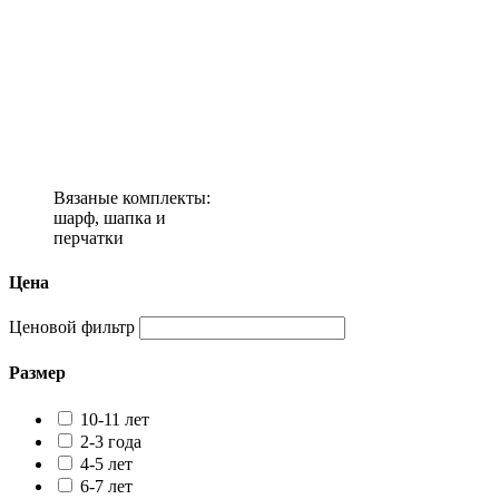
Вязаные комплекты:
шарф, шапка и
перчатки
Цена
Ценовой фильтр
Размер
10-11 лет
2-3 года
4-5 лет
6-7 лет