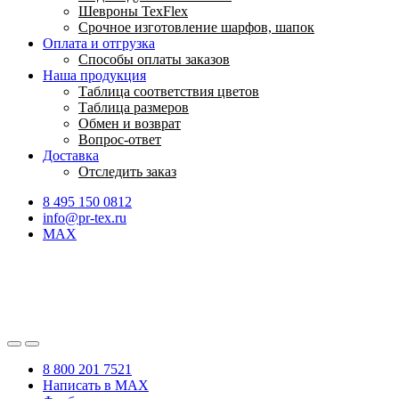
Шевроны TexFlex
Срочное изготовление шарфов, шапок
Оплата и отгрузка
Способы оплаты заказов
Наша продукция
Таблица соответствия цветов
Таблица размеров
Обмен и возврат
Вопрос-ответ
Доставка
Отследить заказ
8 495 150 0812
info@pr-tex.ru
MAX
8 800 201 7521
Написать в MAX