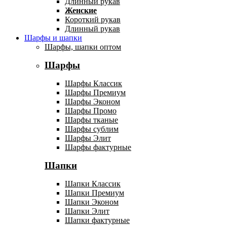
Длинный рукав
Женские
Короткий рукав
Длинный рукав
Шарфы и шапки
Шарфы, шапки оптом
Шарфы
Шарфы Классик
Шарфы Премиум
Шарфы Эконом
Шарфы Промо
Шарфы тканые
Шарфы сублим
Шарфы Элит
Шарфы фактурные
Шапки
Шапки Классик
Шапки Премиум
Шапки Эконом
Шапки Элит
Шапки фактурные