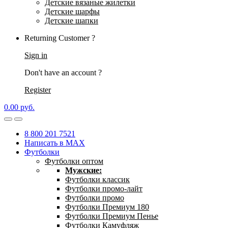
Детские вязаные жилетки
Детские шарфы
Детские шапки
Returning Customer ?
Sign in
Don't have an account ?
Register
0.00
р
уб.
8 800 201 7521
Написать в MAX
Футболки
Футболки оптом
Мужские:
Футболки классик
Футболки промо-лайт
Футболки промо
Футболки Премиум 180
Футболки Премиум Пенье
Футболки Камуфляж