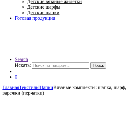
Детские вязаные жилетки
Детские шарфы
Детские шапки
Готовая продукция
Search
Искать:
Поиск
0
Главная
Текстиль
Шапки
Вязаные комплекты: шапка, шарф,
варежки (перчатки)