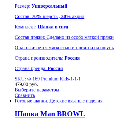
Размер:
Универсальный
Состав:
70%
шерсть ,
30%
акрил
Комплект:
Шапка и снуд
Состав пряжи: Сделано из особо мягкой пряжи
Она отличается мягкостью и приятна на ощупь
Страна производитель:
Россия
Страна бренда:
Россия
SKU: Ф 169 Premium Kids-1-1-1
479.00
р
уб.
Выберите параметры
Сравнить
Готовые шапки
,
Детские вязаные изделия
Шапка Man BROWL