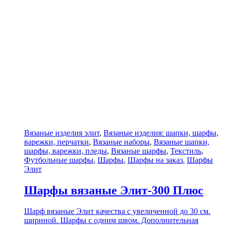
Вязаные изделия элит
,
Вязаные изделия: шапки, шарфы,
варежки, перчатки
,
Вязаные наборы
,
Вязаные шапки,
шарфы, варежки, пледы
,
Вязаные шарфы
,
Текстиль
,
Футбольные шарфы
,
Шарфы
,
Шарфы на заказ
,
Шарфы
Элит
Шарфы вязаные Элит-300 Плюс
Шарф вязаные Элит качества с увеличенной до 30 см.
шириной. Шарфы с одним швом. Дополнительная