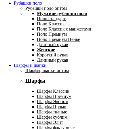
Рубашки поло
Рубашки поло оптом
Мужские рубашки поло
Поло стандарт
Поло Классик
Поло Классик с манжетами
Поло Премиум
Поло Премиум Пенье
Длинный рукав
Женские
Короткий рукав
Длинный рукав
Шарфы и шапки
Шарфы, шапки оптом
Шарфы
Шарфы Классик
Шарфы Премиум
Шарфы Эконом
Шарфы Промо
Шарфы тканые
Шарфы сублим
Шарфы Элит
Шарфы фактурные