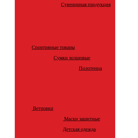
Сувенирная продукция
Спортивные товары
Сумки холщовые
Полотенца
Ветровки
Маски защитные
Детская одежда