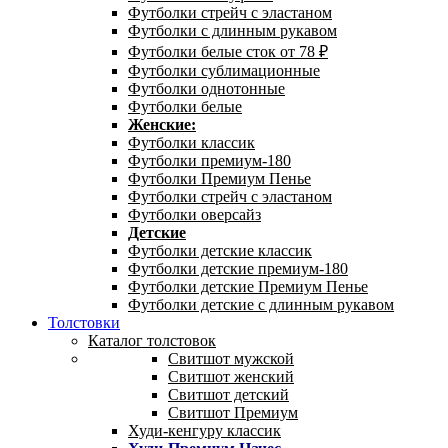
Футболки стрейч с эластаном
Футболки с длинным рукавом
Футболки белые сток от 78 ₽
Футболки сублимационные
Футболки однотонные
Футболки белые
Женские:
Футболки классик
Футболки премиум-180
Футболки Премиум Пенье
Футболки стрейч с эластаном
Футболки оверсайз
Детские
Футболки детские классик
Футболки детские премиум-180
Футболки детские Премиум Пенье
Футболки детские с длинным рукавом
Толстовки
Каталог толстовок
Свитшот мужской
Свитшот женский
Свитшот детский
Свитшот Премиум
Худи-кенгуру классик