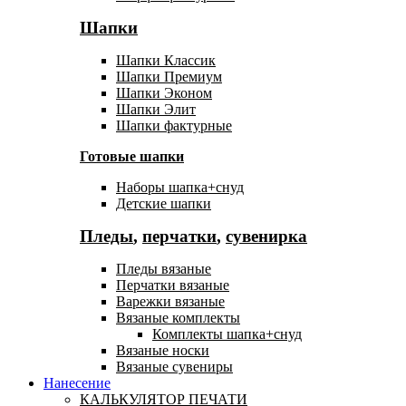
Шапки
Шапки Классик
Шапки Премиум
Шапки Эконом
Шапки Элит
Шапки фактурные
Готовые шапки
Наборы шапка+снуд
Детские шапки
Пледы
,
перчатки
,
сувенирка
Пледы вязаные
Перчатки вязаные
Варежки вязаные
Вязаные комплекты
Комплекты шапка+снуд
Вязаные носки
Вязаные сувениры
Нанесение
КАЛЬКУЛЯТОР ПЕЧАТИ