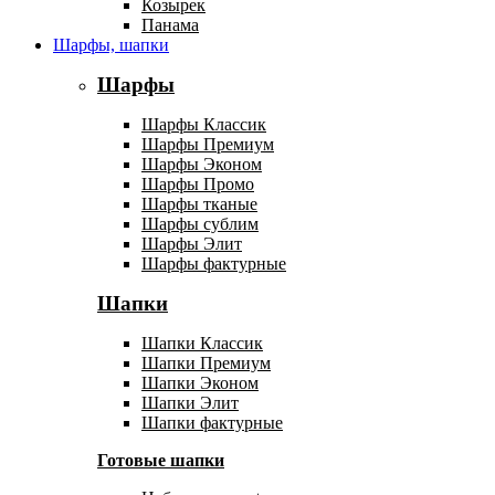
Козырек
Панама
Шарфы, шапки
Шарфы
Шарфы Классик
Шарфы Премиум
Шарфы Эконом
Шарфы Промо
Шарфы тканые
Шарфы сублим
Шарфы Элит
Шарфы фактурные
Шапки
Шапки Классик
Шапки Премиум
Шапки Эконом
Шапки Элит
Шапки фактурные
Готовые шапки