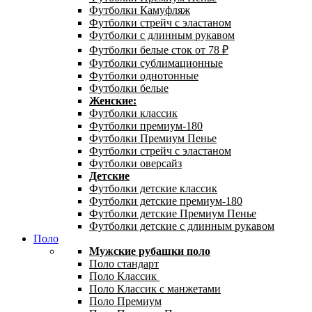
Футболки Камуфляж
Футболки стрейч с эластаном
Футболки с длинным рукавом
Футболки белые сток от 78 ₽
Футболки сублимационные
Футболки однотонные
Футболки белые
Женские:
Футболки классик
Футболки премиум-180
Футболки Премиум Пенье
Футболки стрейч с эластаном
Футболки оверсайз
Детские
Футболки детские классик
Футболки детские премиум-180
Футболки детские Премиум Пенье
Футболки детские с длинным рукавом
Поло
Мужские рубашки поло
Поло стандарт
Поло Классик
Поло Классик с манжетами
Поло Премиум