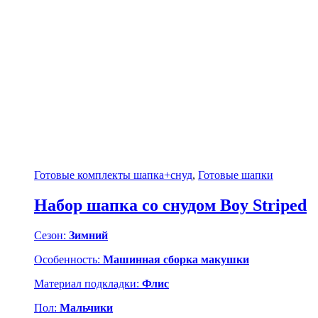
Готовые комплекты шапка+снуд
,
Готовые шапки
Набор шапка со снудом Boy Striped
Сезон:
Зимний
Особенность:
Машинная сборка макушки
Материал подкладки:
Флис
Пол:
Мальчики