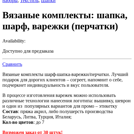
наборы
,
Текстиль
,
Шапки
Вязаные комплекты: шапка,
шарф, варежки (перчатки)
Availability:
Доступно для предзаказа
Сравнить
Вязаные комплекты шарф-шапка-варежки/перчатки. Лучший
подарок для дорогих клиентов – согреет, напомнит о себе,
подчеркнет индивидуальность и вкус пользователя.
В процессе изготовления варежек можно использовать
различные технологии нанесения логотипа: вышивку, шеврон
и один из популярных вариантов для промо – этикетку
Состав
: пряжа акрил, либо полушерсть производства
Беларусь, Литва, Турция, Италия;
Кол-во цветов
: до 7
Возможен заказ от 30 штук!