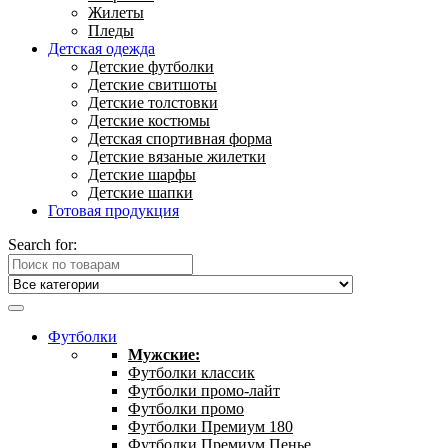
Жилеты
Пледы
Детская одежда
Детские футболки
Детские свитшоты
Детские толстовки
Детские костюмы
Детская спортивная форма
Детские вязаные жилетки
Детские шарфы
Детские шапки
Готовая продукция
Search for:
Футболки
Мужские:
Футболки классик
Футболки промо-лайт
Футболки промо
Футболки Премиум 180
Футболки Премиум Пенье