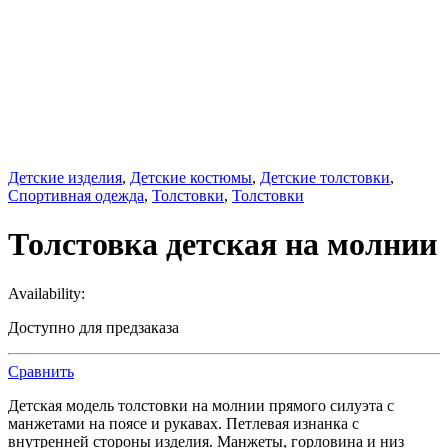
Детские изделия
,
Детские костюмы
,
Детские толстовки
,
Спортивная одежда
,
Толстовки
,
Толстовки
Толстовка детская на молнии
Availability:
Доступно для предзаказа
Сравнить
Детская модель толстовки на молнии прямого силуэта с
манжетами на поясе и рукавах. Петлевая изнанка с
внутренней стороны изделия. Манжеты, горловина и низ