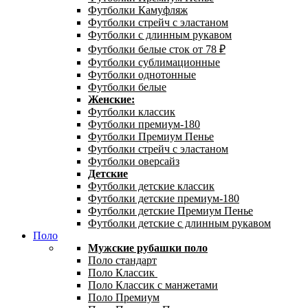
Футболки Камуфляж
Футболки стрейч с эластаном
Футболки с длинным рукавом
Футболки белые сток от 78 ₽
Футболки сублимационные
Футболки однотонные
Футболки белые
Женские:
Футболки классик
Футболки премиум-180
Футболки Премиум Пенье
Футболки стрейч с эластаном
Футболки оверсайз
Детские
Футболки детские классик
Футболки детские премиум-180
Футболки детские Премиум Пенье
Футболки детские с длинным рукавом
Поло
Мужские рубашки поло
Поло стандарт
Поло Классик
Поло Классик с манжетами
Поло Премиум