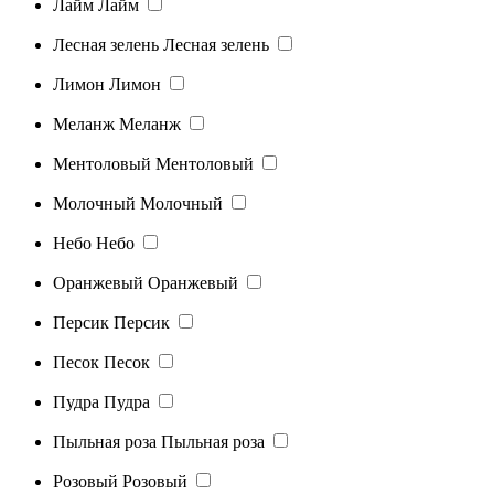
Лайм
Лайм
Лесная зелень
Лесная зелень
Лимон
Лимон
Меланж
Меланж
Ментоловый
Ментоловый
Молочный
Молочный
Небо
Небо
Оранжевый
Оранжевый
Персик
Персик
Песок
Песок
Пудра
Пудра
Пыльная роза
Пыльная роза
Розовый
Розовый