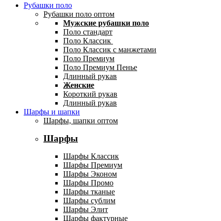
Рубашки поло
Рубашки поло оптом
Мужские рубашки поло
Поло стандарт
Поло Классик
Поло Классик с манжетами
Поло Премиум
Поло Премиум Пенье
Длинный рукав
Женские
Короткий рукав
Длинный рукав
Шарфы и шапки
Шарфы, шапки оптом
Шарфы
Шарфы Классик
Шарфы Премиум
Шарфы Эконом
Шарфы Промо
Шарфы тканые
Шарфы сублим
Шарфы Элит
Шарфы фактурные