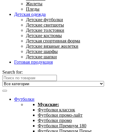
Жилеты
Пледы
Детская одежда
Детские футболки
Детские свитшоты
Детские толстовки
Детские костюмы
Детская спортивная форма
Детские вязаные жилетки
Детские шарфы
Детские шапки
Готовая продукция
Search for:
Футболки
Мужские:
Футболки классик
Футболки промо-лайт
Футболки промо
Футболки Премиум 180
Футболки Премиум Пенье