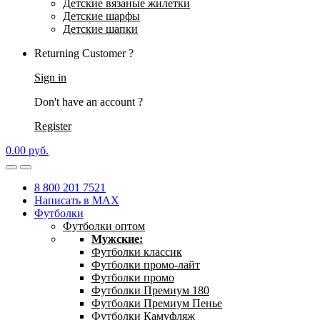
Детские вязаные жилетки
Детские шарфы
Детские шапки
Returning Customer ?
Sign in
Don't have an account ?
Register
0.00
р
уб.
8 800 201 7521
Написать в MAX
Футболки
Футболки оптом
Мужские:
Футболки классик
Футболки промо-лайт
Футболки промо
Футболки Премиум 180
Футболки Премиум Пенье
Футболки Камуфляж