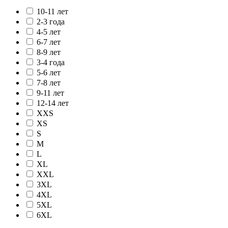
10-11 лет
2-3 года
4-5 лет
6-7 лет
8-9 лет
3-4 года
5-6 лет
7-8 лет
9-11 лет
12-14 лет
XXS
XS
S
M
L
XL
XXL
3XL
4XL
5XL
6XL