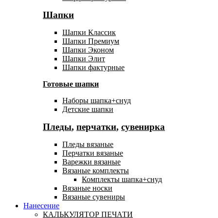
Шапки
Шапки Классик
Шапки Премиум
Шапки Эконом
Шапки Элит
Шапки фактурные
Готовые шапки
Наборы шапка+снуд
Детские шапки
Пледы
,
перчатки
,
сувенирка
Пледы вязаные
Перчатки вязаные
Варежки вязаные
Вязаные комплекты
Комплекты шапка+снуд
Вязаные носки
Вязаные сувениры
Нанесение
КАЛЬКУЛЯТОР ПЕЧАТИ