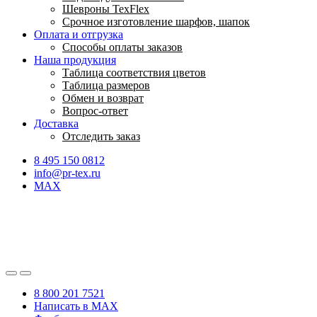
Шевроны TexFlex
Срочное изготовление шарфов, шапок
Оплата и отгрузка
Способы оплаты заказов
Наша продукция
Таблица соответствия цветов
Таблица размеров
Обмен и возврат
Вопрос-ответ
Доставка
Отследить заказ
8 495 150 0812
info@pr-tex.ru
MAX
8 800 201 7521
Написать в MAX