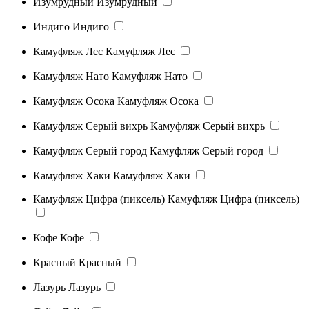
Изумрудный
Изумрудный
Индиго
Индиго
Камуфляж Лес
Камуфляж Лес
Камуфляж Нато
Камуфляж Нато
Камуфляж Осока
Камуфляж Осока
Камуфляж Серый вихрь
Камуфляж Серый вихрь
Камуфляж Серый город
Камуфляж Серый город
Камуфляж Хаки
Камуфляж Хаки
Камуфляж Цифра (пиксель)
Камуфляж Цифра (пиксель)
Кофе
Кофе
Красный
Красный
Лазурь
Лазурь