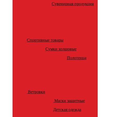
Сувенирная продукция
Спортивные товары
Сумки холщовые
Полотенца
Ветровки
Маски защитные
Детская одежда