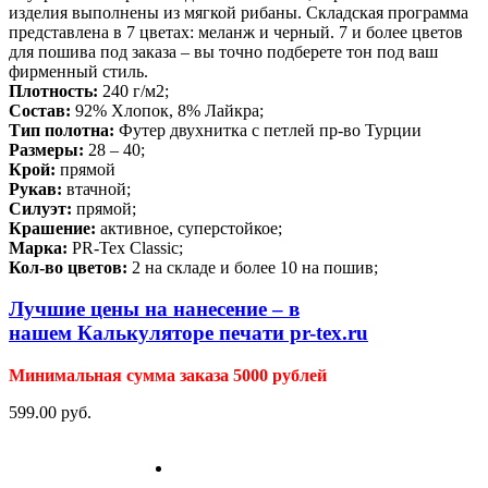
изделия выполнены из мягкой рибаны. Складская программа
представлена в 7 цветах: меланж и черный. 7 и более цветов
для пошива под заказа – вы точно подберете тон под ваш
фирменный стиль.
Плотность:
240 г/м2;
Состав:
92% Хлопок, 8% Лайкра;
Тип полотна:
Футер двухнитка с петлей пр-во Турции
Размеры:
28 – 40;
Крой:
прямой
Рукав:
втачной;
Силуэт:
прямой;
Крашение:
активное, суперстойкое;
Марка:
PR-Tex Classic;
Кол-во цветов:
2 на складе и более 10 на пошив;
Лучшие цены на нанесение – в
нашем
Калькуляторе печати pr-tex.ru
Минимальная сумма заказа 5000 рублей
599.00
р
уб.