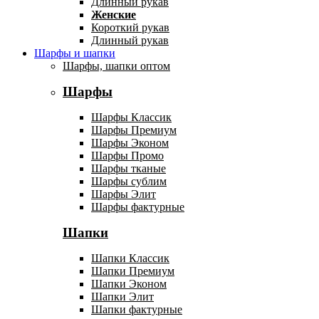
Длинный рукав
Женские
Короткий рукав
Длинный рукав
Шарфы и шапки
Шарфы, шапки оптом
Шарфы
Шарфы Классик
Шарфы Премиум
Шарфы Эконом
Шарфы Промо
Шарфы тканые
Шарфы сублим
Шарфы Элит
Шарфы фактурные
Шапки
Шапки Классик
Шапки Премиум
Шапки Эконом
Шапки Элит
Шапки фактурные