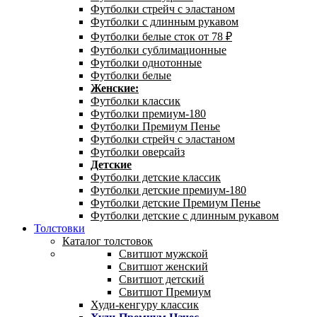
Футболки стрейч с эластаном
Футболки с длинным рукавом
Футболки белые сток от 78 ₽
Футболки сублимационные
Футболки однотонные
Футболки белые
Женские:
Футболки классик
Футболки премиум-180
Футболки Премиум Пенье
Футболки стрейч с эластаном
Футболки оверсайз
Детские
Футболки детские классик
Футболки детские премиум-180
Футболки детские Премиум Пенье
Футболки детские с длинным рукавом
Толстовки
Каталог толстовок
Свитшот мужской
Свитшот женский
Свитшот детский
Свитшот Премиум
Худи-кенгуру классик