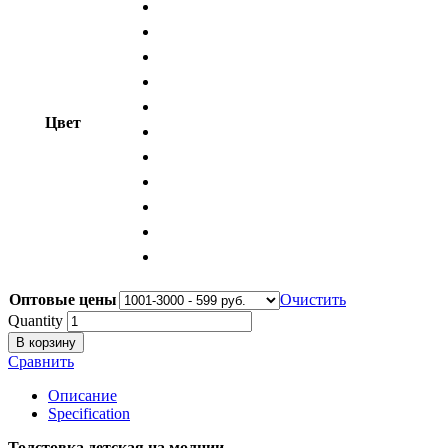
Цвет
Оптовые цены
Очистить
Quantity
В корзину
Сравнить
Описание
Specification
Толстовка детская на молнии