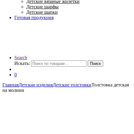
Детские вязаные жилетки
Детские шарфы
Детские шапки
Готовая продукция
Search
Искать:
Поиск
0
Главная
Детские изделия
Детские толстовки
Толстовка детская
на молнии