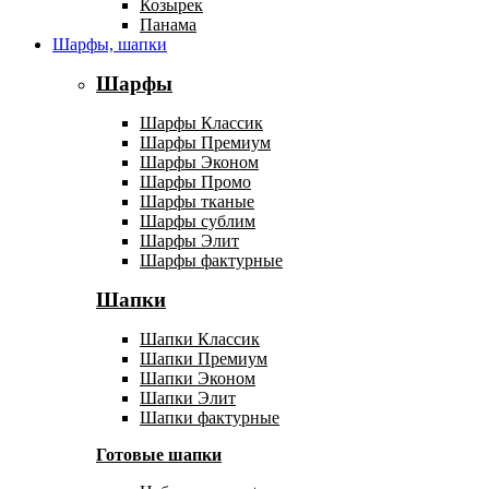
Козырек
Панама
Шарфы, шапки
Шарфы
Шарфы Классик
Шарфы Премиум
Шарфы Эконом
Шарфы Промо
Шарфы тканые
Шарфы сублим
Шарфы Элит
Шарфы фактурные
Шапки
Шапки Классик
Шапки Премиум
Шапки Эконом
Шапки Элит
Шапки фактурные
Готовые шапки