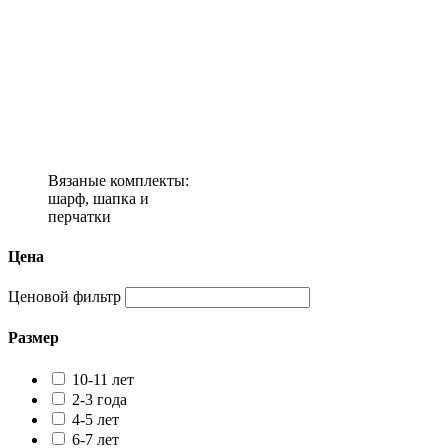
Вязаные комплекты:
шарф, шапка и
перчатки
Цена
Ценовой фильтр
Размер
10-11 лет
2-3 года
4-5 лет
6-7 лет