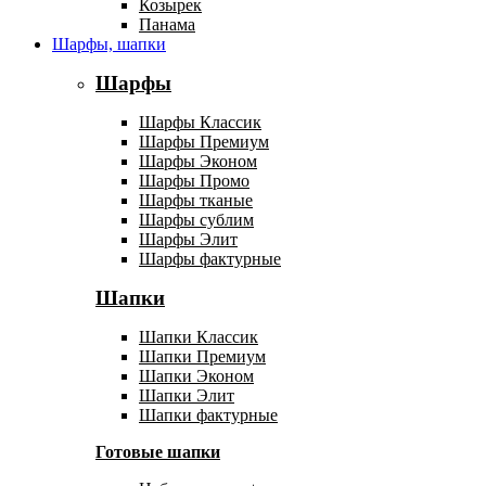
Козырек
Панама
Шарфы, шапки
Шарфы
Шарфы Классик
Шарфы Премиум
Шарфы Эконом
Шарфы Промо
Шарфы тканые
Шарфы сублим
Шарфы Элит
Шарфы фактурные
Шапки
Шапки Классик
Шапки Премиум
Шапки Эконом
Шапки Элит
Шапки фактурные
Готовые шапки