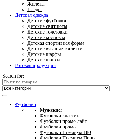
Жилеты
Пледы
Детская одежда
Детские футболки
Детские свитшоты
Детские толстовки
Детские костюмы
Детская спортивная форма
Детские вязаные жилетки
Детские шарфы
Детские шапки
Готовая продукция
Search for:
Футболки
Мужские:
Футболки классик
Футболки промо-лайт
Футболки промо
Футболки Премиум 180
Футболки Премиум Пенье