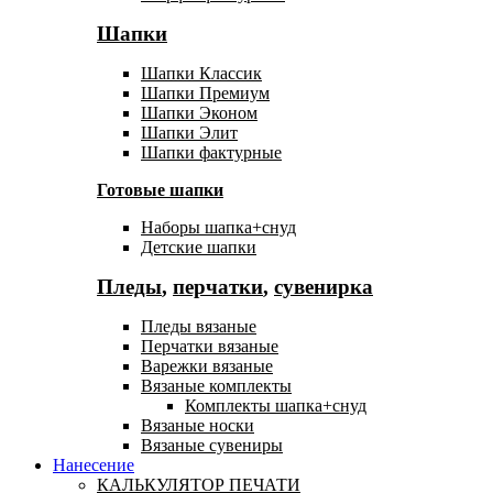
Шапки
Шапки Классик
Шапки Премиум
Шапки Эконом
Шапки Элит
Шапки фактурные
Готовые шапки
Наборы шапка+снуд
Детские шапки
Пледы
,
перчатки
,
сувенирка
Пледы вязаные
Перчатки вязаные
Варежки вязаные
Вязаные комплекты
Комплекты шапка+снуд
Вязаные носки
Вязаные сувениры
Нанесение
КАЛЬКУЛЯТОР ПЕЧАТИ