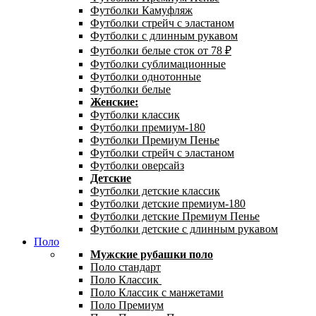
Футболки Камуфляж
Футболки стрейч с эластаном
Футболки с длинным рукавом
Футболки белые сток от 78 ₽
Футболки сублимационные
Футболки однотонные
Футболки белые
Женские:
Футболки классик
Футболки премиум-180
Футболки Премиум Пенье
Футболки стрейч с эластаном
Футболки оверсайз
Детские
Футболки детские классик
Футболки детские премиум-180
Футболки детские Премиум Пенье
Футболки детские с длинным рукавом
Поло
Мужские рубашки поло
Поло стандарт
Поло Классик
Поло Классик с манжетами
Поло Премиум