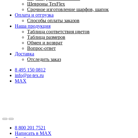
Шевроны TexFlex
Срочное изготовление шарфов, шапок
Оплата и отгрузка
Способы оплаты заказов
Наша продукция
Таблица соответствия цветов
Таблица размеров
Обмен и возврат
Вопрос-ответ
Доставка
Отследить заказ
8 495 150 0812
info@pr-tex.ru
MAX
8 800 201 7521
Написать в MAX