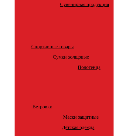
Сувенирная продукция
Спортивные товары
Сумки холщовые
Полотенца
Ветровки
Маски защитные
Детская одежда