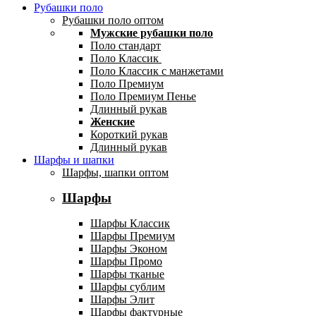
Рубашки поло
Рубашки поло оптом
Мужские рубашки поло
Поло стандарт
Поло Классик
Поло Классик с манжетами
Поло Премиум
Поло Премиум Пенье
Длинный рукав
Женские
Короткий рукав
Длинный рукав
Шарфы и шапки
Шарфы, шапки оптом
Шарфы
Шарфы Классик
Шарфы Премиум
Шарфы Эконом
Шарфы Промо
Шарфы тканые
Шарфы сублим
Шарфы Элит
Шарфы фактурные