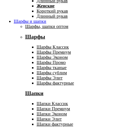
Длинный рукав
Женские
Короткий рукав
Длинный рукав
Шарфы и шапки
Шарфы, шапки оптом
Шарфы
Шарфы Классик
Шарфы Премиум
Шарфы Эконом
Шарфы Промо
Шарфы тканые
Шарфы сублим
Шарфы Элит
Шарфы фактурные
Шапки
Шапки Классик
Шапки Премиум
Шапки Эконом
Шапки Элит
Шапки фактурные