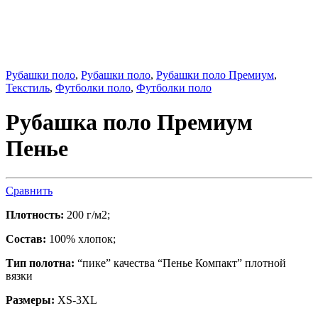
Рубашки поло
,
Рубашки поло
,
Рубашки поло Премиум
,
Текстиль
,
Футболки поло
,
Футболки поло
Рубашка поло Премиум
Пенье
Сравнить
Плотность:
200 г/м2;
Состав:
100% хлопок;
Тип полотна:
“пике” качества “Пенье Компакт” плотной
вязки
Размеры:
XS-3XL