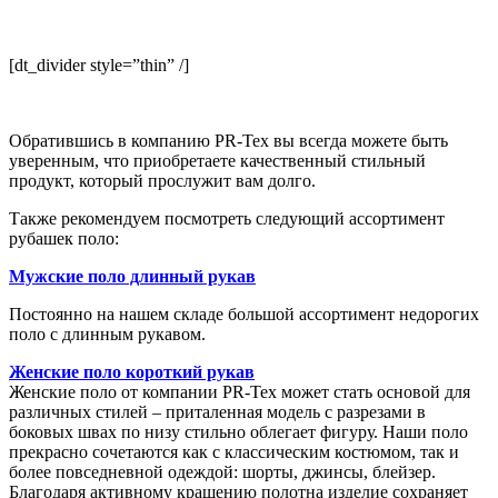
[dt_divider style=”thin” /]
Обратившись в компанию PR-Tex вы всегда можете быть
уверенным, что приобретаете качественный стильный
продукт, который прослужит вам долго.
Также рекомендуем посмотреть следующий ассортимент
рубашек поло:
Мужские поло длинный рукав
Постоянно на нашем складе большой ассортимент недорогих
поло с длинным рукавом.
Женские поло короткий рукав
Женские поло от компании PR-Tex может стать основой для
различных стилей – приталенная модель с разрезами в
боковых швах по низу стильно облегает фигуру. Наши поло
прекрасно сочетаются как с классическим костюмом, так и
более повседневной одеждой: шорты, джинсы, блейзер.
Благодаря активному крашению полотна изделие сохраняет