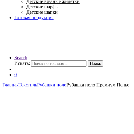
Детские вязаные жилетки
Детские шарфы
Детские шапки
Готовая продукция
Search
Искать:
Поиск
0
Главная
Текстиль
Рубашки поло
Рубашка поло Премиум Пенье