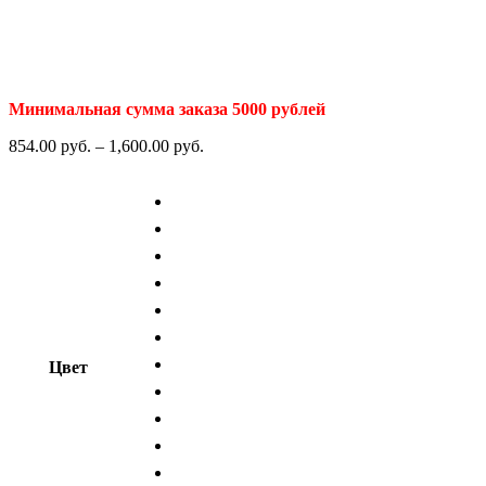
Минимальная сумма заказа 5000 рублей
854.00
р
уб.
–
1,600.00
р
уб.
Цвет