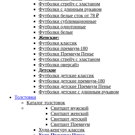
Футболки стрейч с эластаном
Футболки с длинным рукавом
Футболки белые сток от 78 ₽
Футболки сублимационные
Футболки однотонные
Футболки белые
Женские:
Футболки классик
Футболки премиум-180
Футболки Премиум Пенье
Футболки стрейч с эластаном
Футболки оверсайз
Детские
Футболки детские классик
Футболки детские премиум-180
Футболки детские Премиум Пенье
Футболки детские с длинным рукавом
Толстовки
Каталог толстовок
Свитшот мужской
Свитшот женский
Свитшот детский
Свитшот Премиум
Худи-кенгуру классик