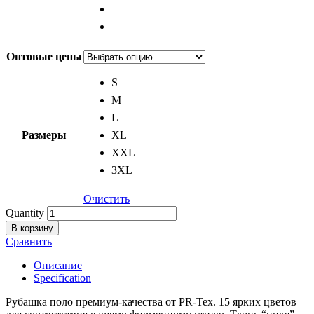
Оптовые цены
S
M
L
Размеры
XL
XXL
3XL
Очистить
Quantity
В корзину
Сравнить
Описание
Specification
Рубашка поло премиум-качества от PR-Tex. 15 ярких цветов