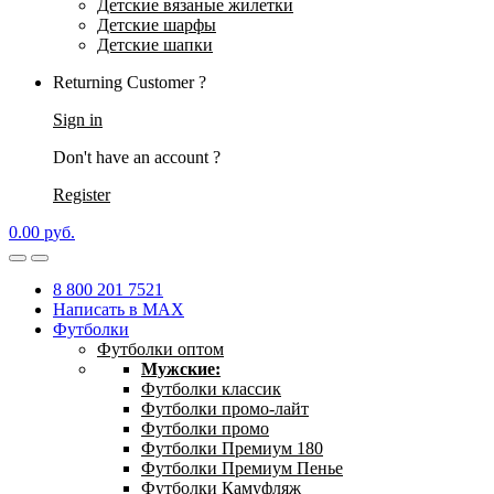
Детские вязаные жилетки
Детские шарфы
Детские шапки
Returning Customer ?
Sign in
Don't have an account ?
Register
0.00
р
уб.
8 800 201 7521
Написать в MAX
Футболки
Футболки оптом
Мужские:
Футболки классик
Футболки промо-лайт
Футболки промо
Футболки Премиум 180
Футболки Премиум Пенье
Футболки Камуфляж