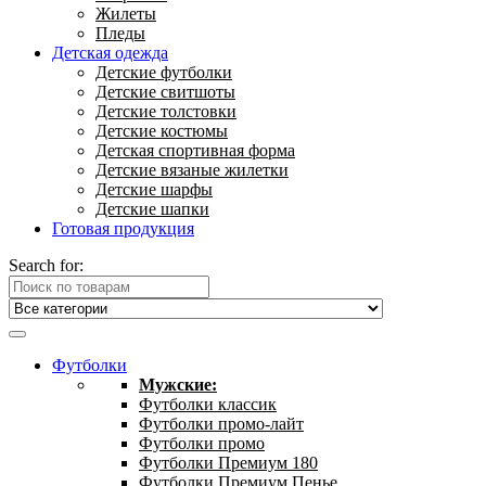
Жилеты
Пледы
Детская одежда
Детские футболки
Детские свитшоты
Детские толстовки
Детские костюмы
Детская спортивная форма
Детские вязаные жилетки
Детские шарфы
Детские шапки
Готовая продукция
Search for:
Футболки
Мужские:
Футболки классик
Футболки промо-лайт
Футболки промо
Футболки Премиум 180
Футболки Премиум Пенье