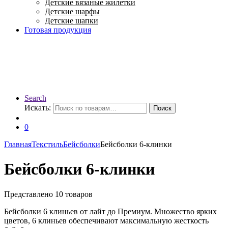
Детские вязаные жилетки
Детские шарфы
Детские шапки
Готовая продукция
Search
Искать:
Поиск
0
Главная
Текстиль
Бейсболки
Бейсболки 6-клинки
Бейсболки 6-клинки
Представлено 10 товаров
Бейсболки 6 клиньев от лайт до Премиум. Множество ярких
цветов, 6 клиньев обеспечивают максимальную жесткость