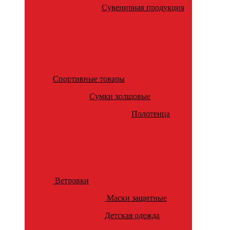
Сувенирная продукция
Спортивные товары
Сумки холщовые
Полотенца
Ветровки
Маски защитные
Детская одежда