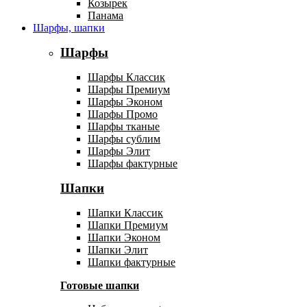
Козырек
Панама
Шарфы, шапки
Шарфы
Шарфы Классик
Шарфы Премиум
Шарфы Эконом
Шарфы Промо
Шарфы тканые
Шарфы сублим
Шарфы Элит
Шарфы фактурные
Шапки
Шапки Классик
Шапки Премиум
Шапки Эконом
Шапки Элит
Шапки фактурные
Готовые шапки