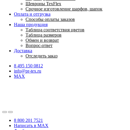
Шевроны TexFlex
Срочное изготовление шарфов, шапок
Оплата и отгрузка
Способы оплаты заказов
Наша продукция
Таблица соответствия цветов
Таблица размеров
Обмен и возврат
Вопрос-ответ
Доставка
Отследить заказ
8 495 150 0812
info@pr-tex.ru
MAX
8 800 201 7521
Написать в MAX