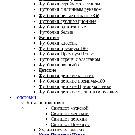
Футболки стрейч с эластаном
Футболки с длинным рукавом
Футболки белые сток от 78 ₽
Футболки сублимационные
Футболки однотонные
Футболки белые
Женские:
Футболки классик
Футболки премиум-180
Футболки Премиум Пенье
Футболки стрейч с эластаном
Футболки оверсайз
Детские
Футболки детские классик
Футболки детские премиум-180
Футболки детские Премиум Пенье
Футболки детские с длинным рукавом
Толстовки
Каталог толстовок
Свитшот мужской
Свитшот женский
Свитшот детский
Свитшот Премиум
Худи-кенгуру классик