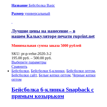
Название
Бейсболка Basic
Размер
универсальный
Лучшие цены на нанесение – в
нашем
Калькуляторе печати ruprint.net
Минимальная сумма заказа 5000 рублей
SKU: pr-p-velur-2020-3-2
195.00
р
уб.
–
500.00
р
уб.
Выберите параметры
Сравнить
Бейсболки
,
Бейсболки 6-клинки
,
Бейсболки оптом
,
Бейсболки сайт
,
Белые кепки оптом
,
Черные кепки
оптом
Бейсболка 6-клинка Snapback с
прямым козырьком