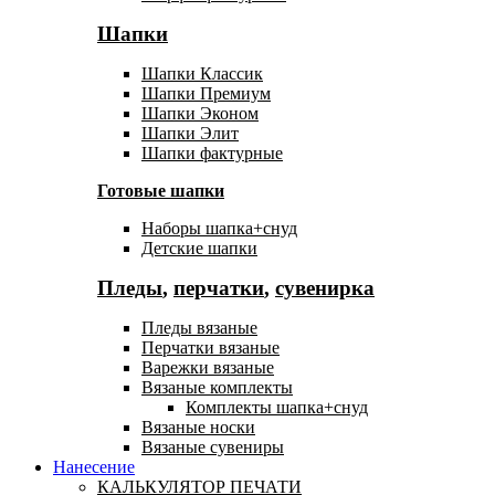
Шапки
Шапки Классик
Шапки Премиум
Шапки Эконом
Шапки Элит
Шапки фактурные
Готовые шапки
Наборы шапка+снуд
Детские шапки
Пледы
,
перчатки
,
сувенирка
Пледы вязаные
Перчатки вязаные
Варежки вязаные
Вязаные комплекты
Комплекты шапка+снуд
Вязаные носки
Вязаные сувениры
Нанесение
КАЛЬКУЛЯТОР ПЕЧАТИ