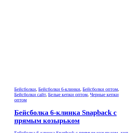
Бейсболки
,
Бейсболки 6-клинки
,
Бейсболки оптом
,
Бейсболки сайт
,
Белые кепки оптом
,
Черные кепки
оптом
Бейсболка 6-клинка Snapback с
прямым козырьком
Бейсболка 6-клинка Snapback с прямым козырьком- хип-