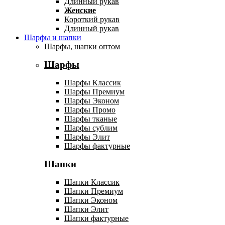
Длинный рукав
Женские
Короткий рукав
Длинный рукав
Шарфы и шапки
Шарфы, шапки оптом
Шарфы
Шарфы Классик
Шарфы Премиум
Шарфы Эконом
Шарфы Промо
Шарфы тканые
Шарфы сублим
Шарфы Элит
Шарфы фактурные
Шапки
Шапки Классик
Шапки Премиум
Шапки Эконом
Шапки Элит
Шапки фактурные