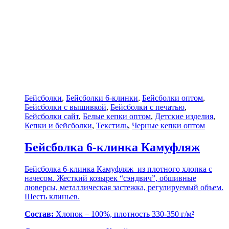
Бейсболки
,
Бейсболки 6-клинки
,
Бейсболки оптом
,
Бейсболки с вышивкой
,
Бейсболки с печатью
,
Бейсболки сайт
,
Белые кепки оптом
,
Детские изделия
,
Кепки и бейсболки
,
Текстиль
,
Черные кепки оптом
Бейсболка 6-клинка Камуфляж
Бейсболка 6-клинка Камуфляж из плотного хлопка с
начесом. Жесткий козырек “сэндвич”, обшивные
люверсы, металлическая застежка, регулируемый объем.
Шесть клиньев.
Состав:
Хлопок – 100%, плотность 330-350 г/м²