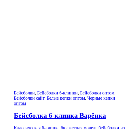
Бейсболки
,
Бейсболки 6-клинки
,
Бейсболки оптом
,
Бейсболки сайт
,
Белые кепки оптом
,
Черные кепки
оптом
Бейсболка 6-клинка Варёнка
Классическая 6-клинка бюджетная модель бейсболки из