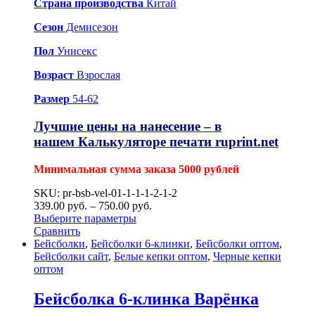
Страна производства
Китай
Сезон
Демисезон
Пол
Унисекс
Возраст
Взрослая
Размер
54-62
Лучшие цены на нанесение – в
нашем
Калькуляторе печати ruprint.net
Минимальная сумма заказа 5000 рублей
SKU: pr-bsb-vel-01-1-1-1-2-1-2
339.00
р
уб.
–
750.00
р
уб.
Выберите параметры
Сравнить
Бейсболки
,
Бейсболки 6-клинки
,
Бейсболки оптом
,
Бейсболки сайт
,
Белые кепки оптом
,
Черные кепки
оптом
Бейсболка 6-клинка Варёнка