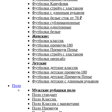
Футболки Камуфляж
Футболки стрейч с эластаном
Футболки с длинным рукавом
Футболки белые сток от 78 ₽
Футболки сублимационные
Футболки однотонные
Футболки белые
Женские:
Футболки классик
Футболки премиум-180
Футболки Премиум Пенье
Футболки стрейч с эластаном
Футболки оверсайз
Детские
Футболки детские классик
Футболки детские премиум-180
Футболки детские Премиум Пенье
Футболки детские с длинным рукавом
Поло
Мужские рубашки поло
Поло стандарт
Поло Классик
Поло Классик с манжетами
Поло Премиум