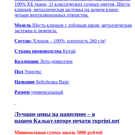
100% ХБ ткани, 11 классических сочных цветов. Шесть
клиньев, металлическая застежка на заднем клине,
четыре вентиляционных отверстия.
Модель
Шесть клиньев с лобовым швом, металлическая
застежка и люверсы.
Состав:
Хлопок – 100%, плотность 260 г/м²
Страна производства
Китай
Коллекция
Лето-демисезон
Пол
Унисекс
Название
Бейсболка Basic
Размер
универсальный
Лучшие цены на нанесение – в
нашем
Калькуляторе печати ruprint.net
Минимальная сумма заказа 5000 рублей