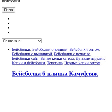
бейсболки
Filters
Бейсболки
,
Бейсболки 6-клинки
,
Бейсболки оптом
,
Бейсболки с вышивкой
,
Бейсболки с печатью
,
Бейсболки сайт
,
Белые кепки оптом
,
Детские изделия
,
Кепки и бейсболки
,
Текстиль
,
Черные кепки оптом
Бейсболка 6-клинка Камуфляж