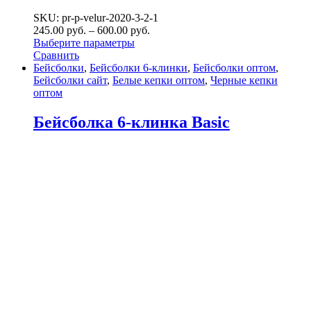
SKU: pr-p-velur-2020-3-2-1
245.00
р
уб.
–
600.00
р
уб.
Выберите параметры
Сравнить
Бейсболки
,
Бейсболки 6-клинки
,
Бейсболки оптом
,
Бейсболки сайт
,
Белые кепки оптом
,
Черные кепки
оптом
Бейсболка 6-клинка Basic