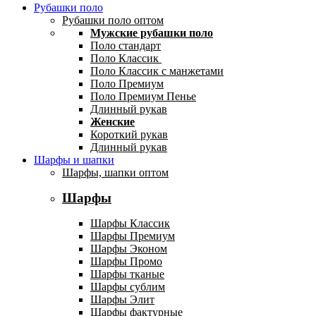
Рубашки поло
Рубашки поло оптом
Мужские рубашки поло
Поло стандарт
Поло Классик
Поло Классик с манжетами
Поло Премиум
Поло Премиум Пенье
Длинный рукав
Женские
Короткий рукав
Длинный рукав
Шарфы и шапки
Шарфы, шапки оптом
Шарфы
Шарфы Классик
Шарфы Премиум
Шарфы Эконом
Шарфы Промо
Шарфы тканые
Шарфы сублим
Шарфы Элит
Шарфы фактурные