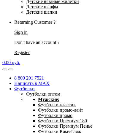
Детские вязаные жилетки
Детские шарфы
Детские шапки
Returning Customer ?
Sign in
Don't have an account ?
Register
0.00
р
уб.
8 800 201 7521
Написать в MAX
Футболки
Футболки оптом
Мужские:
Футболки классик
Футболки промо-лайт
Футболки промо
Футболки Премиум 180
Футболки Премиум Пенье
Футболки Камуфляж