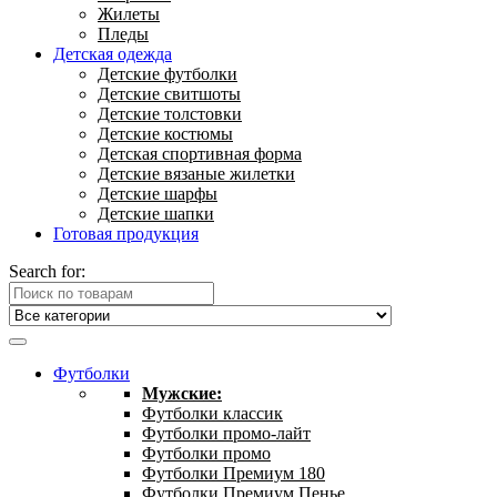
Жилеты
Пледы
Детская одежда
Детские футболки
Детские свитшоты
Детские толстовки
Детские костюмы
Детская спортивная форма
Детские вязаные жилетки
Детские шарфы
Детские шапки
Готовая продукция
Search for:
Футболки
Мужские:
Футболки классик
Футболки промо-лайт
Футболки промо
Футболки Премиум 180
Футболки Премиум Пенье