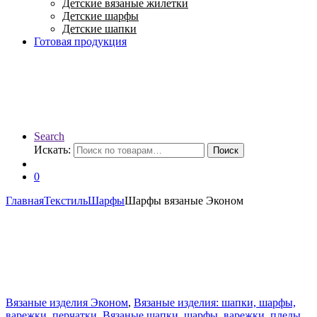
Детские вязаные жилетки
Детские шарфы
Детские шапки
Готовая продукция
Search
Искать:
Поиск
0
Главная
Текстиль
Шарфы
Шарфы вязаные Эконом
Вязаные изделия Эконом
,
Вязаные изделия: шапки, шарфы,
варежки, перчатки
,
Вязаные шапки, шарфы, варежки, пледы
,