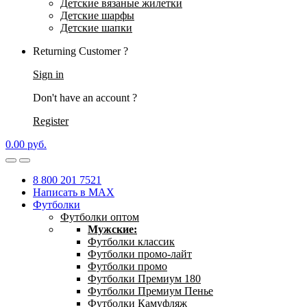
Детские вязаные жилетки
Детские шарфы
Детские шапки
Returning Customer ?
Sign in
Don't have an account ?
Register
0.00
р
уб.
8 800 201 7521
Написать в MAX
Футболки
Футболки оптом
Мужские:
Футболки классик
Футболки промо-лайт
Футболки промо
Футболки Премиум 180
Футболки Премиум Пенье
Футболки Камуфляж