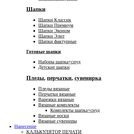
Шапки
Шапки Классик
Шапки Премиум
Шапки Эконом
Шапки Элит
Шапки фактурные
Готовые шапки
Наборы шапка+снуд
Детские шапки
Пледы
,
перчатки
,
сувенирка
Пледы вязаные
Перчатки вязаные
Варежки вязаные
Вязаные комплекты
Комплекты шапка+снуд
Вязаные носки
Вязаные сувениры
Нанесение
КАЛЬКУЛЯТОР ПЕЧАТИ