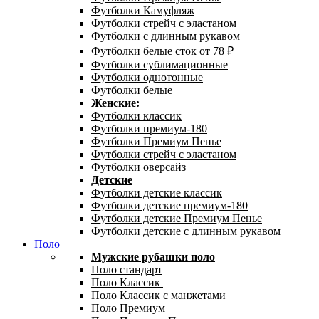
Футболки Камуфляж
Футболки стрейч с эластаном
Футболки с длинным рукавом
Футболки белые сток от 78 ₽
Футболки сублимационные
Футболки однотонные
Футболки белые
Женские:
Футболки классик
Футболки премиум-180
Футболки Премиум Пенье
Футболки стрейч с эластаном
Футболки оверсайз
Детские
Футболки детские классик
Футболки детские премиум-180
Футболки детские Премиум Пенье
Футболки детские с длинным рукавом
Поло
Мужские рубашки поло
Поло стандарт
Поло Классик
Поло Классик с манжетами
Поло Премиум