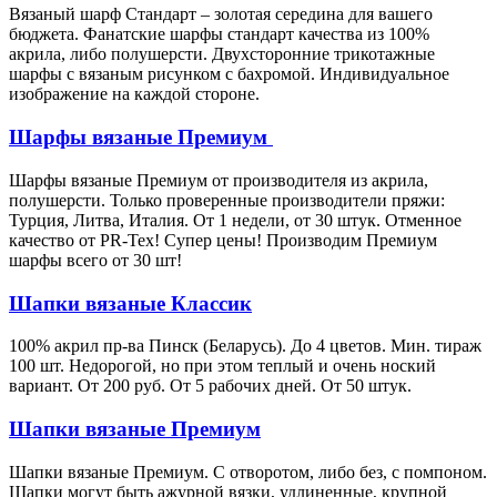
Вязаный шарф Стандарт – золотая середина для вашего
бюджета. Фанатские шарфы стандарт качества из 100%
акрила, либо полушерсти. Двухсторонние трикотажные
шарфы с вязаным рисунком с бахромой. Индивидуальное
изображение на каждой стороне.
Шарфы вязаные Премиум
Шарфы вязаные Премиум от производителя из акрила,
полушерсти. Только проверенные производители пряжи:
Турция, Литва, Италия. От 1 недели, от 30 штук. Отменное
качество от PR-Tex! Супер цены! Производим Премиум
шарфы всего от 30 шт!
Шапки вязаные Классик
100% акрил пр-ва Пинск (Беларусь). До 4 цветов. Мин. тираж
100 шт. Недорогой, но при этом теплый и очень ноский
вариант. От 200 руб. От 5 рабочих дней. От 50 штук.
Шапки вязаные Премиум
Шапки вязаные Премиум. С отворотом, либо без, с помпоном.
Шапки могут быть ажурной вязки, удлиненные, крупной