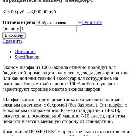
315.00
р
уб.
–
8,000.00
р
уб.
Оптовые цены
Очистить
Quantity
В корзину
Сравнить
Описание
Specification
Эконом шарфы из 100% акрила отлично подойдут для
бюджетной промо акции, элемента одежды для корпоратива
или как дополнительный аксессуар для сотрудников на
выставке. Бюджетный вариант: 100% либо полушерсть
гарантируют хорошее качество эконом шарфов.
Шарфы эконом – одинарные трикотажные однослойные с
вязаным рисунком с бахромой (без бахромы). Эти шарфы с
зеркальным отображением. Размер стандартный 140х18,
вяжутся на плосковязальной машине 7-10 класса, при этом
цена отличается в меньшую сторону от стандартной.
Компания «ПРОМОТЕКС» предлагает заказать изготовление