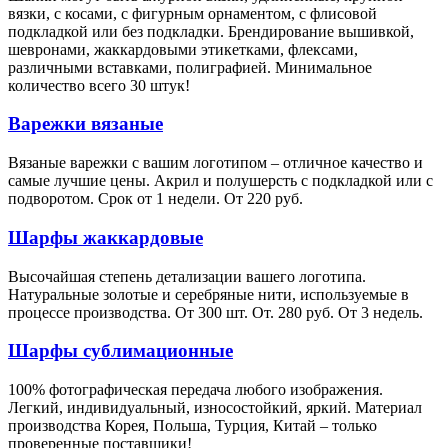
вязки, с косами, с фигурным орнаментом, с флисовой
подкладкой или без подкладки. Брендирование вышивкой,
шевронами, жаккардовыми этикетками, флексами,
различными вставками, полиграфией. Минимальное
количество всего 30 штук!
Варежки вязаные
Вязаные варежки с вашим логотипом – отличное качество и
самые лучшие цены. Акрил и полушерсть с подкладкой или с
подворотом. Срок от 1 недели. От 220 руб.
Шарфы жаккардовые
Высочайшая степень детализации вашего логотипа.
Натуральные золотые и серебряные нити, используемые в
процессе производства. От 300 шт. От. 280 руб. От 3 недель.
Шарфы сублимационные
100% фотографическая передача любого изображения.
Легкий, индивидуальный, износостойкий, яркий. Материал
производства Корея, Польша, Турция, Китай – только
проверенные поставщики!