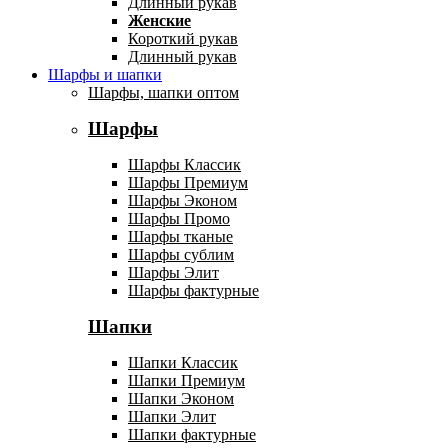
Длинный рукав
Женские
Короткий рукав
Длинный рукав
Шарфы и шапки
Шарфы, шапки оптом
Шарфы
Шарфы Классик
Шарфы Премиум
Шарфы Эконом
Шарфы Промо
Шарфы тканые
Шарфы сублим
Шарфы Элит
Шарфы фактурные
Шапки
Шапки Классик
Шапки Премиум
Шапки Эконом
Шапки Элит
Шапки фактурные