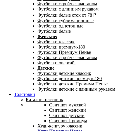
Футболки стрейч с эластаном
Футболки с длинным рукавом
Футболки белые сток от 78 ₽
Футболки сублимационные
Футболки однотонные
Футболки белые
Женские:
Футболки классик
Футболки премиум-180
Футболки Премиум Пенье
Футболки стрейч с эластаном
Футболки оверсайз
Детские
Футболки детские классик
Футболки детские премиум-180
Футболки детские Премиум Пенье
Футболки детские с длинным рукавом
Толстовки
Каталог толстовок
Свитшот мужской
Свитшот женский
Свитшот детский
Свитшот Премиум
Худи-кенгуру классик