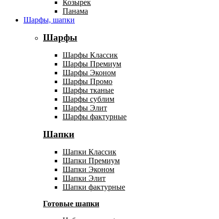
Козырек
Панама
Шарфы, шапки
Шарфы
Шарфы Классик
Шарфы Премиум
Шарфы Эконом
Шарфы Промо
Шарфы тканые
Шарфы сублим
Шарфы Элит
Шарфы фактурные
Шапки
Шапки Классик
Шапки Премиум
Шапки Эконом
Шапки Элит
Шапки фактурные
Готовые шапки