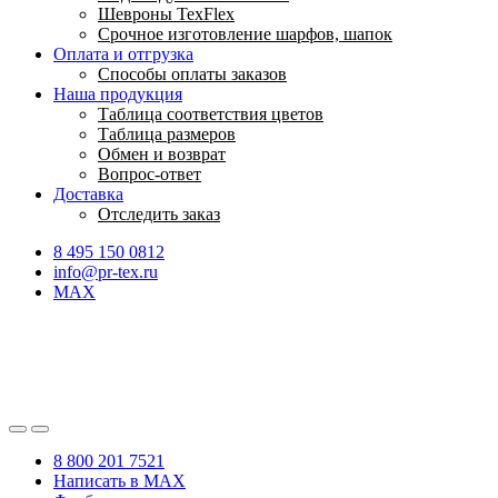
Шевроны TexFlex
Срочное изготовление шарфов, шапок
Оплата и отгрузка
Способы оплаты заказов
Наша продукция
Таблица соответствия цветов
Таблица размеров
Обмен и возврат
Вопрос-ответ
Доставка
Отследить заказ
8 495 150 0812
info@pr-tex.ru
MAX
8 800 201 7521
Написать в MAX