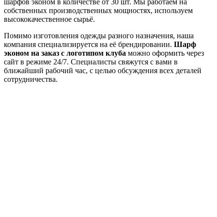
шарфов эконом в количестве от 30 шт. Мы работаем на
собственных производственных мощностях, используем
высококачественное сырьё.
Помимо изготовления одежды разного назначения, наша
компания специализируется на её брендировании.
Шарф
эконом на заказ с логотипом клуба
можно оформить через
сайт в режиме 24/7. Специалисты свяжутся с вами в
ближайший рабочий час, с целью обсуждения всех деталей
сотрудничества.