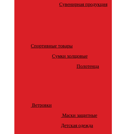
Сувенирная продукция
Спортивные товары
Сумки холщовые
Полотенца
Ветровки
Маски защитные
Детская одежда