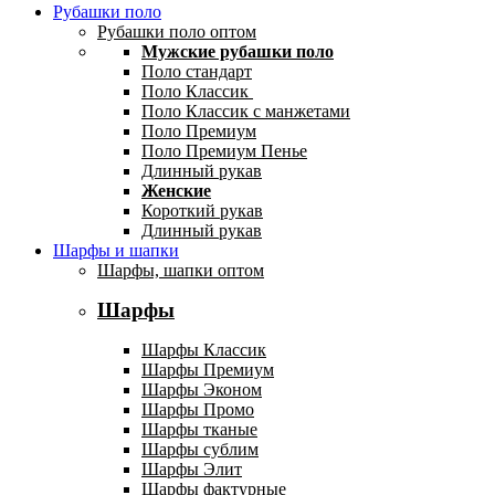
Рубашки поло
Рубашки поло оптом
Мужские рубашки поло
Поло стандарт
Поло Классик
Поло Классик с манжетами
Поло Премиум
Поло Премиум Пенье
Длинный рукав
Женские
Короткий рукав
Длинный рукав
Шарфы и шапки
Шарфы, шапки оптом
Шарфы
Шарфы Классик
Шарфы Премиум
Шарфы Эконом
Шарфы Промо
Шарфы тканые
Шарфы сублим
Шарфы Элит
Шарфы фактурные