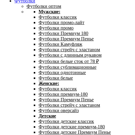
Футболки
Футболки оптом
Мужские:
Футболки классик
Футболки промо-лайт
Футболки промо
Футболки Премиум 180
Футболки Премиум Пенье
Футболки Камуфляж
Футболки стрейч с эластаном
Футболки с длинным рукавом
Футболки белые сток от 78 ₽
Футболки сублимационные
Футболки однотонные
Футболки белые
Женские:
Футболки классик
Футболки премиум-180
Футболки Премиум Пенье
Футболки стрейч с эластаном
Футболки оверсайз
Детские
Футболки детские классик
Футболки детские премиум-180
Футболки детские Премиум Пенье