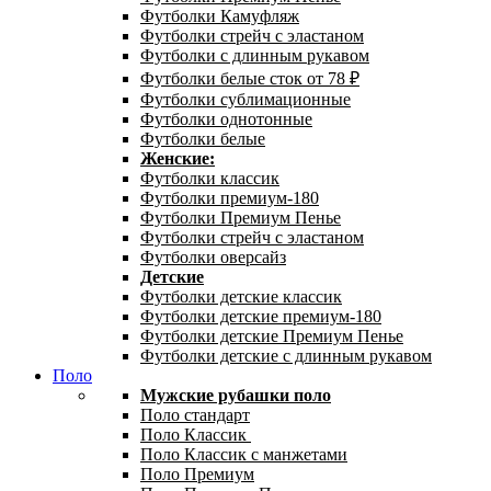
Футболки Камуфляж
Футболки стрейч с эластаном
Футболки с длинным рукавом
Футболки белые сток от 78 ₽
Футболки сублимационные
Футболки однотонные
Футболки белые
Женские:
Футболки классик
Футболки премиум-180
Футболки Премиум Пенье
Футболки стрейч с эластаном
Футболки оверсайз
Детские
Футболки детские классик
Футболки детские премиум-180
Футболки детские Премиум Пенье
Футболки детские с длинным рукавом
Поло
Мужские рубашки поло
Поло стандарт
Поло Классик
Поло Классик с манжетами
Поло Премиум