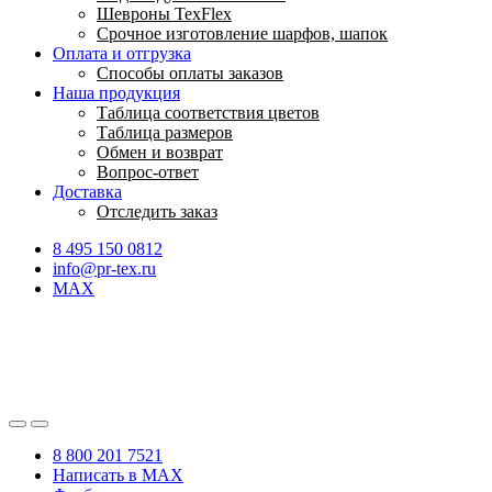
Шевроны TexFlex
Срочное изготовление шарфов, шапок
Оплата и отгрузка
Способы оплаты заказов
Наша продукция
Таблица соответствия цветов
Таблица размеров
Обмен и возврат
Вопрос-ответ
Доставка
Отследить заказ
8 495 150 0812
info@pr-tex.ru
MAX
8 800 201 7521
Написать в MAX