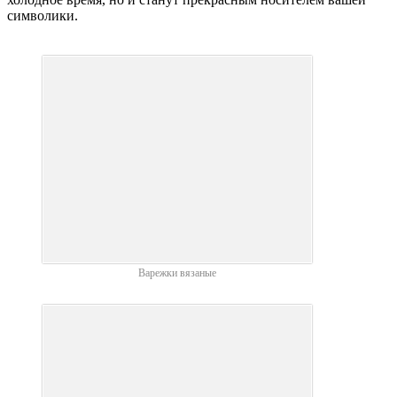
символики.
Варежки вязаные