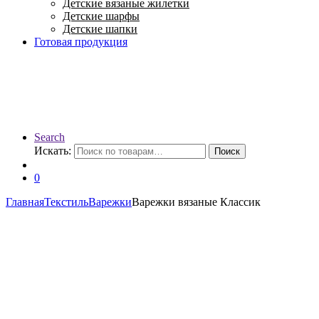
Детские вязаные жилетки
Детские шарфы
Детские шапки
Готовая продукция
Search
Искать:
Поиск
0
Главная
Текстиль
Варежки
Варежки вязаные Классик