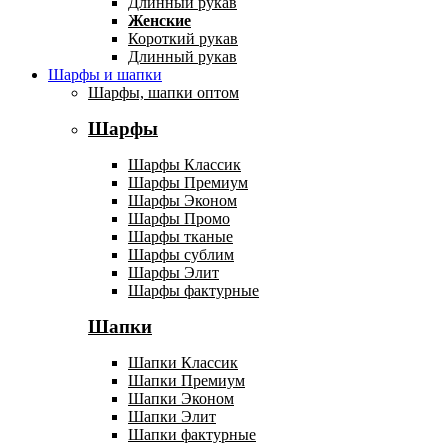
Длинный рукав
Женские
Короткий рукав
Длинный рукав
Шарфы и шапки
Шарфы, шапки оптом
Шарфы
Шарфы Классик
Шарфы Премиум
Шарфы Эконом
Шарфы Промо
Шарфы тканые
Шарфы сублим
Шарфы Элит
Шарфы фактурные
Шапки
Шапки Классик
Шапки Премиум
Шапки Эконом
Шапки Элит
Шапки фактурные