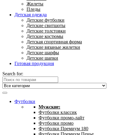
Жилеты
Пледы
Детская одежда
Детские футболки
Детские свитшоты
Детские толстовки
Детские костюмы
Детская спортивная форма
Детские вязаные жилетки
Детские шарфы
Детские шапки
Готовая продукция
Search for:
Футболки
Мужские:
Футболки классик
Футболки промо-лайт
Футболки промо
Футболки Премиум 180
Футболки Премиум Пенье