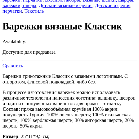
варежки, пледы
,
Детские вязаные изделия
,
Детские изделия
,
перчатки
,
Текстиль
Варежки вязаные Классик
Availability:
Доступно для предзаказа
Сравнить
Варежки трикотажные Классик с вязаными логотипами. С
отворотом, флисовой подкладкой, либо без.
В процессе изготовления варежек можно использовать
различные технологии нанесения логотипа: вышивку, шеврон
и один из популярных вариантов для промо – этикетку
Состав
: пряжа высокообъёмная кручёная 100% акрил;
полушерсть Турция; 100% овечья шерсть; 100% итальянская
шерсть; 100% верблюжья шерсть; 30% ангорская шерсть, 20%
шерсть, 50% акрил
Размер
: 25*11*9,5 см;