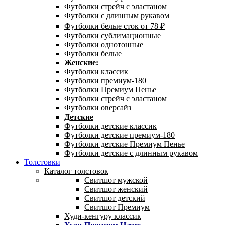
Футболки стрейч с эластаном
Футболки с длинным рукавом
Футболки белые сток от 78 ₽
Футболки сублимационные
Футболки однотонные
Футболки белые
Женские:
Футболки классик
Футболки премиум-180
Футболки Премиум Пенье
Футболки стрейч с эластаном
Футболки оверсайз
Детские
Футболки детские классик
Футболки детские премиум-180
Футболки детские Премиум Пенье
Футболки детские с длинным рукавом
Толстовки
Каталог толстовок
Свитшот мужской
Свитшот женский
Свитшот детский
Свитшот Премиум
Худи-кенгуру классик