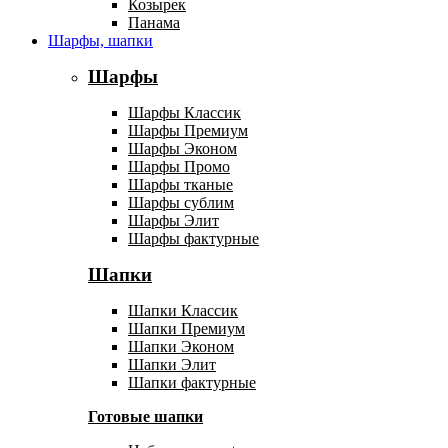
Козырек
Панама
Шарфы, шапки
Шарфы
Шарфы Классик
Шарфы Премиум
Шарфы Эконом
Шарфы Промо
Шарфы тканые
Шарфы сублим
Шарфы Элит
Шарфы фактурные
Шапки
Шапки Классик
Шапки Премиум
Шапки Эконом
Шапки Элит
Шапки фактурные
Готовые шапки