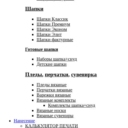
Шапки
Шапки Классик
Шапки Премиум
Шапки Эконом
Шапки Элит
Шапки фактурные
Готовые шапки
Наборы шапка+снуд
Детские шапки
Пледы
,
перчатки
,
сувенирка
Пледы вязаные
Перчатки вязаные
Варежки вязаные
Вязаные комплекты
Комплекты шапка+снуд
Вязаные носки
Вязаные сувениры
Нанесение
КАЛЬКУЛЯТОР ПЕЧАТИ