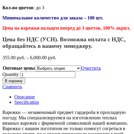
Кол-во цветов
: до 3
Минимальное количество для заказа – 100 шт.
Цена на варежки пальцем вперед до 3 цветов, 100% акрил.
Цена без НДС (УСН). Возможна оплата с НДС,
обращайтесь в вашему менеджеру.
355.00
р
уб.
–
6,000.00
р
уб.
Оптовые цены
Очистить
Quantity
В корзину
Сравнить
Описание
Specification
Варежки — незаменимый предмет гардероба в прохладную
погоду. Мы специализируемся на изготовлении теплых
вязаных варежек с фирменной символикой вашей компании.
Варежки с вашим логотипом не только помогут согреться в
холодное время, но и станут прекрасным носителем вашей