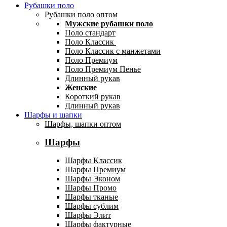
Рубашки поло
Рубашки поло оптом
Мужские рубашки поло
Поло стандарт
Поло Классик
Поло Классик с манжетами
Поло Премиум
Поло Премиум Пенье
Длинный рукав
Женские
Короткий рукав
Длинный рукав
Шарфы и шапки
Шарфы, шапки оптом
Шарфы
Шарфы Классик
Шарфы Премиум
Шарфы Эконом
Шарфы Промо
Шарфы тканые
Шарфы сублим
Шарфы Элит
Шарфы фактурные