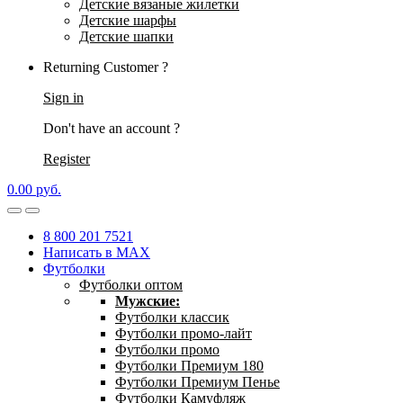
Детские вязаные жилетки
Детские шарфы
Детские шапки
Returning Customer ?
Sign in
Don't have an account ?
Register
0.00
р
уб.
8 800 201 7521
Написать в MAX
Футболки
Футболки оптом
Мужские:
Футболки классик
Футболки промо-лайт
Футболки промо
Футболки Премиум 180
Футболки Премиум Пенье
Футболки Камуфляж