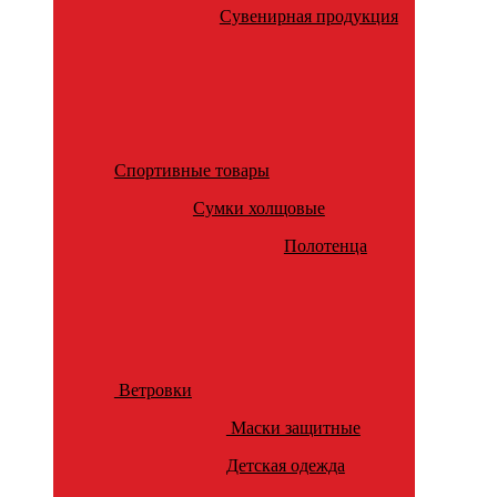
Сувенирная продукция
Спортивные товары
Сумки холщовые
Полотенца
Ветровки
Маски защитные
Детская одежда