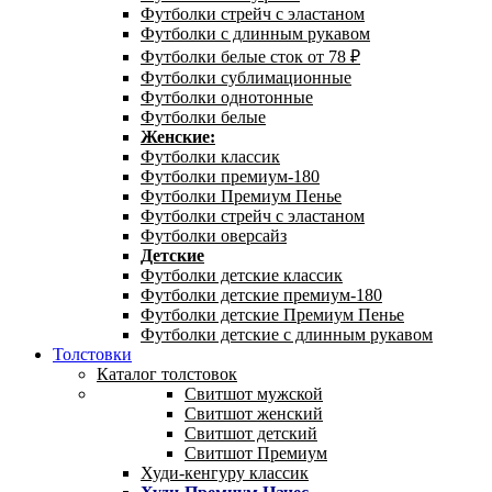
Футболки стрейч с эластаном
Футболки с длинным рукавом
Футболки белые сток от 78 ₽
Футболки сублимационные
Футболки однотонные
Футболки белые
Женские:
Футболки классик
Футболки премиум-180
Футболки Премиум Пенье
Футболки стрейч с эластаном
Футболки оверсайз
Детские
Футболки детские классик
Футболки детские премиум-180
Футболки детские Премиум Пенье
Футболки детские с длинным рукавом
Толстовки
Каталог толстовок
Свитшот мужской
Свитшот женский
Свитшот детский
Свитшот Премиум
Худи-кенгуру классик