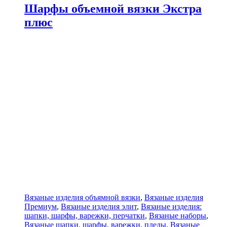
Шарфы объемной вязки Экстра
плюс
Вязаные изделия объямной вязки
,
Вязаные изделия
Премиум
,
Вязаные изделия элит
,
Вязаные изделия:
шапки, шарфы, варежки, перчатки
,
Вязаные наборы
,
Вязаные шапки, шарфы, варежки, пледы
,
Вязаные