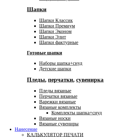
Шапки
Шапки Классик
Шапки Премиум
Шапки Эконом
Шапки Элит
Шапки фактурные
Готовые шапки
Наборы шапка+снуд
Детские шапки
Пледы
,
перчатки
,
сувенирка
Пледы вязаные
Перчатки вязаные
Варежки вязаные
Вязаные комплекты
Комплекты шапка+снуд
Вязаные носки
Вязаные сувениры
Нанесение
КАЛЬКУЛЯТОР ПЕЧАТИ