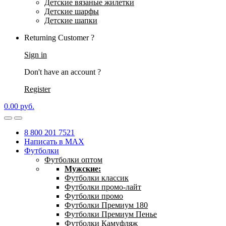
Детские вязаные жилетки
Детские шарфы
Детские шапки
Returning Customer ?
Sign in
Don't have an account ?
Register
0.00
р
уб.
8 800 201 7521
Написать в MAX
Футболки
Футболки оптом
Мужские:
Футболки классик
Футболки промо-лайт
Футболки промо
Футболки Премиум 180
Футболки Премиум Пенье
Футболки Камуфляж