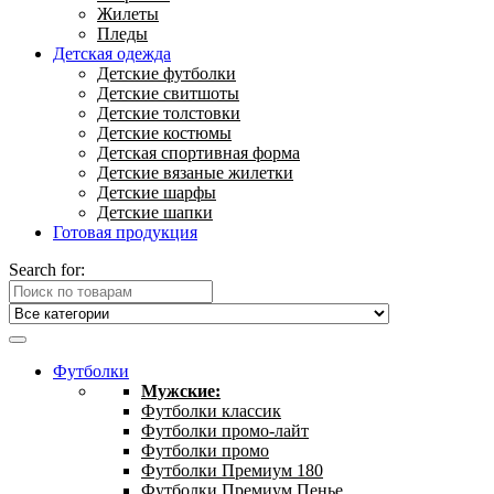
Жилеты
Пледы
Детская одежда
Детские футболки
Детские свитшоты
Детские толстовки
Детские костюмы
Детская спортивная форма
Детские вязаные жилетки
Детские шарфы
Детские шапки
Готовая продукция
Search for:
Футболки
Мужские:
Футболки классик
Футболки промо-лайт
Футболки промо
Футболки Премиум 180
Футболки Премиум Пенье