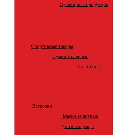
Сувенирная продукция
Спортивные товары
Сумки холщовые
Полотенца
Ветровки
Маски защитные
Детская одежда