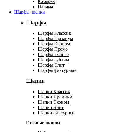
Козырек
Панама
Шарфы, шапки
Шарфы
Шарфы Классик
Шарфы Премиум
Шарфы Эконом
Шарфы Промо
Шарфы тканые
Шарфы сублим
Шарфы Элит
Шарфы фактурные
Шапки
Шапки Классик
Шапки Премиум
Шапки Эконом
Шапки Элит
Шапки фактурные
Готовые шапки