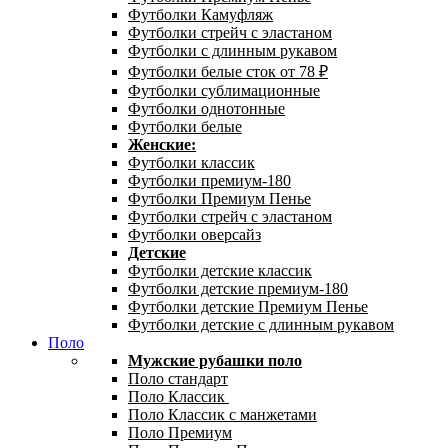
Футболки Камуфляж
Футболки стрейч с эластаном
Футболки с длинным рукавом
Футболки белые сток от 78 ₽
Футболки сублимационные
Футболки однотонные
Футболки белые
Женские:
Футболки классик
Футболки премиум-180
Футболки Премиум Пенье
Футболки стрейч с эластаном
Футболки оверсайз
Детские
Футболки детские классик
Футболки детские премиум-180
Футболки детские Премиум Пенье
Футболки детские с длинным рукавом
Поло
Мужские рубашки поло
Поло стандарт
Поло Классик
Поло Классик с манжетами
Поло Премиум