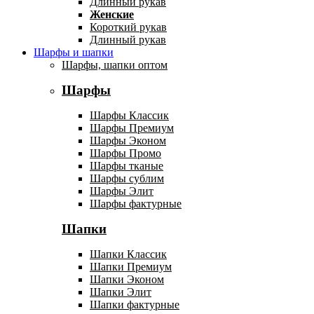
Длинный рукав
Женские
Короткий рукав
Длинный рукав
Шарфы и шапки
Шарфы, шапки оптом
Шарфы
Шарфы Классик
Шарфы Премиум
Шарфы Эконом
Шарфы Промо
Шарфы тканые
Шарфы сублим
Шарфы Элит
Шарфы фактурные
Шапки
Шапки Классик
Шапки Премиум
Шапки Эконом
Шапки Элит
Шапки фактурные