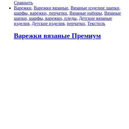
Сравнить
Варежки
,
Варежки вязаные
,
Вязаные изделия: шапки,
шарфы, варежки, перчатки
,
Вязаные наборы
,
Вязаные
шапки, шарфы, варежки, пледы
,
Детские вязаные
изделия
,
Детские изделия
,
перчатки
,
Текстиль
Варежки вязаные Премиум