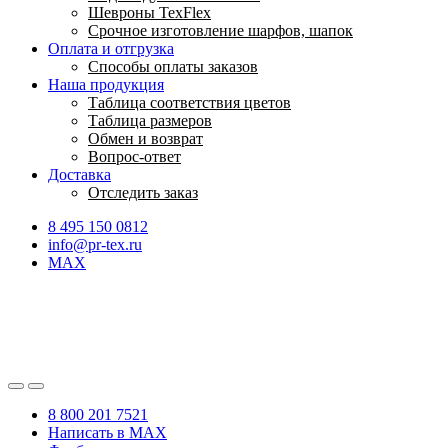
Шевроны TexFlex
Срочное изготовление шарфов, шапок
Оплата и отгрузка
Способы оплаты заказов
Наша продукция
Таблица соответствия цветов
Таблица размеров
Обмен и возврат
Вопрос-ответ
Доставка
Отследить заказ
8 495 150 0812
info@pr-tex.ru
MAX
8 800 201 7521
Написать в MAX