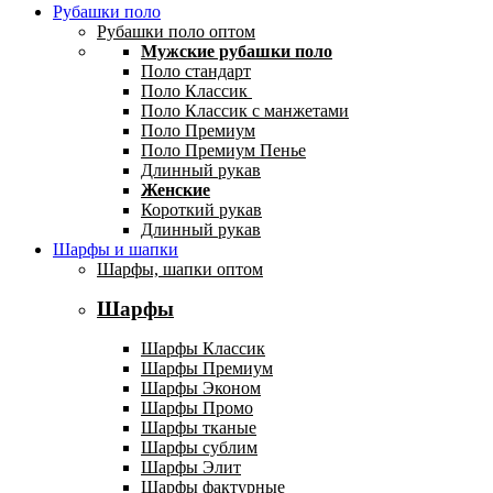
Рубашки поло
Рубашки поло оптом
Мужские рубашки поло
Поло стандарт
Поло Классик
Поло Классик с манжетами
Поло Премиум
Поло Премиум Пенье
Длинный рукав
Женские
Короткий рукав
Длинный рукав
Шарфы и шапки
Шарфы, шапки оптом
Шарфы
Шарфы Классик
Шарфы Премиум
Шарфы Эконом
Шарфы Промо
Шарфы тканые
Шарфы сублим
Шарфы Элит
Шарфы фактурные