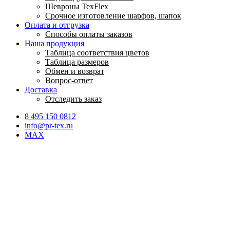
Шевроны TexFlex
Срочное изготовление шарфов, шапок
Оплата и отгрузка
Способы оплаты заказов
Наша продукция
Таблица соответствия цветов
Таблица размеров
Обмен и возврат
Вопрос-ответ
Доставка
Отследить заказ
8 495 150 0812
info@pr-tex.ru
MAX