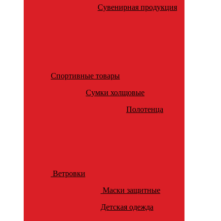
Сувенирная продукция
Спортивные товары
Сумки холщовые
Полотенца
Ветровки
Маски защитные
Детская одежда