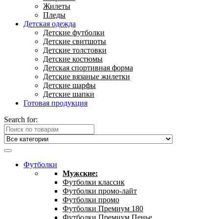
Жилеты
Пледы
Детская одежда
Детские футболки
Детские свитшоты
Детские толстовки
Детские костюмы
Детская спортивная форма
Детские вязаные жилетки
Детские шарфы
Детские шапки
Готовая продукция
Search for:
Футболки
Мужские:
Футболки классик
Футболки промо-лайт
Футболки промо
Футболки Премиум 180
Футболки Премиум Пенье