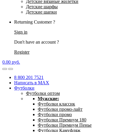
Детские вязаные жилетки
Детские шарфы
Детские шапки
Returning Customer ?
Sign in
Don't have an account ?
Register
0.00
р
уб.
8 800 201 7521
Написать в MAX
Футболки
Футболки оптом
Мужские:
Футболки классик
Футболки промо-лайт
Футболки промо
Футболки Премиум 180
Футболки Премиум Пенье
Футболки Камуфляж