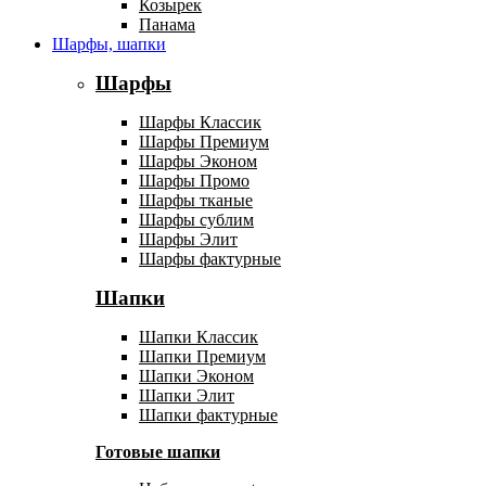
Козырек
Панама
Шарфы, шапки
Шарфы
Шарфы Классик
Шарфы Премиум
Шарфы Эконом
Шарфы Промо
Шарфы тканые
Шарфы сублим
Шарфы Элит
Шарфы фактурные
Шапки
Шапки Классик
Шапки Премиум
Шапки Эконом
Шапки Элит
Шапки фактурные
Готовые шапки