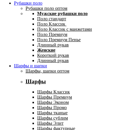
Рубашки поло
Рубашки поло оптом
Мужские рубашки поло
Поло стандарт
Поло Классик
Поло Классик с манжетами
Поло Премиум
Поло Премиум Пенье
Длинный рукав
Женские
Короткий рукав
Длинный рукав
Шарфы и шапки
Шарфы, шапки оптом
Шарфы
Шарфы Классик
Шарфы Премиум
Шарфы Эконом
Шарфы Промо
Шарфы тканые
Шарфы сублим
Шарфы Элит
Шарфы фактурные