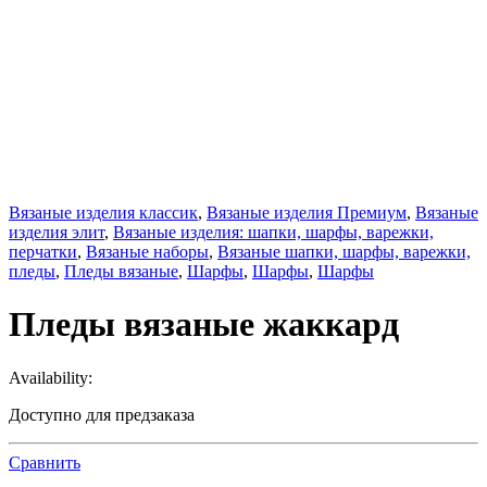
Вязаные изделия классик
,
Вязаные изделия Премиум
,
Вязаные
изделия элит
,
Вязаные изделия: шапки, шарфы, варежки,
перчатки
,
Вязаные наборы
,
Вязаные шапки, шарфы, варежки,
пледы
,
Пледы вязаные
,
Шарфы
,
Шарфы
,
Шарфы
Пледы вязаные жаккард
Availability:
Доступно для предзаказа
Сравнить