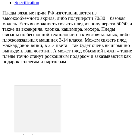
Specification
Пледы вязаные пр-ва РФ изготавливаются из
высокообъемного акрила, либо полушерсти 70/30 – базовая
модель. Есть возможность связать плед из полушерсти 50/50, а
также из экоакрила, хлопка, кашемира, мохера. Пледы
связаны по бесшовной технологии на кругловязальных, либо
плосковязальных машинах 3-14 класса. Можем связать плед
жаккардовой вязки, в 2-3 цвета – так будет очень выигрышно
выглядеть ваш логотип. А может плед объемной вязки – такие
пледы точно станут роскошным подарком и заказываются как
подарок коллегам и партнерам.