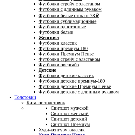
Футболки стрейч с эластаном
Футболки с длинным рукавом
Футболки белые сток от 78 ₽
Футболки сублимационные
Футболки однотонные
Футболки белые
Женские:
Футболки классик
Футболки премиум-180
Футболки Премиум Пенье
Футболки стрейч с эластаном
Футболки оверсайз
Детские
Футболки детские классик
Футболки детские премиум-180
Футболки детские Премиум Пенье
Футболки детские с длинным рукавом
Толстовки
Каталог толстовок
Свитшот мужской
Свитшот женский
Свитшот детский
Свитшот Премиум
Худи-кенгуру классик