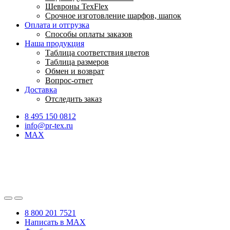
Шевроны TexFlex
Срочное изготовление шарфов, шапок
Оплата и отгрузка
Способы оплаты заказов
Наша продукция
Таблица соответствия цветов
Таблица размеров
Обмен и возврат
Вопрос-ответ
Доставка
Отследить заказ
8 495 150 0812
info@pr-tex.ru
MAX
8 800 201 7521
Написать в MAX