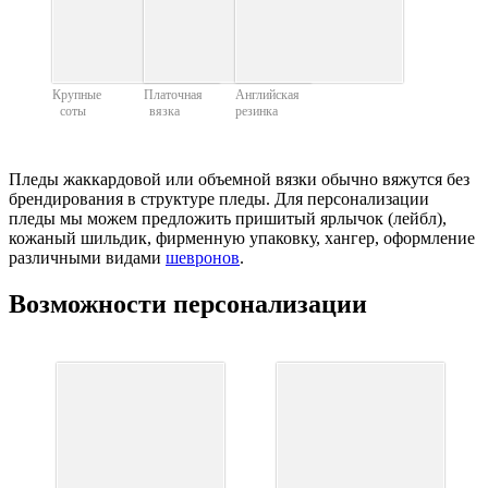
Крупные
Платочная
Английская
соты
вязка
резинка
Пледы жаккардовой или объемной вязки обычно вяжутся без
брендирования в структуре пледы. Для персонализации
пледы мы можем предложить пришитый ярлычок (лейбл),
кожаный шильдик, фирменную упаковку, хангер, оформление
различными видами
шевронов
.
Возможности персонализации