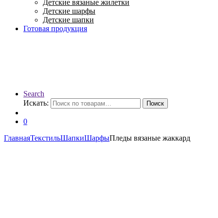
Детские вязаные жилетки
Детские шарфы
Детские шапки
Готовая продукция
Search
Искать:
Поиск
0
Главная
Текстиль
Шапки
Шарфы
Пледы вязаные жаккард