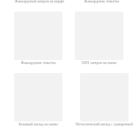
Жаккардовый шеврон на шарфе
Жаккардовая этикетка
Жаккардовая этикетка
ПВХ шеврон на шапке
Кожаный шильд на шапке
Металлический шильд с гравировкой