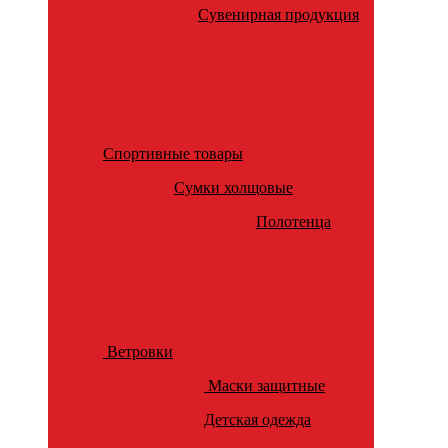
Сувенирная продукция
Спортивные товары
Сумки холщовые
Полотенца
Ветровки
Маски защитные
Детская одежда