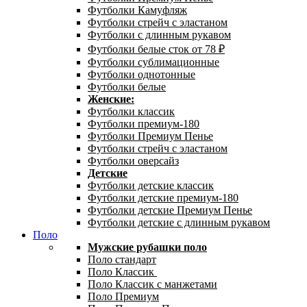
Футболки Камуфляж
Футболки стрейч с эластаном
Футболки с длинным рукавом
Футболки белые сток от 78 ₽
Футболки сублимационные
Футболки однотонные
Футболки белые
Женские:
Футболки классик
Футболки премиум-180
Футболки Премиум Пенье
Футболки стрейч с эластаном
Футболки оверсайз
Детские
Футболки детские классик
Футболки детские премиум-180
Футболки детские Премиум Пенье
Футболки детские с длинным рукавом
Поло
Мужские рубашки поло
Поло стандарт
Поло Классик
Поло Классик с манжетами
Поло Премиум