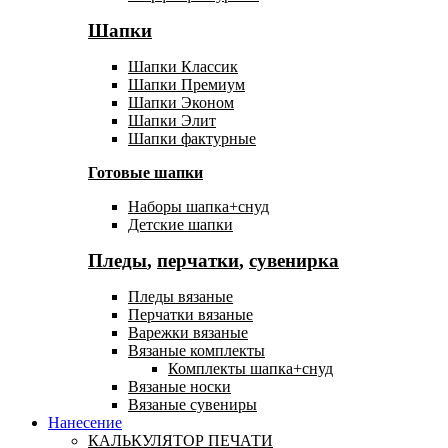
Шапки
Шапки Классик
Шапки Премиум
Шапки Эконом
Шапки Элит
Шапки фактурные
Готовые шапки
Наборы шапка+снуд
Детские шапки
Пледы
,
перчатки
,
сувенирка
Пледы вязаные
Перчатки вязаные
Варежки вязаные
Вязаные комплекты
Комплекты шапка+снуд
Вязаные носки
Вязаные сувениры
Нанесение
КАЛЬКУЛЯТОР ПЕЧАТИ