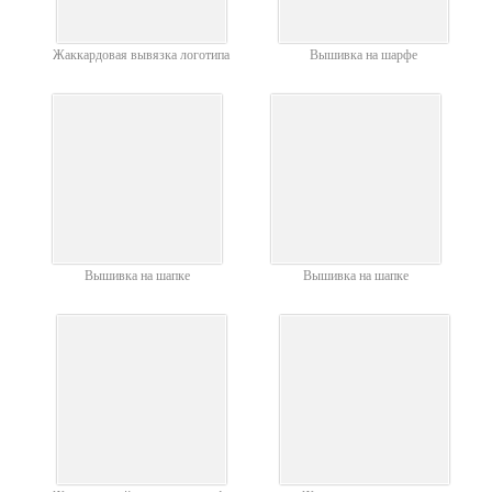
Жаккардовая вывязка логотипа
Вышивка на шарфе
Вышивка на шапке
Вышивка на шапке