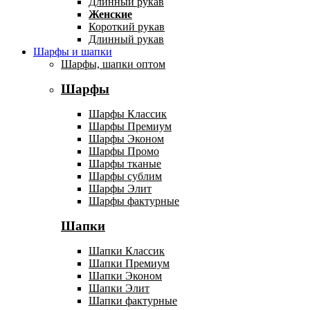
Длинный рукав
Женские
Короткий рукав
Длинный рукав
Шарфы и шапки
Шарфы, шапки оптом
Шарфы
Шарфы Классик
Шарфы Премиум
Шарфы Эконом
Шарфы Промо
Шарфы тканые
Шарфы сублим
Шарфы Элит
Шарфы фактурные
Шапки
Шапки Классик
Шапки Премиум
Шапки Эконом
Шапки Элит
Шапки фактурные