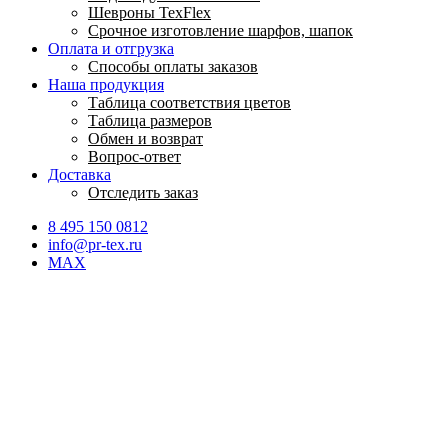
Шевроны TexFlex
Срочное изготовление шарфов, шапок
Оплата и отгрузка
Способы оплаты заказов
Наша продукция
Таблица соответствия цветов
Таблица размеров
Обмен и возврат
Вопрос-ответ
Доставка
Отследить заказ
8 495 150 0812
info@pr-tex.ru
MAX