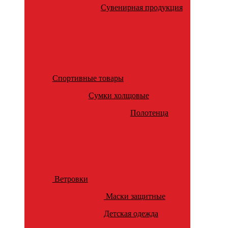
Сувенирная продукция
Спортивные товары
Сумки холщовые
Полотенца
Ветровки
Маски защитные
Детская одежда