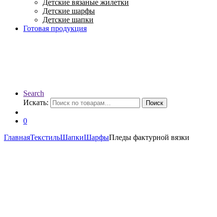
Детские вязаные жилетки
Детские шарфы
Детские шапки
Готовая продукция
Search
Искать:
Поиск
0
Главная
Текстиль
Шапки
Шарфы
Пледы фактурной вязки