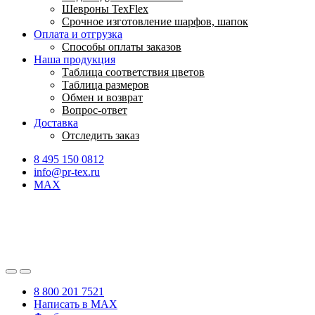
Шевроны TexFlex
Срочное изготовление шарфов, шапок
Оплата и отгрузка
Способы оплаты заказов
Наша продукция
Таблица соответствия цветов
Таблица размеров
Обмен и возврат
Вопрос-ответ
Доставка
Отследить заказ
8 495 150 0812
info@pr-tex.ru
MAX
8 800 201 7521
Написать в MAX