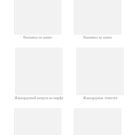
Вышивка на шапке
Вышивка на шапке
Жаккардовый шеврон на шарфе
Жаккардовая этикетка