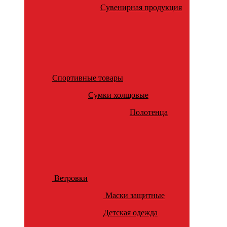
Сувенирная продукция
Спортивные товары
Сумки холщовые
Полотенца
Ветровки
Маски защитные
Детская одежда