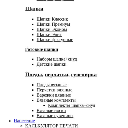
Шапки
Шапки Классик
Шапки Премиум
Шапки Эконом
Шапки Элит
Шапки фактурные
Готовые шапки
Наборы шапка+снуд
Детские шапки
Пледы
,
перчатки
,
сувенирка
Пледы вязаные
Перчатки вязаные
Варежки вязаные
Вязаные комплекты
Комплекты шапка+снуд
Вязаные носки
Вязаные сувениры
Нанесение
КАЛЬКУЛЯТОР ПЕЧАТИ