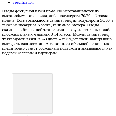
Specification
Пледы фактурной вязки пр-ва РФ изготавливаются из
высокообъемного акрила, либо полушерсти 70/30 – базовая
модель. Есть возможность связать плед из полушерсти 50/50, а
также из экоакрила, хлопка, кашемира, мохера. Пледы
связаны по бесшовной технологии на кругловязальных, либо
плосковязальных машинах 3-14 класса. Можем связать плед
жаккардовой вязки, в 2-3 цвета – так будет очень выигрышно
выглядеть ваш логотип. А может плед объемной вязки – такие
пледы точно станут роскошным подарком и заказываются как
подарок коллегам и партнерам.