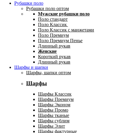
Рубашки поло
Рубашки поло оптом
Мужские рубашки поло
Поло стандарт
Поло Классик
Поло Классик с манжетами
Поло Премиум
Поло Премиум Пенье
Длинный рукав
Женские
Короткий рукав
Длинный рукав
Шарфы и шапки
Шарфы, шапки оптом
Шарфы
Шарфы Классик
Шарфы Премиум
Шарфы Эконом
Шарфы Промо
Шарфы тканые
Шарфы сублим
Шарфы Элит
Шарфы фактурные