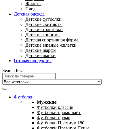
Жилеты
Пледы
Детская одежда
Детские футболки
Детские свитшоты
Детские толстовки
Детские костюмы
Детская спортивная форма
Детские вязаные жилетки
Детские шарфы
Детские шапки
Готовая продукция
Search for:
Футболки
Мужские:
Футболки классик
Футболки промо-лайт
Футболки промо
Футболки Премиум 180
Футболки Премиум Пенье