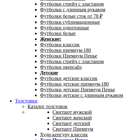
Футболки стрейч с эластаном
Футболки с длинным рукавом
Футболки белые сток от 78 ₽
Футболки сублимационные
Футболки однотонные
Футболки белые
Женские:
Футболки классик
Футболки премиум-180
Футболки Премиум Пенье
Футболки стрейч с эластаном
Футболки оверсайз
Детские
Футболки детские классик
Футболки детские премиум-180
Футболки детские Премиум Пенье
Футболки детские с длинным рукавом
Толстовки
Каталог толстовок
Свитшот мужской
Свитшот женский
Свитшот детский
Свитшот Премиум
Худи-кенгуру классик