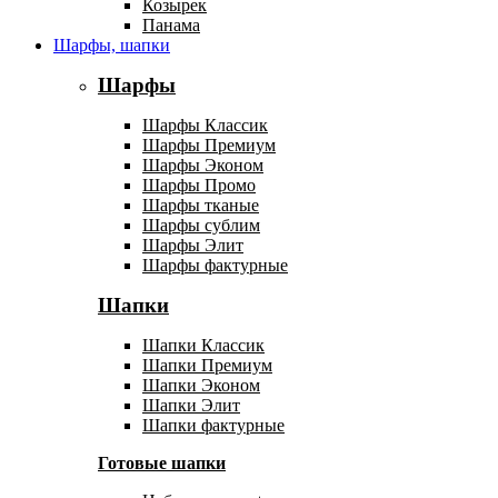
Козырек
Панама
Шарфы, шапки
Шарфы
Шарфы Классик
Шарфы Премиум
Шарфы Эконом
Шарфы Промо
Шарфы тканые
Шарфы сублим
Шарфы Элит
Шарфы фактурные
Шапки
Шапки Классик
Шапки Премиум
Шапки Эконом
Шапки Элит
Шапки фактурные
Готовые шапки