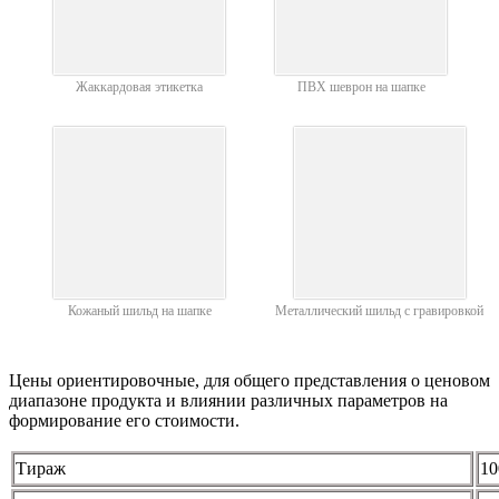
Жаккардовая этикетка
ПВХ шеврон на шапке
Кожаный шильд на шапке
Металлический шильд с гравировкой
Цены ориентировочные, для общего представления о ценовом
диапазоне продукта и влиянии различных параметров на
формирование его стоимости.
Тираж
10