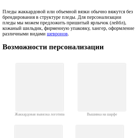
Пледы жаккардовой или объемной вязки обычно вяжутся без
брендирования в структуре пледы. Для персонализации
пледы мы можем предложить пришитый ярлычок (лейбл),
кожаный шильдик, фирменную упаковку, хангер, оформление
различными видами
шевронов
.
Возможности персонализации
Жаккардовая вывязка логотипа
Вышивка на шарфе