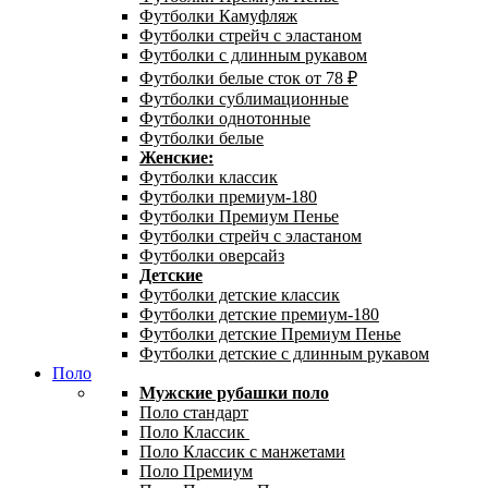
Футболки Камуфляж
Футболки стрейч с эластаном
Футболки с длинным рукавом
Футболки белые сток от 78 ₽
Футболки сублимационные
Футболки однотонные
Футболки белые
Женские:
Футболки классик
Футболки премиум-180
Футболки Премиум Пенье
Футболки стрейч с эластаном
Футболки оверсайз
Детские
Футболки детские классик
Футболки детские премиум-180
Футболки детские Премиум Пенье
Футболки детские с длинным рукавом
Поло
Мужские рубашки поло
Поло стандарт
Поло Классик
Поло Классик с манжетами
Поло Премиум