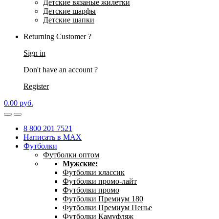
Детские вязаные жилетки
Детские шарфы
Детские шапки
Returning Customer ?
Sign in
Don't have an account ?
Register
0.00
р
уб.
8 800 201 7521
Написать в MAX
Футболки
Футболки оптом
Мужские:
Футболки классик
Футболки промо-лайт
Футболки промо
Футболки Премиум 180
Футболки Премиум Пенье
Футболки Камуфляж