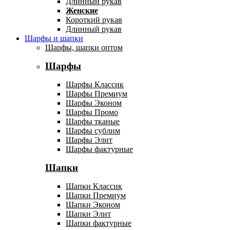
Длинный рукав
Женские
Короткий рукав
Длинный рукав
Шарфы и шапки
Шарфы, шапки оптом
Шарфы
Шарфы Классик
Шарфы Премиум
Шарфы Эконом
Шарфы Промо
Шарфы тканые
Шарфы сублим
Шарфы Элит
Шарфы фактурные
Шапки
Шапки Классик
Шапки Премиум
Шапки Эконом
Шапки Элит
Шапки фактурные