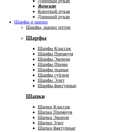
Длинный рукав
Женские
Короткий рукав
Длинный рукав
Шарфы и шапки
Шарфы, шапки оптом
Шарфы
Шарфы Классик
Шарфы Премиум
Шарфы Эконом
Шарфы Промо
Шарфы тканые
Шарфы сублим
Шарфы Элит
Шарфы фактурные
Шапки
Шапки Классик
Шапки Премиум
Шапки Эконом
Шапки Элит
Шапки фактурные