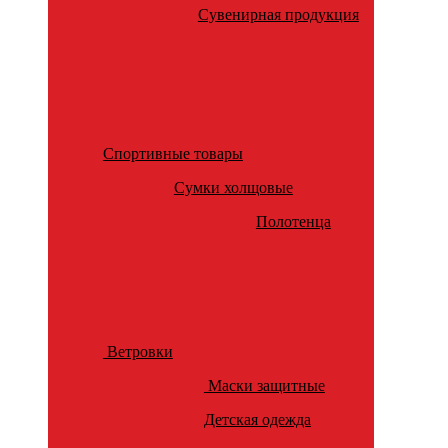
Сувенирная продукция
Спортивные товары
Сумки холщовые
Полотенца
Ветровки
Маски защитные
Детская одежда