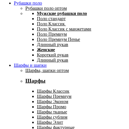
Рубашки поло
Рубашки поло оптом
Мужские рубашки поло
Поло стандарт
Поло Классик
Поло Классик с манжетами
Поло Премиум
Поло Премиум Пенье
Длинный рукав
Женские
Короткий рукав
Длинный рукав
Шарфы и шапки
Шарфы, шапки оптом
Шарфы
Шарфы Классик
Шарфы Премиум
Шарфы Эконом
Шарфы Промо
Шарфы тканые
Шарфы сублим
Шарфы Элит
Шарфы фактурные