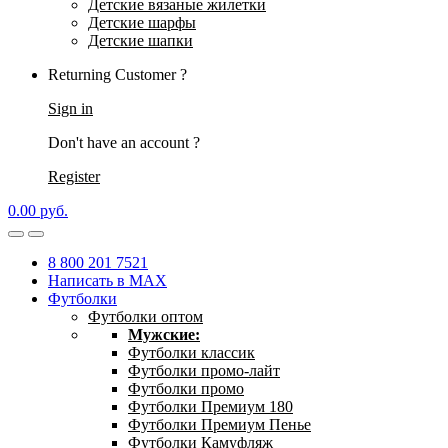
Детские вязаные жилетки
Детские шарфы
Детские шапки
Returning Customer ?
Sign in
Don't have an account ?
Register
0.00
р
уб.
8 800 201 7521
Написать в MAX
Футболки
Футболки оптом
Мужские:
Футболки классик
Футболки промо-лайт
Футболки промо
Футболки Премиум 180
Футболки Премиум Пенье
Футболки Камуфляж