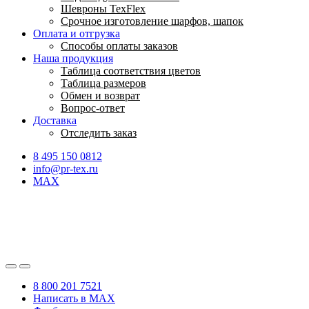
Шевроны TexFlex
Срочное изготовление шарфов, шапок
Оплата и отгрузка
Способы оплаты заказов
Наша продукция
Таблица соответствия цветов
Таблица размеров
Обмен и возврат
Вопрос-ответ
Доставка
Отследить заказ
8 495 150 0812
info@pr-tex.ru
MAX
8 800 201 7521
Написать в MAX