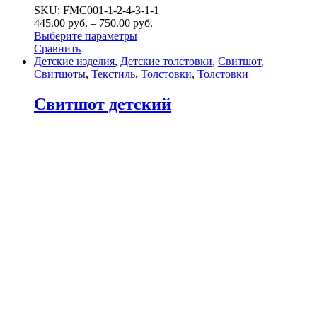
SKU: FMC001-1-2-4-3-1-1
445.00
р
уб.
–
750.00
р
уб.
Выберите параметры
Сравнить
Детские изделия
,
Детские толстовки
,
Свитшот
,
Свитшоты
,
Текстиль
,
Толстовки
,
Толстовки
Свитшот детский