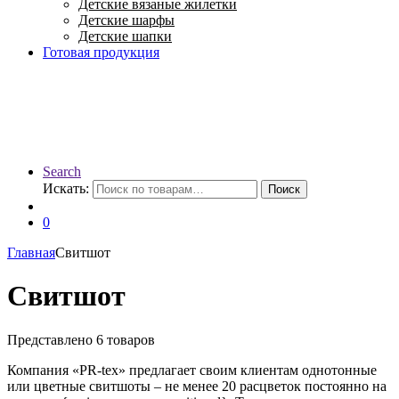
Детские вязаные жилетки
Детские шарфы
Детские шапки
Готовая продукция
Search
Искать:
Поиск
0
Главная
Свитшот
Свитшот
Представлено 6 товаров
Компания «PR-tex» предлагает своим клиентам однотонные
или цветные свитшоты – не менее 20 расцветок постоянно на