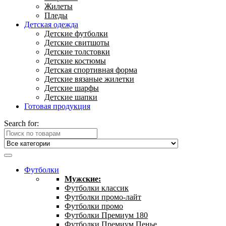
Жилеты
Пледы
Детская одежда
Детские футболки
Детские свитшоты
Детские толстовки
Детские костюмы
Детская спортивная форма
Детские вязаные жилетки
Детские шарфы
Детские шапки
Готовая продукция
Search for:
Футболки
Мужские:
Футболки классик
Футболки промо-лайт
Футболки промо
Футболки Премиум 180
Футболки Премиум Пенье