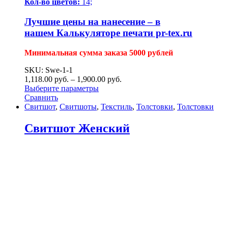
Кол-во цветов:
14;
Лучшие цены на нанесение – в
нашем
Калькуляторе печати pr-tex.ru
Минимальная сумма заказа 5000 рублей
SKU: Swe-1-1
1,118.00
р
уб.
–
1,900.00
р
уб.
Выберите параметры
Сравнить
Свитшот
,
Свитшоты
,
Текстиль
,
Толстовки
,
Толстовки
Свитшот Женский