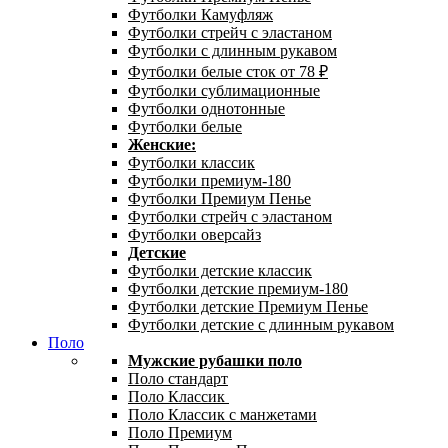
Футболки Камуфляж
Футболки стрейч с эластаном
Футболки с длинным рукавом
Футболки белые сток от 78 ₽
Футболки сублимационные
Футболки однотонные
Футболки белые
Женские:
Футболки классик
Футболки премиум-180
Футболки Премиум Пенье
Футболки стрейч с эластаном
Футболки оверсайз
Детские
Футболки детские классик
Футболки детские премиум-180
Футболки детские Премиум Пенье
Футболки детские с длинным рукавом
Поло
Мужские рубашки поло
Поло стандарт
Поло Классик
Поло Классик с манжетами
Поло Премиум