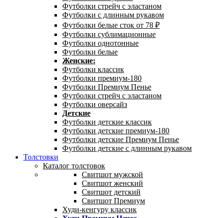
Футболки стрейч с эластаном
Футболки с длинным рукавом
Футболки белые сток от 78 ₽
Футболки сублимационные
Футболки однотонные
Футболки белые
Женские:
Футболки классик
Футболки премиум-180
Футболки Премиум Пенье
Футболки стрейч с эластаном
Футболки оверсайз
Детские
Футболки детские классик
Футболки детские премиум-180
Футболки детские Премиум Пенье
Футболки детские с длинным рукавом
Толстовки
Каталог толстовок
Свитшот мужской
Свитшот женский
Свитшот детский
Свитшот Премиум
Худи-кенгуру классик