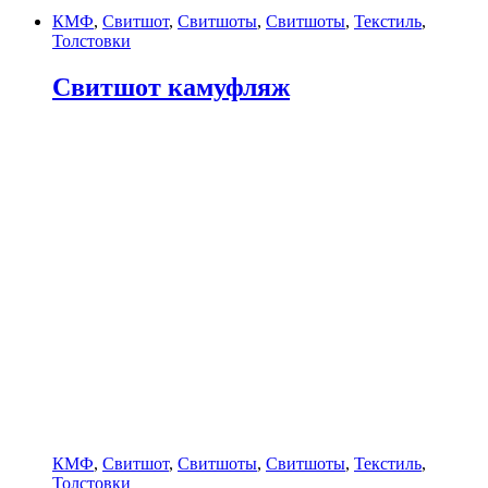
КМФ
,
Свитшот
,
Свитшоты
,
Свитшоты
,
Текстиль
,
Толстовки
Свитшот камуфляж
КМФ
,
Свитшот
,
Свитшоты
,
Свитшоты
,
Текстиль
,
Толстовки