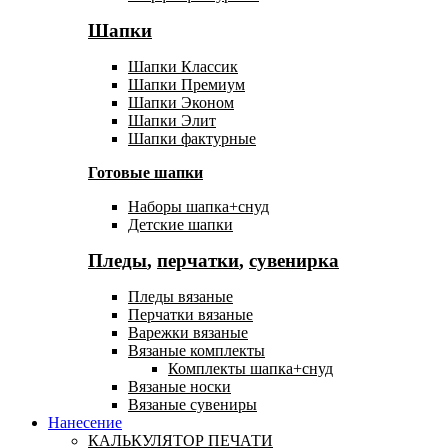
Шапки
Шапки Классик
Шапки Премиум
Шапки Эконом
Шапки Элит
Шапки фактурные
Готовые шапки
Наборы шапка+снуд
Детские шапки
Пледы
,
перчатки
,
сувенирка
Пледы вязаные
Перчатки вязаные
Варежки вязаные
Вязаные комплекты
Комплекты шапка+снуд
Вязаные носки
Вязаные сувениры
Нанесение
КАЛЬКУЛЯТОР ПЕЧАТИ