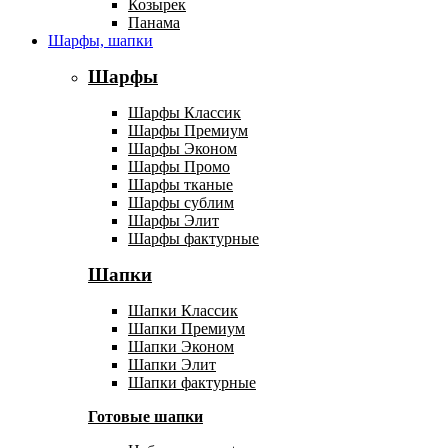
Козырек
Панама
Шарфы, шапки
Шарфы
Шарфы Классик
Шарфы Премиум
Шарфы Эконом
Шарфы Промо
Шарфы тканые
Шарфы сублим
Шарфы Элит
Шарфы фактурные
Шапки
Шапки Классик
Шапки Премиум
Шапки Эконом
Шапки Элит
Шапки фактурные
Готовые шапки