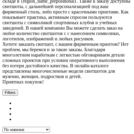
складе в {region_name_prepositional}. Также к заказу доступны
свитшоты, с дальнейшей персонализацией под ваш
фирменный стиль, либо просто с красочными принтами. Как
показывает практика, активным спросом пользуются
свитшоты с символикой спортивных клубов и учебных
заведений. В нашей компании Вы можете сделать заказ на
любое количество свитшотов с с нанесением символики,
логотипов, изображений и любых рисунков.
Хотите заказать свитшот, с вашим фирменным принтом? Нет
проблем, мы беремся и за такие заказы. Благодаря
многолетним наработкам с легкостью обговариваем детали
сложных проектов при условии оперативного выполнения
без потери достойного качества. В онлайн-каталоге
представлены многочисленные модели свитшотов для
мужчин, женщин, подростков и детей.
Приятных покупок!
Filters