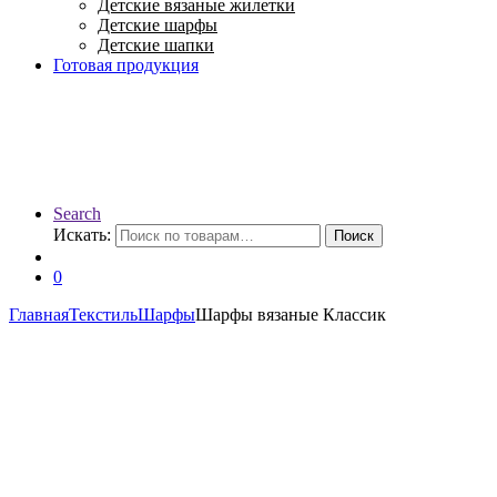
Детские вязаные жилетки
Детские шарфы
Детские шапки
Готовая продукция
Search
Искать:
Поиск
0
Главная
Текстиль
Шарфы
Шарфы вязаные Классик