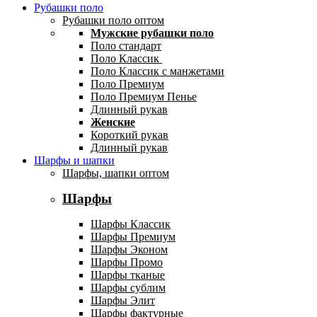
Рубашки поло
Рубашки поло оптом
Мужские рубашки поло
Поло стандарт
Поло Классик
Поло Классик с манжетами
Поло Премиум
Поло Премиум Пенье
Длинный рукав
Женские
Короткий рукав
Длинный рукав
Шарфы и шапки
Шарфы, шапки оптом
Шарфы
Шарфы Классик
Шарфы Премиум
Шарфы Эконом
Шарфы Промо
Шарфы тканые
Шарфы сублим
Шарфы Элит
Шарфы фактурные