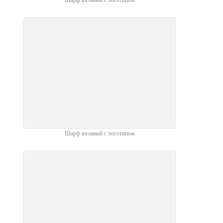
Шарф вязаный с логотипом