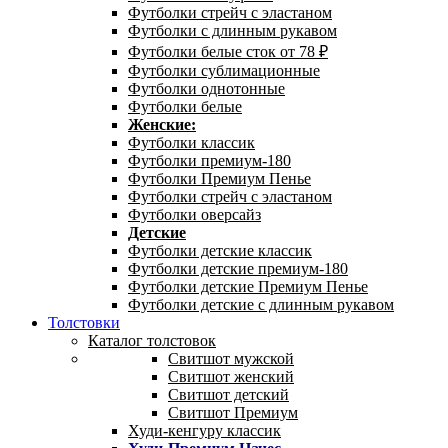
Футболки стрейч с эластаном
Футболки с длинным рукавом
Футболки белые сток от 78 ₽
Футболки сублимационные
Футболки однотонные
Футболки белые
Женские:
Футболки классик
Футболки премиум-180
Футболки Премиум Пенье
Футболки стрейч с эластаном
Футболки оверсайз
Детские
Футболки детские классик
Футболки детские премиум-180
Футболки детские Премиум Пенье
Футболки детские с длинным рукавом
Толстовки
Каталог толстовок
Свитшот мужской
Свитшот женский
Свитшот детский
Свитшот Премиум
Худи-кенгуру классик