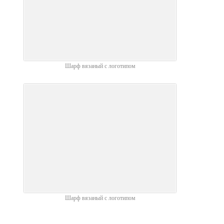
Шарф вязаный с логотипом
Шарф вязаный с логотипом