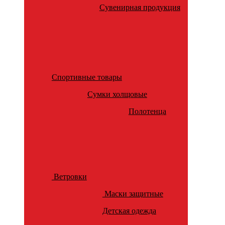
Сувенирная продукция
Спортивные товары
Сумки холщовые
Полотенца
Ветровки
Маски защитные
Детская одежда