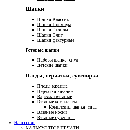
Шапки
Шапки Классик
Шапки Премиум
Шапки Эконом
Шапки Элит
Шапки фактурные
Готовые шапки
Наборы шапка+снуд
Детские шапки
Пледы
,
перчатки
,
сувенирка
Пледы вязаные
Перчатки вязаные
Варежки вязаные
Вязаные комплекты
Комплекты шапка+снуд
Вязаные носки
Вязаные сувениры
Нанесение
КАЛЬКУЛЯТОР ПЕЧАТИ