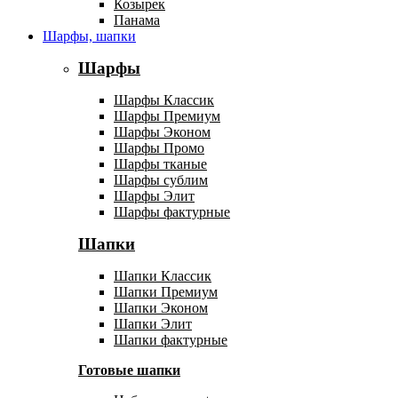
Козырек
Панама
Шарфы, шапки
Шарфы
Шарфы Классик
Шарфы Премиум
Шарфы Эконом
Шарфы Промо
Шарфы тканые
Шарфы сублим
Шарфы Элит
Шарфы фактурные
Шапки
Шапки Классик
Шапки Премиум
Шапки Эконом
Шапки Элит
Шапки фактурные
Готовые шапки