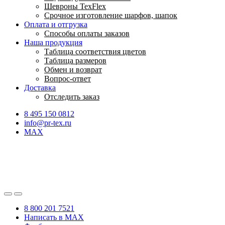
Шевроны TexFlex
Срочное изготовление шарфов, шапок
Оплата и отгрузка
Способы оплаты заказов
Наша продукция
Таблица соответствия цветов
Таблица размеров
Обмен и возврат
Вопрос-ответ
Доставка
Отследить заказ
8 495 150 0812
info@pr-tex.ru
MAX
8 800 201 7521
Написать в MAX