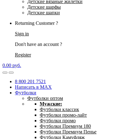
Детские вязаные жилетки
Детские шарфы
Детские шапки
Returning Customer ?
Sign in
Don't have an account ?
Register
0.00
р
уб.
8 800 201 7521
Написать в MAX
Футболки
Футболки оптом
Мужские:
Футболки классик
Футболки промо-лайт
Футболки промо
Футболки Премиум 180
Футболки Премиум Пенье
Футболки Камуфляж