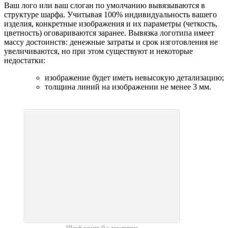
Ваш лого или ваш слоган по умолчанию вывязываются в
структуре шарфа. Учитывая 100% индивидуальность вашего
изделия, конкретные изображения и их параметры (четкость,
цветность) оговариваются заранее. Вывязка логотипа имеет
массу достоинств: денежные затраты и срок изготовления не
увеличиваются, но при этом существуют и некоторые
недостатки:
изображение будет иметь невысокую детализацию;
толщина линий на изображении не менее 3 мм.
Шарф вязаный с логотипом