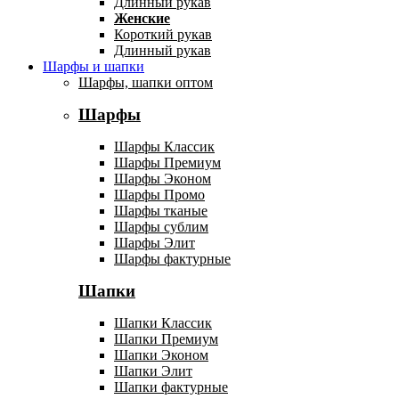
Длинный рукав
Женские
Короткий рукав
Длинный рукав
Шарфы и шапки
Шарфы, шапки оптом
Шарфы
Шарфы Классик
Шарфы Премиум
Шарфы Эконом
Шарфы Промо
Шарфы тканые
Шарфы сублим
Шарфы Элит
Шарфы фактурные
Шапки
Шапки Классик
Шапки Премиум
Шапки Эконом
Шапки Элит
Шапки фактурные