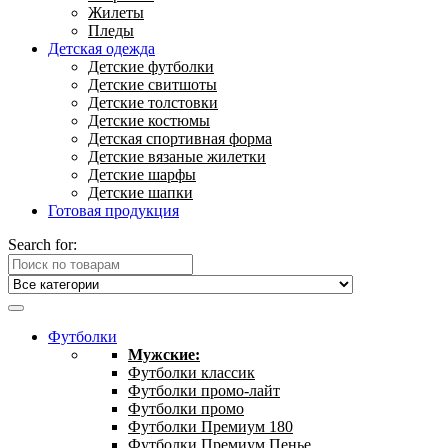
Жилеты
Пледы
Детская одежда
Детские футболки
Детские свитшоты
Детские толстовки
Детские костюмы
Детская спортивная форма
Детские вязаные жилетки
Детские шарфы
Детские шапки
Готовая продукция
Search for:
Футболки
Мужские:
Футболки классик
Футболки промо-лайт
Футболки промо
Футболки Премиум 180
Футболки Премиум Пенье