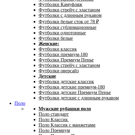
Футболки Камуфляж
Футболки стрейч с эластаном
Футболки с длинным рукавом
Футболки белые сток от 78 ₽
Футболки сублимационные
Футболки однотонные
Футболки белые
Женские:
Футболки классик
Футболки премиум-180
Футболки Премиум Пенье
Футболки стрейч с эластаном
Футболки оверсайз
Детские
Футболки детские классик
Футболки детские премиум-180
Футболки детские Премиум Пенье
Футболки детские с длинным рукавом
Поло
Мужские рубашки поло
Поло стандарт
Поло Классик
Поло Классик с манжетами
Поло Премиум