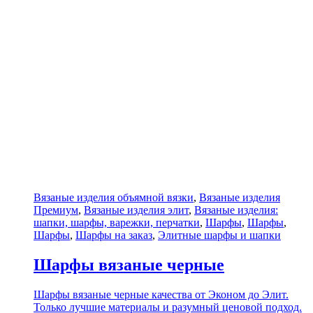
Вязаные изделия объямной вязки
,
Вязаные изделия
Премиум
,
Вязаные изделия элит
,
Вязаные изделия:
шапки, шарфы, варежки, перчатки
,
Шарфы
,
Шарфы
,
Шарфы
,
Шарфы на заказ
,
Элитные шарфы и шапки
Шарфы вязаные черные
Шарфы вязаные черные качества от Эконом до Элит.
Только лучшие материалы и разумный ценовой подход.