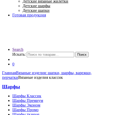
Детские вязаные жилетки
Детские шарфы
Детские шапки
Готовая продукция
Search
Искать:
Поиск
0
Главная
Вязаные изделия: шапки, шарфы, варежки,
перчатки
Вязаные изделия классик
Шарфы
Шарфы Классик
Шарфы Премиум
Шарфы Эконом
Шарфы Промо
Шарфы тканые