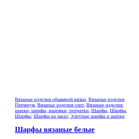
Вязаные изделия объямной вязки
,
Вязаные изделия
Премиум
,
Вязаные изделия элит
,
Вязаные изделия:
шапки, шарфы, варежки, перчатки
,
Шарфы
,
Шарфы
,
Шарфы
,
Шарфы на заказ
,
Элитные шарфы и шапки
Шарфы вязаные белые