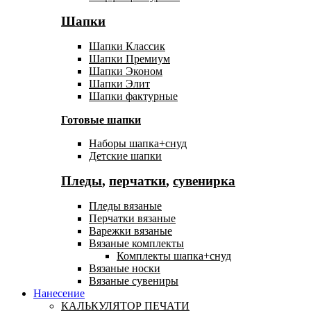
Шапки
Шапки Классик
Шапки Премиум
Шапки Эконом
Шапки Элит
Шапки фактурные
Готовые шапки
Наборы шапка+снуд
Детские шапки
Пледы
,
перчатки
,
сувенирка
Пледы вязаные
Перчатки вязаные
Варежки вязаные
Вязаные комплекты
Комплекты шапка+снуд
Вязаные носки
Вязаные сувениры
Нанесение
КАЛЬКУЛЯТОР ПЕЧАТИ