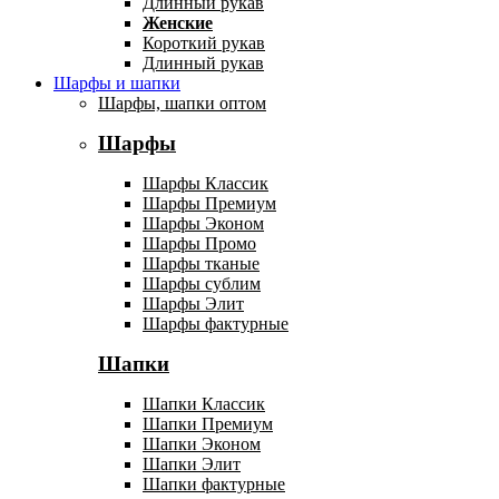
Длинный рукав
Женские
Короткий рукав
Длинный рукав
Шарфы и шапки
Шарфы, шапки оптом
Шарфы
Шарфы Классик
Шарфы Премиум
Шарфы Эконом
Шарфы Промо
Шарфы тканые
Шарфы сублим
Шарфы Элит
Шарфы фактурные
Шапки
Шапки Классик
Шапки Премиум
Шапки Эконом
Шапки Элит
Шапки фактурные