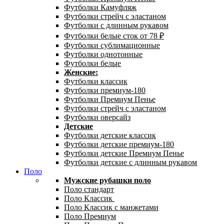
Футболки Камуфляж
Футболки стрейч с эластаном
Футболки с длинным рукавом
Футболки белые сток от 78 ₽
Футболки сублимационные
Футболки однотонные
Футболки белые
Женские:
Футболки классик
Футболки премиум-180
Футболки Премиум Пенье
Футболки стрейч с эластаном
Футболки оверсайз
Детские
Футболки детские классик
Футболки детские премиум-180
Футболки детские Премиум Пенье
Футболки детские с длинным рукавом
Поло
Мужские рубашки поло
Поло стандарт
Поло Классик
Поло Классик с манжетами
Поло Премиум