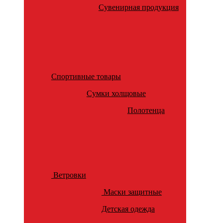
Сувенирная продукция
Спортивные товары
Сумки холщовые
Полотенца
Ветровки
Маски защитные
Детская одежда