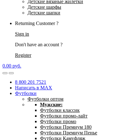
Детские вязаные жилетки
Детские шарфы
Детские шапки
Returning Customer ?
Sign in
Don't have an account ?
Register
0.00
р
уб.
8 800 201 7521
Написать в MAX
Футболки
Футболки оптом
Мужские:
Футболки классик
Футболки промо-лайт
Футболки промо
Футболки Премиум 180
Футболки Премиум Пенье
Футболки Камуфляж