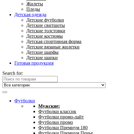
Жилеты
Пледы
Детская одежда
Детские футболки
Детские свитшоты
Детские толстовки
Детские костюмы
Детская спортивная форма
Детские вязаные жилетки
Детские шарфы
Детские шапки
Готовая продукция
Search for:
Футболки
Мужские:
Футболки классик
Футболки промо-лайт
Футболки промо
Футболки Премиум 180
Футболки Премиум Пенье