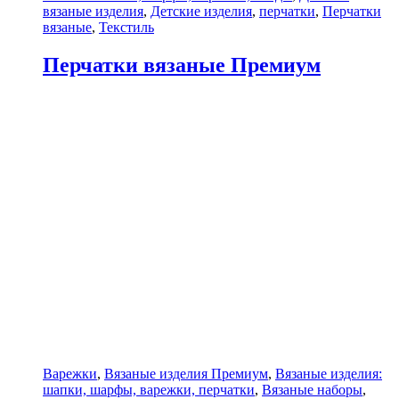
вязаные изделия
,
Детские изделия
,
перчатки
,
Перчатки
вязаные
,
Текстиль
Перчатки вязаные Премиум
Варежки
,
Вязаные изделия Премиум
,
Вязаные изделия:
шапки, шарфы, варежки, перчатки
,
Вязаные наборы
,