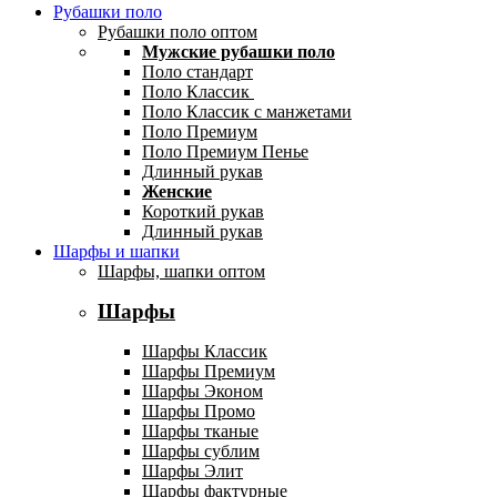
Рубашки поло
Рубашки поло оптом
Мужские рубашки поло
Поло стандарт
Поло Классик
Поло Классик с манжетами
Поло Премиум
Поло Премиум Пенье
Длинный рукав
Женские
Короткий рукав
Длинный рукав
Шарфы и шапки
Шарфы, шапки оптом
Шарфы
Шарфы Классик
Шарфы Премиум
Шарфы Эконом
Шарфы Промо
Шарфы тканые
Шарфы сублим
Шарфы Элит
Шарфы фактурные