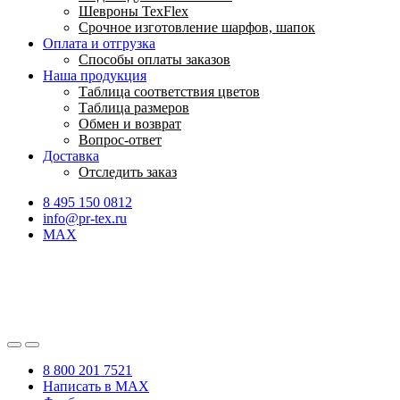
Шевроны TexFlex
Срочное изготовление шарфов, шапок
Оплата и отгрузка
Способы оплаты заказов
Наша продукция
Таблица соответствия цветов
Таблица размеров
Обмен и возврат
Вопрос-ответ
Доставка
Отследить заказ
8 495 150 0812
info@pr-tex.ru
MAX
8 800 201 7521
Написать в MAX