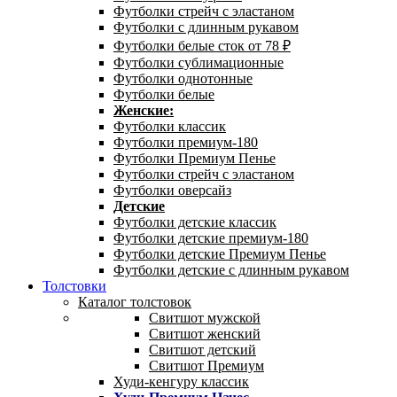
Футболки стрейч с эластаном
Футболки с длинным рукавом
Футболки белые сток от 78 ₽
Футболки сублимационные
Футболки однотонные
Футболки белые
Женские:
Футболки классик
Футболки премиум-180
Футболки Премиум Пенье
Футболки стрейч с эластаном
Футболки оверсайз
Детские
Футболки детские классик
Футболки детские премиум-180
Футболки детские Премиум Пенье
Футболки детские с длинным рукавом
Толстовки
Каталог толстовок
Свитшот мужской
Свитшот женский
Свитшот детский
Свитшот Премиум
Худи-кенгуру классик