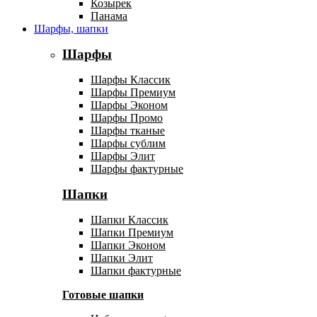
Козырек
Панама
Шарфы, шапки
Шарфы
Шарфы Классик
Шарфы Премиум
Шарфы Эконом
Шарфы Промо
Шарфы тканые
Шарфы сублим
Шарфы Элит
Шарфы фактурные
Шапки
Шапки Классик
Шапки Премиум
Шапки Эконом
Шапки Элит
Шапки фактурные
Готовые шапки