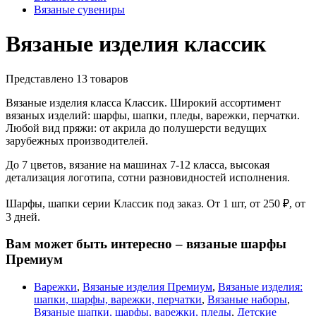
Вязаные сувениры
Вязаные изделия классик
Представлено 13 товаров
Вязаные изделия класса Классик. Широкий ассортимент
вязаных изделий: шарфы, шапки, пледы, варежки, перчатки.
Любой вид пряжи: от акрила до полушерсти ведущих
зарубежных производителей.
До 7 цветов, вязание на машинах 7-12 класса, высокая
детализация логотипа, сотни разновидностей исполнения.
Шарфы, шапки серии Классик под заказ. От 1 шт, от 250 ₽, от
3 дней.
Вам может быть интересно – вязаные шарфы
Премиум
Варежки
,
Вязаные изделия Премиум
,
Вязаные изделия:
шапки, шарфы, варежки, перчатки
,
Вязаные наборы
,
Вязаные шапки, шарфы, варежки, пледы
,
Детские