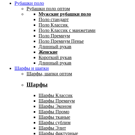
Рубашки поло
Рубашки поло оптом
Мужские рубашки поло
Поло стандарт
Поло Классик
Поло Классик с манжетами
Поло Премиум
Поло Премиум Пенье
Длинный рукав
Женские
Короткий рукав
Длинный рукав
Шарфы и шапки
Шарфы, шапки оптом
Шарфы
Шарфы Классик
Шарфы Премиум
Шарфы Эконом
Шарфы Промо
Шарфы тканые
Шарфы сублим
Шарфы Элит
Шарфы фактурные