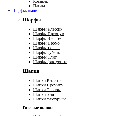
Козырек
Панама
Шарфы, шапки
Шарфы
Шарфы Классик
Шарфы Премиум
Шарфы Эконом
Шарфы Промо
Шарфы тканые
Шарфы сублим
Шарфы Элит
Шарфы фактурные
Шапки
Шапки Классик
Шапки Премиум
Шапки Эконом
Шапки Элит
Шапки фактурные
Готовые шапки