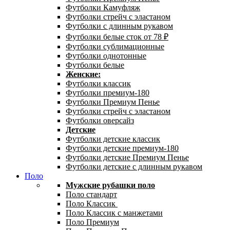
Футболки Камуфляж
Футболки стрейч с эластаном
Футболки с длинным рукавом
Футболки белые сток от 78 ₽
Футболки сублимационные
Футболки однотонные
Футболки белые
Женские:
Футболки классик
Футболки премиум-180
Футболки Премиум Пенье
Футболки стрейч с эластаном
Футболки оверсайз
Детские
Футболки детские классик
Футболки детские премиум-180
Футболки детские Премиум Пенье
Футболки детские с длинным рукавом
Поло
Мужские рубашки поло
Поло стандарт
Поло Классик
Поло Классик с манжетами
Поло Премиум