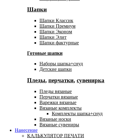
Шапки
Шапки Классик
Шапки Премиум
Шапки Эконом
Шапки Элит
Шапки фактурные
Готовые шапки
Наборы шапка+снуд
Детские шапки
Пледы
,
перчатки
,
сувенирка
Пледы вязаные
Перчатки вязаные
Варежки вязаные
Вязаные комплекты
Комплекты шапка+снуд
Вязаные носки
Вязаные сувениры
Нанесение
КАЛЬКУЛЯТОР ПЕЧАТИ