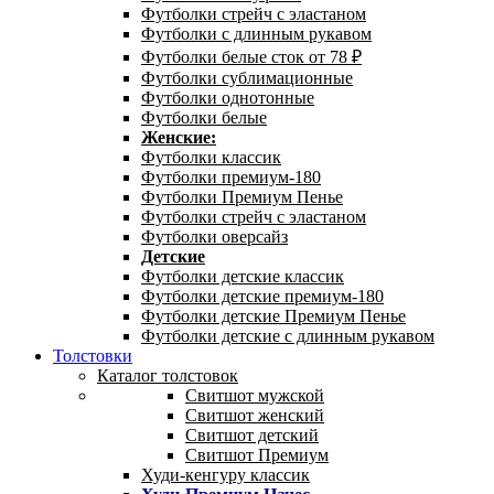
Футболки стрейч с эластаном
Футболки с длинным рукавом
Футболки белые сток от 78 ₽
Футболки сублимационные
Футболки однотонные
Футболки белые
Женские:
Футболки классик
Футболки премиум-180
Футболки Премиум Пенье
Футболки стрейч с эластаном
Футболки оверсайз
Детские
Футболки детские классик
Футболки детские премиум-180
Футболки детские Премиум Пенье
Футболки детские с длинным рукавом
Толстовки
Каталог толстовок
Свитшот мужской
Свитшот женский
Свитшот детский
Свитшот Премиум
Худи-кенгуру классик