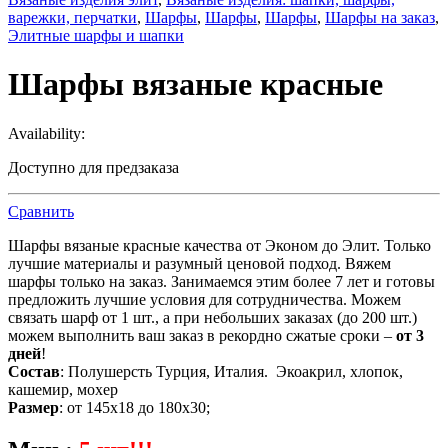
варежки, перчатки
,
Шарфы
,
Шарфы
,
Шарфы
,
Шарфы на заказ
,
Элитные шарфы и шапки
Шарфы вязаные красные
Availability:
Доступно для предзаказа
Сравнить
Шарфы вязаные красные качества от Эконом до Элит. Только
лучшие материалы и разумный ценовой подход. Вяжем
шарфы только на заказ. Занимаемся этим более 7 лет и готовы
предложить лучшие условия для сотрудничества. Можем
связать шарф от 1 шт., а при небольших заказах (до 200 шт.)
можем выполнить ваш заказ в рекордно сжатые сроки –
от 3
дней
!
Состав
: Полушерсть Турция, Италия. Экоакрил, хлопок,
кашемир, мохер
Размер
: от 145х18 до 180х30;