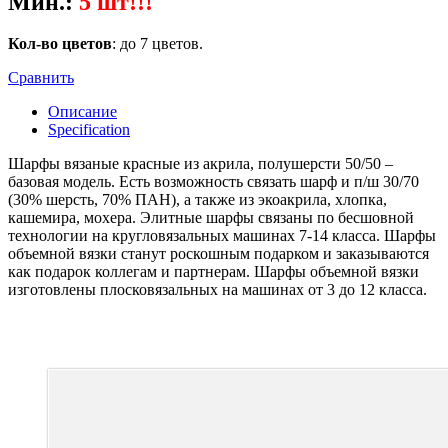
Мин.
:
5 шт!!!
Кол-во цветов
: до 7 цветов.
Сравнить
Описание
Specification
Шарфы вязаные красные из акрила, полушерсти 50/50 –
базовая модель. Есть возможность связать шарф и п/ш 30/70
(30% шерсть, 70% ПАН), а также из экоакрила, хлопка,
кашемира, мохера. Элитные шарфы связаны по бесшовной
технологии на кругловязальных машинах 7-14 класса. Шарфы
объемной вязки станут роскошным подарком и заказываются
как подарок коллегам и партнерам. Шарфы объемной вязки
изготовлены плосковязальных на машинах от 3 до 12 класса.