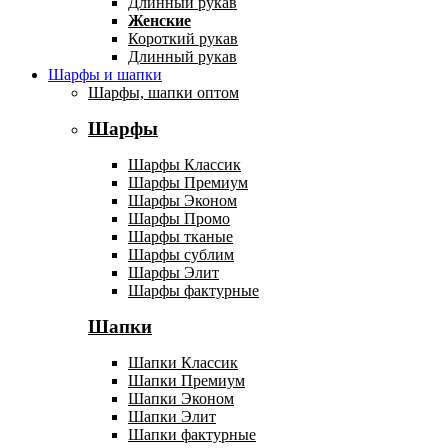
Длинный рукав
Женские
Короткий рукав
Длинный рукав
Шарфы и шапки
Шарфы, шапки оптом
Шарфы
Шарфы Классик
Шарфы Премиум
Шарфы Эконом
Шарфы Промо
Шарфы тканые
Шарфы сублим
Шарфы Элит
Шарфы фактурные
Шапки
Шапки Классик
Шапки Премиум
Шапки Эконом
Шапки Элит
Шапки фактурные