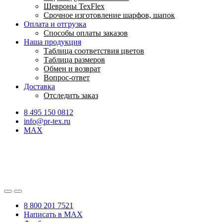
Шевроны TexFlex
Срочное изготовление шарфов, шапок
Оплата и отгрузка
Способы оплаты заказов
Наша продукция
Таблица соответствия цветов
Таблица размеров
Обмен и возврат
Вопрос-ответ
Доставка
Отследить заказ
8 495 150 0812
info@pr-tex.ru
MAX
8 800 201 7521
Написать в MAX