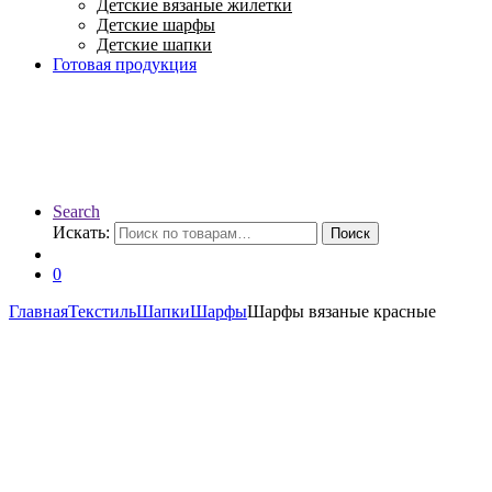
Детские вязаные жилетки
Детские шарфы
Детские шапки
Готовая продукция
Search
Искать:
Поиск
0
Главная
Текстиль
Шапки
Шарфы
Шарфы вязаные красные