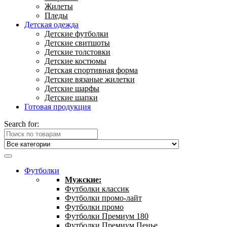
Жилеты
Пледы
Детская одежда
Детские футболки
Детские свитшоты
Детские толстовки
Детские костюмы
Детская спортивная форма
Детские вязаные жилетки
Детские шарфы
Детские шапки
Готовая продукция
Search for:
Футболки
Мужские:
Футболки классик
Футболки промо-лайт
Футболки промо
Футболки Премиум 180
Футболки Премиум Пенье