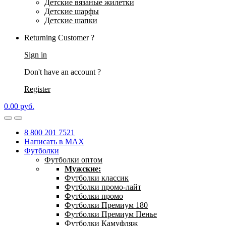
Детские вязаные жилетки
Детские шарфы
Детские шапки
Returning Customer ?
Sign in
Don't have an account ?
Register
0.00
р
уб.
8 800 201 7521
Написать в MAX
Футболки
Футболки оптом
Мужские:
Футболки классик
Футболки промо-лайт
Футболки промо
Футболки Премиум 180
Футболки Премиум Пенье
Футболки Камуфляж