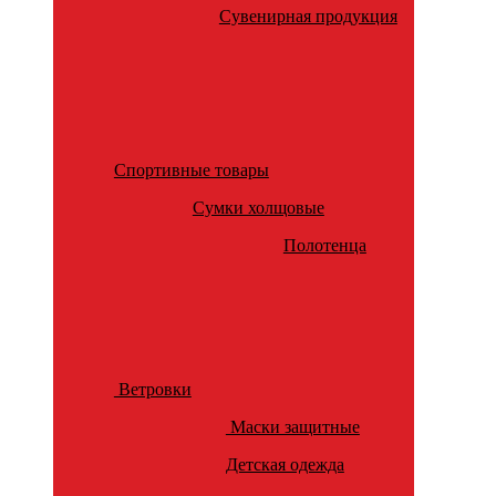
Сувенирная продукция
Спортивные товары
Сумки холщовые
Полотенца
Ветровки
Маски защитные
Детская одежда