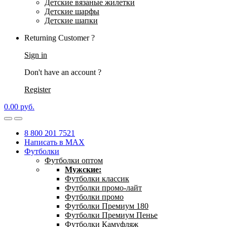
Детские вязаные жилетки
Детские шарфы
Детские шапки
Returning Customer ?
Sign in
Don't have an account ?
Register
0.00
р
уб.
8 800 201 7521
Написать в MAX
Футболки
Футболки оптом
Мужские:
Футболки классик
Футболки промо-лайт
Футболки промо
Футболки Премиум 180
Футболки Премиум Пенье
Футболки Камуфляж