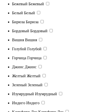
Бежевый
Бежевый
Белый
Белый
Бирюза
Бирюза
Бордовый
Бордовый
Вишня
Вишня
Голубой
Голубой
Горчица
Горчица
Джинс
Джинс
Желтый
Желтый
Зеленый
Зеленый
Изумрудный
Изумрудный
Индиго
Индиго
Камуфляж Лес
Камуфляж Лес