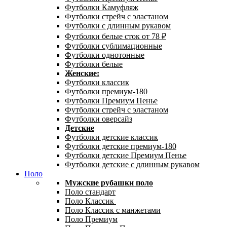
Футболки Камуфляж
Футболки стрейч с эластаном
Футболки с длинным рукавом
Футболки белые сток от 78 ₽
Футболки сублимационные
Футболки однотонные
Футболки белые
Женские:
Футболки классик
Футболки премиум-180
Футболки Премиум Пенье
Футболки стрейч с эластаном
Футболки оверсайз
Детские
Футболки детские классик
Футболки детские премиум-180
Футболки детские Премиум Пенье
Футболки детские с длинным рукавом
Поло
Мужские рубашки поло
Поло стандарт
Поло Классик
Поло Классик с манжетами
Поло Премиум