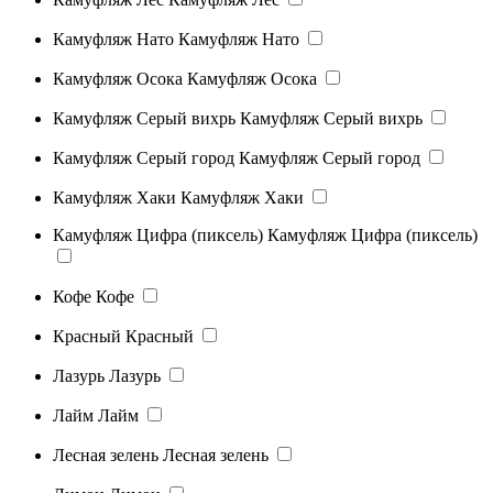
Камуфляж Нато
Камуфляж Нато
Камуфляж Осока
Камуфляж Осока
Камуфляж Серый вихрь
Камуфляж Серый вихрь
Камуфляж Серый город
Камуфляж Серый город
Камуфляж Хаки
Камуфляж Хаки
Камуфляж Цифра (пиксель)
Камуфляж Цифра (пиксель)
Кофе
Кофе
Красный
Красный
Лазурь
Лазурь
Лайм
Лайм
Лесная зелень
Лесная зелень