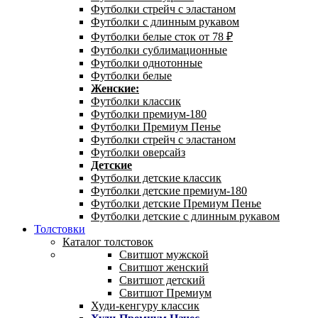
Футболки стрейч с эластаном
Футболки с длинным рукавом
Футболки белые сток от 78 ₽
Футболки сублимационные
Футболки однотонные
Футболки белые
Женские:
Футболки классик
Футболки премиум-180
Футболки Премиум Пенье
Футболки стрейч с эластаном
Футболки оверсайз
Детские
Футболки детские классик
Футболки детские премиум-180
Футболки детские Премиум Пенье
Футболки детские с длинным рукавом
Толстовки
Каталог толстовок
Свитшот мужской
Свитшот женский
Свитшот детский
Свитшот Премиум
Худи-кенгуру классик