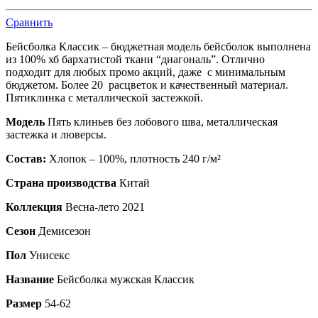
Сравнить
Бейсболка Классик – бюджетная модель бейсболок выполнена
из 100% хб бархатистой ткани “диагональ”. Отлично
подходит для любых промо акций, даже с минимальным
бюджетом. Более 20 расцветок и качественный материал.
Пятиклинка с металлической застежкой.
Модель
Пять клиньев без лобового шва, металлическая
застежка и люверсы.
Состав:
Хлопок – 100%, плотность 240 г/м²
Страна производства
Китай
Коллекция
Весна-лето 2021
Сезон
Демисезон
Пол
Унисекс
Название
Бейсболка мужская Классик
Размер
54-62