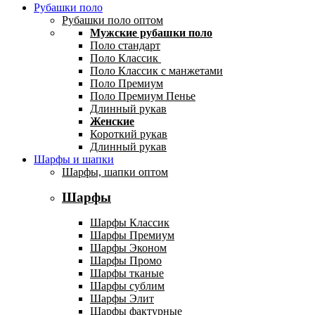
Рубашки поло
Рубашки поло оптом
Мужские рубашки поло
Поло стандарт
Поло Классик
Поло Классик с манжетами
Поло Премиум
Поло Премиум Пенье
Длинный рукав
Женские
Короткий рукав
Длинный рукав
Шарфы и шапки
Шарфы, шапки оптом
Шарфы
Шарфы Классик
Шарфы Премиум
Шарфы Эконом
Шарфы Промо
Шарфы тканые
Шарфы сублим
Шарфы Элит
Шарфы фактурные