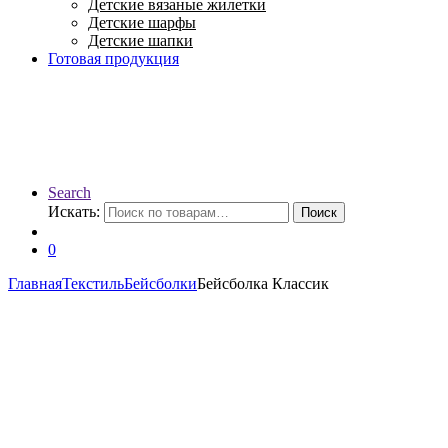
Детские вязаные жилетки
Детские шарфы
Детские шапки
Готовая продукция
Search
Искать:
Поиск
0
Главная
Текстиль
Бейсболки
Бейсболка Классик