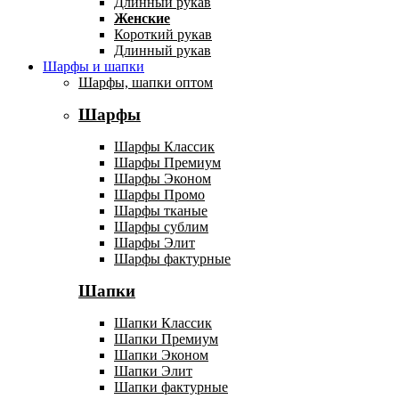
Длинный рукав
Женские
Короткий рукав
Длинный рукав
Шарфы и шапки
Шарфы, шапки оптом
Шарфы
Шарфы Классик
Шарфы Премиум
Шарфы Эконом
Шарфы Промо
Шарфы тканые
Шарфы сублим
Шарфы Элит
Шарфы фактурные
Шапки
Шапки Классик
Шапки Премиум
Шапки Эконом
Шапки Элит
Шапки фактурные