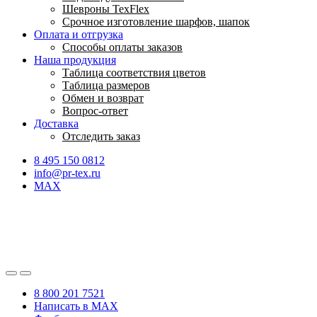
Шевроны TexFlex
Срочное изготовление шарфов, шапок
Оплата и отгрузка
Способы оплаты заказов
Наша продукция
Таблица соответствия цветов
Таблица размеров
Обмен и возврат
Вопрос-ответ
Доставка
Отследить заказ
8 495 150 0812
info@pr-tex.ru
MAX
8 800 201 7521
Написать в MAX