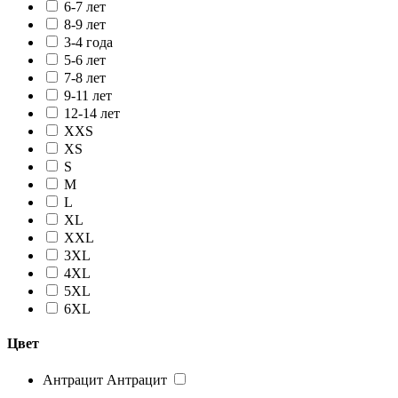
6-7 лет
8-9 лет
3-4 года
5-6 лет
7-8 лет
9-11 лет
12-14 лет
XXS
XS
S
M
L
XL
XXL
3XL
4XL
5XL
6XL
Цвет
Антрацит
Антрацит