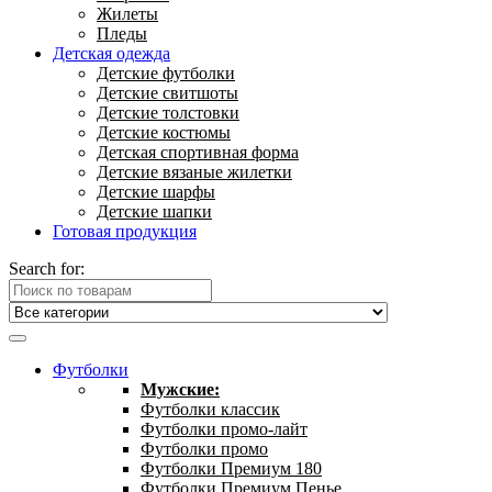
Жилеты
Пледы
Детская одежда
Детские футболки
Детские свитшоты
Детские толстовки
Детские костюмы
Детская спортивная форма
Детские вязаные жилетки
Детские шарфы
Детские шапки
Готовая продукция
Search for:
Футболки
Мужские:
Футболки классик
Футболки промо-лайт
Футболки промо
Футболки Премиум 180
Футболки Премиум Пенье