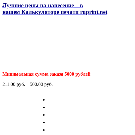
Лучшие цены на нанесение – в
нашем
Калькуляторе печати ruprint.net
Минимальная сумма заказа 5000 рублей
211.00
р
уб.
–
500.00
р
уб.