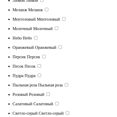
Лимон
Лимон
Меланж
Меланж
Ментоловый
Ментоловый
Молочный
Молочный
Небо
Небо
Оранжевый
Оранжевый
Персик
Персик
Песок
Песок
Пудра
Пудра
Пыльная роза
Пыльная роза
Розовый
Розовый
Салатовый
Салатовый
Светло-серый
Светло-серый