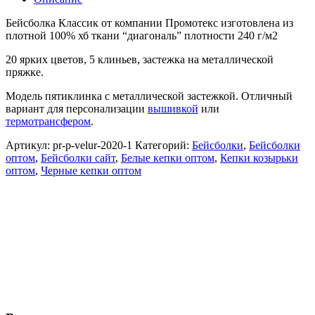
Бейсболка Классик от компании Промотекс изготовлена из
плотной 100% хб ткани “диагональ” плотности 240 г/м2
20 ярких цветов, 5 клиньев, застежка на металлической
пряжке.
Модель пятиклинка с металлической застежкой. Отличный
вариант для персонализации
вышивкой
или
термотрансфером
.
Артикул:
pr-p-velur-2020-1
Категорий:
Бейсболки
,
Бейсболки
оптом
,
Бейсболки сайт
,
Белые кепки оптом
,
Кепки козырьки
оптом
,
Черные кепки оптом