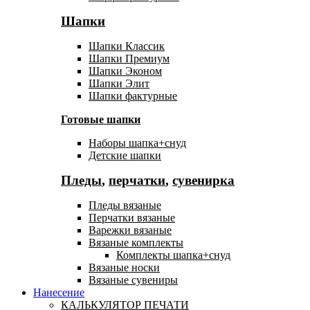
Шапки
Шапки Классик
Шапки Премиум
Шапки Эконом
Шапки Элит
Шапки фактурные
Готовые шапки
Наборы шапка+снуд
Детские шапки
Пледы
,
перчатки
,
сувенирка
Пледы вязаные
Перчатки вязаные
Варежки вязаные
Вязаные комплекты
Комплекты шапка+снуд
Вязаные носки
Вязаные сувениры
Нанесение
КАЛЬКУЛЯТОР ПЕЧАТИ