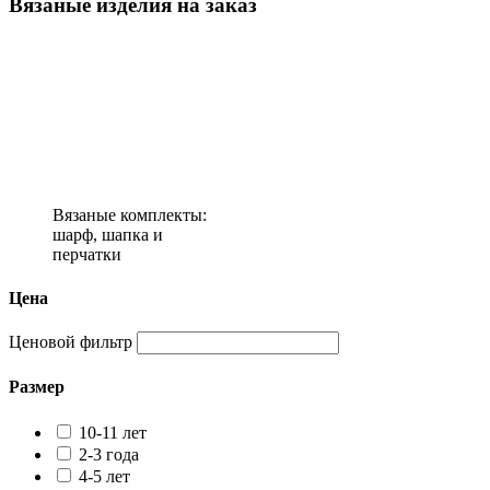
Вязаные изделия на заказ
Вязаные комплекты:
шарф, шапка и
перчатки
Цена
Ценовой фильтр
Размер
10-11 лет
2-3 года
4-5 лет