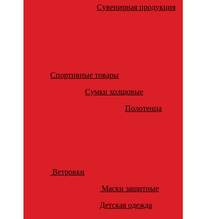
Сувенирная продукция
Спортивные товары
Сумки холщовые
Полотенца
Ветровки
Маски защитные
Детская одежда