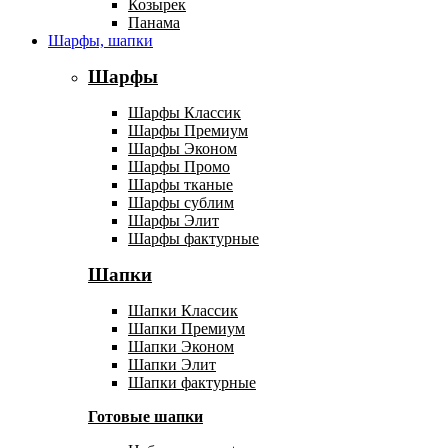
Козырек
Панама
Шарфы, шапки
Шарфы
Шарфы Классик
Шарфы Премиум
Шарфы Эконом
Шарфы Промо
Шарфы тканые
Шарфы сублим
Шарфы Элит
Шарфы фактурные
Шапки
Шапки Классик
Шапки Премиум
Шапки Эконом
Шапки Элит
Шапки фактурные
Готовые шапки