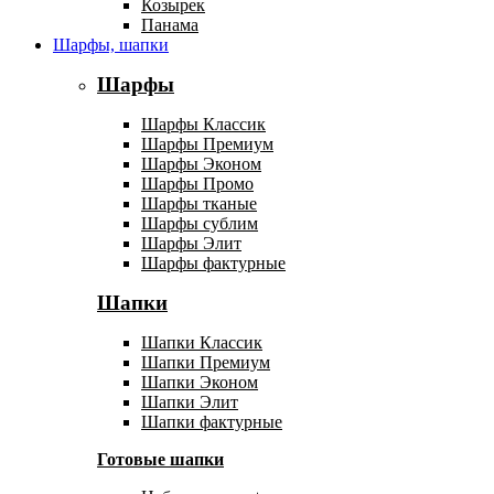
Козырек
Панама
Шарфы, шапки
Шарфы
Шарфы Классик
Шарфы Премиум
Шарфы Эконом
Шарфы Промо
Шарфы тканые
Шарфы сублим
Шарфы Элит
Шарфы фактурные
Шапки
Шапки Классик
Шапки Премиум
Шапки Эконом
Шапки Элит
Шапки фактурные
Готовые шапки