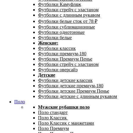
Футболки Камуфляж
Футболки стрейч с эластаном
Футболки с длинным рукавом
Футболки белые сток от 78 ₽
Футболки сублимационные
Футболки однотонные
Футболки белые
Женские:
Футболки классик
Футболки премиум-180
Футболки Премиум Пенье
Футболки стрейч с эластаном
Футболки оверсайз
Детские
Футболки детские классик
Футболки детские премиум-180
Футболки детские Премиум Пенье
Футболки детские с длинным рукавом
Поло
Мужские рубашки поло
Поло стандарт
Поло Классик
Поло Классик с манжетами
Поло Премиум