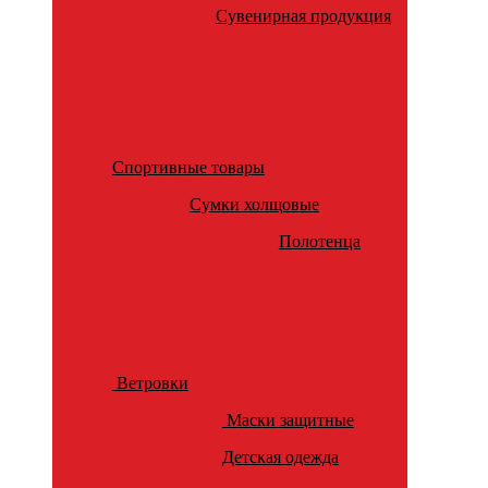
Сувенирная продукция
Спортивные товары
Сумки холщовые
Полотенца
Ветровки
Маски защитные
Детская одежда