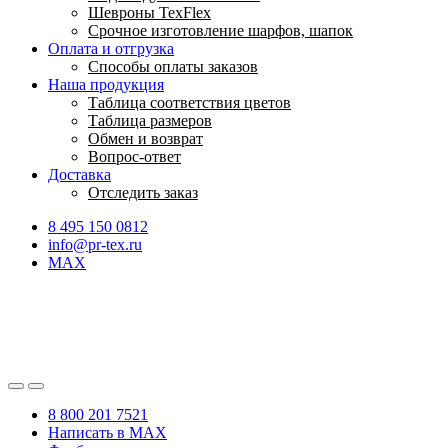
Шевроны TexFlex
Срочное изготовление шарфов, шапок
Оплата и отгрузка
Способы оплаты заказов
Наша продукция
Таблица соответствия цветов
Таблица размеров
Обмен и возврат
Вопрос-ответ
Доставка
Отследить заказ
8 495 150 0812
info@pr-tex.ru
MAX
8 800 201 7521
Написать в MAX