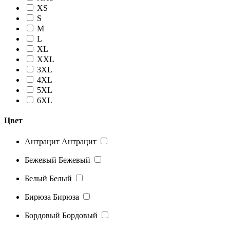
XS
S
M
L
XL
XXL
3XL
4XL
5XL
6XL
Цвет
Антрацит
Антрацит
Бежевый
Бежевый
Белый
Белый
Бирюза
Бирюза
Бордовый
Бордовый