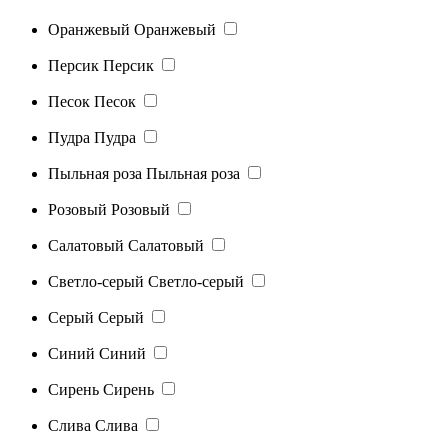
Оранжевый
Оранжевый
Персик
Персик
Песок
Песок
Пудра
Пудра
Пыльная роза
Пыльная роза
Розовый
Розовый
Салатовый
Салатовый
Светло-серый
Светло-серый
Серый
Серый
Синий
Синий
Сирень
Сирень
Слива
Слива