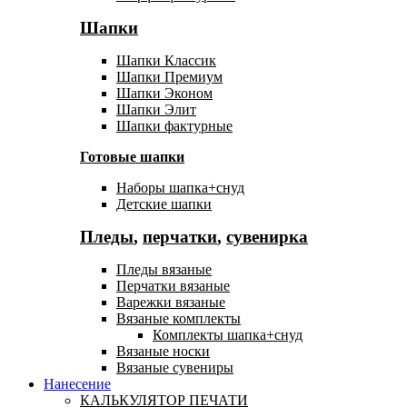
Шапки
Шапки Классик
Шапки Премиум
Шапки Эконом
Шапки Элит
Шапки фактурные
Готовые шапки
Наборы шапка+снуд
Детские шапки
Пледы
,
перчатки
,
сувенирка
Пледы вязаные
Перчатки вязаные
Варежки вязаные
Вязаные комплекты
Комплекты шапка+снуд
Вязаные носки
Вязаные сувениры
Нанесение
КАЛЬКУЛЯТОР ПЕЧАТИ