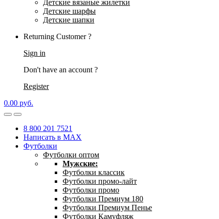
Детские вязаные жилетки
Детские шарфы
Детские шапки
Returning Customer ?
Sign in
Don't have an account ?
Register
0.00
р
уб.
8 800 201 7521
Написать в MAX
Футболки
Футболки оптом
Мужские:
Футболки классик
Футболки промо-лайт
Футболки промо
Футболки Премиум 180
Футболки Премиум Пенье
Футболки Камуфляж