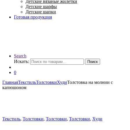
Детские вязаные жилетки
Детские шарфы
Детские шапки
Готовая продукция
Search
Искать:
Поиск
0
Главная
Текстиль
Толстовки
Худи
Толстовка на молнии с
капюшоном
Текстиль
,
Толстовки
,
Толстовки
,
Толстовки
,
Худи