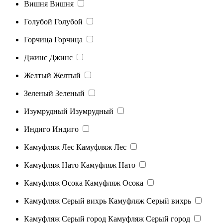
Вишня
Вишня
Голубой
Голубой
Горчица
Горчица
Джинс
Джинс
Желтый
Желтый
Зеленый
Зеленый
Изумрудный
Изумрудный
Индиго
Индиго
Камуфляж Лес
Камуфляж Лес
Камуфляж Нато
Камуфляж Нато
Камуфляж Осока
Камуфляж Осока
Камуфляж Серый вихрь
Камуфляж Серый вихрь
Камуфляж Серый город
Камуфляж Серый город