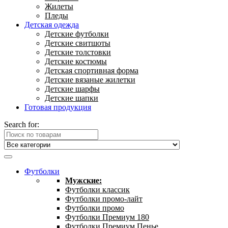
Жилеты
Пледы
Детская одежда
Детские футболки
Детские свитшоты
Детские толстовки
Детские костюмы
Детская спортивная форма
Детские вязаные жилетки
Детские шарфы
Детские шапки
Готовая продукция
Search for:
Футболки
Мужские:
Футболки классик
Футболки промо-лайт
Футболки промо
Футболки Премиум 180
Футболки Премиум Пенье