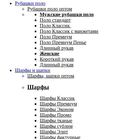
Рубашки поло
Рубашки поло оптом
Мужские рубашки поло
Поло стандарт
Поло Классик
Поло Классик с манжетами
Поло Премиум
Поло Премиум Пенье
Длинный рукав
Женские
Короткий рукав
Длинный рукав
Шарфы и шапки
Шарфы, шапки оптом
Шарфы
Шарфы Классик
Шарфы Премиум
Шарфы Эконом
Шарфы Промо
Шарфы тканые
Шарфы сублим
Шарфы Элит
Шарфы фактурные