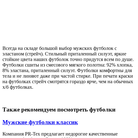
Всегда на складе большой выбор мужских футболок с
эластаном (стрейч). Стильный приталенный силуэт, яркие
стойкие цвета наших футболок точно придутся всем по душе.
Футболки сшиты из смесового мягкого полотна: 92% хлопка,
8% эластана, приталенный силуэт. Футболки комфортны для
тела и не линяют даже при частой стирке. При печати краски
на футболках стрейч смотрятся гораздо ярче, чем на обычных
х/б футболках.
Также рекомендуем посмотреть футболки
Мужские футболки классик
Компания PR-Tex предлагает недорогие качественные