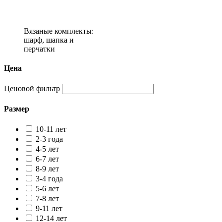
Вязаные комплекты:
шарф, шапка и
перчатки
Цена
Ценовой фильтр
Размер
10-11 лет
2-3 года
4-5 лет
6-7 лет
8-9 лет
3-4 года
5-6 лет
7-8 лет
9-11 лет
12-14 лет