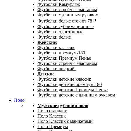
Футболки Камуфляж
Футболки стрейч с эластаном
Футболки с длинным рукавом
Футболки белые сток от 78 ₽
Футболки сублимационные
Футболки однотонные
Футболки белые
Женские:
Футболки классик
Футболки премиум-180
Футболки Премиум Пенье
Футболки стрейч с эластаном
Футболки оверсайз
Детские
Футболки детские классик
Футболки детские премиум-180
Футболки детские Премиум Пенье
Футболки детские с длинным рукавом
Поло
Мужские рубашки поло
Поло стандарт
Поло Классик
Поло Классик с манжетами
Поло Премиум