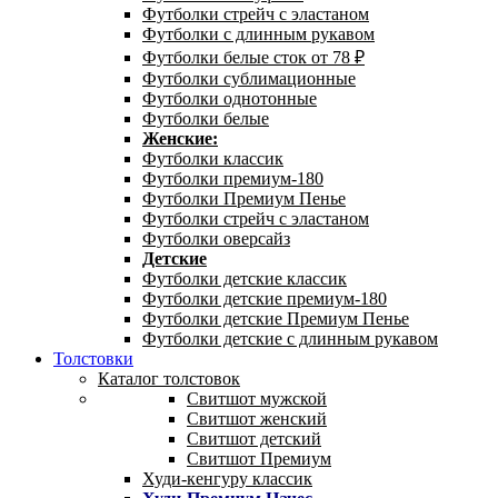
Футболки стрейч с эластаном
Футболки с длинным рукавом
Футболки белые сток от 78 ₽
Футболки сублимационные
Футболки однотонные
Футболки белые
Женские:
Футболки классик
Футболки премиум-180
Футболки Премиум Пенье
Футболки стрейч с эластаном
Футболки оверсайз
Детские
Футболки детские классик
Футболки детские премиум-180
Футболки детские Премиум Пенье
Футболки детские с длинным рукавом
Толстовки
Каталог толстовок
Свитшот мужской
Свитшот женский
Свитшот детский
Свитшот Премиум
Худи-кенгуру классик