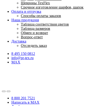
Шевроны TexFlex
Срочное изготовление шарфов, шапок
Оплата и отгрузка
Способы оплаты заказов
Наша продукция
Таблица соответствия цветов
Таблица размеров
Обмен и возврат
Вопрос-ответ
Доставка
Отследить заказ
8 495 150 0812
info@pr-tex.ru
MAX
8 800 201 7521
Написать в MAX