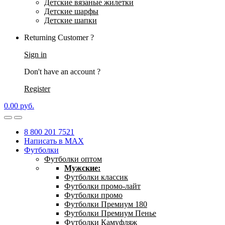
Детские вязаные жилетки
Детские шарфы
Детские шапки
Returning Customer ?
Sign in
Don't have an account ?
Register
0.00
р
уб.
8 800 201 7521
Написать в MAX
Футболки
Футболки оптом
Мужские:
Футболки классик
Футболки промо-лайт
Футболки промо
Футболки Премиум 180
Футболки Премиум Пенье
Футболки Камуфляж