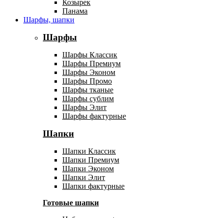
Козырек
Панама
Шарфы, шапки
Шарфы
Шарфы Классик
Шарфы Премиум
Шарфы Эконом
Шарфы Промо
Шарфы тканые
Шарфы сублим
Шарфы Элит
Шарфы фактурные
Шапки
Шапки Классик
Шапки Премиум
Шапки Эконом
Шапки Элит
Шапки фактурные
Готовые шапки