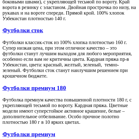
боковыми швами), с укрепляющей тесьмой по вороту. Край
ворота в резинку с эластаном. Двойная прострочка по низу, на
рукавах и на вороте спереди. Прямой крой. 100% хлопок
Узбекистан плотностью 140 г.
Футболки сток
Футболки классик-сток из 100% хлопка плотностью 160 г.
Супер низкая цена, при этом отличное качество – это
футболки станут лучшим выходом для любого мероприятия,
особенно если вам не критичны цвета. Кардная пряжа пр-в
Узбекистан, цвета: красный, желтый, зеленый, темно-
зеленый. Футболки сток станут наилучшим решением при
крошечном бюджете.
Футболки премиум 180
Футболка премиум качества повышенной плотности 180 г, с
укрепляющей тесьмой по вороту. Кардная пряжа. Цветные
модели имеют суперстойкое активное крашение, белые –
дополнительное отбеливание. Особо прочное полотно
плотностью 180 г в 10 ярких цветах.
Футболки премиум