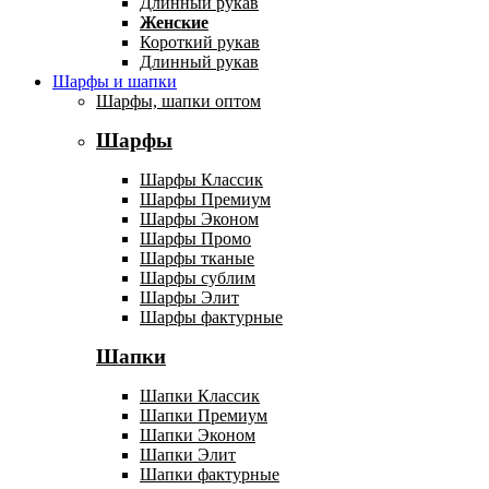
Длинный рукав
Женские
Короткий рукав
Длинный рукав
Шарфы и шапки
Шарфы, шапки оптом
Шарфы
Шарфы Классик
Шарфы Премиум
Шарфы Эконом
Шарфы Промо
Шарфы тканые
Шарфы сублим
Шарфы Элит
Шарфы фактурные
Шапки
Шапки Классик
Шапки Премиум
Шапки Эконом
Шапки Элит
Шапки фактурные