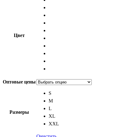
Цвет
Оптовые цены
S
M
L
Размеры
XL
XXL
Очистить