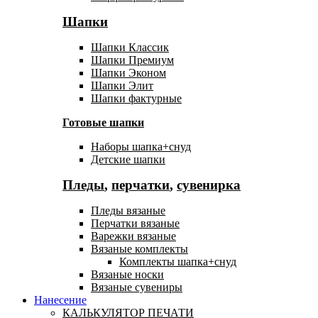
Шапки
Шапки Классик
Шапки Премиум
Шапки Эконом
Шапки Элит
Шапки фактурные
Готовые шапки
Наборы шапка+снуд
Детские шапки
Пледы
,
перчатки
,
сувенирка
Пледы вязаные
Перчатки вязаные
Варежки вязаные
Вязаные комплекты
Комплекты шапка+снуд
Вязаные носки
Вязаные сувениры
Нанесение
КАЛЬКУЛЯТОР ПЕЧАТИ