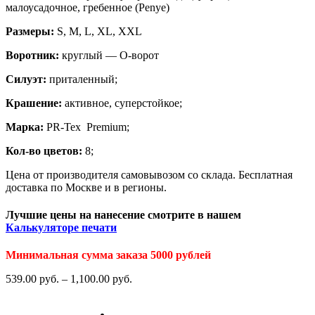
малоусадочное, гребенное (Penye)
Размеры:
S, M, L, XL, XXL
Воротник:
круглый — О-ворот
Силуэт:
приталенный;
Крашение:
активное, суперстойкое;
Марка:
PR-Tex Premium;
Кол-во цветов:
8;
Цена от производителя самовывозом со склада. Бесплатная
доставка по Москве и в регионы.
Лучшие цены на нанесение смотрите в нашем
Калькуляторе печати
Минимальная сумма заказа 5000 рублей
539.00
р
уб.
–
1,100.00
р
уб.