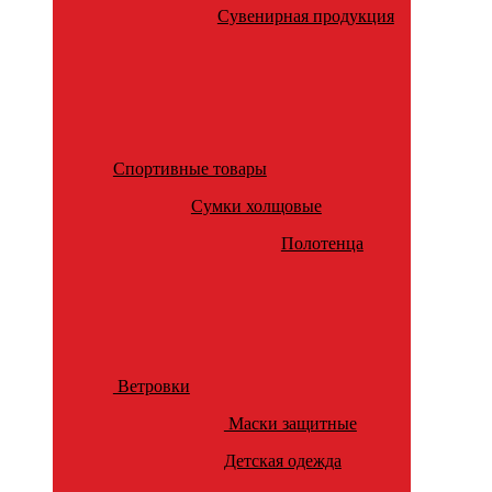
Сувенирная продукция
Спортивные товары
Сумки холщовые
Полотенца
Ветровки
Маски защитные
Детская одежда