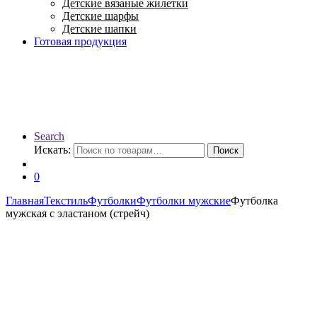
Детские вязаные жилетки
Детские шарфы
Детские шапки
Готовая продукция
Search
Искать:
Поиск
0
Главная
Текстиль
Футболки
Футболки мужские
Футболка
мужская с эластаном (стрейч)