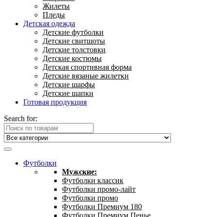
Жилеты
Пледы
Детская одежда
Детские футболки
Детские свитшоты
Детские толстовки
Детские костюмы
Детская спортивная форма
Детские вязаные жилетки
Детские шарфы
Детские шапки
Готовая продукция
Search for:
Футболки
Мужские:
Футболки классик
Футболки промо-лайт
Футболки промо
Футболки Премиум 180
Футболки Премиум Пенье