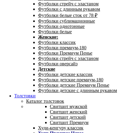
Футболки стрейч с эластаном
Футболки с длинным рукавом
Футболки белые сток от 78 ₽
Футболки сублимационные
Футболки однотонные
Футболки белые
Женские:
Футболки классик
Футболки премиум-180
Футболки Премиум Пенье
Футболки стрейч с эластаном
Футболки оверсайз
Детские
Футболки детские классик
Футболки детские премиум-180
Футболки детские Премиум Пенье
Футболки детские с длинным рукавом
Толстовки
Каталог толстовок
Свитшот мужской
Свитшот женский
Свитшот детский
Свитшот Премиум
Худи-кенгуру классик