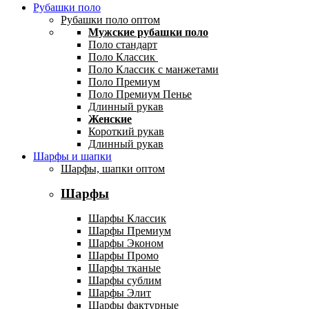
Рубашки поло
Рубашки поло оптом
Мужские рубашки поло
Поло стандарт
Поло Классик
Поло Классик с манжетами
Поло Премиум
Поло Премиум Пенье
Длинный рукав
Женские
Короткий рукав
Длинный рукав
Шарфы и шапки
Шарфы, шапки оптом
Шарфы
Шарфы Классик
Шарфы Премиум
Шарфы Эконом
Шарфы Промо
Шарфы тканые
Шарфы сублим
Шарфы Элит
Шарфы фактурные