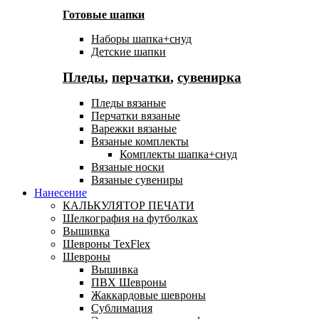
Готовые шапки
Наборы шапка+снуд
Детские шапки
Пледы
,
перчатки
,
сувенирка
Пледы вязаные
Перчатки вязаные
Варежки вязаные
Вязаные комплекты
Комплекты шапка+снуд
Вязаные носки
Вязаные сувениры
Нанесение
КАЛЬКУЛЯТОР ПЕЧАТИ
Шелкография на футболках
Вышивка
Шевроны TexFlex
Шевроны
Вышивка
ПВХ Шевроны
Жаккардовые шевроны
Сублимация