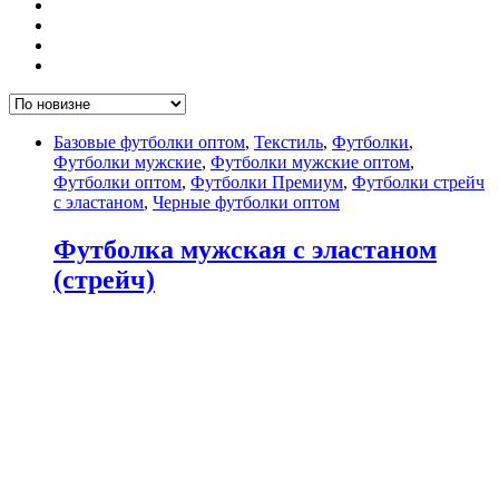
Базовые футболки оптом
,
Текстиль
,
Футболки
,
Футболки мужские
,
Футболки мужские оптом
,
Футболки оптом
,
Футболки Премиум
,
Футболки стрейч
с эластаном
,
Черные футболки оптом
Футболка мужская с эластаном
(стрейч)