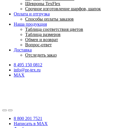
Шевроны TexFlex
Срочное изготовление шарфов, шапок
Оплата и отгрузка
Способы оплаты заказов
Наша продукция
Таблица соответствия цветов
Таблица размеров
Обмен и возврат
Вопрос-ответ
Доставка
Отследить заказ
8 495 150 0812
info@pr-tex.ru
MAX
8 800 201 7521
Написать в MAX