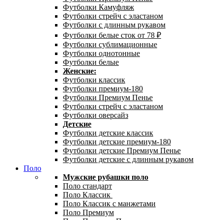
Футболки Камуфляж
Футболки стрейч с эластаном
Футболки с длинным рукавом
Футболки белые сток от 78 ₽
Футболки сублимационные
Футболки однотонные
Футболки белые
Женские:
Футболки классик
Футболки премиум-180
Футболки Премиум Пенье
Футболки стрейч с эластаном
Футболки оверсайз
Детские
Футболки детские классик
Футболки детские премиум-180
Футболки детские Премиум Пенье
Футболки детские с длинным рукавом
Поло
Мужские рубашки поло
Поло стандарт
Поло Классик
Поло Классик с манжетами
Поло Премиум