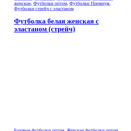
женские
,
Футболки оптом
,
Футболки Премиум
,
Футболки стрейч с эластаном
Футболка белая женская с
эластаном (стрейч)
Базовые футболки оптом
,
Женские футболки оптом
,