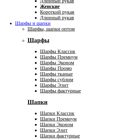
Длинный рукав
Женские
Короткий рукав
Длинный рукав
Шарфы и шапки
Шарфы, шапки оптом
Шарфы
Шарфы Классик
Шарфы Премиум
Шарфы Эконом
Шарфы Промо
Шарфы тканые
Шарфы сублим
Шарфы Элит
Шарфы фактурные
Шапки
Шапки Классик
Шапки Премиум
Шапки Эконом
Шапки Элит
Шапки фактурные