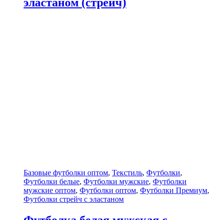
эластаном (стрейч)
Базовые футболки оптом
,
Текстиль
,
Футболки
,
Футболки белые
,
Футболки мужские
,
Футболки
мужские оптом
,
Футболки оптом
,
Футболки Премиум
,
Футболки стрейч с эластаном
Футболка белая мужская с