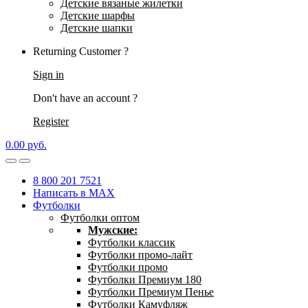
Детские вязаные жилетки
Детские шарфы
Детские шапки
Returning Customer ?
Sign in
Don't have an account ?
Register
0.00
р
уб.
8 800 201 7521
Написать в MAX
Футболки
Футболки оптом
Мужские:
Футболки классик
Футболки промо-лайт
Футболки промо
Футболки Премиум 180
Футболки Премиум Пенье
Футболки Камуфляж