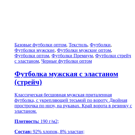
Базовые футболки оптом
,
Текстиль
,
Футболки
,
Футболки мужские
,
Футболки мужские оптом
,
Футболки оптом
,
Футболки Премиум
,
Футболки стрейч
с эластаном
,
Черные футболки оптом
Футболка мужская с эластаном
(стрейч)
Классическая бесшовная мужская приталенная
футболка, с укрепляющей тесьмой по вороту. Двойная
прострочка по низу, на рукавах. Край ворота в резинку с
эластаном.
Плотность:
190 г/м2;
Состав:
92% хлопок, 8% эластан;