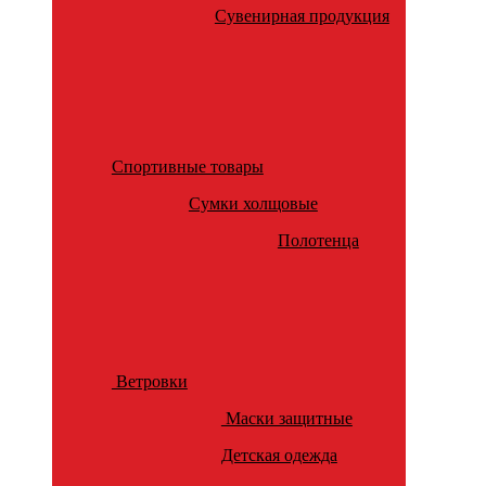
Сувенирная продукция
Спортивные товары
Сумки холщовые
Полотенца
Ветровки
Маски защитные
Детская одежда