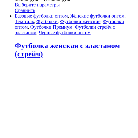
Выберите параметры
Сравнить
Базовые футболки оптом
,
Женские футболки оптом
,
Текстиль
,
Футболки
,
Футболки женские
,
Футболки
оптом
,
Футболки Премиум
,
Футболки стрейч с
эластаном
,
Черные футболки оптом
Футболка женская с эластаном
(стрейч)