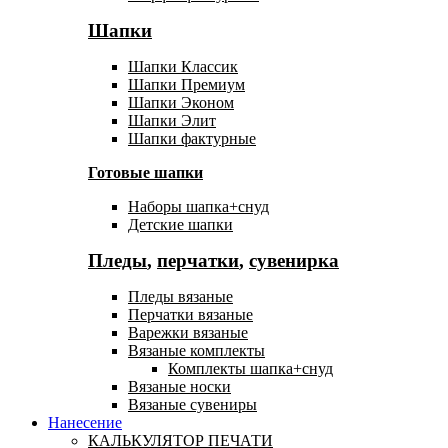
Шапки
Шапки Классик
Шапки Премиум
Шапки Эконом
Шапки Элит
Шапки фактурные
Готовые шапки
Наборы шапка+снуд
Детские шапки
Пледы
,
перчатки
,
сувенирка
Пледы вязаные
Перчатки вязаные
Варежки вязаные
Вязаные комплекты
Комплекты шапка+снуд
Вязаные носки
Вязаные сувениры
Нанесение
КАЛЬКУЛЯТОР ПЕЧАТИ