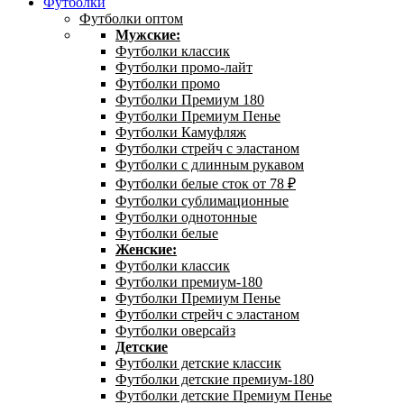
Футболки
Футболки оптом
Мужские:
Футболки классик
Футболки промо-лайт
Футболки промо
Футболки Премиум 180
Футболки Премиум Пенье
Футболки Камуфляж
Футболки стрейч с эластаном
Футболки с длинным рукавом
Футболки белые сток от 78 ₽
Футболки сублимационные
Футболки однотонные
Футболки белые
Женские:
Футболки классик
Футболки премиум-180
Футболки Премиум Пенье
Футболки стрейч с эластаном
Футболки оверсайз
Детские
Футболки детские классик
Футболки детские премиум-180
Футболки детские Премиум Пенье