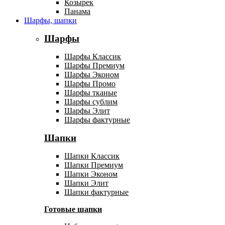
Козырек
Панама
Шарфы, шапки
Шарфы
Шарфы Классик
Шарфы Премиум
Шарфы Эконом
Шарфы Промо
Шарфы тканые
Шарфы сублим
Шарфы Элит
Шарфы фактурные
Шапки
Шапки Классик
Шапки Премиум
Шапки Эконом
Шапки Элит
Шапки фактурные
Готовые шапки