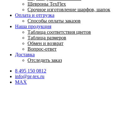
Шевроны TexFlex
Срочное изготовление шарфов, шапок
Оплата и отгрузка
Способы оплаты заказов
Наша продукция
Таблица соответствия цветов
Таблица размеров
Обмен и возврат
Вопрос-ответ
Доставка
Отследить заказ
8 495 150 0812
info@pr-tex.ru
MAX