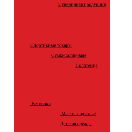
Сувенирная продукция
Спортивные товары
Сумки холщовые
Полотенца
Ветровки
Маски защитные
Детская одежда