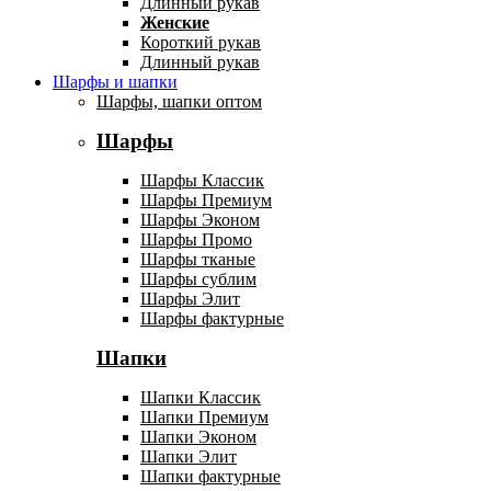
Длинный рукав
Женские
Короткий рукав
Длинный рукав
Шарфы и шапки
Шарфы, шапки оптом
Шарфы
Шарфы Классик
Шарфы Премиум
Шарфы Эконом
Шарфы Промо
Шарфы тканые
Шарфы сублим
Шарфы Элит
Шарфы фактурные
Шапки
Шапки Классик
Шапки Премиум
Шапки Эконом
Шапки Элит
Шапки фактурные