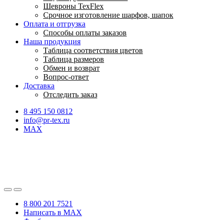
Шевроны TexFlex
Срочное изготовление шарфов, шапок
Оплата и отгрузка
Способы оплаты заказов
Наша продукция
Таблица соответствия цветов
Таблица размеров
Обмен и возврат
Вопрос-ответ
Доставка
Отследить заказ
8 495 150 0812
info@pr-tex.ru
MAX
8 800 201 7521
Написать в MAX