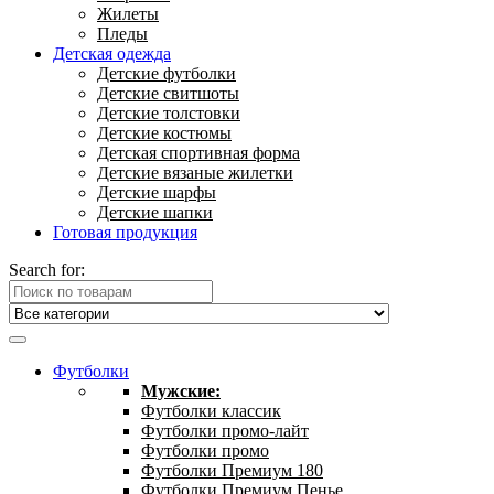
Жилеты
Пледы
Детская одежда
Детские футболки
Детские свитшоты
Детские толстовки
Детские костюмы
Детская спортивная форма
Детские вязаные жилетки
Детские шарфы
Детские шапки
Готовая продукция
Search for:
Футболки
Мужские:
Футболки классик
Футболки промо-лайт
Футболки промо
Футболки Премиум 180
Футболки Премиум Пенье