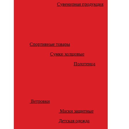
Сувенирная продукция
Спортивные товары
Сумки холщовые
Полотенца
Ветровки
Маски защитные
Детская одежда