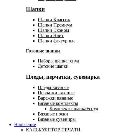
Шапки
Шапки Классик
Шапки Премиум
Шапки Эконом
Шапки Элит
Шапки фактурные
Готовые шапки
Наборы шапка+снуд
Детские шапки
Пледы
,
перчатки
,
сувенирка
Пледы вязаные
Перчатки вязаные
Варежки вязаные
Вязаные комплекты
Комплекты шапка+снуд
Вязаные носки
Вязаные сувениры
Нанесение
КАЛЬКУЛЯТОР ПЕЧАТИ