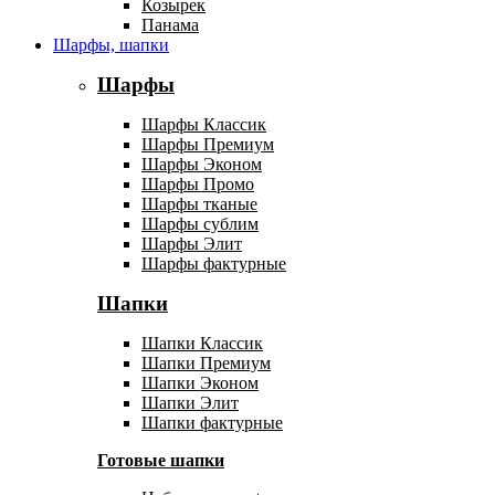
Козырек
Панама
Шарфы, шапки
Шарфы
Шарфы Классик
Шарфы Премиум
Шарфы Эконом
Шарфы Промо
Шарфы тканые
Шарфы сублим
Шарфы Элит
Шарфы фактурные
Шапки
Шапки Классик
Шапки Премиум
Шапки Эконом
Шапки Элит
Шапки фактурные
Готовые шапки