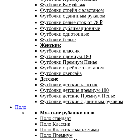
Футболки Камуфляж
Футболки стрейч с эластаном
Футболки с длинным рукавом
Футболки белые сток от 78 ₽
Футболки сублимационные
Футболки однотонные
Футболки белые
Женские:
Футболки классик
Футболки премиум-180
Футболки Премиум Пенье
Футболки стрейч с эластаном
Футболки оверсайз
Детские
Футболки детские классик
Футболки детские премиум-180
Футболки детские Премиум Пенье
Футболки детские с длинным рукавом
Поло
Мужские рубашки поло
Поло стандарт
Поло Классик
Поло Классик с манжетами
Поло Премиум