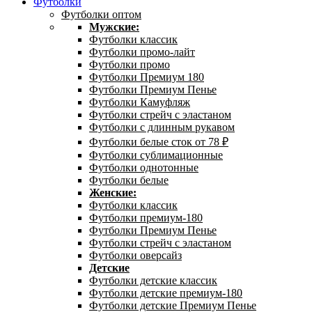
Футболки
Футболки оптом
Мужские:
Футболки классик
Футболки промо-лайт
Футболки промо
Футболки Премиум 180
Футболки Премиум Пенье
Футболки Камуфляж
Футболки стрейч с эластаном
Футболки с длинным рукавом
Футболки белые сток от 78 ₽
Футболки сублимационные
Футболки однотонные
Футболки белые
Женские:
Футболки классик
Футболки премиум-180
Футболки Премиум Пенье
Футболки стрейч с эластаном
Футболки оверсайз
Детские
Футболки детские классик
Футболки детские премиум-180
Футболки детские Премиум Пенье