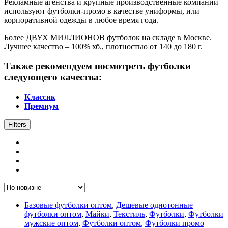
Рекламные агенства и крупные производственные компании
используют футболки-промо в качестве униформы, или
корпоративной одежды в любое время года.
Более ДВУХ МИЛЛИОНОВ футболок на складе в Москве.
Лучшее качество – 100% хб., плотностью от 140 до 180 г.
Также рекомендуем посмотреть футболки
следующего качества:
Классик
Премиум
Filters
Базовые футболки оптом
,
Дешевые однотонные
футболки оптом
,
Майки
,
Текстиль
,
Футболки
,
Футболки
мужские оптом
,
Футболки оптом
,
Футболки промо