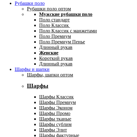
Рубашки поло
Рубашки поло оптом
Мужские рубашки поло
Поло стандарт
Поло Классик
Поло Классик с манжетами
Поло Премиум
Поло Премиум Пенье
Длинный рукав
Женские
Короткий рукав
Длинный рукав
Шарфы и шапки
Шарфы, шапки оптом
Шарфы
Шарфы Классик
Шарфы Премиум
Шарфы Эконом
Шарфы Промо
Шарфы тканые
Шарфы сублим
Шарфы Элит
Шарфы фактурные