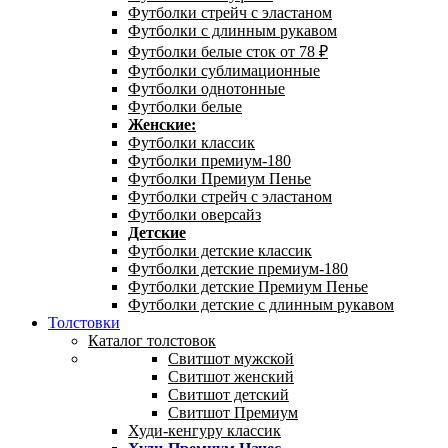
Футболки стрейч с эластаном
Футболки с длинным рукавом
Футболки белые сток от 78 ₽
Футболки сублимационные
Футболки однотонные
Футболки белые
Женские:
Футболки классик
Футболки премиум-180
Футболки Премиум Пенье
Футболки стрейч с эластаном
Футболки оверсайз
Детские
Футболки детские классик
Футболки детские премиум-180
Футболки детские Премиум Пенье
Футболки детские с длинным рукавом
Толстовки
Каталог толстовок
Свитшот мужской
Свитшот женский
Свитшот детский
Свитшот Премиум
Худи-кенгуру классик