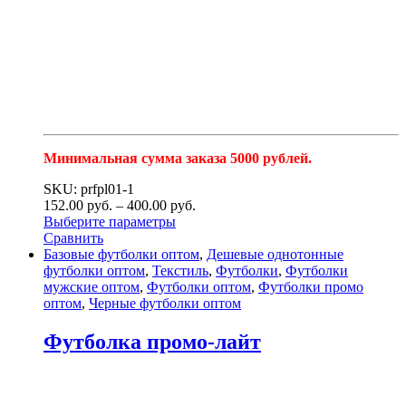
Минимальная сумма заказа 5000 рублей.
SKU: prfpl01-1
152.00
р
уб.
–
400.00
р
уб.
Выберите параметры
Сравнить
Базовые футболки оптом
,
Дешевые однотонные
футболки оптом
,
Текстиль
,
Футболки
,
Футболки
мужские оптом
,
Футболки оптом
,
Футболки промо
оптом
,
Черные футболки оптом
Футболка промо-лайт