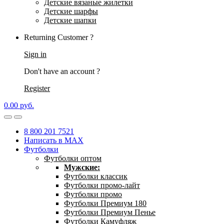
Детские вязаные жилетки
Детские шарфы
Детские шапки
Returning Customer ?
Sign in
Don't have an account ?
Register
0.00
р
уб.
8 800 201 7521
Написать в MAX
Футболки
Футболки оптом
Мужские:
Футболки классик
Футболки промо-лайт
Футболки промо
Футболки Премиум 180
Футболки Премиум Пенье
Футболки Камуфляж