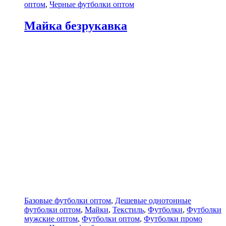
оптом
,
Черные футболки оптом
Майка безрукавка
Базовые футболки оптом
,
Дешевые однотонные
футболки оптом
,
Майки
,
Текстиль
,
Футболки
,
Футболки
мужские оптом
,
Футболки оптом
,
Футболки промо