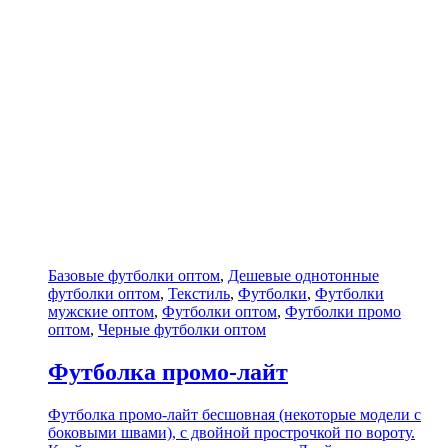
Базовые футболки оптом
,
Дешевые однотонные
футболки оптом
,
Текстиль
,
Футболки
,
Футболки
мужские оптом
,
Футболки оптом
,
Футболки промо
оптом
,
Черные футболки оптом
Футболка промо-лайт
Футболка промо-лайт бесшовная (некоторые модели с
боковыми швами), с двойной прострочкой по вороту.