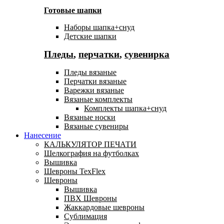
Готовые шапки
Наборы шапка+снуд
Детские шапки
Пледы
,
перчатки
,
сувенирка
Пледы вязаные
Перчатки вязаные
Варежки вязаные
Вязаные комплекты
Комплекты шапка+снуд
Вязаные носки
Вязаные сувениры
Нанесение
КАЛЬКУЛЯТОР ПЕЧАТИ
Шелкография на футболках
Вышивка
Шевроны TexFlex
Шевроны
Вышивка
ПВХ Шевроны
Жаккардовые шевроны
Сублимация