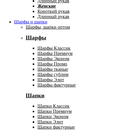
Длинный рукав
Женские
Короткий рукав
Длинный рукав
Шарфы и шапки
Шарфы, шапки оптом
Шарфы
Шарфы Классик
Шарфы Премиум
Шарфы Эконом
Шарфы Промо
Шарфы тканые
Шарфы сублим
Шарфы Элит
Шарфы фактурные
Шапки
Шапки Классик
Шапки Премиум
Шапки Эконом
Шапки Элит
Шапки фактурные