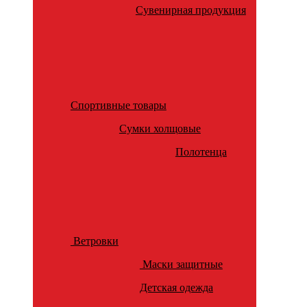
Сувенирная продукция
Спортивные товары
Сумки холщовые
Полотенца
Ветровки
Маски защитные
Детская одежда