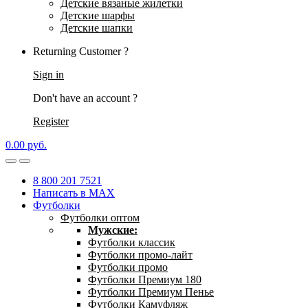
Детские вязаные жилетки
Детские шарфы
Детские шапки
Returning Customer ?
Sign in
Don't have an account ?
Register
0.00
р
уб.
8 800 201 7521
Написать в MAX
Футболки
Футболки оптом
Мужские:
Футболки классик
Футболки промо-лайт
Футболки промо
Футболки Премиум 180
Футболки Премиум Пенье
Футболки Камуфляж