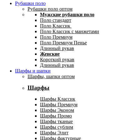
Рубашки поло
Рубашки поло оптом
Мужские рубашки поло
Поло стандарт
Поло Классик
Поло Классик с манжетами
Поло Премиум
Поло Премиум Пенье
Длинный рукав
Женские
Короткий рукав
Длинный рукав
Шарфы и шапки
Шарфы, шапки оптом
Шарфы
Шарфы Классик
Шарфы Премиум
Шарфы Эконом
Шарфы Промо
Шарфы тканые
Шарфы сублим
Шарфы Элит
Шарфы фактурные