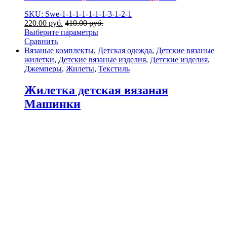
SKU: Swe-1-1-1-1-1-1-1-3-1-2-1
220.00
р
уб.
410.00
р
уб.
Выберите параметры
Сравнить
Вязаные комплекты
,
Детская одежда
,
Детские вязаные
жилетки
,
Детские вязаные изделия
,
Детские изделия
,
Джемперы
,
Жилеты
,
Текстиль
Жилетка детская вязаная
Машинки