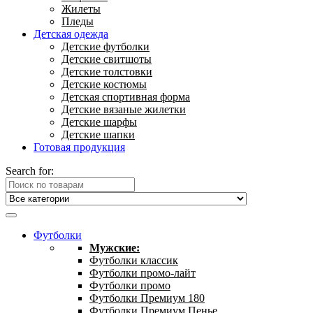
Жилеты
Пледы
Детская одежда
Детские футболки
Детские свитшоты
Детские толстовки
Детские костюмы
Детская спортивная форма
Детские вязаные жилетки
Детские шарфы
Детские шапки
Готовая продукция
Search for:
Футболки
Мужские:
Футболки классик
Футболки промо-лайт
Футболки промо
Футболки Премиум 180
Футболки Премиум Пенье