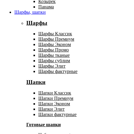
Козырек
Панама
Шарфы, шапки
Шарфы
Шарфы Классик
Шарфы Премиум
Шарфы Эконом
Шарфы Промо
Шарфы тканые
Шарфы сублим
Шарфы Элит
Шарфы фактурные
Шапки
Шапки Классик
Шапки Премиум
Шапки Эконом
Шапки Элит
Шапки фактурные
Готовые шапки