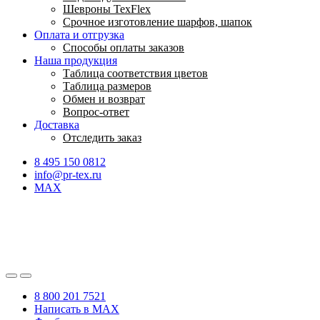
Шевроны TexFlex
Срочное изготовление шарфов, шапок
Оплата и отгрузка
Способы оплаты заказов
Наша продукция
Таблица соответствия цветов
Таблица размеров
Обмен и возврат
Вопрос-ответ
Доставка
Отследить заказ
8 495 150 0812
info@pr-tex.ru
MAX
8 800 201 7521
Написать в MAX