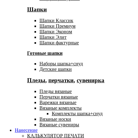
Шапки
Шапки Классик
Шапки Премиум
Шапки Эконом
Шапки Элит
Шапки фактурные
Готовые шапки
Наборы шапка+снуд
Детские шапки
Пледы
,
перчатки
,
сувенирка
Пледы вязаные
Перчатки вязаные
Варежки вязаные
Вязаные комплекты
Комплекты шапка+снуд
Вязаные носки
Вязаные сувениры
Нанесение
КАЛЬКУЛЯТОР ПЕЧАТИ