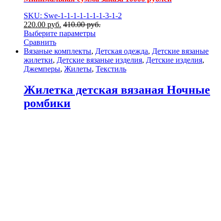
SKU: Swe-1-1-1-1-1-1-1-3-1-2
220.00
р
уб.
410.00
р
уб.
Выберите параметры
Сравнить
Вязаные комплекты
,
Детская одежда
,
Детские вязаные
жилетки
,
Детские вязаные изделия
,
Детские изделия
,
Джемперы
,
Жилеты
,
Текстиль
Жилетка детская вязаная Ночные
ромбики