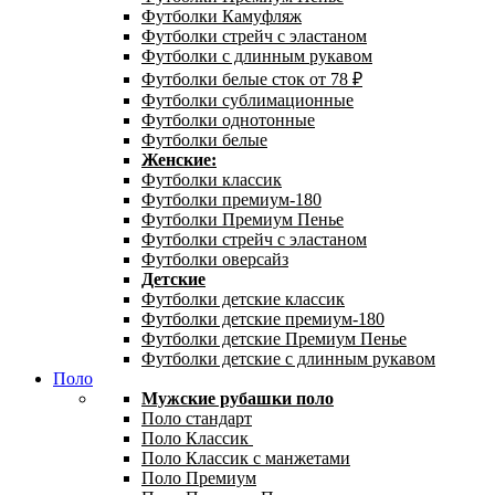
Футболки Камуфляж
Футболки стрейч с эластаном
Футболки с длинным рукавом
Футболки белые сток от 78 ₽
Футболки сублимационные
Футболки однотонные
Футболки белые
Женские:
Футболки классик
Футболки премиум-180
Футболки Премиум Пенье
Футболки стрейч с эластаном
Футболки оверсайз
Детские
Футболки детские классик
Футболки детские премиум-180
Футболки детские Премиум Пенье
Футболки детские с длинным рукавом
Поло
Мужские рубашки поло
Поло стандарт
Поло Классик
Поло Классик с манжетами
Поло Премиум