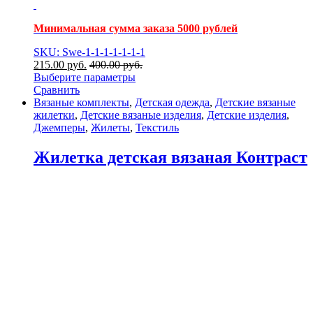
Минимальная сумма заказа 5000 рублей
SKU: Swe-1-1-1-1-1-1-1
215.00
р
уб.
400.00
р
уб.
Выберите параметры
Сравнить
Вязаные комплекты
,
Детская одежда
,
Детские вязаные
жилетки
,
Детские вязаные изделия
,
Детские изделия
,
Джемперы
,
Жилеты
,
Текстиль
Жилетка детская вязаная Контраст