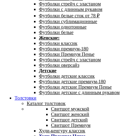
Футболки стрейч с эластаном
Футболки с длинным рукавом
Футболки белые сток от 78 ₽
Футболки сублимационные
Футболки однотонные
Футболки белые
Женские:
Футболки классик
Футболки премиум-180
Футболки Премиум Пенье
Футболки стрейч с эластаном
Футболки оверсайз
Детские
Футболки детские классик
Футболки детские премиум-180
Футболки детские Премиум Пенье
Футболки детские с длинным рукавом
Толстовки
Каталог толстовок
Свитшот мужской
Свитшот женский
Свитшот детский
Свитшот Премиум
Худи-кенгуру классик