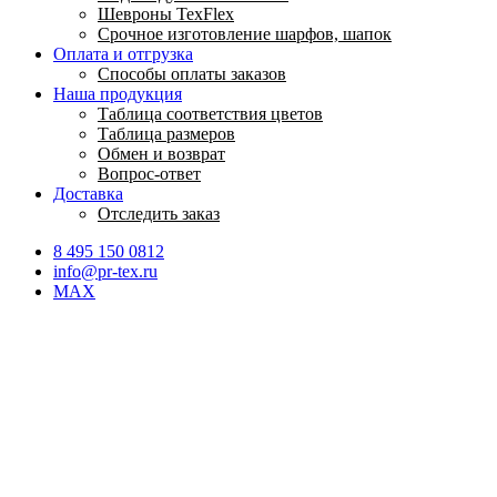
Шевроны TexFlex
Срочное изготовление шарфов, шапок
Оплата и отгрузка
Способы оплаты заказов
Наша продукция
Таблица соответствия цветов
Таблица размеров
Обмен и возврат
Вопрос-ответ
Доставка
Отследить заказ
8 495 150 0812
info@pr-tex.ru
MAX