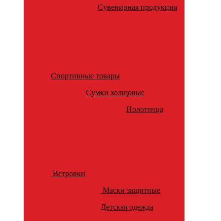
Сувенирная продукция
Спортивные товары
Сумки холщовые
Полотенца
Ветровки
Маски защитные
Детская одежда