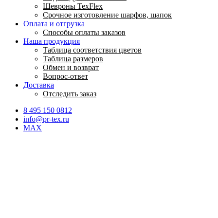
Шевроны TexFlex
Срочное изготовление шарфов, шапок
Оплата и отгрузка
Способы оплаты заказов
Наша продукция
Таблица соответствия цветов
Таблица размеров
Обмен и возврат
Вопрос-ответ
Доставка
Отследить заказ
8 495 150 0812
info@pr-tex.ru
MAX