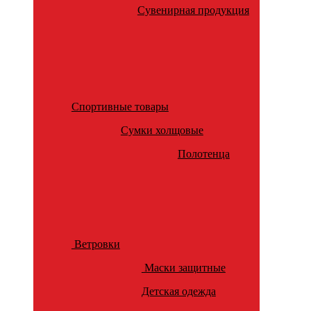
Сувенирная продукция
Спортивные товары
Сумки холщовые
Полотенца
Ветровки
Маски защитные
Детская одежда