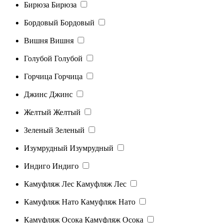
Бирюза
Бирюза
Бордовый
Бордовый
Вишня
Вишня
Голубой
Голубой
Горчица
Горчица
Джинс
Джинс
Желтый
Желтый
Зеленый
Зеленый
Изумрудный
Изумрудный
Индиго
Индиго
Камуфляж Лес
Камуфляж Лес
Камуфляж Нато
Камуфляж Нато
Камуфляж Осока
Камуфляж Осока