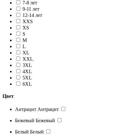
7-8 лет
9-11 лет
12-14 лет
XXS
XS
S
M
L
XL
XXL
3XL
4XL
5XL
6XL
Цвет
Антрацит
Антрацит
Бежевый
Бежевый
Белый
Белый