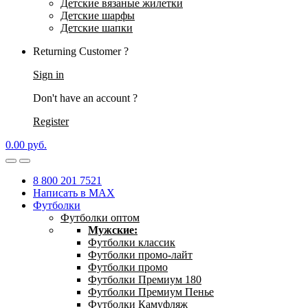
Детские вязаные жилетки
Детские шарфы
Детские шапки
Returning Customer ?
Sign in
Don't have an account ?
Register
0.00
р
уб.
8 800 201 7521
Написать в MAX
Футболки
Футболки оптом
Мужские:
Футболки классик
Футболки промо-лайт
Футболки промо
Футболки Премиум 180
Футболки Премиум Пенье
Футболки Камуфляж