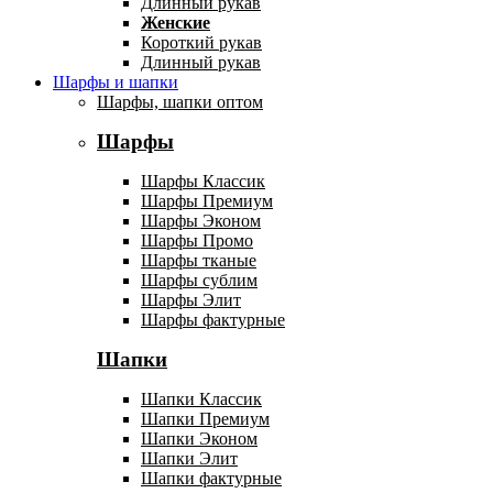
Длинный рукав
Женские
Короткий рукав
Длинный рукав
Шарфы и шапки
Шарфы, шапки оптом
Шарфы
Шарфы Классик
Шарфы Премиум
Шарфы Эконом
Шарфы Промо
Шарфы тканые
Шарфы сублим
Шарфы Элит
Шарфы фактурные
Шапки
Шапки Классик
Шапки Премиум
Шапки Эконом
Шапки Элит
Шапки фактурные