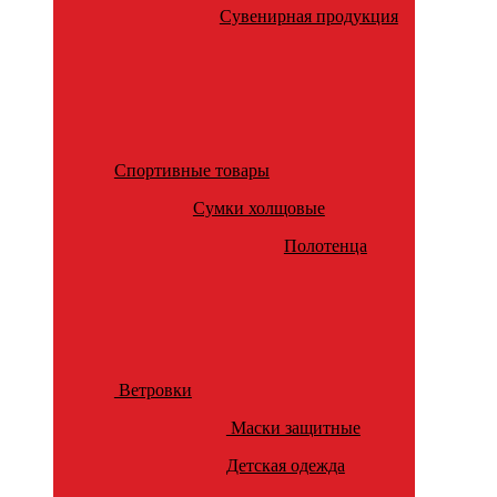
Сувенирная продукция
Спортивные товары
Сумки холщовые
Полотенца
Ветровки
Маски защитные
Детская одежда