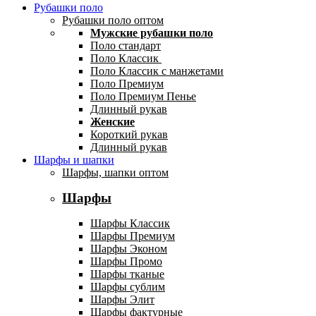
Рубашки поло
Рубашки поло оптом
Мужские рубашки поло
Поло стандарт
Поло Классик
Поло Классик с манжетами
Поло Премиум
Поло Премиум Пенье
Длинный рукав
Женские
Короткий рукав
Длинный рукав
Шарфы и шапки
Шарфы, шапки оптом
Шарфы
Шарфы Классик
Шарфы Премиум
Шарфы Эконом
Шарфы Промо
Шарфы тканые
Шарфы сублим
Шарфы Элит
Шарфы фактурные