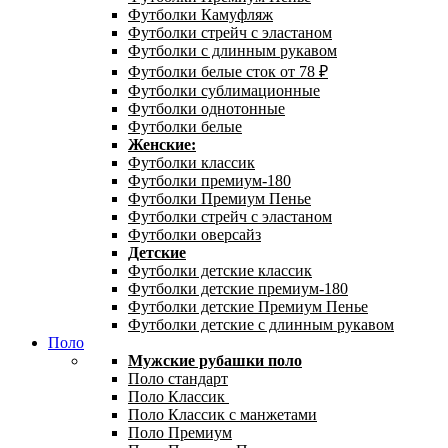
Футболки Камуфляж
Футболки стрейч с эластаном
Футболки с длинным рукавом
Футболки белые сток от 78 ₽
Футболки сублимационные
Футболки однотонные
Футболки белые
Женские:
Футболки классик
Футболки премиум-180
Футболки Премиум Пенье
Футболки стрейч с эластаном
Футболки оверсайз
Детские
Футболки детские классик
Футболки детские премиум-180
Футболки детские Премиум Пенье
Футболки детские с длинным рукавом
Поло
Мужские рубашки поло
Поло стандарт
Поло Классик
Поло Классик с манжетами
Поло Премиум