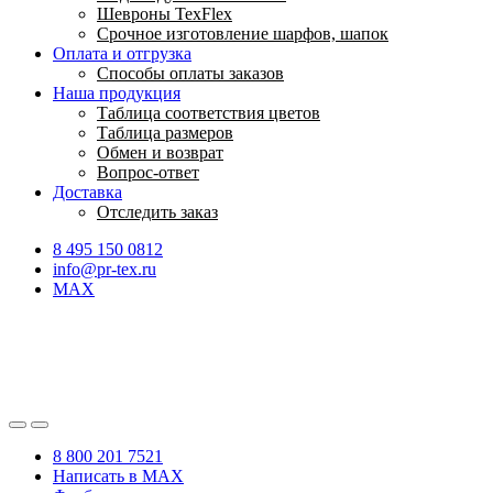
Шевроны TexFlex
Срочное изготовление шарфов, шапок
Оплата и отгрузка
Способы оплаты заказов
Наша продукция
Таблица соответствия цветов
Таблица размеров
Обмен и возврат
Вопрос-ответ
Доставка
Отследить заказ
8 495 150 0812
info@pr-tex.ru
MAX
8 800 201 7521
Написать в MAX