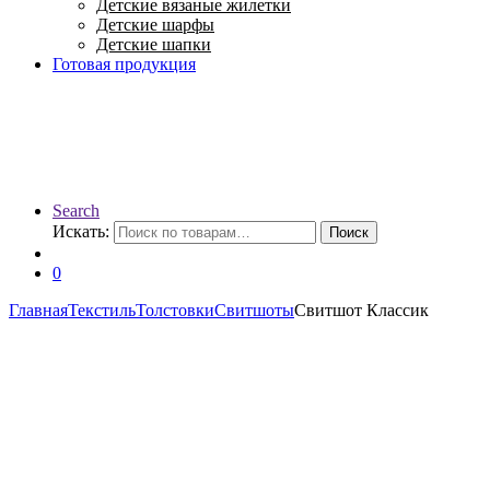
Детские вязаные жилетки
Детские шарфы
Детские шапки
Готовая продукция
Search
Искать:
Поиск
0
Главная
Текстиль
Толстовки
Свитшоты
Свитшот Классик