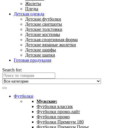
Жилеты
Пледы
Детская одежда
Детские футболки
Детские свитшоты
Детские толстовки
Детские костюмы
Детская спортивная форма
Детские вязаные жилетки
Детские шарфы
Детские шапки
Готовая продукция
Search for:
Футболки
Мужские:
Футболки классик
Футболки промо-лайт
Футболки промо
Футболки Премиум 180
Футболки Премиум Пенье