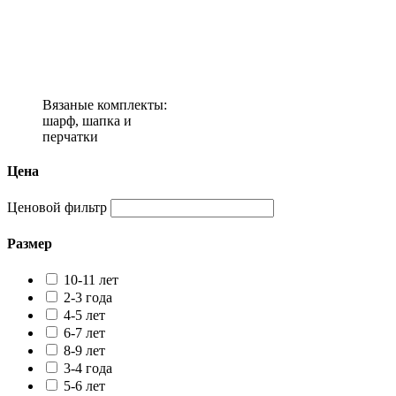
Вязаные комплекты:
шарф, шапка и
перчатки
Цена
Ценовой фильтр
Размер
10-11 лет
2-3 года
4-5 лет
6-7 лет
8-9 лет
3-4 года
5-6 лет