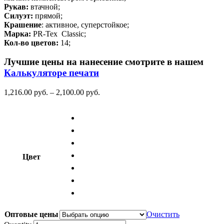
Рукав:
втачной;
Силуэт:
прямой;
Крашение
: активное, суперстойкое;
Марка:
PR-Tex Classic;
Кол-во цветов:
14;
Лучшие цены на нанесение смотрите в нашем
Калькуляторе печати
1,216.00
р
уб.
–
2,100.00
р
уб.
Цвет
Оптовые цены
Очистить