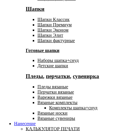
Шапки
Шапки Классик
Шапки Премиум
Шапки Эконом
Шапки Элит
Шапки фактурные
Готовые шапки
Наборы шапка+снуд
Детские шапки
Пледы
,
перчатки
,
сувенирка
Пледы вязаные
Перчатки вязаные
Варежки вязаные
Вязаные комплекты
Комплекты шапка+снуд
Вязаные носки
Вязаные сувениры
Нанесение
КАЛЬКУЛЯТОР ПЕЧАТИ