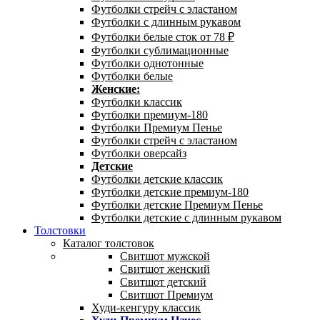
Футболки стрейч с эластаном
Футболки с длинным рукавом
Футболки белые сток от 78 ₽
Футболки сублимационные
Футболки однотонные
Футболки белые
Женские:
Футболки классик
Футболки премиум-180
Футболки Премиум Пенье
Футболки стрейч с эластаном
Футболки оверсайз
Детские
Футболки детские классик
Футболки детские премиум-180
Футболки детские Премиум Пенье
Футболки детские с длинным рукавом
Толстовки
Каталог толстовок
Свитшот мужской
Свитшот женский
Свитшот детский
Свитшот Премиум
Худи-кенгуру классик