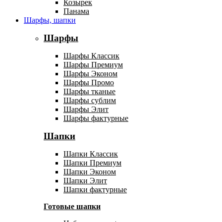
Козырек
Панама
Шарфы, шапки
Шарфы
Шарфы Классик
Шарфы Премиум
Шарфы Эконом
Шарфы Промо
Шарфы тканые
Шарфы сублим
Шарфы Элит
Шарфы фактурные
Шапки
Шапки Классик
Шапки Премиум
Шапки Эконом
Шапки Элит
Шапки фактурные
Готовые шапки