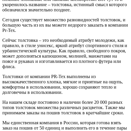
укоренилось название – толстовка, истинный смысл которого
обозначился значительно позднее.
Сегодня существует множество разновидностей толстовок, и
большую часть из их вы можете недорого заказать в компании
Pr-Tex.
Сейчас толстовка – это необходимый атрибут молодежи, как
правило, в стиле унисекс, яркий атрибут спортивного стиля и
урбанистической культуры. Как правило, свободного покроя,
может дополняться капюшоном, молнией, манжетами на
поясе и рукавах и изготавливается из плотного футера или
флиса.
Толстовки от компании PR-Tex выполнены из
высококачественного хлопка, мягкие и приятные на ощупь,
комфортны в использовании, хорошо сохраняют тепло и
долговечны в использовании.
На нашем складе постоянно в наличии более 20 000 разных
типов толстовок множества различных расцветок. Также мы
принимаем заказы на пошив толстовок в кратчайшие сроки.
Мы единственная компания в России, которая готова взять
заказ на пошив от 50 единиц и выполнить его в течение пары