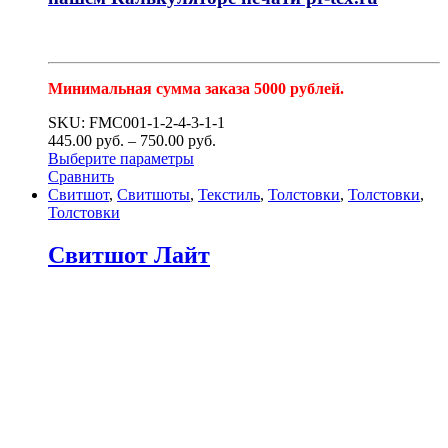
Минимальная сумма заказа 5000 рублей.
SKU: FMC001-1-2-4-3-1-1
445.00
р
уб.
–
750.00
р
уб.
Выберите параметры
Сравнить
Свитшот
,
Свитшоты
,
Текстиль
,
Толстовки
,
Толстовки
,
Толстовки
Свитшот Лайт