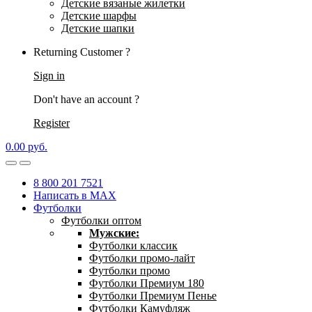
Детские вязаные жилетки
Детские шарфы
Детские шапки
Returning Customer ?
Sign in
Don't have an account ?
Register
0.00
р
уб.
8 800 201 7521
Написать в MAX
Футболки
Футболки оптом
Мужские:
Футболки классик
Футболки промо-лайт
Футболки промо
Футболки Премиум 180
Футболки Премиум Пенье
Футболки Камуфляж