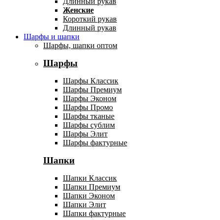
Длинный рукав
Женские
Короткий рукав
Длинный рукав
Шарфы и шапки
Шарфы, шапки оптом
Шарфы
Шарфы Классик
Шарфы Премиум
Шарфы Эконом
Шарфы Промо
Шарфы тканые
Шарфы сублим
Шарфы Элит
Шарфы фактурные
Шапки
Шапки Классик
Шапки Премиум
Шапки Эконом
Шапки Элит
Шапки фактурные