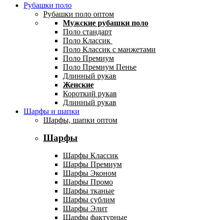
Рубашки поло
Рубашки поло оптом
Мужские рубашки поло
Поло стандарт
Поло Классик
Поло Классик с манжетами
Поло Премиум
Поло Премиум Пенье
Длинный рукав
Женские
Короткий рукав
Длинный рукав
Шарфы и шапки
Шарфы, шапки оптом
Шарфы
Шарфы Классик
Шарфы Премиум
Шарфы Эконом
Шарфы Промо
Шарфы тканые
Шарфы сублим
Шарфы Элит
Шарфы фактурные