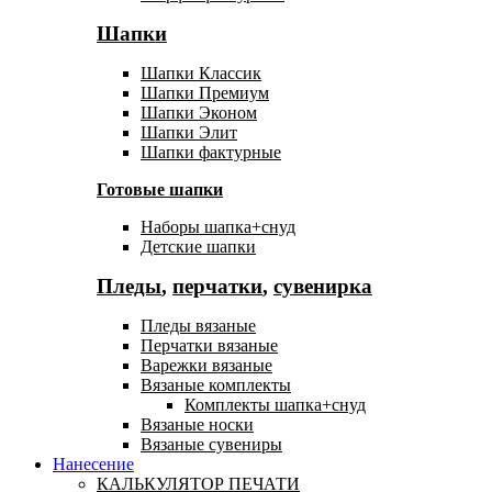
Шапки
Шапки Классик
Шапки Премиум
Шапки Эконом
Шапки Элит
Шапки фактурные
Готовые шапки
Наборы шапка+снуд
Детские шапки
Пледы
,
перчатки
,
сувенирка
Пледы вязаные
Перчатки вязаные
Варежки вязаные
Вязаные комплекты
Комплекты шапка+снуд
Вязаные носки
Вязаные сувениры
Нанесение
КАЛЬКУЛЯТОР ПЕЧАТИ