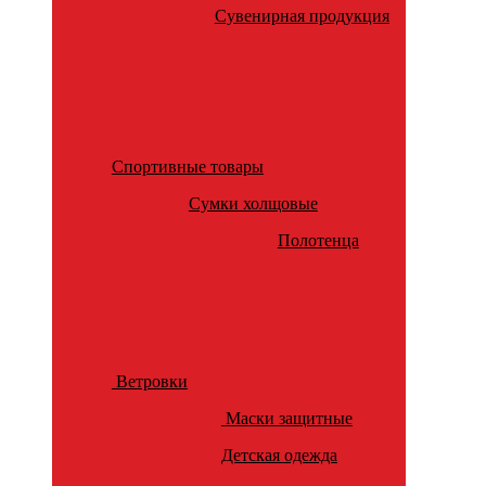
Сувенирная продукция
Спортивные товары
Сумки холщовые
Полотенца
Ветровки
Маски защитные
Детская одежда