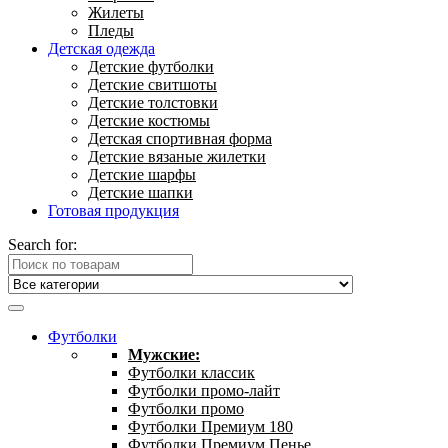
Жилеты
Пледы
Детская одежда
Детские футболки
Детские свитшоты
Детские толстовки
Детские костюмы
Детская спортивная форма
Детские вязаные жилетки
Детские шарфы
Детские шапки
Готовая продукция
Search for:
Футболки
Мужские:
Футболки классик
Футболки промо-лайт
Футболки промо
Футболки Премиум 180
Футболки Премиум Пенье