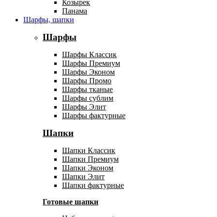
Козырек
Панама
Шарфы, шапки
Шарфы
Шарфы Классик
Шарфы Премиум
Шарфы Эконом
Шарфы Промо
Шарфы тканые
Шарфы сублим
Шарфы Элит
Шарфы фактурные
Шапки
Шапки Классик
Шапки Премиум
Шапки Эконом
Шапки Элит
Шапки фактурные
Готовые шапки