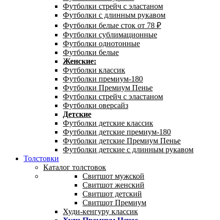
Футболки стрейч с эластаном
Футболки с длинным рукавом
Футболки белые сток от 78 ₽
Футболки сублимационные
Футболки однотонные
Футболки белые
Женские:
Футболки классик
Футболки премиум-180
Футболки Премиум Пенье
Футболки стрейч с эластаном
Футболки оверсайз
Детские
Футболки детские классик
Футболки детские премиум-180
Футболки детские Премиум Пенье
Футболки детские с длинным рукавом
Толстовки
Каталог толстовок
Свитшот мужской
Свитшот женский
Свитшот детский
Свитшот Премиум
Худи-кенгуру классик