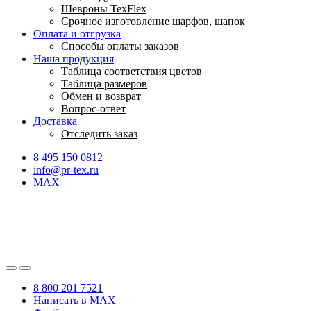
Шевроны TexFlex
Срочное изготовление шарфов, шапок
Оплата и отгрузка
Способы оплаты заказов
Наша продукция
Таблица соответствия цветов
Таблица размеров
Обмен и возврат
Вопрос-ответ
Доставка
Отследить заказ
8 495 150 0812
info@pr-tex.ru
MAX
8 800 201 7521
Написать в MAX