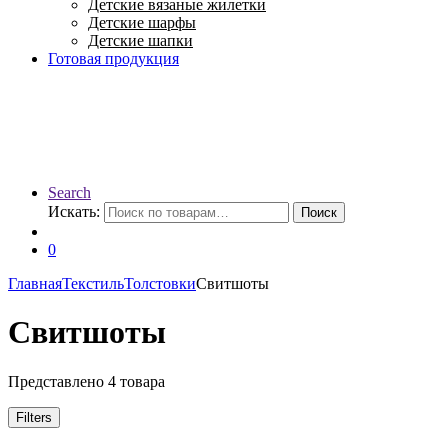
Детские вязаные жилетки
Детские шарфы
Детские шапки
Готовая продукция
Search
Искать:
Поиск
0
Главная
Текстиль
Толстовки
Свитшоты
Свитшоты
Представлено 4 товара
Filters