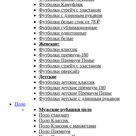
Футболки Камуфляж
Футболки стрейч с эластаном
Футболки с длинным рукавом
Футболки белые сток от 78 ₽
Футболки сублимационные
Футболки однотонные
Футболки белые
Женские:
Футболки классик
Футболки премиум-180
Футболки Премиум Пенье
Футболки стрейч с эластаном
Футболки оверсайз
Детские
Футболки детские классик
Футболки детские премиум-180
Футболки детские Премиум Пенье
Футболки детские с длинным рукавом
Поло
Мужские рубашки поло
Поло стандарт
Поло Классик
Поло Классик с манжетами
Поло Премиум