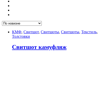
КМФ
,
Свитшот
,
Свитшоты
,
Свитшоты
,
Текстиль
,
Толстовки
Свитшот камуфляж