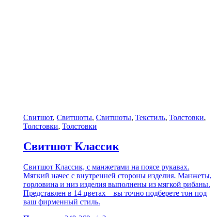
Свитшот
,
Свитшоты
,
Свитшоты
,
Текстиль
,
Толстовки
,
Толстовки
,
Толстовки
Свитшот Классик
Свитшот Классик, с манжетами на поясе рукавах.
Мягкий начес с внутренней стороны изделия. Манжеты,
горловина и низ изделия выполнены из мягкой рибаны.
Представлен в 14 цветах – вы точно подберете тон под
ваш фирменный стиль.