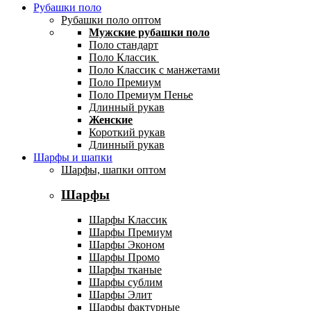
Рубашки поло
Рубашки поло оптом
Мужские рубашки поло
Поло стандарт
Поло Классик
Поло Классик с манжетами
Поло Премиум
Поло Премиум Пенье
Длинный рукав
Женские
Короткий рукав
Длинный рукав
Шарфы и шапки
Шарфы, шапки оптом
Шарфы
Шарфы Классик
Шарфы Премиум
Шарфы Эконом
Шарфы Промо
Шарфы тканые
Шарфы сублим
Шарфы Элит
Шарфы фактурные