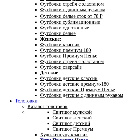
Футболки стрейч с эластаном
Футболки с длинным рукавом
Футболки белые сток от 78 ₽
Футболки сублимационные
Футболки однотонные
Футболки белые
Женские:
Футболки классик
Футболки премиум-180
Футболки Премиум Пенье
Футболки стрейч с эластаном
Футболки оверсайз
Детские
Футболки детские классик
Футболки детские премиум-180
Футболки детские Премиум Пенье
Футболки детские с длинным рукавом
Толстовки
Каталог толстовок
Свитшот мужской
Свитшот женский
Свитшот детский
Свитшот Премиум
Худи-кенгуру классик