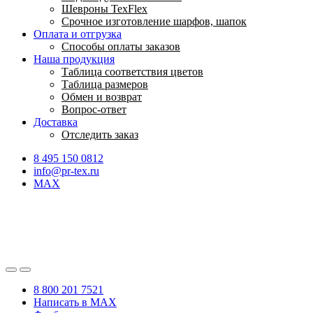
Шевроны TexFlex
Срочное изготовление шарфов, шапок
Оплата и отгрузка
Способы оплаты заказов
Наша продукция
Таблица соответствия цветов
Таблица размеров
Обмен и возврат
Вопрос-ответ
Доставка
Отследить заказ
8 495 150 0812
info@pr-tex.ru
MAX
8 800 201 7521
Написать в MAX