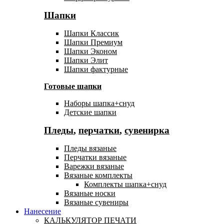
Шапки
Шапки Классик
Шапки Премиум
Шапки Эконом
Шапки Элит
Шапки фактурные
Готовые шапки
Наборы шапка+снуд
Детские шапки
Пледы
,
перчатки
,
сувенирка
Пледы вязаные
Перчатки вязаные
Варежки вязаные
Вязаные комплекты
Комплекты шапка+снуд
Вязаные носки
Вязаные сувениры
Нанесение
КАЛЬКУЛЯТОР ПЕЧАТИ