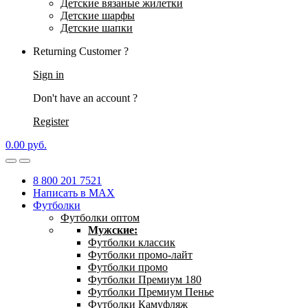
Детские вязаные жилетки
Детские шарфы
Детские шапки
Returning Customer ?
Sign in
Don't have an account ?
Register
0.00
р
уб.
8 800 201 7521
Написать в MAX
Футболки
Футболки оптом
Мужские:
Футболки классик
Футболки промо-лайт
Футболки промо
Футболки Премиум 180
Футболки Премиум Пенье
Футболки Камуфляж