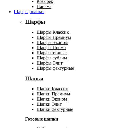
Козырек
Панама
Шарфы, шапки
Шарфы
Шарфы Классик
Шарфы Премиум
Шарфы Эконом
Шарфы Промо
Шарфы тканые
Шарфы сублим
Шарфы Элит
Шарфы фактурные
Шапки
Шапки Классик
Шапки Премиум
Шапки Эконом
Шапки Элит
Шапки фактурные
Готовые шапки