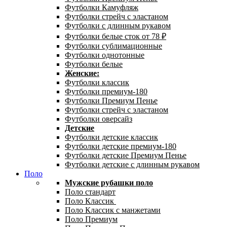
Футболки Камуфляж
Футболки стрейч с эластаном
Футболки с длинным рукавом
Футболки белые сток от 78 ₽
Футболки сублимационные
Футболки однотонные
Футболки белые
Женские:
Футболки классик
Футболки премиум-180
Футболки Премиум Пенье
Футболки стрейч с эластаном
Футболки оверсайз
Детские
Футболки детские классик
Футболки детские премиум-180
Футболки детские Премиум Пенье
Футболки детские с длинным рукавом
Поло
Мужские рубашки поло
Поло стандарт
Поло Классик
Поло Классик с манжетами
Поло Премиум