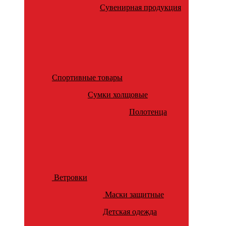
Сувенирная продукция
Спортивные товары
Сумки холщовые
Полотенца
Ветровки
Маски защитные
Детская одежда