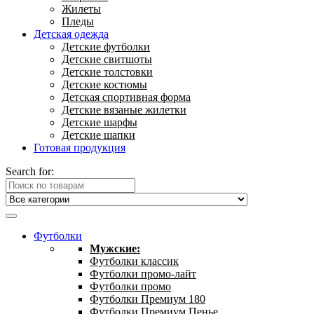
Жилеты
Пледы
Детская одежда
Детские футболки
Детские свитшоты
Детские толстовки
Детские костюмы
Детская спортивная форма
Детские вязаные жилетки
Детские шарфы
Детские шапки
Готовая продукция
Search for:
Футболки
Мужские:
Футболки классик
Футболки промо-лайт
Футболки промо
Футболки Премиум 180
Футболки Премиум Пенье