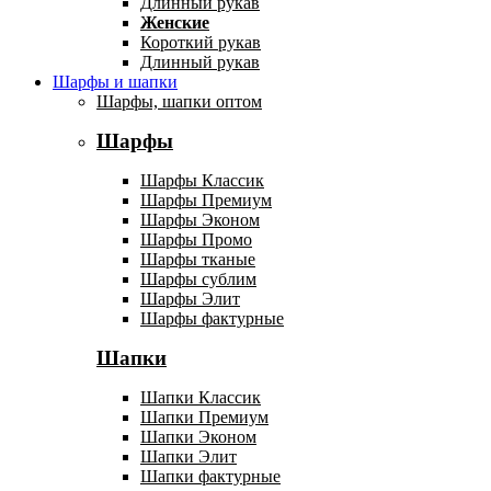
Длинный рукав
Женские
Короткий рукав
Длинный рукав
Шарфы и шапки
Шарфы, шапки оптом
Шарфы
Шарфы Классик
Шарфы Премиум
Шарфы Эконом
Шарфы Промо
Шарфы тканые
Шарфы сублим
Шарфы Элит
Шарфы фактурные
Шапки
Шапки Классик
Шапки Премиум
Шапки Эконом
Шапки Элит
Шапки фактурные