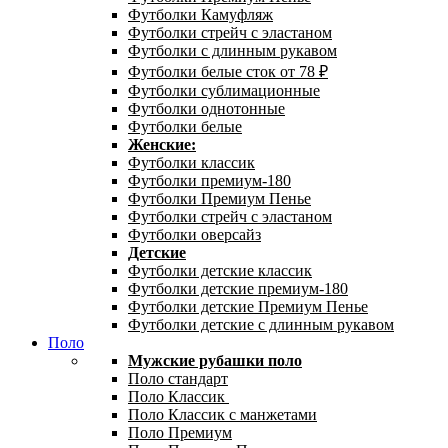
Футболки Камуфляж
Футболки стрейч с эластаном
Футболки с длинным рукавом
Футболки белые сток от 78 ₽
Футболки сублимационные
Футболки однотонные
Футболки белые
Женские:
Футболки классик
Футболки премиум-180
Футболки Премиум Пенье
Футболки стрейч с эластаном
Футболки оверсайз
Детские
Футболки детские классик
Футболки детские премиум-180
Футболки детские Премиум Пенье
Футболки детские с длинным рукавом
Поло
Мужские рубашки поло
Поло стандарт
Поло Классик
Поло Классик с манжетами
Поло Премиум