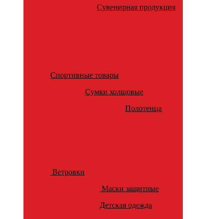
Сувенирная продукция
Спортивные товары
Сумки холщовые
Полотенца
Ветровки
Маски защитные
Детская одежда