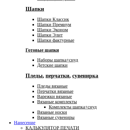
Шапки
Шапки Классик
Шапки Премиум
Шапки Эконом
Шапки Элит
Шапки фактурные
Готовые шапки
Наборы шапка+снуд
Детские шапки
Пледы
,
перчатки
,
сувенирка
Пледы вязаные
Перчатки вязаные
Варежки вязаные
Вязаные комплекты
Комплекты шапка+снуд
Вязаные носки
Вязаные сувениры
Нанесение
КАЛЬКУЛЯТОР ПЕЧАТИ