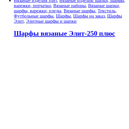
Вязаные изделия элит
,
Вязаные изделия: шапки, шарфы,
варежки, перчатки
,
Вязаные наборы
,
Вязаные шапки,
шарфы, варежки, пледы
,
Вязаные шарфы
,
Текстиль
,
Футбольные шарфы
,
Шарфы
,
Шарфы на заказ
,
Шарфы
Элит
,
Элитные шарфы и шапки
Шарфы вязаные Элит-250 плюс