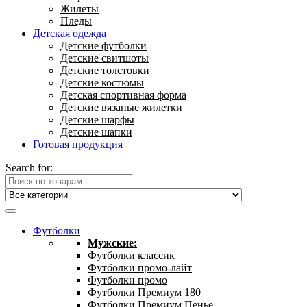
Жилеты
Пледы
Детская одежда
Детские футболки
Детские свитшоты
Детские толстовки
Детские костюмы
Детская спортивная форма
Детские вязаные жилетки
Детские шарфы
Детские шапки
Готовая продукция
Search for:
Футболки
Мужские:
Футболки классик
Футболки промо-лайт
Футболки промо
Футболки Премиум 180
Футболки Премиум Пенье