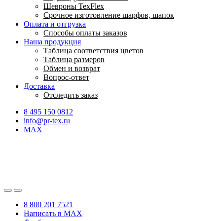
Шевроны TexFlex
Срочное изготовление шарфов, шапок
Оплата и отгрузка
Способы оплаты заказов
Наша продукция
Таблица соответствия цветов
Таблица размеров
Обмен и возврат
Вопрос-ответ
Доставка
Отследить заказ
8 495 150 0812
info@pr-tex.ru
MAX
8 800 201 7521
Написать в MAX