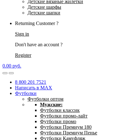
Детские вязаные жилетки
Детские шарфы
Детские шапки
Returning Customer ?
Sign in
Don't have an account ?
Register
0.00
р
уб.
8 800 201 7521
Написать в MAX
Футболки
Футболки оптом
Мужские:
Футболки классик
Футболки промо-лайт
Футболки промо
Футболки Премиум 180
Футболки Премиум Пенье
Футболки Камуфляж