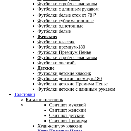
Футболки стрейч с эластаном
Футболки с длинным рукавом
Футболки белые сток от 78 ₽
Футболки сублимационные
Футболки однотонные
Футболки белые
Женские:
Футболки классик
Футболки премиум-180
Футболки Премиум Пенье
Футболки стрейч с эластаном
Футболки оверсайз
Детские
Футболки детские классик
Футболки детские премиум-180
Футболки детские Премиум Пенье
Футболки детские с длинным рукавом
Толстовки
Каталог толстовок
Свитшот мужской
Свитшот женский
Свитшот детский
Свитшот Премиум
Худи-кенгуру классик