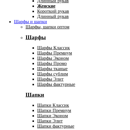
Длинный рукав
Женские
Короткий рукав
Длинный рукав
Шарфы и шапки
Шарфы, шапки оптом
Шарфы
Шарфы Классик
Шарфы Премиум
Шарфы Эконом
Шарфы Промо
Шарфы тканые
Шарфы сублим
Шарфы Элит
Шарфы фактурные
Шапки
Шапки Классик
Шапки Премиум
Шапки Эконом
Шапки Элит
Шапки фактурные