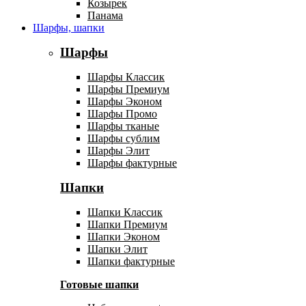
Козырек
Панама
Шарфы, шапки
Шарфы
Шарфы Классик
Шарфы Премиум
Шарфы Эконом
Шарфы Промо
Шарфы тканые
Шарфы сублим
Шарфы Элит
Шарфы фактурные
Шапки
Шапки Классик
Шапки Премиум
Шапки Эконом
Шапки Элит
Шапки фактурные
Готовые шапки