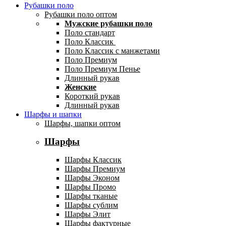
Рубашки поло
Рубашки поло оптом
Мужские рубашки поло
Поло стандарт
Поло Классик
Поло Классик с манжетами
Поло Премиум
Поло Премиум Пенье
Длинный рукав
Женские
Короткий рукав
Длинный рукав
Шарфы и шапки
Шарфы, шапки оптом
Шарфы
Шарфы Классик
Шарфы Премиум
Шарфы Эконом
Шарфы Промо
Шарфы тканые
Шарфы сублим
Шарфы Элит
Шарфы фактурные