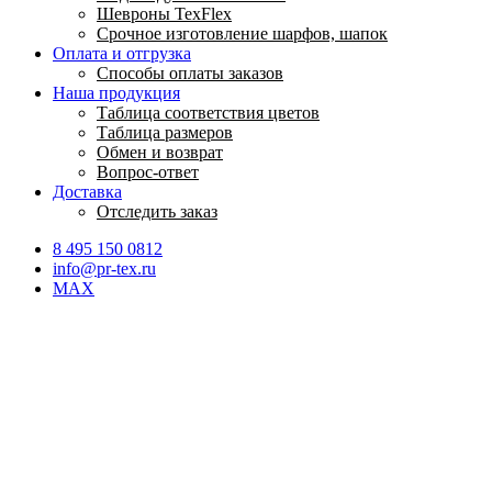
Шевроны TexFlex
Срочное изготовление шарфов, шапок
Оплата и отгрузка
Способы оплаты заказов
Наша продукция
Таблица соответствия цветов
Таблица размеров
Обмен и возврат
Вопрос-ответ
Доставка
Отследить заказ
8 495 150 0812
info@pr-tex.ru
MAX