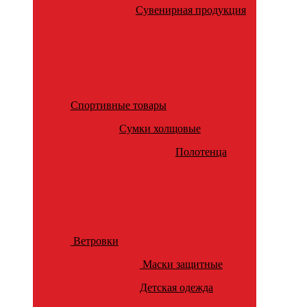
Сувенирная продукция
Спортивные товары
Сумки холщовые
Полотенца
Ветровки
Маски защитные
Детская одежда