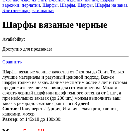
варежки, перчатки
,
Шарфы
,
Шарфы
,
Шарфы
,
Шарфы на заказ
,
Элитные шарфы и шапки
Шарфы вязаные черные
Availability:
Доступно для предзаказа
Сравнить
Шарфы вязаные черные качества от Эконом до Элит. Только
лучшие материалы и разумный ценовой подход. Вяжем
шарфы только на заказ. Занимаемся этим более 7 лет и готовы
предложить лучшие условия для сотрудничества. Можем
связать черный шарф или шарф темного оттенка от 1 шт., а
при небольших заказах (до 200 шт.) можем выполнить ваш
заказ в рекордно сжатые сроки –
от 3 дней
!
Состав
: Полушерсть Турция, Италия. Экоакрил, хлопок,
кашемир, мохер
Размер
: от 145х18 до 180х30;