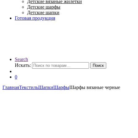
Детские вязаные жилетки
Детские шарфы
Детские шапки
Готовая продукция
Search
Искать:
Поиск
0
Главная
Текстиль
Шапки
Шарфы
Шарфы вязаные черные