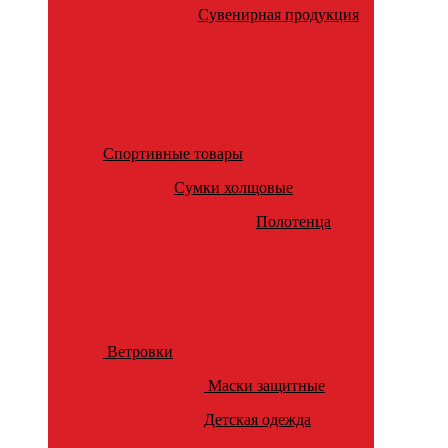
Сувенирная продукция
Спортивные товары
Сумки холщовые
Полотенца
Ветровки
Маски защитные
Детская одежда