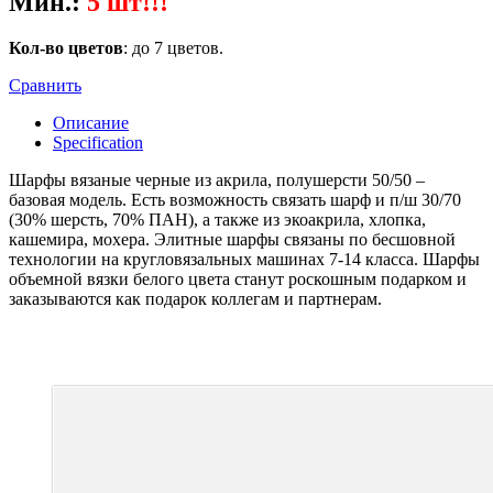
Мин.
:
5 шт!!!
Кол-во цветов
: до 7 цветов.
Сравнить
Описание
Specification
Шарфы вязаные черные из акрила, полушерсти 50/50 –
базовая модель. Есть возможность связать шарф и п/ш 30/70
(30% шерсть, 70% ПАН), а также из экоакрила, хлопка,
кашемира, мохера. Элитные шарфы связаны по бесшовной
технологии на кругловязальных машинах 7-14 класса. Шарфы
объемной вязки белого цвета станут роскошным подарком и
заказываются как подарок коллегам и партнерам.