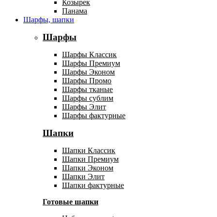
Козырек
Панама
Шарфы, шапки
Шарфы
Шарфы Классик
Шарфы Премиум
Шарфы Эконом
Шарфы Промо
Шарфы тканые
Шарфы сублим
Шарфы Элит
Шарфы фактурные
Шапки
Шапки Классик
Шапки Премиум
Шапки Эконом
Шапки Элит
Шапки фактурные
Готовые шапки