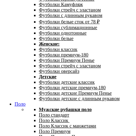
Футболки Камуфляж
Футболки стрейч с эластаном
Футболки с длинным рукавом
Футболки белые сток от 78 ₽
Футболки сублимационные
Футболки однотонные
Футболки белые
Женские:
Футболки классик
Футболки премиум-180
Футболки Премиум Пенье
Футболки стрейч с эластаном
Футболки оверсайз
Детские
Футболки детские классик
Футболки детские премиум-180
Футболки детские Премиум Пенье
Футболки детские с длинным рукавом
Поло
Мужские рубашки поло
Поло стандарт
Поло Классик
Поло Классик с манжетами
Поло Премиум