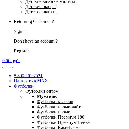
Детские вязаные жилетки
Детские шарфы
Детские шапки
Returning Customer ?
Sign in
Don't have an account ?
Register
0.00
р
уб.
8 800 201 7521
Написать в MAX
Футболки
Футболки оптом
Мужские:
Футболки классик
Футболки промо-лайт
Футболки промо
Футболки Премиум 180
Футболки Премиум Пенье
Футболки Камуфляж