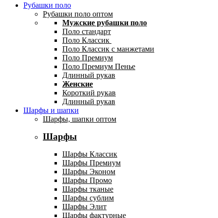
Рубашки поло
Рубашки поло оптом
Мужские рубашки поло
Поло стандарт
Поло Классик
Поло Классик с манжетами
Поло Премиум
Поло Премиум Пенье
Длинный рукав
Женские
Короткий рукав
Длинный рукав
Шарфы и шапки
Шарфы, шапки оптом
Шарфы
Шарфы Классик
Шарфы Премиум
Шарфы Эконом
Шарфы Промо
Шарфы тканые
Шарфы сублим
Шарфы Элит
Шарфы фактурные