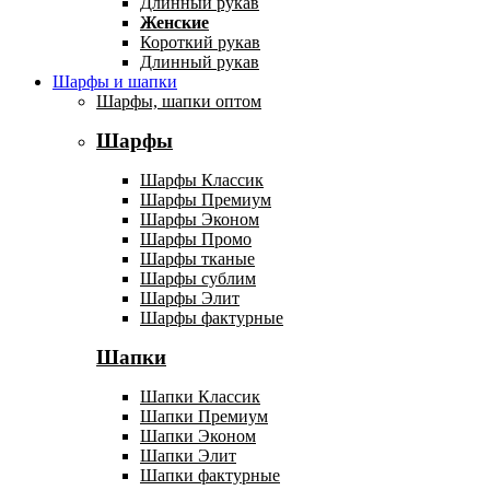
Длинный рукав
Женские
Короткий рукав
Длинный рукав
Шарфы и шапки
Шарфы, шапки оптом
Шарфы
Шарфы Классик
Шарфы Премиум
Шарфы Эконом
Шарфы Промо
Шарфы тканые
Шарфы сублим
Шарфы Элит
Шарфы фактурные
Шапки
Шапки Классик
Шапки Премиум
Шапки Эконом
Шапки Элит
Шапки фактурные