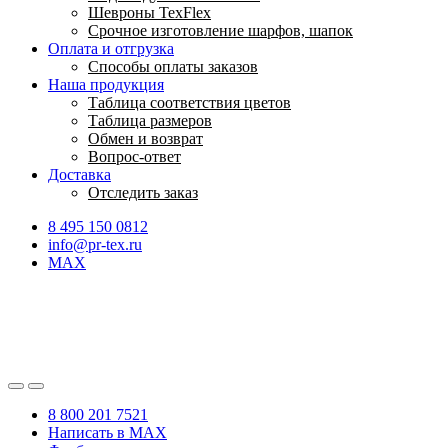
Шевроны TexFlex
Срочное изготовление шарфов, шапок
Оплата и отгрузка
Способы оплаты заказов
Наша продукция
Таблица соответствия цветов
Таблица размеров
Обмен и возврат
Вопрос-ответ
Доставка
Отследить заказ
8 495 150 0812
info@pr-tex.ru
MAX
8 800 201 7521
Написать в MAX