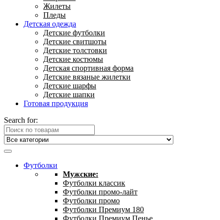
Жилеты
Пледы
Детская одежда
Детские футболки
Детские свитшоты
Детские толстовки
Детские костюмы
Детская спортивная форма
Детские вязаные жилетки
Детские шарфы
Детские шапки
Готовая продукция
Search for:
Футболки
Мужские:
Футболки классик
Футболки промо-лайт
Футболки промо
Футболки Премиум 180
Футболки Премиум Пенье