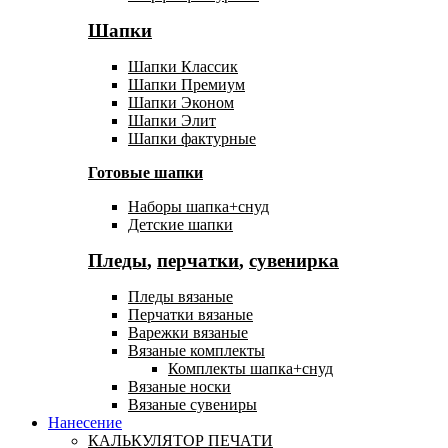
Шапки
Шапки Классик
Шапки Премиум
Шапки Эконом
Шапки Элит
Шапки фактурные
Готовые шапки
Наборы шапка+снуд
Детские шапки
Пледы
,
перчатки
,
сувенирка
Пледы вязаные
Перчатки вязаные
Варежки вязаные
Вязаные комплекты
Комплекты шапка+снуд
Вязаные носки
Вязаные сувениры
Нанесение
КАЛЬКУЛЯТОР ПЕЧАТИ