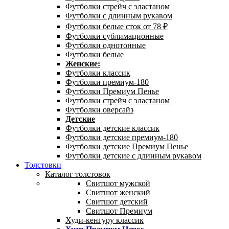
Футболки стрейч с эластаном
Футболки с длинным рукавом
Футболки белые сток от 78 ₽
Футболки сублимационные
Футболки однотонные
Футболки белые
Женские:
Футболки классик
Футболки премиум-180
Футболки Премиум Пенье
Футболки стрейч с эластаном
Футболки оверсайз
Детские
Футболки детские классик
Футболки детские премиум-180
Футболки детские Премиум Пенье
Футболки детские с длинным рукавом
Толстовки
Каталог толстовок
Свитшот мужской
Свитшот женский
Свитшот детский
Свитшот Премиум
Худи-кенгуру классик