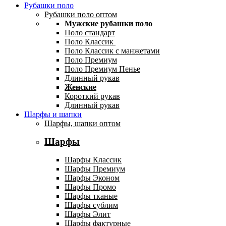
Рубашки поло
Рубашки поло оптом
Мужские рубашки поло
Поло стандарт
Поло Классик
Поло Классик с манжетами
Поло Премиум
Поло Премиум Пенье
Длинный рукав
Женские
Короткий рукав
Длинный рукав
Шарфы и шапки
Шарфы, шапки оптом
Шарфы
Шарфы Классик
Шарфы Премиум
Шарфы Эконом
Шарфы Промо
Шарфы тканые
Шарфы сублим
Шарфы Элит
Шарфы фактурные