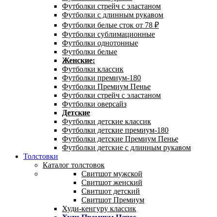
Футболки стрейч с эластаном
Футболки с длинным рукавом
Футболки белые сток от 78 ₽
Футболки сублимационные
Футболки однотонные
Футболки белые
Женские:
Футболки классик
Футболки премиум-180
Футболки Премиум Пенье
Футболки стрейч с эластаном
Футболки оверсайз
Детские
Футболки детские классик
Футболки детские премиум-180
Футболки детские Премиум Пенье
Футболки детские с длинным рукавом
Толстовки
Каталог толстовок
Свитшот мужской
Свитшот женский
Свитшот детский
Свитшот Премиум
Худи-кенгуру классик