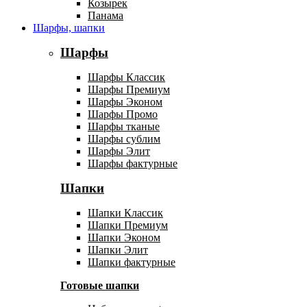
Козырек
Панама
Шарфы, шапки
Шарфы
Шарфы Классик
Шарфы Премиум
Шарфы Эконом
Шарфы Промо
Шарфы тканые
Шарфы сублим
Шарфы Элит
Шарфы фактурные
Шапки
Шапки Классик
Шапки Премиум
Шапки Эконом
Шапки Элит
Шапки фактурные
Готовые шапки