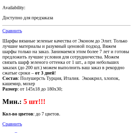
Availability:
Доступно для предзаказа
Сравнить
Шарфы вязаные зеленые качества от Эконом до Элит. Только
лучшие материалы и разумный ценовой подход. Вяжем
шарфы только на заказ. Занимаемся этим более 7 лет и готовы
предложить лучшие условия для сотрудничества. Можем
связать шарф зеленого оттенка от 1 шт., а при небольших
заказах (до 200 шт.) можем выполнить ваш заказ в рекордно
сжатые сроки –
от 3 дней
!
Состав
: Полушерсть Турция, Италия. Экоакрил, хлопок,
кашемир, мохер
Размер
: от 145х18 до 180х30;
Мин.
:
5 шт!!!
Кол-во цветов
: до 7 цветов.
Сравнить