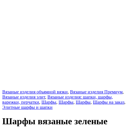
Вязаные изделия объямной вязки
,
Вязаные изделия Премиум
,
Вязаные изделия элит
,
Вязаные изделия: шапки, шарфы,
варежки, перчатки
,
Шарфы
,
Шарфы
,
Шарфы
,
Шарфы на заказ
,
Элитные шарфы и шапки
Шарфы вязаные зеленые