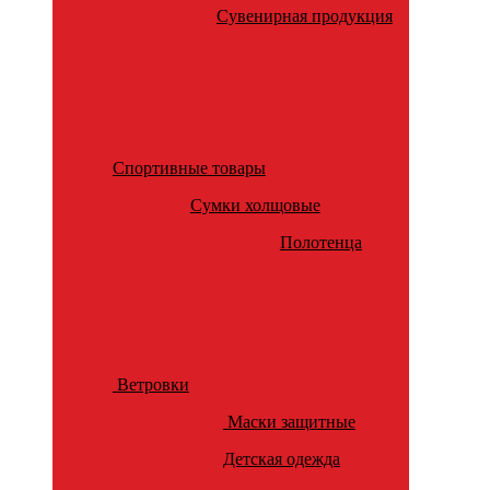
Сувенирная продукция
Спортивные товары
Сумки холщовые
Полотенца
Ветровки
Маски защитные
Детская одежда