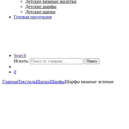
Детские вязаные жилетки
Детские шарфы
Детские шапки
Готовая продукция
Search
Искать:
Поиск
0
Главная
Текстиль
Шапки
Шарфы
Шарфы вязаные зеленые