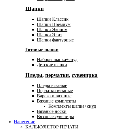
Шапки
Шапки Классик
Шапки Премиум
Шапки Эконом
Шапки Элит
Шапки фактурные
Готовые шапки
Наборы шапка+снуд
Детские шапки
Пледы
,
перчатки
,
сувенирка
Пледы вязаные
Перчатки вязаные
Варежки вязаные
Вязаные комплекты
Комплекты шапка+снуд
Вязаные носки
Вязаные сувениры
Нанесение
КАЛЬКУЛЯТОР ПЕЧАТИ