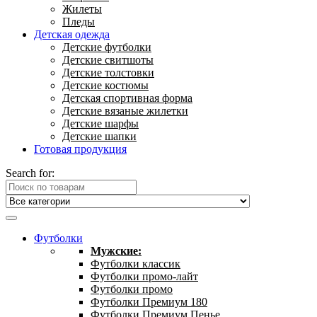
Жилеты
Пледы
Детская одежда
Детские футболки
Детские свитшоты
Детские толстовки
Детские костюмы
Детская спортивная форма
Детские вязаные жилетки
Детские шарфы
Детские шапки
Готовая продукция
Search for:
Футболки
Мужские:
Футболки классик
Футболки промо-лайт
Футболки промо
Футболки Премиум 180
Футболки Премиум Пенье