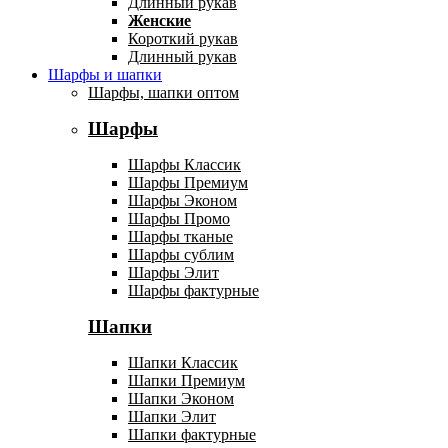
Длинный рукав
Женские
Короткий рукав
Длинный рукав
Шарфы и шапки
Шарфы, шапки оптом
Шарфы
Шарфы Классик
Шарфы Премиум
Шарфы Эконом
Шарфы Промо
Шарфы тканые
Шарфы сублим
Шарфы Элит
Шарфы фактурные
Шапки
Шапки Классик
Шапки Премиум
Шапки Эконом
Шапки Элит
Шапки фактурные