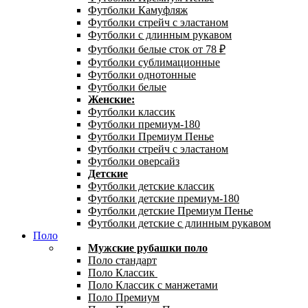
Футболки Камуфляж
Футболки стрейч с эластаном
Футболки с длинным рукавом
Футболки белые сток от 78 ₽
Футболки сублимационные
Футболки однотонные
Футболки белые
Женские:
Футболки классик
Футболки премиум-180
Футболки Премиум Пенье
Футболки стрейч с эластаном
Футболки оверсайз
Детские
Футболки детские классик
Футболки детские премиум-180
Футболки детские Премиум Пенье
Футболки детские с длинным рукавом
Поло
Мужские рубашки поло
Поло стандарт
Поло Классик
Поло Классик с манжетами
Поло Премиум