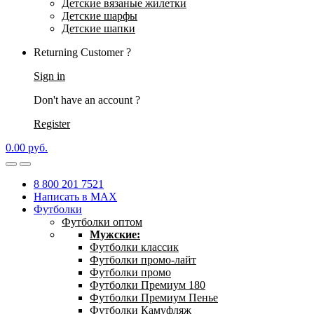
Детские вязаные жилетки
Детские шарфы
Детские шапки
Returning Customer ?
Sign in
Don't have an account ?
Register
0.00
р
уб.
8 800 201 7521
Написать в MAX
Футболки
Футболки оптом
Мужские:
Футболки классик
Футболки промо-лайт
Футболки промо
Футболки Премиум 180
Футболки Премиум Пенье
Футболки Камуфляж