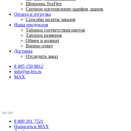
Шевроны TexFlex
Срочное изготовление шарфов, шапок
Оплата и отгрузка
Способы оплаты заказов
Наша продукция
Таблица соответствия цветов
Таблица размеров
Обмен и возврат
Вопрос-ответ
Доставка
Отследить заказ
8 495 150 0812
info@pr-tex.ru
MAX
8 800 201 7521
Написать в MAX