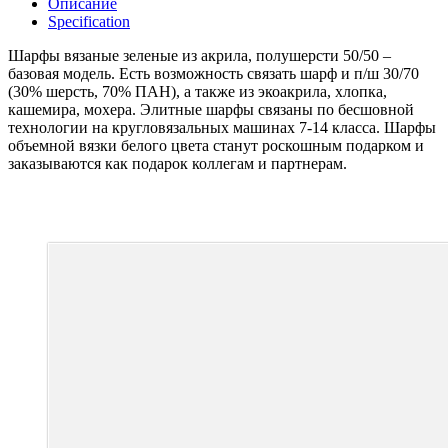
Описание
Specification
Шарфы вязаные зеленые из акрила, полушерсти 50/50 –
базовая модель. Есть возможность связать шарф и п/ш 30/70
(30% шерсть, 70% ПАН), а также из экоакрила, хлопка,
кашемира, мохера. Элитные шарфы связаны по бесшовной
технологии на кругловязальных машинах 7-14 класса. Шарфы
объемной вязки белого цвета станут роскошным подарком и
заказываются как подарок коллегам и партнерам.