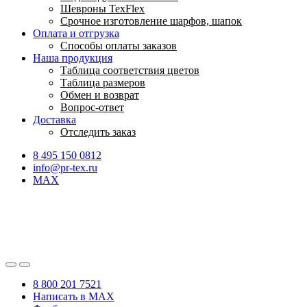
Шевроны TexFlex
Срочное изготовление шарфов, шапок
Оплата и отгрузка
Способы оплаты заказов
Наша продукция
Таблица соответствия цветов
Таблица размеров
Обмен и возврат
Вопрос-ответ
Доставка
Отследить заказ
8 495 150 0812
info@pr-tex.ru
MAX
8 800 201 7521
Написать в MAX