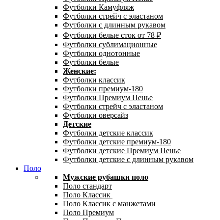
Футболки Камуфляж
Футболки стрейч с эластаном
Футболки с длинным рукавом
Футболки белые сток от 78 ₽
Футболки сублимационные
Футболки однотонные
Футболки белые
Женские:
Футболки классик
Футболки премиум-180
Футболки Премиум Пенье
Футболки стрейч с эластаном
Футболки оверсайз
Детские
Футболки детские классик
Футболки детские премиум-180
Футболки детские Премиум Пенье
Футболки детские с длинным рукавом
Поло
Мужские рубашки поло
Поло стандарт
Поло Классик
Поло Классик с манжетами
Поло Премиум