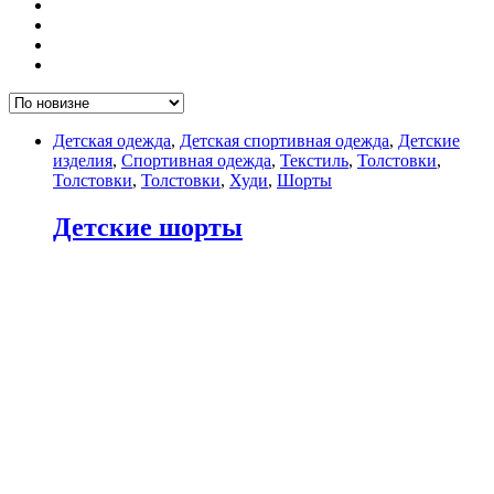
Детская одежда
,
Детская спортивная одежда
,
Детские
изделия
,
Спортивная одежда
,
Текстиль
,
Толстовки
,
Толстовки
,
Толстовки
,
Худи
,
Шорты
Детские шорты