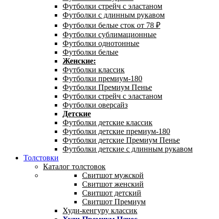
Футболки стрейч с эластаном
Футболки с длинным рукавом
Футболки белые сток от 78 ₽
Футболки сублимационные
Футболки однотонные
Футболки белые
Женские:
Футболки классик
Футболки премиум-180
Футболки Премиум Пенье
Футболки стрейч с эластаном
Футболки оверсайз
Детские
Футболки детские классик
Футболки детские премиум-180
Футболки детские Премиум Пенье
Футболки детские с длинным рукавом
Толстовки
Каталог толстовок
Свитшот мужской
Свитшот женский
Свитшот детский
Свитшот Премиум
Худи-кенгуру классик