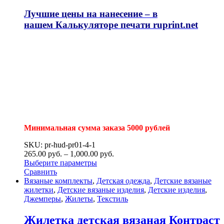
Лучшие цены на нанесение – в
нашем
Калькуляторе печати ruprint.net
Минимальная сумма заказа 5000 рублей
SKU: pr-hud-pr01-4-1
265.00
р
уб.
–
1,000.00
р
уб.
Выберите параметры
Сравнить
Вязаные комплекты
,
Детская одежда
,
Детские вязаные
жилетки
,
Детские вязаные изделия
,
Детские изделия
,
Джемперы
,
Жилеты
,
Текстиль
Жилетка детская вязаная Контраст