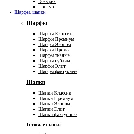
Козырек
Панама
Шарфы, шапки
Шарфы
Шарфы Классик
Шарфы Премиум
Шарфы Эконом
Шарфы Промо
Шарфы тканые
Шарфы сублим
Шарфы Элит
Шарфы фактурные
Шапки
Шапки Классик
Шапки Премиум
Шапки Эконом
Шапки Элит
Шапки фактурные
Готовые шапки