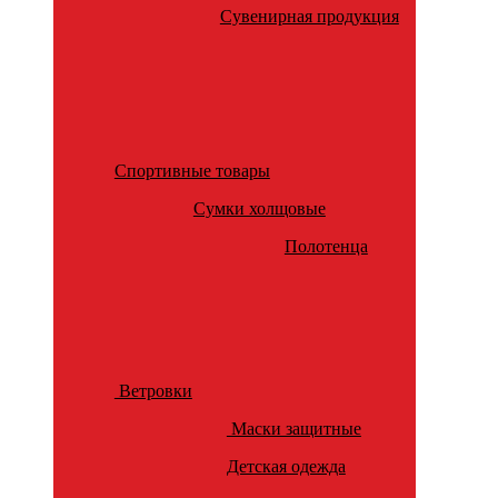
Сувенирная продукция
Спортивные товары
Сумки холщовые
Полотенца
Ветровки
Маски защитные
Детская одежда