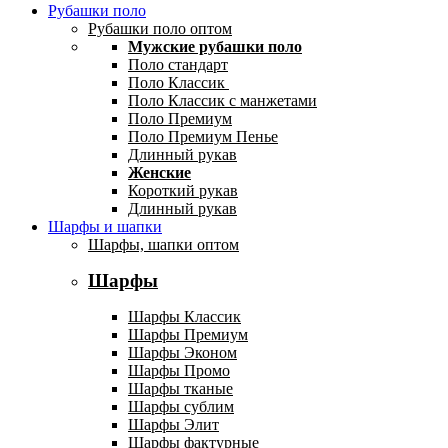
Рубашки поло
Рубашки поло оптом
Мужские рубашки поло
Поло стандарт
Поло Классик
Поло Классик с манжетами
Поло Премиум
Поло Премиум Пенье
Длинный рукав
Женские
Короткий рукав
Длинный рукав
Шарфы и шапки
Шарфы, шапки оптом
Шарфы
Шарфы Классик
Шарфы Премиум
Шарфы Эконом
Шарфы Промо
Шарфы тканые
Шарфы сублим
Шарфы Элит
Шарфы фактурные