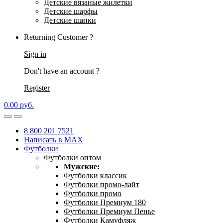
Детские вязаные жилетки
Детские шарфы
Детские шапки
Returning Customer ?
Sign in
Don't have an account ?
Register
0.00
р
уб.
8 800 201 7521
Написать в MAX
Футболки
Футболки оптом
Мужские:
Футболки классик
Футболки промо-лайт
Футболки промо
Футболки Премиум 180
Футболки Премиум Пенье
Футболки Камуфляж