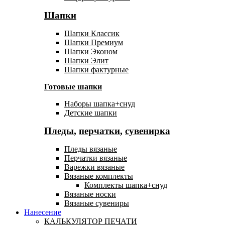
Шапки
Шапки Классик
Шапки Премиум
Шапки Эконом
Шапки Элит
Шапки фактурные
Готовые шапки
Наборы шапка+снуд
Детские шапки
Пледы
,
перчатки
,
сувенирка
Пледы вязаные
Перчатки вязаные
Варежки вязаные
Вязаные комплекты
Комплекты шапка+снуд
Вязаные носки
Вязаные сувениры
Нанесение
КАЛЬКУЛЯТОР ПЕЧАТИ