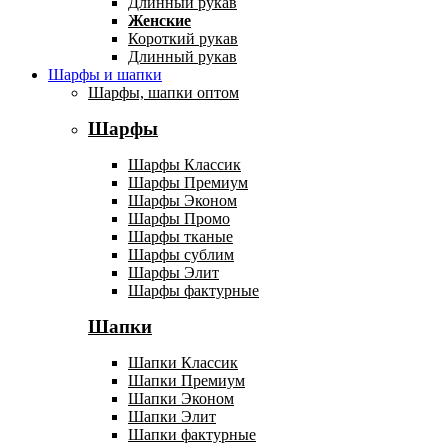
Длинный рукав
Женские
Короткий рукав
Длинный рукав
Шарфы и шапки
Шарфы, шапки оптом
Шарфы
Шарфы Классик
Шарфы Премиум
Шарфы Эконом
Шарфы Промо
Шарфы тканые
Шарфы сублим
Шарфы Элит
Шарфы фактурные
Шапки
Шапки Классик
Шапки Премиум
Шапки Эконом
Шапки Элит
Шапки фактурные