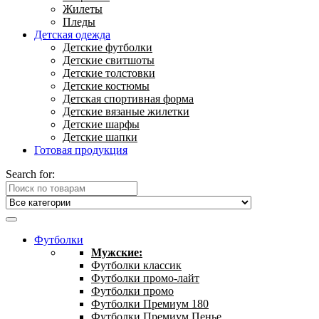
Жилеты
Пледы
Детская одежда
Детские футболки
Детские свитшоты
Детские толстовки
Детские костюмы
Детская спортивная форма
Детские вязаные жилетки
Детские шарфы
Детские шапки
Готовая продукция
Search for:
Футболки
Мужские:
Футболки классик
Футболки промо-лайт
Футболки промо
Футболки Премиум 180
Футболки Премиум Пенье