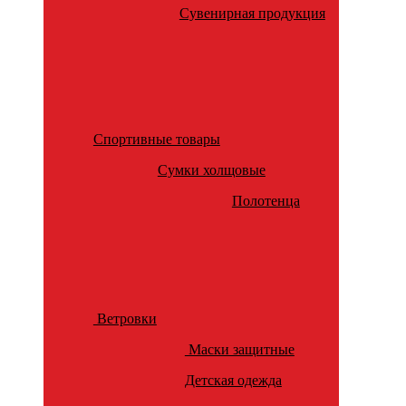
Сувенирная продукция
Спортивные товары
Сумки холщовые
Полотенца
Ветровки
Маски защитные
Детская одежда