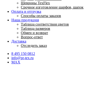
Шевроны TexFlex
Срочное изготовление шарфов, шапок
Оплата и отгрузка
Способы оплаты заказов
Наша продукция
Таблица соответствия цветов
Таблица размеров
Обмен и возврат
Вопрос-ответ
Доставка
Отследить заказ
8 495 150 0812
info@pr-tex.ru
MAX