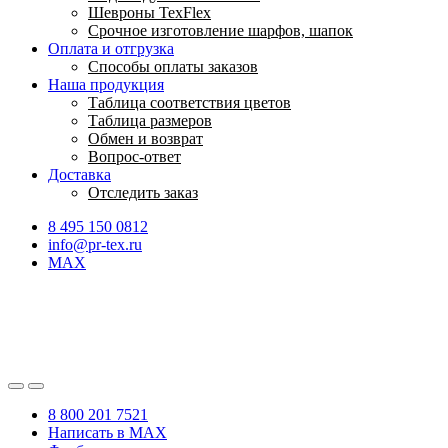
Шевроны TexFlex
Срочное изготовление шарфов, шапок
Оплата и отгрузка
Способы оплаты заказов
Наша продукция
Таблица соответствия цветов
Таблица размеров
Обмен и возврат
Вопрос-ответ
Доставка
Отследить заказ
8 495 150 0812
info@pr-tex.ru
MAX
8 800 201 7521
Написать в MAX