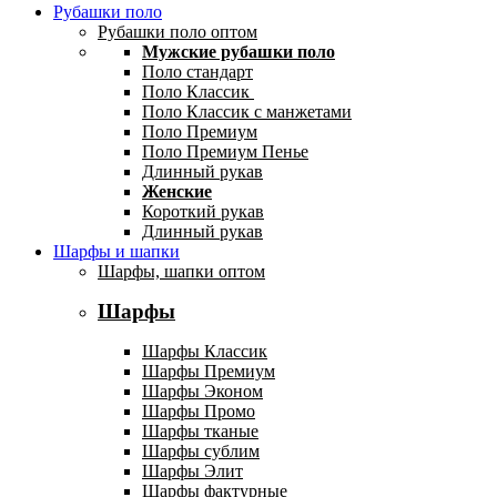
Рубашки поло
Рубашки поло оптом
Мужские рубашки поло
Поло стандарт
Поло Классик
Поло Классик с манжетами
Поло Премиум
Поло Премиум Пенье
Длинный рукав
Женские
Короткий рукав
Длинный рукав
Шарфы и шапки
Шарфы, шапки оптом
Шарфы
Шарфы Классик
Шарфы Премиум
Шарфы Эконом
Шарфы Промо
Шарфы тканые
Шарфы сублим
Шарфы Элит
Шарфы фактурные