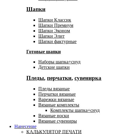
Шапки
Шапки Классик
Шапки Премиум
Шапки Эконом
Шапки Элит
Шапки фактурные
Готовые шапки
Наборы шапка+снуд
Детские шапки
Пледы
,
перчатки
,
сувенирка
Пледы вязаные
Перчатки вязаные
Варежки вязаные
Вязаные комплекты
Комплекты шапка+снуд
Вязаные носки
Вязаные сувениры
Нанесение
КАЛЬКУЛЯТОР ПЕЧАТИ