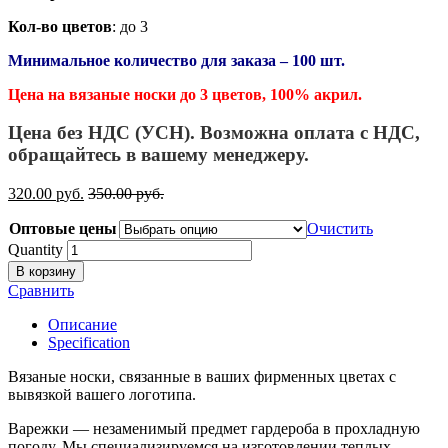
Кол-во цветов
: до 3
Минимальное количество для заказа – 100 шт.
Цена на вязаные носки до 3 цветов, 100% акрил.
Цена без НДС (УСН). Возможна оплата с НДС,
обращайтесь в вашему менеджеру.
320.00
р
уб.
350.00
р
уб.
Оптовые цены
Очистить
Quantity
В корзину
Сравнить
Описание
Specification
Вязаные носки, связанные в ваших фирменных цветах с
вывязкой вашего логотипа.
Варежки — незаменимый предмет гардероба в прохладную
погоду. Мы специализируемся на изготовлении теплых