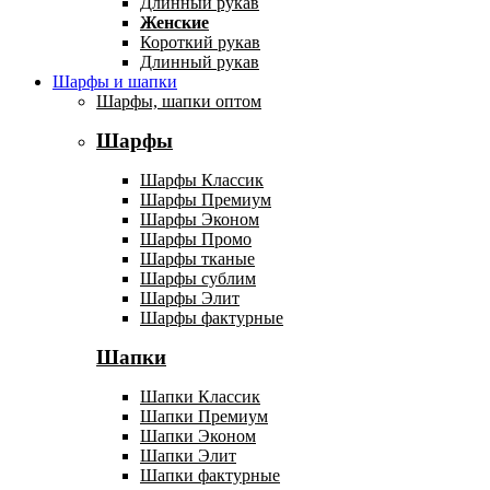
Длинный рукав
Женские
Короткий рукав
Длинный рукав
Шарфы и шапки
Шарфы, шапки оптом
Шарфы
Шарфы Классик
Шарфы Премиум
Шарфы Эконом
Шарфы Промо
Шарфы тканые
Шарфы сублим
Шарфы Элит
Шарфы фактурные
Шапки
Шапки Классик
Шапки Премиум
Шапки Эконом
Шапки Элит
Шапки фактурные