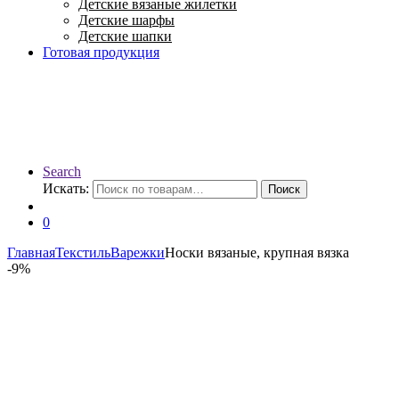
Детские вязаные жилетки
Детские шарфы
Детские шапки
Готовая продукция
Search
Искать:
Поиск
0
Главная
Текстиль
Варежки
Носки вязаные, крупная вязка
-
9%