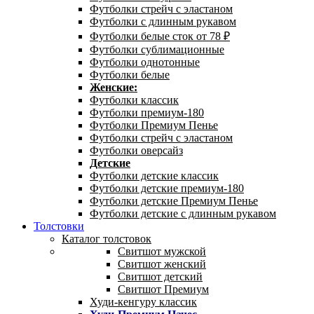
Футболки стрейч с эластаном
Футболки с длинным рукавом
Футболки белые сток от 78 ₽
Футболки сублимационные
Футболки однотонные
Футболки белые
Женские:
Футболки классик
Футболки премиум-180
Футболки Премиум Пенье
Футболки стрейч с эластаном
Футболки оверсайз
Детские
Футболки детские классик
Футболки детские премиум-180
Футболки детские Премиум Пенье
Футболки детские с длинным рукавом
Толстовки
Каталог толстовок
Свитшот мужской
Свитшот женский
Свитшот детский
Свитшот Премиум
Худи-кенгуру классик