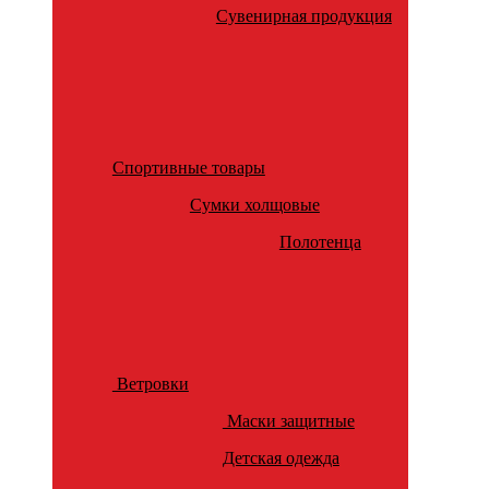
Сувенирная продукция
Спортивные товары
Сумки холщовые
Полотенца
Ветровки
Маски защитные
Детская одежда