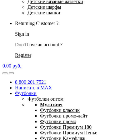
Детские вязаные жилетки
Детские шарфы
Детские шапки
Returning Customer ?
Sign in
Don't have an account ?
Register
0.00
р
уб.
8 800 201 7521
Написать в MAX
Футболки
Футболки оптом
Мужские:
Футболки классик
Футболки промо-лайт
Футболки промо
Футболки Премиум 180
Футболки Премиум Пенье
Футболки Камуфляж