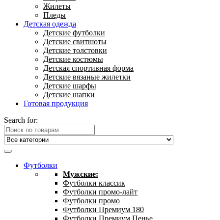
Жилеты
Пледы
Детская одежда
Детские футболки
Детские свитшоты
Детские толстовки
Детские костюмы
Детская спортивная форма
Детские вязаные жилетки
Детские шарфы
Детские шапки
Готовая продукция
Search for:
Футболки
Мужские:
Футболки классик
Футболки промо-лайт
Футболки промо
Футболки Премиум 180
Футболки Премиум Пенье