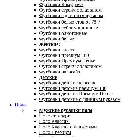
Футболки Камуфляж
Футболки стрейч с эластаном
Футболки с длинным рукавом
Футболки белые сток от 78 ₽
Футболки сублимационные
Футболки однотонные
Футболки белые
Женские:
Футболки классик
Футболки премиум-180
Футболки Премиум Пенье
Футболки стрейч с эластаном
Футболки оверсайз
Детские
Футболки детские классик
Футболки детские премиум-180
Футболки детские Премиум Пенье
Футболки детские с длинным рукавом
Поло
Мужские рубашки поло
Поло стандарт
Поло Классик
Поло Классик с манжетами
Поло Премиум