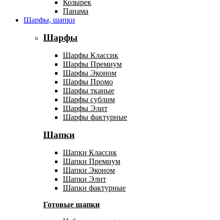
Козырек
Панама
Шарфы, шапки
Шарфы
Шарфы Классик
Шарфы Премиум
Шарфы Эконом
Шарфы Промо
Шарфы тканые
Шарфы сублим
Шарфы Элит
Шарфы фактурные
Шапки
Шапки Классик
Шапки Премиум
Шапки Эконом
Шапки Элит
Шапки фактурные
Готовые шапки