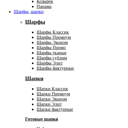
Козырек
Панама
Шарфы, шапки
Шарфы
Шарфы Классик
Шарфы Премиум
Шарфы Эконом
Шарфы Промо
Шарфы тканые
Шарфы сублим
Шарфы Элит
Шарфы фактурные
Шапки
Шапки Классик
Шапки Премиум
Шапки Эконом
Шапки Элит
Шапки фактурные
Готовые шапки