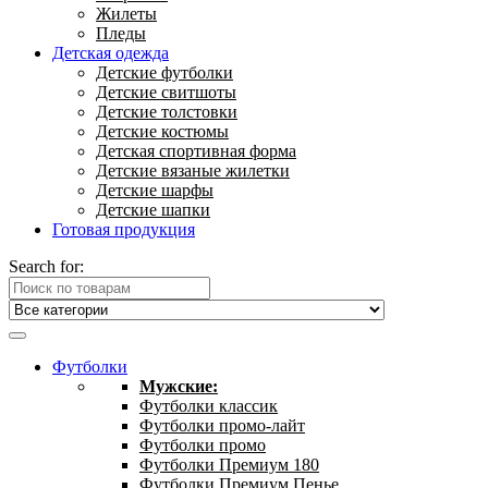
Жилеты
Пледы
Детская одежда
Детские футболки
Детские свитшоты
Детские толстовки
Детские костюмы
Детская спортивная форма
Детские вязаные жилетки
Детские шарфы
Детские шапки
Готовая продукция
Search for:
Футболки
Мужские:
Футболки классик
Футболки промо-лайт
Футболки промо
Футболки Премиум 180
Футболки Премиум Пенье