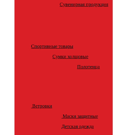
Сувенирная продукция
Спортивные товары
Сумки холщовые
Полотенца
Ветровки
Маски защитные
Детская одежда