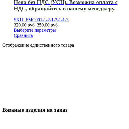
Цена без НДС (УСН). Возможна оплата с
НДС, обращайтесь в вашему менеджеру.
SKU: FMC001-1-2-1-2-1-1-3
320.00
р
уб.
350.00
р
уб.
Выберите параметры
Сравнить
Отображение единственного товара
Вязаные изделия на заказ