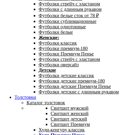
Футболки стрейч с эластаном
Футболки с длинным рукавом
Футболки белые сток от 78 ₽
Футболки сублимационные
Футболки однотонные
Футболки белые
Женские:
Футболки классик
Футболки премиум-180
Футболки Премиум Пенье
Футболки стрейч с эластаном
Футболки оверсайз
Детские
Футболки детские классик
Футболки детские премиум-180
Футболки детские Премиум Пенье
Футболки детские с длинным рукавом
Толстовки
Каталог толстовок
Свитшот мужской
Свитшот женский
Свитшот детский
Свитшот Премиум
Худи-кенгуру классик