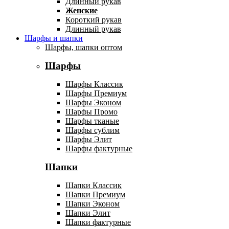
Длинный рукав
Женские
Короткий рукав
Длинный рукав
Шарфы и шапки
Шарфы, шапки оптом
Шарфы
Шарфы Классик
Шарфы Премиум
Шарфы Эконом
Шарфы Промо
Шарфы тканые
Шарфы сублим
Шарфы Элит
Шарфы фактурные
Шапки
Шапки Классик
Шапки Премиум
Шапки Эконом
Шапки Элит
Шапки фактурные