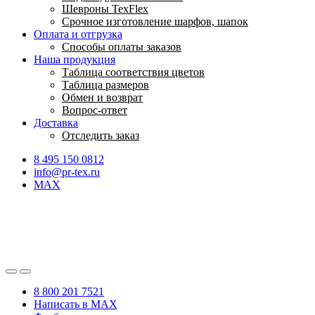
Шевроны TexFlex
Срочное изготовление шарфов, шапок
Оплата и отгрузка
Способы оплаты заказов
Наша продукция
Таблица соответствия цветов
Таблица размеров
Обмен и возврат
Вопрос-ответ
Доставка
Отследить заказ
8 495 150 0812
info@pr-tex.ru
MAX
8 800 201 7521
Написать в MAX