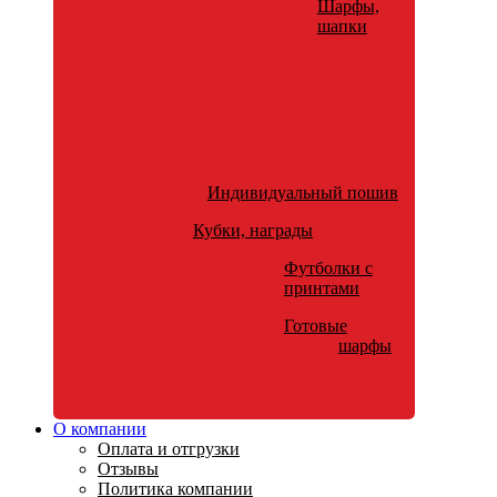
Шарфы,
шапки
Индивидуальный пошив
Кубки, награды
Футболки с
принтами
Готовые
шарфы
О компании
Оплата и отгрузки
Отзывы
Политика компании