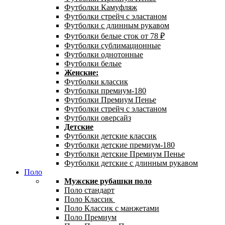
Футболки Камуфляж
Футболки стрейч с эластаном
Футболки с длинным рукавом
Футболки белые сток от 78 ₽
Футболки сублимационные
Футболки однотонные
Футболки белые
Женские:
Футболки классик
Футболки премиум-180
Футболки Премиум Пенье
Футболки стрейч с эластаном
Футболки оверсайз
Детские
Футболки детские классик
Футболки детские премиум-180
Футболки детские Премиум Пенье
Футболки детские с длинным рукавом
Поло
Мужские рубашки поло
Поло стандарт
Поло Классик
Поло Классик с манжетами
Поло Премиум