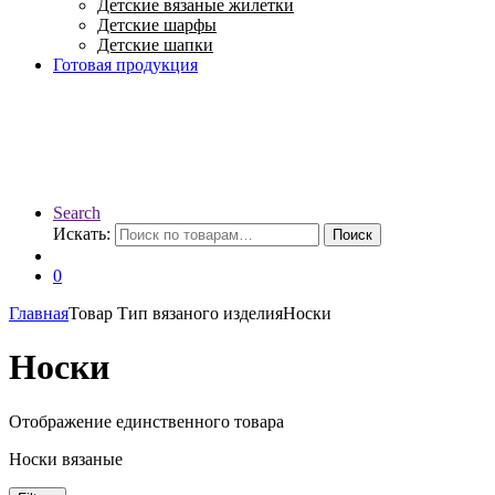
Детские вязаные жилетки
Детские шарфы
Детские шапки
Готовая продукция
Search
Искать:
Поиск
0
Главная
Товар Тип вязаного изделия
Носки
Носки
Отображение единственного товара
Носки вязаные