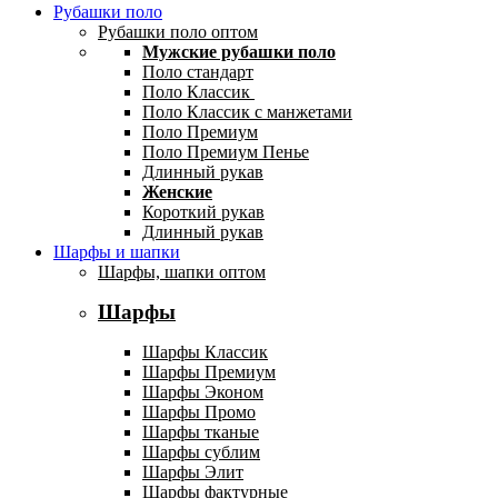
Рубашки поло
Рубашки поло оптом
Мужские рубашки поло
Поло стандарт
Поло Классик
Поло Классик с манжетами
Поло Премиум
Поло Премиум Пенье
Длинный рукав
Женские
Короткий рукав
Длинный рукав
Шарфы и шапки
Шарфы, шапки оптом
Шарфы
Шарфы Классик
Шарфы Премиум
Шарфы Эконом
Шарфы Промо
Шарфы тканые
Шарфы сублим
Шарфы Элит
Шарфы фактурные