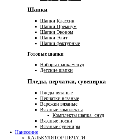
Шапки
Шапки Классик
Шапки Премиум
Шапки Эконом
Шапки Элит
Шапки фактурные
Готовые шапки
Наборы шапка+снуд
Детские шапки
Пледы
,
перчатки
,
сувенирка
Пледы вязаные
Перчатки вязаные
Варежки вязаные
Вязаные комплекты
Комплекты шапка+снуд
Вязаные носки
Вязаные сувениры
Нанесение
КАЛЬКУЛЯТОР ПЕЧАТИ