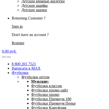
Детские вязаные жилетки
Детские шарфы
Детские шапки
Returning Customer ?
Sign in
Don't have an account ?
Register
0.00
р
уб.
8 800 201 7521
Написать в MAX
Футболки
Футболки оптом
Мужские:
Футболки классик
Футболки промо-лайт
Футболки промо
Футболки Премиум 180
Футболки Премиум Пенье
Футболки Камуфляж